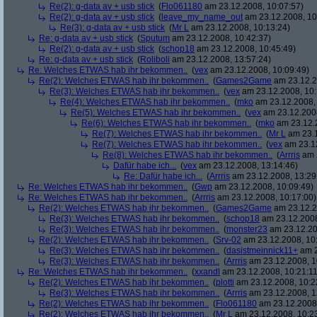
Re(2): g-data av + usb stick
(
Flo061180
am 23.12.2008, 10:07:57)
Re(2): g-data av + usb stick
(
leave_my_name_out
am 23.12.2008, 10
Re(3): g-data av + usb stick
(
Mr L
am 23.12.2008, 10:13:24)
Re: g-data av + usb stick
(
Sputum
am 23.12.2008, 10:42:37)
Re(2): g-data av + usb stick
(
schop18
am 23.12.2008, 10:45:49)
Re: g-data av + usb stick
(
Roliboli
am 23.12.2008, 13:57:24)
Re: Welches ETWAS hab ihr bekommen..
(
vex
am 23.12.2008, 10:09:49)
Re(2): Welches ETWAS hab ihr bekommen..
(
Games2Game
am 23.12.2
Re(3): Welches ETWAS hab ihr bekommen..
(
vex
am 23.12.2008, 10:
Re(4): Welches ETWAS hab ihr bekommen..
(
mko
am 23.12.2008, 
Re(5): Welches ETWAS hab ihr bekommen..
(
vex
am 23.12.2008
Re(6): Welches ETWAS hab ihr bekommen..
(
mko
am 23.12.2
Re(7): Welches ETWAS hab ihr bekommen..
(
Mr L
am 23.1
Re(7): Welches ETWAS hab ihr bekommen..
(
vex
am 23.12
Re(8): Welches ETWAS hab ihr bekommen..
(
Arrris
am 2
Dafür habe ich...
(
vex
am 23.12.2008, 13:14:46)
Re: Dafür habe ich...
(
Arrris
am 23.12.2008, 13:29
Re: Welches ETWAS hab ihr bekommen..
(
Gwp
am 23.12.2008, 10:09:49)
Re: Welches ETWAS hab ihr bekommen..
(
Arrris
am 23.12.2008, 10:17:00)
Re(2): Welches ETWAS hab ihr bekommen..
(
Games2Game
am 23.12.2
Re(3): Welches ETWAS hab ihr bekommen..
(
schop18
am 23.12.2008
Re(3): Welches ETWAS hab ihr bekommen..
(
monster23
am 23.12.20
Re(2): Welches ETWAS hab ihr bekommen..
(
Srv-02
am 23.12.2008, 10
Re(3): Welches ETWAS hab ihr bekommen..
(
dasistmeinnick11+
am 2
Re(3): Welches ETWAS hab ihr bekommen..
(
Arrris
am 23.12.2008, 1
Re: Welches ETWAS hab ihr bekommen..
(
xxandl
am 23.12.2008, 10:21:11
Re(2): Welches ETWAS hab ihr bekommen..
(
plotti
am 23.12.2008, 10:2
Re(3): Welches ETWAS hab ihr bekommen..
(
Arrris
am 23.12.2008, 1
Re(2): Welches ETWAS hab ihr bekommen..
(
Flo061180
am 23.12.2008,
Re(2): Welches ETWAS hab ihr bekommen..
(
Mr L
am 23.12.2008, 10:2