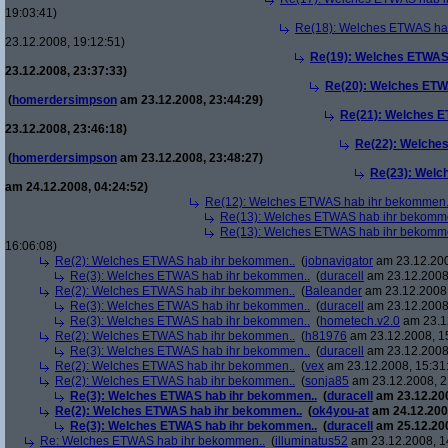
19:03:41)
Re(18): Welches ETWAS ha
23.12.2008, 19:12:51)
Re(19): Welches ETWAS
23.12.2008, 23:37:33)
Re(20): Welches ETW
(
homerdersimpson
am 23.12.2008, 23:44:29)
Re(21): Welches E
23.12.2008, 23:46:18)
Re(22): Welche
(
homerdersimpson
am 23.12.2008, 23:48:27)
Re(23): Welc
am 24.12.2008, 04:24:52)
Re(12): Welches ETWAS hab ihr bekommen.
Re(13): Welches ETWAS hab ihr bekomm
Re(13): Welches ETWAS hab ihr bekomm
16:06:08)
Re(2): Welches ETWAS hab ihr bekommen..
(
jobnavigator
am 23.12.200
Re(3): Welches ETWAS hab ihr bekommen..
(
duracell
am 23.12.2008,
Re(2): Welches ETWAS hab ihr bekommen..
(
Baleander
am 23.12.2008,
Re(3): Welches ETWAS hab ihr bekommen..
(
duracell
am 23.12.2008,
Re(3): Welches ETWAS hab ihr bekommen..
(
hometech.v2.0
am 23.12
Re(2): Welches ETWAS hab ihr bekommen..
(
h81976
am 23.12.2008, 1
Re(3): Welches ETWAS hab ihr bekommen..
(
duracell
am 23.12.2008,
Re(2): Welches ETWAS hab ihr bekommen..
(
vex
am 23.12.2008, 15:31
Re(2): Welches ETWAS hab ihr bekommen..
(
sonja85
am 23.12.2008, 2
Re(3): Welches ETWAS hab ihr bekommen..
(
duracell
am 23.12.200
Re(2): Welches ETWAS hab ihr bekommen..
(
ok4you-at
am 24.12.200
Re(3): Welches ETWAS hab ihr bekommen..
(
duracell
am 25.12.200
Re: Welches ETWAS hab ihr bekommen..
(
illuminatus52
am 23.12.2008, 1