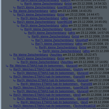
Re(3): kleine Zwischenbilanz
(
muhrly
am 23.12.2008, 14:53:03)
Re(4): kleine Zwischenbilanz
(
brösl
am 23.12.2008, 14:54:32)
Re(2): kleine Zwischenbilanz
(
user96106
am 23.12.2008, 14:43:30)
Re: kleine Zwischenbilanz
(
athis
am 23.12.2008, 14:43:25)
Re(2): kleine Zwischenbilanz
(
brösl
am 23.12.2008, 14:44:47)
Re(3): kleine Zwischenbilanz
(
athis
am 23.12.2008, 14:47:03)
Re(2): kleine Zwischenbilanz
(
user96106
am 23.12.2008, 14:45:05)
Re(3): kleine Zwischenbilanz
(
athis
am 23.12.2008, 14:49:03)
Re(4): kleine Zwischenbilanz
(
brösl
am 23.12.2008, 14:51:56)
Re(5): kleine Zwischenbilanz
(
athis
am 23.12.2008, 14:57:05
Re(6): kleine Zwischenbilanz
(
brösl
am 23.12.2008, 15:00
Re(7): kleine Zwischenbilanz
(
dougheff
am 23.12.2008,
Re(7): kleine Zwischenbilanz
(
athis
am 23.12.2008, 15:
Re(8): kleine Zwischenbilanz
(
brösl
am 23.12.2008, 
Re(9): kleine Zwischenbilanz
(
athis
am 23.12.2008
Re: kleine Zwischenbilanz
(
ApuXteu
am 23.12.2008, 15:22:47)
Re(2): kleine Zwischenbilanz
(
brösl
am 23.12.2008, 16:07:21)
Re(3): kleine Zwischenbilanz
(
ApuXteu
am 23.12.2008, 17:14:05)
Re: Welches ETWAS hab ihr bekommen..
(
duracell
am 23.12.2008, 14:37:
Re(2): Welches ETWAS hab ihr bekommen..
(
muhrly
am 23.12.2008, 14
Re(3): Welches ETWAS hab ihr bekommen..
(
duracell
am 23.12.2008,
Re(2): Welches ETWAS hab ihr bekommen..
(
hansi99
am 23.12.2008, 1
Re(3): Welches ETWAS hab ihr bekommen..
(
duracell
am 23.12.2008,
Re(4): Welches ETWAS hab ihr bekommen..
(
hansi99
am 23.12.20
Re(2): Welches ETWAS hab ihr bekommen..
(
user96106
am 23.12.2008,
Re(3): Welches ETWAS hab ihr bekommen..
(
duracell
am 23.12.2008,
Re(2): Welches ETWAS hab ihr bekommen..
(
dev0
am 23.12.2008, 14:4
Re(3): Welches ETWAS hab ihr bekommen..
(
duracell
am 23.12.2008,
Re(4): Welches ETWAS hab ihr bekommen..
(
dev0
am 23.12.2008,
Re(2): Welches ETWAS hab ihr bekommen..
(
Technofreak018
am 23.12.