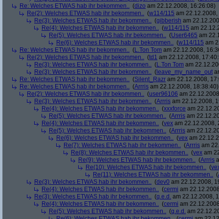
Re: Welches ETWAS hab ihr bekommen..
(
dizo
am 22.12.2008, 16:26:08)
Re(2): Welches ETWAS hab ihr bekommen..
(
w114/115
am 22.12.2008, 
Re(3): Welches ETWAS hab ihr bekommen..
(
gibberish
am 22.12.200
Re(4): Welches ETWAS hab ihr bekommen..
(
w114/115
am 22.12.2
Re(5): Welches ETWAS hab ihr bekommen..
(
User6465
am 22.1
Re(6): Welches ETWAS hab ihr bekommen..
(
w114/115
am 22
Re: Welches ETWAS hab ihr bekommen..
(
L.Ton Tom
am 22.12.2008, 16:3
Re(2): Welches ETWAS hab ihr bekommen..
(
td1
am 22.12.2008, 17:40:
Re(3): Welches ETWAS hab ihr bekommen..
(
L.Ton Tom
am 22.12.200
Re(3): Welches ETWAS hab ihr bekommen..
(
leave_my_name_out
am
Re: Welches ETWAS hab ihr bekommen..
(
Silent_Razr
am 22.12.2008, 17:
Re: Welches ETWAS hab ihr bekommen..
(
Arrris
am 22.12.2008, 18:38:40)
Re(2): Welches ETWAS hab ihr bekommen..
(
user96106
am 22.12.2008,
Re(3): Welches ETWAS hab ihr bekommen..
(
Arrris
am 22.12.2008, 1
Re(4): Welches ETWAS hab ihr bekommen..
(
xxxforce
am 22.12.20
Re(5): Welches ETWAS hab ihr bekommen..
(
Arrris
am 22.12.20
Re(4): Welches ETWAS hab ihr bekommen..
(
vex
am 22.12.2008, 
Re(5): Welches ETWAS hab ihr bekommen..
(
Arrris
am 22.12.20
Re(6): Welches ETWAS hab ihr bekommen..
(
vex
am 22.12.2
Re(7): Welches ETWAS hab ihr bekommen..
(
Arrris
am 22.
Re(8): Welches ETWAS hab ihr bekommen..
(
vex
am 22
Re(9): Welches ETWAS hab ihr bekommen..
(
Arrris
a
Re(10): Welches ETWAS hab ihr bekommen..
(
ve
Re(11): Welches ETWAS hab ihr bekommen..
(
Re(3): Welches ETWAS hab ihr bekommen..
(
dev0
am 22.12.2008, 1
Re(4): Welches ETWAS hab ihr bekommen..
(
cermi
am 22.12.2008
Re(3): Welches ETWAS hab ihr bekommen..
(
q.e.d.
am 22.12.2008, 1
Re(4): Welches ETWAS hab ihr bekommen..
(
cermi
am 22.12.2008
Re(5): Welches ETWAS hab ihr bekommen..
(
q.e.d.
am 22.12.20
Re(6): Welches ETWAS hab ihr bekommen..
(
cermi
am 22.12