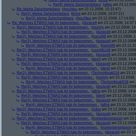
Re(8): kleine Zwischenbilanz
(
brösl
am 23.12.2008, 
Re(9): kleine Zwischenbilanz
(
athis
am 23.12.2008
Re: kleine Zwischenbilanz
(
ApuXteu
am 23.12.2008, 15:22:47)
Re(2): kleine Zwischenbilanz
(
brösl
am 23.12.2008, 16:07:21)
Re(3): kleine Zwischenbilanz
(
ApuXteu
am 23.12.2008, 17:14:05)
Re: Welches ETWAS hab ihr bekommen..
(
duracell
am 23.12.2008, 14:37:
Re(2): Welches ETWAS hab ihr bekommen..
(
muhrly
am 23.12.2008, 14
Re(3): Welches ETWAS hab ihr bekommen..
(
duracell
am 23.12.2008,
Re(2): Welches ETWAS hab ihr bekommen..
(
hansi99
am 23.12.2008, 1
Re(3): Welches ETWAS hab ihr bekommen..
(
duracell
am 23.12.2008,
Re(4): Welches ETWAS hab ihr bekommen..
(
hansi99
am 23.12.20
Re(2): Welches ETWAS hab ihr bekommen..
(
user96106
am 23.12.2008,
Re(3): Welches ETWAS hab ihr bekommen..
(
duracell
am 23.12.2008,
Re(2): Welches ETWAS hab ihr bekommen..
(
dev0
am 23.12.2008, 14:4
Re(3): Welches ETWAS hab ihr bekommen..
(
duracell
am 23.12.2008,
Re(4): Welches ETWAS hab ihr bekommen..
(
dev0
am 23.12.2008,
Re(2): Welches ETWAS hab ihr bekommen..
(
Technofreak018
am 23.12.
Re(3): Welches ETWAS hab ihr bekommen..
(
muhrly
am 23.12.2008, 
Re(4): Welches ETWAS hab ihr bekommen..
(
Technofreak018
am 2
Re(3): Welches ETWAS hab ihr bekommen..
(
duracell
am 23.12.2008,
Re(2): Welches ETWAS hab ihr bekommen..
(
athis
am 23.12.2008, 14:4
Re(3): Welches ETWAS hab ihr bekommen..
(
dev0
am 23.12.2008, 1
Re(3): Welches ETWAS hab ihr bekommen..
(
duracell
am 23.12.2008,
Re(4): Welches ETWAS hab ihr bekommen..
(
athis
am 23.12.2008,
Re(2): Welches ETWAS hab ihr bekommen..
(
rufus
am 23.12.2008, 14:4
Re(3): Welches ETWAS hab ihr bekommen..
(
duracell
am 23.12.2008,
Re(2): Welches ETWAS hab ihr bekommen..
(
homerdersimpson
am 23.1
Re(3): Welches ETWAS hab ihr bekommen..
(
duracell
am 23.12.2008,
Re(4): Welches ETWAS hab ihr bekommen..
(
homerdersimpson
am
Re(5): Welches ETWAS hab ihr bekommen..
(
duracell
am 23.12.