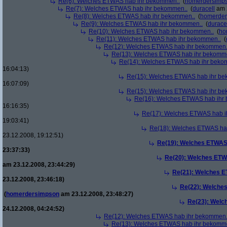
Re(6): Welches ETWAS hab ihr bekommen..
(
homerdersimp
Re(7): Welches ETWAS hab ihr bekommen..
(
duracell
am 2
Re(8): Welches ETWAS hab ihr bekommen..
(
homerder
Re(9): Welches ETWAS hab ihr bekommen..
(
durace
Re(10): Welches ETWAS hab ihr bekommen..
(
ho
Re(11): Welches ETWAS hab ihr bekommen..
(
Re(12): Welches ETWAS hab ihr bekommen.
Re(13): Welches ETWAS hab ihr bekomm
Re(14): Welches ETWAS hab ihr beko
16:04:13)
Re(15): Welches ETWAS hab ihr be
16:07:09)
Re(15): Welches ETWAS hab ihr be
Re(16): Welches ETWAS hab ihr
16:16:35)
Re(17): Welches ETWAS hab i
19:03:41)
Re(18): Welches ETWAS ha
23.12.2008, 19:12:51)
Re(19): Welches ETWAS
23:37:33)
Re(20): Welches ETW
am 23.12.2008, 23:44:29)
Re(21): Welches E
23.12.2008, 23:46:18)
Re(22): Welche
(
homerdersimpson
am 23.12.2008, 23:48:27)
Re(23): Welc
24.12.2008, 04:24:52)
Re(12): Welches ETWAS hab ihr bekommen.
Re(13): Welches ETWAS hab ihr bekomm