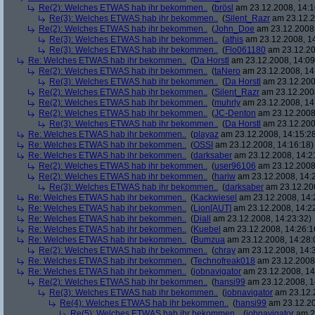
Re(2): Welches ETWAS hab ihr bekommen..
(
brösl
am 23.12.2008, 14:1
Re(3): Welches ETWAS hab ihr bekommen..
(
Silent_Razr
am 23.12.2
Re(2): Welches ETWAS hab ihr bekommen..
(
John_Doe
am 23.12.2008,
Re(3): Welches ETWAS hab ihr bekommen..
(
athis
am 23.12.2008, 14
Re(3): Welches ETWAS hab ihr bekommen..
(
Flo061180
am 23.12.20
Re: Welches ETWAS hab ihr bekommen..
(
Da Horstl
am 23.12.2008, 14:09
Re(2): Welches ETWAS hab ihr bekommen..
(
taNero
am 23.12.2008, 14
Re(3): Welches ETWAS hab ihr bekommen..
(
Da Horstl
am 23.12.200
Re(2): Welches ETWAS hab ihr bekommen..
(
Silent_Razr
am 23.12.2008
Re(2): Welches ETWAS hab ihr bekommen..
(
muhrly
am 23.12.2008, 14
Re(2): Welches ETWAS hab ihr bekommen..
(
JC-Denton
am 23.12.2008,
Re(3): Welches ETWAS hab ihr bekommen..
(
Da Horstl
am 23.12.200
Re: Welches ETWAS hab ihr bekommen..
(
playaz
am 23.12.2008, 14:15:2
Re: Welches ETWAS hab ihr bekommen..
(
OSSI
am 23.12.2008, 14:16:18)
Re: Welches ETWAS hab ihr bekommen..
(
darksaber
am 23.12.2008, 14:2
Re(2): Welches ETWAS hab ihr bekommen..
(
user96106
am 23.12.2008,
Re(2): Welches ETWAS hab ihr bekommen..
(
hariw
am 23.12.2008, 14:
Re(3): Welches ETWAS hab ihr bekommen..
(
darksaber
am 23.12.200
Re: Welches ETWAS hab ihr bekommen..
(
Kackwiesel
am 23.12.2008, 14:
Re: Welches ETWAS hab ihr bekommen..
(
Lion[AUT]
am 23.12.2008, 14:2
Re: Welches ETWAS hab ihr bekommen..
(
Diall
am 23.12.2008, 14:23:32)
Re: Welches ETWAS hab ihr bekommen..
(
Kuebel
am 23.12.2008, 14:26:1
Re: Welches ETWAS hab ihr bekommen..
(
Bumzua
am 23.12.2008, 14:28:
Re(2): Welches ETWAS hab ihr bekommen..
(
chray
am 23.12.2008, 14:
Re: Welches ETWAS hab ihr bekommen..
(
Technofreak018
am 23.12.2008,
Re: Welches ETWAS hab ihr bekommen..
(
jobnavigator
am 23.12.2008, 14
Re(2): Welches ETWAS hab ihr bekommen..
(
hansi99
am 23.12.2008, 1
Re(3): Welches ETWAS hab ihr bekommen..
(
jobnavigator
am 23.12.2
Re(4): Welches ETWAS hab ihr bekommen..
(
hansi99
am 23.12.20
Re(5): Welches ETWAS hab ihr bekommen..
(
jobnavigator
am 23