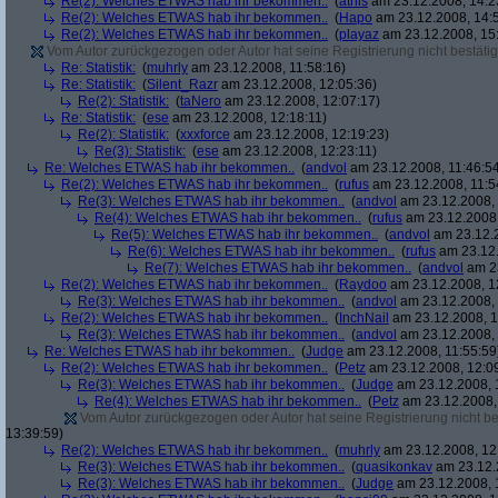
Re(2): Welches ETWAS hab ihr bekommen..
(
athis
am 23.12.2008, 14:2
Re(2): Welches ETWAS hab ihr bekommen..
(
Hapo
am 23.12.2008, 14:
Re(2): Welches ETWAS hab ihr bekommen..
(
playaz
am 23.12.2008, 15
Vom Autor zurückgezogen oder Autor hat seine Registrierung nicht bestätig
Re: Statistik:
(
muhrly
am 23.12.2008, 11:58:16)
Re: Statistik:
(
Silent_Razr
am 23.12.2008, 12:05:36)
Re(2): Statistik:
(
taNero
am 23.12.2008, 12:07:17)
Re: Statistik:
(
ese
am 23.12.2008, 12:18:11)
Re(2): Statistik:
(
xxxforce
am 23.12.2008, 12:19:23)
Re(3): Statistik:
(
ese
am 23.12.2008, 12:23:11)
Re: Welches ETWAS hab ihr bekommen..
(
andvol
am 23.12.2008, 11:46:5
Re(2): Welches ETWAS hab ihr bekommen..
(
rufus
am 23.12.2008, 11:5
Re(3): Welches ETWAS hab ihr bekommen..
(
andvol
am 23.12.2008, 
Re(4): Welches ETWAS hab ihr bekommen..
(
rufus
am 23.12.2008,
Re(5): Welches ETWAS hab ihr bekommen..
(
andvol
am 23.12.2
Re(6): Welches ETWAS hab ihr bekommen..
(
rufus
am 23.12.
Re(7): Welches ETWAS hab ihr bekommen..
(
andvol
am 23
Re(2): Welches ETWAS hab ihr bekommen..
(
Raydoo
am 23.12.2008, 1
Re(3): Welches ETWAS hab ihr bekommen..
(
andvol
am 23.12.2008, 
Re(2): Welches ETWAS hab ihr bekommen..
(
InchNail
am 23.12.2008, 1
Re(3): Welches ETWAS hab ihr bekommen..
(
andvol
am 23.12.2008, 
Re: Welches ETWAS hab ihr bekommen..
(
Judge
am 23.12.2008, 11:55:59
Re(2): Welches ETWAS hab ihr bekommen..
(
Petz
am 23.12.2008, 12:0
Re(3): Welches ETWAS hab ihr bekommen..
(
Judge
am 23.12.2008, 
Re(4): Welches ETWAS hab ihr bekommen..
(
Petz
am 23.12.2008,
Vom Autor zurückgezogen oder Autor hat seine Registrierung nicht bes
13:39:59)
Re(2): Welches ETWAS hab ihr bekommen..
(
muhrly
am 23.12.2008, 12
Re(3): Welches ETWAS hab ihr bekommen..
(
quasikonkav
am 23.12.
Re(3): Welches ETWAS hab ihr bekommen..
(
Judge
am 23.12.2008, 