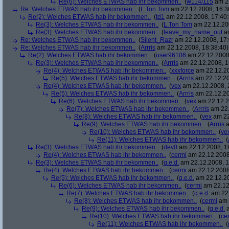
Re(6): Welches ETWAS hab ihr bekommen..
(
w114/115
am 22
Re: Welches ETWAS hab ihr bekommen..
(
L.Ton Tom
am 22.12.2008, 16:3
Re(2): Welches ETWAS hab ihr bekommen..
(
td1
am 22.12.2008, 17:40:
Re(3): Welches ETWAS hab ihr bekommen..
(
L.Ton Tom
am 22.12.200
Re(3): Welches ETWAS hab ihr bekommen..
(
leave_my_name_out
am
Re: Welches ETWAS hab ihr bekommen..
(
Silent_Razr
am 22.12.2008, 17:
Re: Welches ETWAS hab ihr bekommen..
(
Arrris
am 22.12.2008, 18:38:40)
Re(2): Welches ETWAS hab ihr bekommen..
(
user96106
am 22.12.2008,
Re(3): Welches ETWAS hab ihr bekommen..
(
Arrris
am 22.12.2008, 1
Re(4): Welches ETWAS hab ihr bekommen..
(
xxxforce
am 22.12.20
Re(5): Welches ETWAS hab ihr bekommen..
(
Arrris
am 22.12.20
Re(4): Welches ETWAS hab ihr bekommen..
(
vex
am 22.12.2008, 
Re(5): Welches ETWAS hab ihr bekommen..
(
Arrris
am 22.12.20
Re(6): Welches ETWAS hab ihr bekommen..
(
vex
am 22.12.2
Re(7): Welches ETWAS hab ihr bekommen..
(
Arrris
am 22.
Re(8): Welches ETWAS hab ihr bekommen..
(
vex
am 22
Re(9): Welches ETWAS hab ihr bekommen..
(
Arrris
a
Re(10): Welches ETWAS hab ihr bekommen..
(
ve
Re(11): Welches ETWAS hab ihr bekommen..
(
Re(3): Welches ETWAS hab ihr bekommen..
(
dev0
am 22.12.2008, 1
Re(4): Welches ETWAS hab ihr bekommen..
(
cermi
am 22.12.2008
Re(3): Welches ETWAS hab ihr bekommen..
(
q.e.d.
am 22.12.2008, 1
Re(4): Welches ETWAS hab ihr bekommen..
(
cermi
am 22.12.2008
Re(5): Welches ETWAS hab ihr bekommen..
(
q.e.d.
am 22.12.20
Re(6): Welches ETWAS hab ihr bekommen..
(
cermi
am 22.12
Re(7): Welches ETWAS hab ihr bekommen..
(
q.e.d.
am 22.
Re(8): Welches ETWAS hab ihr bekommen..
(
cermi
am 
Re(9): Welches ETWAS hab ihr bekommen..
(
q.e.d.
a
Re(10): Welches ETWAS hab ihr bekommen..
(
ce
Re(11): Welches ETWAS hab ihr bekommen..
(