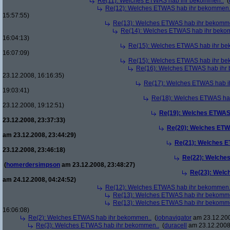
Re(11): Welches ETWAS hab ihr bekommen..
(
Re(12): Welches ETWAS hab ihr bekommen.
15:57:55)
Re(13): Welches ETWAS hab ihr bekomm
Re(14): Welches ETWAS hab ihr beko
16:04:13)
Re(15): Welches ETWAS hab ihr be
16:07:09)
Re(15): Welches ETWAS hab ihr be
Re(16): Welches ETWAS hab ihr
23.12.2008, 16:16:35)
Re(17): Welches ETWAS hab i
19:03:41)
Re(18): Welches ETWAS ha
23.12.2008, 19:12:51)
Re(19): Welches ETWAS
23.12.2008, 23:37:33)
Re(20): Welches ETW
am 23.12.2008, 23:44:29)
Re(21): Welches E
23.12.2008, 23:46:18)
Re(22): Welche
(
homerdersimpson
am 23.12.2008, 23:48:27)
Re(23): Welc
am 24.12.2008, 04:24:52)
Re(12): Welches ETWAS hab ihr bekommen.
Re(13): Welches ETWAS hab ihr bekomm
Re(13): Welches ETWAS hab ihr bekomm
16:06:08)
Re(2): Welches ETWAS hab ihr bekommen..
(
jobnavigator
am 23.12.200
Re(3): Welches ETWAS hab ihr bekommen..
(
duracell
am 23.12.2008,