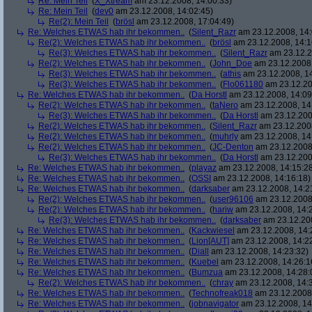
Re: Mein Teil
(
X_Xtream
am 23.12.2008, 14:00:33)
Re: Mein Teil
(
dev0
am 23.12.2008, 14:02:45)
Re(2): Mein Teil
(
brösl
am 23.12.2008, 17:04:49)
Re: Welches ETWAS hab ihr bekommen..
(
Silent_Razr
am 23.12.2008, 14:
Re(2): Welches ETWAS hab ihr bekommen..
(
brösl
am 23.12.2008, 14:1
Re(3): Welches ETWAS hab ihr bekommen..
(
Silent_Razr
am 23.12.2
Re(2): Welches ETWAS hab ihr bekommen..
(
John_Doe
am 23.12.2008,
Re(3): Welches ETWAS hab ihr bekommen..
(
athis
am 23.12.2008, 14
Re(3): Welches ETWAS hab ihr bekommen..
(
Flo061180
am 23.12.20
Re: Welches ETWAS hab ihr bekommen..
(
Da Horstl
am 23.12.2008, 14:09
Re(2): Welches ETWAS hab ihr bekommen..
(
taNero
am 23.12.2008, 14
Re(3): Welches ETWAS hab ihr bekommen..
(
Da Horstl
am 23.12.200
Re(2): Welches ETWAS hab ihr bekommen..
(
Silent_Razr
am 23.12.2008
Re(2): Welches ETWAS hab ihr bekommen..
(
muhrly
am 23.12.2008, 14
Re(2): Welches ETWAS hab ihr bekommen..
(
JC-Denton
am 23.12.2008,
Re(3): Welches ETWAS hab ihr bekommen..
(
Da Horstl
am 23.12.200
Re: Welches ETWAS hab ihr bekommen..
(
playaz
am 23.12.2008, 14:15:2
Re: Welches ETWAS hab ihr bekommen..
(
OSSI
am 23.12.2008, 14:16:18)
Re: Welches ETWAS hab ihr bekommen..
(
darksaber
am 23.12.2008, 14:2
Re(2): Welches ETWAS hab ihr bekommen..
(
user96106
am 23.12.2008,
Re(2): Welches ETWAS hab ihr bekommen..
(
hariw
am 23.12.2008, 14:
Re(3): Welches ETWAS hab ihr bekommen..
(
darksaber
am 23.12.200
Re: Welches ETWAS hab ihr bekommen..
(
Kackwiesel
am 23.12.2008, 14:
Re: Welches ETWAS hab ihr bekommen..
(
Lion[AUT]
am 23.12.2008, 14:2
Re: Welches ETWAS hab ihr bekommen..
(
Diall
am 23.12.2008, 14:23:32)
Re: Welches ETWAS hab ihr bekommen..
(
Kuebel
am 23.12.2008, 14:26:1
Re: Welches ETWAS hab ihr bekommen..
(
Bumzua
am 23.12.2008, 14:28:
Re(2): Welches ETWAS hab ihr bekommen..
(
chray
am 23.12.2008, 14:
Re: Welches ETWAS hab ihr bekommen..
(
Technofreak018
am 23.12.2008,
Re: Welches ETWAS hab ihr bekommen..
(
jobnavigator
am 23.12.2008, 14