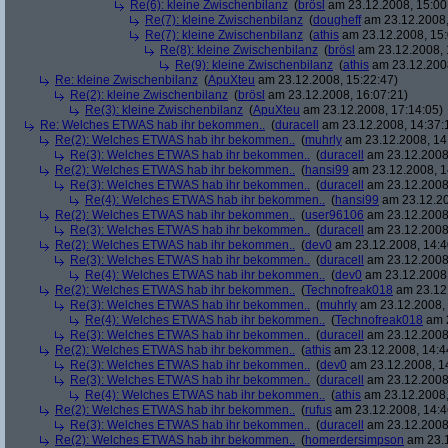
Re(6): kleine Zwischenbilanz
(
brösl
am 23.12.2008, 15:00
Re(7): kleine Zwischenbilanz
(
dougheff
am 23.12.2008,
Re(7): kleine Zwischenbilanz
(
athis
am 23.12.2008, 15:
Re(8): kleine Zwischenbilanz
(
brösl
am 23.12.2008, 
Re(9): kleine Zwischenbilanz
(
athis
am 23.12.2008
Re: kleine Zwischenbilanz
(
ApuXteu
am 23.12.2008, 15:22:47)
Re(2): kleine Zwischenbilanz
(
brösl
am 23.12.2008, 16:07:21)
Re(3): kleine Zwischenbilanz
(
ApuXteu
am 23.12.2008, 17:14:05)
Re: Welches ETWAS hab ihr bekommen..
(
duracell
am 23.12.2008, 14:37:
Re(2): Welches ETWAS hab ihr bekommen..
(
muhrly
am 23.12.2008, 14
Re(3): Welches ETWAS hab ihr bekommen..
(
duracell
am 23.12.2008,
Re(2): Welches ETWAS hab ihr bekommen..
(
hansi99
am 23.12.2008, 1
Re(3): Welches ETWAS hab ihr bekommen..
(
duracell
am 23.12.2008,
Re(4): Welches ETWAS hab ihr bekommen..
(
hansi99
am 23.12.20
Re(2): Welches ETWAS hab ihr bekommen..
(
user96106
am 23.12.2008,
Re(3): Welches ETWAS hab ihr bekommen..
(
duracell
am 23.12.2008,
Re(2): Welches ETWAS hab ihr bekommen..
(
dev0
am 23.12.2008, 14:4
Re(3): Welches ETWAS hab ihr bekommen..
(
duracell
am 23.12.2008,
Re(4): Welches ETWAS hab ihr bekommen..
(
dev0
am 23.12.2008,
Re(2): Welches ETWAS hab ihr bekommen..
(
Technofreak018
am 23.12.
Re(3): Welches ETWAS hab ihr bekommen..
(
muhrly
am 23.12.2008, 
Re(4): Welches ETWAS hab ihr bekommen..
(
Technofreak018
am 2
Re(3): Welches ETWAS hab ihr bekommen..
(
duracell
am 23.12.2008,
Re(2): Welches ETWAS hab ihr bekommen..
(
athis
am 23.12.2008, 14:4
Re(3): Welches ETWAS hab ihr bekommen..
(
dev0
am 23.12.2008, 1
Re(3): Welches ETWAS hab ihr bekommen..
(
duracell
am 23.12.2008,
Re(4): Welches ETWAS hab ihr bekommen..
(
athis
am 23.12.2008,
Re(2): Welches ETWAS hab ihr bekommen..
(
rufus
am 23.12.2008, 14:4
Re(3): Welches ETWAS hab ihr bekommen..
(
duracell
am 23.12.2008,
Re(2): Welches ETWAS hab ihr bekommen..
(
homerdersimpson
am 23.1