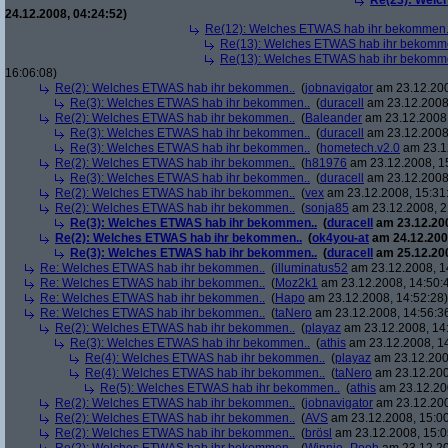
Re(23): Welc
24.12.2008, 04:24:52)
Re(12): Welches ETWAS hab ihr bekommen.
Re(13): Welches ETWAS hab ihr bekomm
Re(13): Welches ETWAS hab ihr bekomm
16:06:08)
Re(2): Welches ETWAS hab ihr bekommen..
(
jobnavigator
am 23.12.200
Re(3): Welches ETWAS hab ihr bekommen..
(
duracell
am 23.12.2008,
Re(2): Welches ETWAS hab ihr bekommen..
(
Baleander
am 23.12.2008,
Re(3): Welches ETWAS hab ihr bekommen..
(
duracell
am 23.12.2008,
Re(3): Welches ETWAS hab ihr bekommen..
(
hometech.v2.0
am 23.12
Re(2): Welches ETWAS hab ihr bekommen..
(
h81976
am 23.12.2008, 1
Re(3): Welches ETWAS hab ihr bekommen..
(
duracell
am 23.12.2008,
Re(2): Welches ETWAS hab ihr bekommen..
(
vex
am 23.12.2008, 15:31
Re(2): Welches ETWAS hab ihr bekommen..
(
sonja85
am 23.12.2008, 2
Re(3): Welches ETWAS hab ihr bekommen..
(
duracell
am 23.12.200
Re(2): Welches ETWAS hab ihr bekommen..
(
ok4you-at
am 24.12.200
Re(3): Welches ETWAS hab ihr bekommen..
(
duracell
am 25.12.200
Re: Welches ETWAS hab ihr bekommen..
(
illuminatus52
am 23.12.2008, 1
Re: Welches ETWAS hab ihr bekommen..
(
Moz2k1
am 23.12.2008, 14:50:
Re: Welches ETWAS hab ihr bekommen..
(
Hapo
am 23.12.2008, 14:52:28)
Re: Welches ETWAS hab ihr bekommen..
(
taNero
am 23.12.2008, 14:56:3
Re(2): Welches ETWAS hab ihr bekommen..
(
playaz
am 23.12.2008, 14
Re(3): Welches ETWAS hab ihr bekommen..
(
athis
am 23.12.2008, 14
Re(4): Welches ETWAS hab ihr bekommen..
(
playaz
am 23.12.200
Re(4): Welches ETWAS hab ihr bekommen..
(
taNero
am 23.12.200
Re(5): Welches ETWAS hab ihr bekommen..
(
athis
am 23.12.200
Re(2): Welches ETWAS hab ihr bekommen..
(
jobnavigator
am 23.12.200
Re(2): Welches ETWAS hab ihr bekommen..
(
AVS
am 23.12.2008, 15:00
Re(2): Welches ETWAS hab ihr bekommen..
(
brösl
am 23.12.2008, 15:0