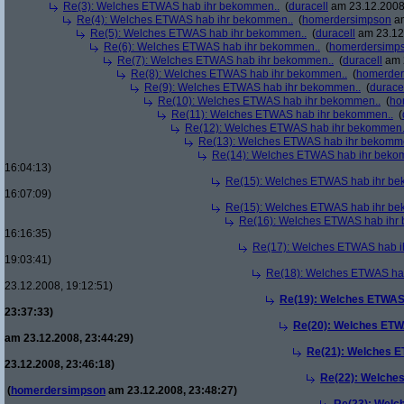
Re(3): Welches ETWAS hab ihr bekommen..
(
duracell
am 23.12.2008,
Re(4): Welches ETWAS hab ihr bekommen..
(
homerdersimpson
am
Re(5): Welches ETWAS hab ihr bekommen..
(
duracell
am 23.12.
Re(6): Welches ETWAS hab ihr bekommen..
(
homerdersimp
Re(7): Welches ETWAS hab ihr bekommen..
(
duracell
am 2
Re(8): Welches ETWAS hab ihr bekommen..
(
homerder
Re(9): Welches ETWAS hab ihr bekommen..
(
durace
Re(10): Welches ETWAS hab ihr bekommen..
(
ho
Re(11): Welches ETWAS hab ihr bekommen..
(
Re(12): Welches ETWAS hab ihr bekommen.
Re(13): Welches ETWAS hab ihr bekomm
Re(14): Welches ETWAS hab ihr beko
16:04:13)
Re(15): Welches ETWAS hab ihr be
16:07:09)
Re(15): Welches ETWAS hab ihr be
Re(16): Welches ETWAS hab ihr
16:16:35)
Re(17): Welches ETWAS hab i
19:03:41)
Re(18): Welches ETWAS ha
23.12.2008, 19:12:51)
Re(19): Welches ETWAS
23:37:33)
Re(20): Welches ETW
am 23.12.2008, 23:44:29)
Re(21): Welches E
23.12.2008, 23:46:18)
Re(22): Welche
(
homerdersimpson
am 23.12.2008, 23:48:27)