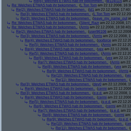
Re(6): Welches ETWAS hab ihr bekommen..
(
w114/115
am 22
Re: Welches ETWAS hab ihr bekommen..
(
L.Ton Tom
am 22.12.2008, 16:3
Re(2): Welches ETWAS hab ihr bekommen..
(
td1
am 22.12.2008, 17:40:
Re(3): Welches ETWAS hab ihr bekommen..
(
L.Ton Tom
am 22.12.200
Re(3): Welches ETWAS hab ihr bekommen..
(
leave_my_name_out
am
Re: Welches ETWAS hab ihr bekommen..
(
Silent_Razr
am 22.12.2008, 17:
Re: Welches ETWAS hab ihr bekommen..
(
Arrris
am 22.12.2008, 18:38:40)
Re(2): Welches ETWAS hab ihr bekommen..
(
user96106
am 22.12.2008,
Re(3): Welches ETWAS hab ihr bekommen..
(
Arrris
am 22.12.2008, 1
Re(4): Welches ETWAS hab ihr bekommen..
(
xxxforce
am 22.12.20
Re(5): Welches ETWAS hab ihr bekommen..
(
Arrris
am 22.12.20
Re(4): Welches ETWAS hab ihr bekommen..
(
vex
am 22.12.2008, 
Re(5): Welches ETWAS hab ihr bekommen..
(
Arrris
am 22.12.20
Re(6): Welches ETWAS hab ihr bekommen..
(
vex
am 22.12.2
Re(7): Welches ETWAS hab ihr bekommen..
(
Arrris
am 22.
Re(8): Welches ETWAS hab ihr bekommen..
(
vex
am 22
Re(9): Welches ETWAS hab ihr bekommen..
(
Arrris
a
Re(10): Welches ETWAS hab ihr bekommen..
(
ve
Re(11): Welches ETWAS hab ihr bekommen..
(
Re(3): Welches ETWAS hab ihr bekommen..
(
dev0
am 22.12.2008, 1
Re(4): Welches ETWAS hab ihr bekommen..
(
cermi
am 22.12.2008
Re(3): Welches ETWAS hab ihr bekommen..
(
q.e.d.
am 22.12.2008, 1
Re(4): Welches ETWAS hab ihr bekommen..
(
cermi
am 22.12.2008
Re(5): Welches ETWAS hab ihr bekommen..
(
q.e.d.
am 22.12.20
Re(6): Welches ETWAS hab ihr bekommen..
(
cermi
am 22.12
Re(7): Welches ETWAS hab ihr bekommen..
(
q.e.d.
am 22.
Re(8): Welches ETWAS hab ihr bekommen..
(
cermi
am 
Re(9): Welches ETWAS hab ihr bekommen..
(
q.e.d.
a
Re(10): Welches ETWAS hab ihr bekommen..
(
ce
Re(11): Welches ETWAS hab ihr bekommen..
(