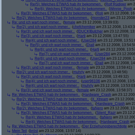
Re(5): Welches ETWAS hab ihr bekommen..
(
Rolf Rüdiger
am 2
Re(6): Welches ETWAS hab ihr bekommen..
(
Winnie_Pooh
a
Re(3): Welches ETWAS hab ihr bekommen..
(
Roli
am 23.12.2008, 16
Re(2): Welches ETWAS hab ihr bekommen..
(
monster23
am 23.12.2008,
Re: und ich wart noch immer...
(
female
am 23.12.2008, 13:39:03)
Re(2): und ich wart noch immer...
(
chefchemiker
am 23.12.2008, 13:43:3
Re(3): und ich wart noch immer...
(
[DUCK]Butcher
am 23.12.2008, 13
Re(3): und ich wart noch immer...
(
Harti
am 23.12.2008, 13:47:55)
Re(4): und ich wart noch immer...
(
User284
am 23.12.2008, 13:51:
Re(5): und ich wart noch immer...
(
Diall
am 23.12.2008, 13:54:5
Re(6): und ich wart noch immer...
(
Harti
am 23.12.2008, 13:5
Re(7): und ich wart noch immer...
(
User284
am 23.12.2008
Re(6): und ich wart noch immer...
(
User284
am 23.12.2008, 1
Re(7): und ich wart noch immer...
(
Diall
am 23.12.2008, 14
Re(3): und ich wart noch immer...
(
female
am 23.12.2008, 13:59:41)
Re(2): und ich wart noch immer...
(
muhrly
am 23.12.2008, 13:48:56)
Re(3): und ich wart noch immer...
(
Harti
am 23.12.2008, 13:49:32)
Re(4): und ich wart noch immer...
(
user96106
am 23.12.2008, 13:5
Re(4): und ich wart noch immer...
(
muhrly
am 23.12.2008, 13:53:03
Re(3): und ich wart noch immer...
(
female
am 23.12.2008, 13:58:37)
Re: Welches ETWAS hab ihr bekommen..
(
Hardware_Crash
am 23.12.2008
Re(2): Welches ETWAS hab ihr bekommen..
(
X_Xtream
am 23.12.2008,
Re(3): Welches ETWAS hab ihr bekommen..
(
Hardware_Crash
am 23
Re(2): Welches ETWAS hab ihr bekommen..
(
taNero
am 23.12.2008, 13
Re(3): Welches ETWAS hab ihr bekommen..
(
Silent_Razr
am 23.12.2
Re(4): Welches ETWAS hab ihr bekommen..
(
taNero
am 23.12.200
Re(4): Welches ETWAS hab ihr bekommen..
(
Hardware_Crash
am 
Re: Welches ETWAS hab ihr bekommen..
(
Der Erziehungsberechtigte
am 2
Mein Teil
(
brösl
am 23.12.2008, 13:57:14)