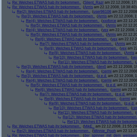
Re: Welches ETWAS hab ihr bekommen..
(
Silent_Razr
am 22.12.2008, 17:
Re: Welches ETWAS hab ihr bekommen..
(
Arrris
am 22.12.2008, 18:38:40)
Re(2): Welches ETWAS hab ihr bekommen..
(
user96106
am 22.12.2008,
Re(3): Welches ETWAS hab ihr bekommen..
(
Arrris
am 22.12.2008, 1
Re(4): Welches ETWAS hab ihr bekommen..
(
xxxforce
am 22.12.20
Re(5): Welches ETWAS hab ihr bekommen..
(
Arrris
am 22.12.20
Re(4): Welches ETWAS hab ihr bekommen..
(
vex
am 22.12.2008, 
Re(5): Welches ETWAS hab ihr bekommen..
(
Arrris
am 22.12.20
Re(6): Welches ETWAS hab ihr bekommen..
(
vex
am 22.12.2
Re(7): Welches ETWAS hab ihr bekommen..
(
Arrris
am 22.
Re(8): Welches ETWAS hab ihr bekommen..
(
vex
am 22
Re(9): Welches ETWAS hab ihr bekommen..
(
Arrris
a
Re(10): Welches ETWAS hab ihr bekommen..
(
ve
Re(11): Welches ETWAS hab ihr bekommen..
(
Re(3): Welches ETWAS hab ihr bekommen..
(
dev0
am 22.12.2008, 1
Re(4): Welches ETWAS hab ihr bekommen..
(
cermi
am 22.12.2008
Re(3): Welches ETWAS hab ihr bekommen..
(
q.e.d.
am 22.12.2008, 1
Re(4): Welches ETWAS hab ihr bekommen..
(
cermi
am 22.12.2008
Re(5): Welches ETWAS hab ihr bekommen..
(
q.e.d.
am 22.12.20
Re(6): Welches ETWAS hab ihr bekommen..
(
cermi
am 22.12
Re(7): Welches ETWAS hab ihr bekommen..
(
q.e.d.
am 22.
Re(8): Welches ETWAS hab ihr bekommen..
(
cermi
am 
Re(9): Welches ETWAS hab ihr bekommen..
(
q.e.d.
a
Re(10): Welches ETWAS hab ihr bekommen..
(
ce
Re(11): Welches ETWAS hab ihr bekommen..
(
Re(12): Welches ETWAS hab ihr bekommen.
Re(13): Welches ETWAS hab ihr bekomm
Re: Welches ETWAS hab ihr bekommen..
(
MikE_
am 22.12.2008, 21:55:29
Re(2): Welches ETWAS hab ihr bekommen..
(
Winnie_Pooh
am 22.12.20
Re: Welches ETWAS hab ihr bekommen..
(
der_spinner_mit_dem_weissen