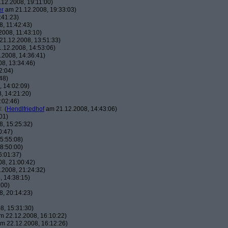
12.2008, 19:11:00)
er
am 21.12.2008, 19:33:03)
:41:23)
, 11:42:43)
008, 11:43:10)
1.12.2008, 13:51:33)
.12.2008, 14:53:06)
2008, 14:36:41)
8, 13:34:46)
2:04)
48)
 14:02:09)
, 14:21:20)
:02:46)
t
(
Hendlfriedhof
am 21.12.2008, 14:43:06)
01)
, 15:25:32)
0:47)
5:55:08)
8:50:00)
6:01:37)
8, 21:00:42)
2008, 21:24:32)
 14:38:15)
:00)
, 20:14:23)
8, 15:31:30)
 22.12.2008, 16:10:22)
m 22.12.2008, 16:12:26)