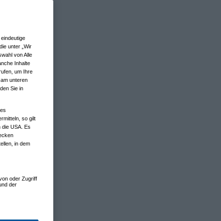
eindeutige
ie unter „Wir
wahl von Alle
anche Inhalte
rufen, um Ihre
n am unteren
den Sie in
nes
tteln, so gilt
n die USA. Es
wecken
ellen, in dem
von oder Zugriff
und der