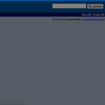
Top-100
|
Fresh-100
Du bist nicht angemeldet. [
Login/Registrieren
]