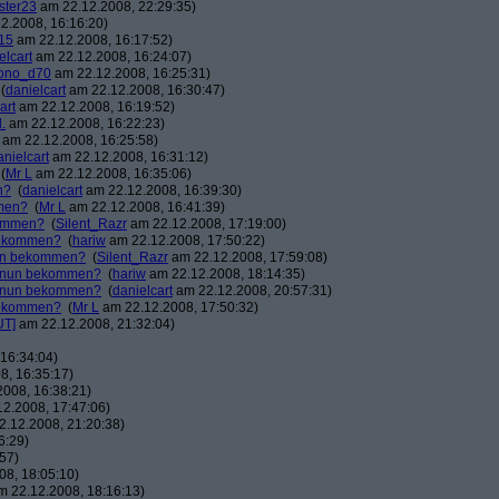
ster23
am 22.12.2008, 22:29:35)
2.2008, 16:16:20)
15
am 22.12.2008, 16:17:52)
elcart
am 22.12.2008, 16:24:07)
ono_d70
am 22.12.2008, 16:25:31)
(
danielcart
am 22.12.2008, 16:30:47)
art
am 22.12.2008, 16:19:52)
.
am 22.12.2008, 16:22:23)
am 22.12.2008, 16:25:58)
anielcart
am 22.12.2008, 16:31:12)
(
Mr L
am 22.12.2008, 16:35:06)
n?
(
danielcart
am 22.12.2008, 16:39:30)
mmen?
(
Mr L
am 22.12.2008, 16:41:39)
kommen?
(
Silent_Razr
am 22.12.2008, 17:19:00)
 bekommen?
(
hariw
am 22.12.2008, 17:50:22)
nun bekommen?
(
Silent_Razr
am 22.12.2008, 17:59:08)
r nun bekommen?
(
hariw
am 22.12.2008, 18:14:35)
r nun bekommen?
(
danielcart
am 22.12.2008, 20:57:31)
 bekommen?
(
Mr L
am 22.12.2008, 17:50:32)
UT]
am 22.12.2008, 21:32:04)
16:34:04)
8, 16:35:17)
008, 16:38:21)
2.2008, 17:47:06)
.12.2008, 21:20:38)
6:29)
57)
8, 18:05:10)
 22.12.2008, 18:16:13)