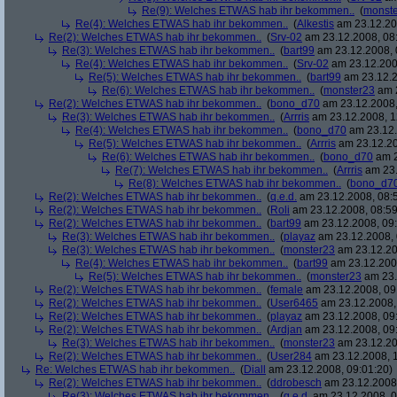
Re(9): Welches ETWAS hab ihr bekommen..
(
monst
Re(4): Welches ETWAS hab ihr bekommen..
(
Alkestis
am 23.12.20
Re(2): Welches ETWAS hab ihr bekommen..
(
Srv-02
am 23.12.2008, 08
Re(3): Welches ETWAS hab ihr bekommen..
(
bart99
am 23.12.2008, 
Re(4): Welches ETWAS hab ihr bekommen..
(
Srv-02
am 23.12.200
Re(5): Welches ETWAS hab ihr bekommen..
(
bart99
am 23.12.2
Re(6): Welches ETWAS hab ihr bekommen..
(
monster23
am 2
Re(2): Welches ETWAS hab ihr bekommen..
(
bono_d70
am 23.12.2008,
Re(3): Welches ETWAS hab ihr bekommen..
(
Arrris
am 23.12.2008, 1
Re(4): Welches ETWAS hab ihr bekommen..
(
bono_d70
am 23.12.
Re(5): Welches ETWAS hab ihr bekommen..
(
Arrris
am 23.12.20
Re(6): Welches ETWAS hab ihr bekommen..
(
bono_d70
am 2
Re(7): Welches ETWAS hab ihr bekommen..
(
Arrris
am 23.
Re(8): Welches ETWAS hab ihr bekommen..
(
bono_d7
Re(2): Welches ETWAS hab ihr bekommen..
(
q.e.d.
am 23.12.2008, 08:
Re(2): Welches ETWAS hab ihr bekommen..
(
Roli
am 23.12.2008, 08:59
Re(2): Welches ETWAS hab ihr bekommen..
(
bart99
am 23.12.2008, 09:
Re(3): Welches ETWAS hab ihr bekommen..
(
playaz
am 23.12.2008, 
Re(3): Welches ETWAS hab ihr bekommen..
(
monster23
am 23.12.20
Re(4): Welches ETWAS hab ihr bekommen..
(
bart99
am 23.12.2008
Re(5): Welches ETWAS hab ihr bekommen..
(
monster23
am 23.
Re(2): Welches ETWAS hab ihr bekommen..
(
female
am 23.12.2008, 09
Re(2): Welches ETWAS hab ihr bekommen..
(
User6465
am 23.12.2008,
Re(2): Welches ETWAS hab ihr bekommen..
(
playaz
am 23.12.2008, 09
Re(2): Welches ETWAS hab ihr bekommen..
(
Ardjan
am 23.12.2008, 09
Re(3): Welches ETWAS hab ihr bekommen..
(
monster23
am 23.12.20
Re(2): Welches ETWAS hab ihr bekommen..
(
User284
am 23.12.2008, 1
Re: Welches ETWAS hab ihr bekommen..
(
Diall
am 23.12.2008, 09:01:20)
Re(2): Welches ETWAS hab ihr bekommen..
(
ddrobesch
am 23.12.2008,
Re(3): Welches ETWAS hab ihr bekommen..
(
q.e.d.
am 23.12.2008, 0