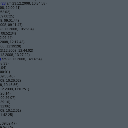
er23
am 23.12.2008, 10:34:58)
08, 12:00:41)
:52:02)
09:00:25)
8, 09:01:44)
008, 09:11:47)
3.12.2008, 10:25:04)
 08:52:34)
2:06:44)
2008, 12:17:43)
08, 12:39:28)
3.12.2008, 12:44:02)
12.2008, 13:27:22)
0
am 23.12.2008, 14:14:54)
58:33)
:04)
00:01)
09:35:46)
08, 10:26:02)
, 10:46:56)
12.2008, 11:01:51)
:20:14)
 09:26:07)
:29:10)
:32:06)
08, 10:12:01)
1:42:25)
 09:02:47)
9:04:49)