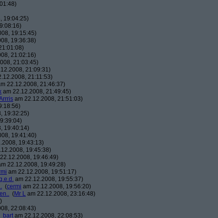
01:48)
 19:04:25)
9:08:16)
08, 19:15:45)
08, 19:36:38)
21:01:08)
08, 21:02:16)
008, 21:03:45)
12.2008, 21:09:31)
.12.2008, 21:11:53)
m 22.12.2008, 21:46:37)
x
am 22.12.2008, 21:49:45)
Arrris
am 22.12.2008, 21:51:03)
9:18:56)
, 19:32:25)
9:39:04)
, 19:40:14)
08, 19:41:40)
.2008, 19:43:13)
12.2008, 19:45:38)
22.12.2008, 19:46:49)
m 22.12.2008, 19:49:28)
rmi
am 22.12.2008, 19:51:17)
q.e.d.
am 22.12.2008, 19:55:37)
.
(
cermi
am 22.12.2008, 19:56:20)
en..
(
Mr L
am 22.12.2008, 23:16:48)
)
08, 22:08:43)
_bart
am 22.12.2008, 22:08:53)