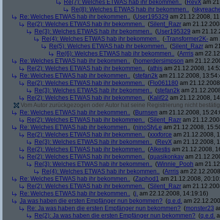
Re(7): Welches ETWAS hab ihr bekommen..
(
RevX
am 21.
Re(8): Welches ETWAS hab ihr bekommen..
(
skyreach
Re: Welches ETWAS hab ihr bekommen..
(
User195329
am 21.12.2008, 11
Re(2): Welches ETWAS hab ihr bekommen..
(
Silent_Razr
am 21.12.2008
Re(3): Welches ETWAS hab ihr bekommen..
(
User195329
am 21.12.2
Re(4): Welches ETWAS hab ihr bekommen..
(
-Transformer2K-
am 2
Re(5): Welches ETWAS hab ihr bekommen..
(
Silent_Razr
am 21
Re(6): Welches ETWAS hab ihr bekommen..
(
Arrris
am 22.12.
Re: Welches ETWAS hab ihr bekommen..
(
homerdersimpson
am 21.12.200
Re(2): Welches ETWAS hab ihr bekommen..
(
athis
am 21.12.2008, 14:5
Re: Welches ETWAS hab ihr bekommen..
(
stefan2k
am 21.12.2008, 13:54:
Re(2): Welches ETWAS hab ihr bekommen..
(
Flo061180
am 21.12.2008,
Re(3): Welches ETWAS hab ihr bekommen..
(
stefan2k
am 21.12.2008
Re(2): Welches ETWAS hab ihr bekommen..
(
Kalif22
am 21.12.2008, 14
Vom Autor zurückgezogen oder Autor hat seine Registrierung nicht bestätig
Re: Welches ETWAS hab ihr bekommen..
(
Burnsen
am 21.12.2008, 15:24:
Re(2): Welches ETWAS hab ihr bekommen..
(
Silent_Razr
am 21.12.2008
Re: Welches ETWAS hab ihr bekommen..
(
ninoStyLe
am 21.12.2008, 15:5
Re(2): Welches ETWAS hab ihr bekommen..
(
xxxforce
am 21.12.2008, 1
Re(3): Welches ETWAS hab ihr bekommen..
(
RevX
am 21.12.2008, 1
Re(2): Welches ETWAS hab ihr bekommen..
(
Alkestis
am 21.12.2008, 1
Re(2): Welches ETWAS hab ihr bekommen..
(
quasikonkav
am 21.12.200
Re(3): Welches ETWAS hab ihr bekommen..
(
Winnie_Pooh
am 21.12.
Re(4): Welches ETWAS hab ihr bekommen..
(
Arrris
am 22.12.2008,
Re: Welches ETWAS hab ihr bekommen..
(
Zaphod1
am 21.12.2008, 20:10
Re(2): Welches ETWAS hab ihr bekommen..
(
Silent_Razr
am 21.12.2008
Re: Welches ETWAS hab ihr bekommen..
(
j.
am 22.12.2008, 14:19:16)
Ja was haben die ersten Empfänger nun bekommen?
(
q.e.d.
am 22.12.200
Re: Ja was haben die ersten Empfänger nun bekommen?
(
monster23
am
Re(2): Ja was haben die ersten Empfänger nun bekommen?
(
q.e.d.
a