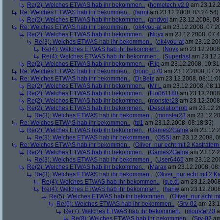
Re(2): Welches ETWAS hab ihr bekommen..
(
hometech.v2.0
am 23.12.2
Re: Welches ETWAS hab ihr bekommen..
(
farmi
am 23.12.2008, 03:24:54)
Re(2): Welches ETWAS hab ihr bekommen..
(
andvol
am 23.12.2008, 08
Re: Welches ETWAS hab ihr bekommen..
(
ok4you-at
am 23.12.2008, 07:2
Re(2): Welches ETWAS hab ihr bekommen..
(
Noyx
am 23.12.2008, 07:4
Re(3): Welches ETWAS hab ihr bekommen..
(
ok4you-at
am 23.12.200
Re(4): Welches ETWAS hab ihr bekommen..
(
Noyx
am 23.12.2008,
Re(4): Welches ETWAS hab ihr bekommen..
(
Superfast
am 23.12.2
Re(2): Welches ETWAS hab ihr bekommen..
(
Flip
am 23.12.2008, 10:31
Re: Welches ETWAS hab ihr bekommen..
(
bono_d70
am 23.12.2008, 07:2
Re: Welches ETWAS hab ihr bekommen..
(
Dr.Betz
am 23.12.2008, 08:11:0
Re(2): Welches ETWAS hab ihr bekommen..
(
Mr L
am 23.12.2008, 08:11
Re(2): Welches ETWAS hab ihr bekommen..
(
Flo061180
am 23.12.2008,
Re(2): Welches ETWAS hab ihr bekommen..
(
monster23
am 23.12.2008,
Re(2): Welches ETWAS hab ihr bekommen..
(
Desolationrob
am 23.12.20
Re(3): Welches ETWAS hab ihr bekommen..
(
monster23
am 23.12.20
Re: Welches ETWAS hab ihr bekommen..
(
td1
am 23.12.2008, 08:18:35)
Re(2): Welches ETWAS hab ihr bekommen..
(
Games2Game
am 23.12.2
Re(3): Welches ETWAS hab ihr bekommen..
(
OSSI
am 23.12.2008, 0
Re: Welches ETWAS hab ihr bekommen..
(
Oliver_nur echt mit 2 Kastratern
Re(2): Welches ETWAS hab ihr bekommen..
(
Games2Game
am 23.12.2
Re(3): Welches ETWAS hab ihr bekommen..
(
User6465
am 23.12.200
Re(2): Welches ETWAS hab ihr bekommen..
(
Marax
am 23.12.2008, 08:
Re(3): Welches ETWAS hab ihr bekommen..
(
Oliver_nur echt mit 2 K
Re(4): Welches ETWAS hab ihr bekommen..
(
q.e.d.
am 23.12.2008
Re(4): Welches ETWAS hab ihr bekommen..
(
hariw
am 23.12.2008
Re(5): Welches ETWAS hab ihr bekommen..
(
Oliver_nur echt mi
Re(6): Welches ETWAS hab ihr bekommen..
(
Srv-02
am 23.1
Re(7): Welches ETWAS hab ihr bekommen..
(
monster23
a
Re(8): Welches ETWAS hab ihr bekommen..
(
Srv-02
am