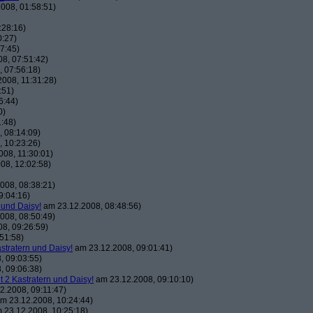
008, 01:58:51)
:28:16)
0:27)
7:45)
8, 07:51:42)
 07:56:18)
008, 11:31:28)
:51)
6:44)
0)
:48)
 08:14:09)
 10:23:26)
08, 11:30:01)
08, 12:02:58)
008, 08:38:21)
9:04:16)
 und Daisy!
am 23.12.2008, 08:48:56)
008, 08:50:49)
8, 09:26:59)
51:58)
astratern und Daisy!
am 23.12.2008, 09:01:41)
, 09:03:55)
, 09:06:38)
t 2 Kastratern und Daisy!
am 23.12.2008, 09:10:10)
2.2008, 09:11:47)
m 23.12.2008, 10:24:44)
 23.12.2008, 10:25:18)