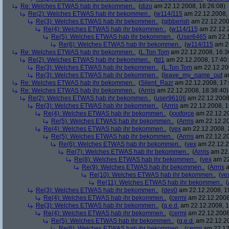
Re: Welches ETWAS hab ihr bekommen..
(
dizo
am 22.12.2008, 16:26:08)
Re(2): Welches ETWAS hab ihr bekommen..
(
w114/115
am 22.12.2008, 
Re(3): Welches ETWAS hab ihr bekommen..
(
gibberish
am 22.12.200
Re(4): Welches ETWAS hab ihr bekommen..
(
w114/115
am 22.12.2
Re(5): Welches ETWAS hab ihr bekommen..
(
User6465
am 22.1
Re(6): Welches ETWAS hab ihr bekommen..
(
w114/115
am 22
Re: Welches ETWAS hab ihr bekommen..
(
L.Ton Tom
am 22.12.2008, 16:3
Re(2): Welches ETWAS hab ihr bekommen..
(
td1
am 22.12.2008, 17:40:
Re(3): Welches ETWAS hab ihr bekommen..
(
L.Ton Tom
am 22.12.200
Re(3): Welches ETWAS hab ihr bekommen..
(
leave_my_name_out
am
Re: Welches ETWAS hab ihr bekommen..
(
Silent_Razr
am 22.12.2008, 17:
Re: Welches ETWAS hab ihr bekommen..
(
Arrris
am 22.12.2008, 18:38:40)
Re(2): Welches ETWAS hab ihr bekommen..
(
user96106
am 22.12.2008,
Re(3): Welches ETWAS hab ihr bekommen..
(
Arrris
am 22.12.2008, 1
Re(4): Welches ETWAS hab ihr bekommen..
(
xxxforce
am 22.12.20
Re(5): Welches ETWAS hab ihr bekommen..
(
Arrris
am 22.12.20
Re(4): Welches ETWAS hab ihr bekommen..
(
vex
am 22.12.2008, 
Re(5): Welches ETWAS hab ihr bekommen..
(
Arrris
am 22.12.20
Re(6): Welches ETWAS hab ihr bekommen..
(
vex
am 22.12.2
Re(7): Welches ETWAS hab ihr bekommen..
(
Arrris
am 22.
Re(8): Welches ETWAS hab ihr bekommen..
(
vex
am 22
Re(9): Welches ETWAS hab ihr bekommen..
(
Arrris
a
Re(10): Welches ETWAS hab ihr bekommen..
(
ve
Re(11): Welches ETWAS hab ihr bekommen..
(
Re(3): Welches ETWAS hab ihr bekommen..
(
dev0
am 22.12.2008, 1
Re(4): Welches ETWAS hab ihr bekommen..
(
cermi
am 22.12.2008
Re(3): Welches ETWAS hab ihr bekommen..
(
q.e.d.
am 22.12.2008, 1
Re(4): Welches ETWAS hab ihr bekommen..
(
cermi
am 22.12.2008
Re(5): Welches ETWAS hab ihr bekommen..
(
q.e.d.
am 22.12.20
Re(6): Welches ETWAS hab ihr bekommen..
(
cermi
am 22.12