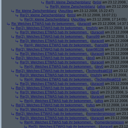
Re(8): kleine Zwischenbilanz
(
brösl
am 23.12.2008, 
Re(9): kleine Zwischenbilanz
(
athis
am 23.12.2008
Re: kleine Zwischenbilanz
(
ApuXteu
am 23.12.2008, 15:22:47)
Re(2): kleine Zwischenbilanz
(
brösl
am 23.12.2008, 16:07:21)
Re(3): kleine Zwischenbilanz
(
ApuXteu
am 23.12.2008, 17:14:05)
Re: Welches ETWAS hab ihr bekommen..
(
duracell
am 23.12.2008, 14:37:
Re(2): Welches ETWAS hab ihr bekommen..
(
muhrly
am 23.12.2008, 14
Re(3): Welches ETWAS hab ihr bekommen..
(
duracell
am 23.12.2008,
Re(2): Welches ETWAS hab ihr bekommen..
(
hansi99
am 23.12.2008, 1
Re(3): Welches ETWAS hab ihr bekommen..
(
duracell
am 23.12.2008,
Re(4): Welches ETWAS hab ihr bekommen..
(
hansi99
am 23.12.20
Re(2): Welches ETWAS hab ihr bekommen..
(
user96106
am 23.12.2008,
Re(3): Welches ETWAS hab ihr bekommen..
(
duracell
am 23.12.2008,
Re(2): Welches ETWAS hab ihr bekommen..
(
dev0
am 23.12.2008, 14:4
Re(3): Welches ETWAS hab ihr bekommen..
(
duracell
am 23.12.2008,
Re(4): Welches ETWAS hab ihr bekommen..
(
dev0
am 23.12.2008,
Re(2): Welches ETWAS hab ihr bekommen..
(
Technofreak018
am 23.12.
Re(3): Welches ETWAS hab ihr bekommen..
(
muhrly
am 23.12.2008, 
Re(4): Welches ETWAS hab ihr bekommen..
(
Technofreak018
am 2
Re(3): Welches ETWAS hab ihr bekommen..
(
duracell
am 23.12.2008,
Re(2): Welches ETWAS hab ihr bekommen..
(
athis
am 23.12.2008, 14:4
Re(3): Welches ETWAS hab ihr bekommen..
(
dev0
am 23.12.2008, 1
Re(3): Welches ETWAS hab ihr bekommen..
(
duracell
am 23.12.2008,
Re(4): Welches ETWAS hab ihr bekommen..
(
athis
am 23.12.2008,
Re(2): Welches ETWAS hab ihr bekommen..
(
rufus
am 23.12.2008, 14:4
Re(3): Welches ETWAS hab ihr bekommen..
(
duracell
am 23.12.2008,
Re(2): Welches ETWAS hab ihr bekommen..
(
homerdersimpson
am 23.1
Re(3): Welches ETWAS hab ihr bekommen..
(
duracell
am 23.12.2008,
Re(4): Welches ETWAS hab ihr bekommen..
(
homerdersimpson
am
Re(5): Welches ETWAS hab ihr bekommen..
(
duracell
am 23.12.