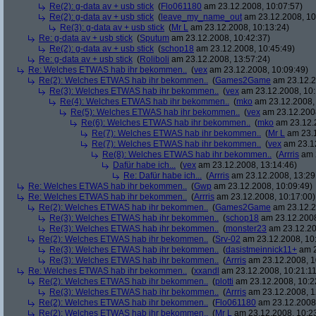
Re(2): g-data av + usb stick
(
Flo061180
am 23.12.2008, 10:07:57)
Re(2): g-data av + usb stick
(
leave_my_name_out
am 23.12.2008, 10
Re(3): g-data av + usb stick
(
Mr L
am 23.12.2008, 10:13:24)
Re: g-data av + usb stick
(
Sputum
am 23.12.2008, 10:42:37)
Re(2): g-data av + usb stick
(
schop18
am 23.12.2008, 10:45:49)
Re: g-data av + usb stick
(
Roliboli
am 23.12.2008, 13:57:24)
Re: Welches ETWAS hab ihr bekommen..
(
vex
am 23.12.2008, 10:09:49)
Re(2): Welches ETWAS hab ihr bekommen..
(
Games2Game
am 23.12.2
Re(3): Welches ETWAS hab ihr bekommen..
(
vex
am 23.12.2008, 10:
Re(4): Welches ETWAS hab ihr bekommen..
(
mko
am 23.12.2008, 
Re(5): Welches ETWAS hab ihr bekommen..
(
vex
am 23.12.2008
Re(6): Welches ETWAS hab ihr bekommen..
(
mko
am 23.12.2
Re(7): Welches ETWAS hab ihr bekommen..
(
Mr L
am 23.1
Re(7): Welches ETWAS hab ihr bekommen..
(
vex
am 23.12
Re(8): Welches ETWAS hab ihr bekommen..
(
Arrris
am 2
Dafür habe ich...
(
vex
am 23.12.2008, 13:14:46)
Re: Dafür habe ich...
(
Arrris
am 23.12.2008, 13:29
Re: Welches ETWAS hab ihr bekommen..
(
Gwp
am 23.12.2008, 10:09:49)
Re: Welches ETWAS hab ihr bekommen..
(
Arrris
am 23.12.2008, 10:17:00)
Re(2): Welches ETWAS hab ihr bekommen..
(
Games2Game
am 23.12.2
Re(3): Welches ETWAS hab ihr bekommen..
(
schop18
am 23.12.2008
Re(3): Welches ETWAS hab ihr bekommen..
(
monster23
am 23.12.20
Re(2): Welches ETWAS hab ihr bekommen..
(
Srv-02
am 23.12.2008, 10
Re(3): Welches ETWAS hab ihr bekommen..
(
dasistmeinnick11+
am 2
Re(3): Welches ETWAS hab ihr bekommen..
(
Arrris
am 23.12.2008, 1
Re: Welches ETWAS hab ihr bekommen..
(
xxandl
am 23.12.2008, 10:21:11
Re(2): Welches ETWAS hab ihr bekommen..
(
plotti
am 23.12.2008, 10:2
Re(3): Welches ETWAS hab ihr bekommen..
(
Arrris
am 23.12.2008, 1
Re(2): Welches ETWAS hab ihr bekommen..
(
Flo061180
am 23.12.2008,
Re(2): Welches ETWAS hab ihr bekommen..
(
Mr L
am 23.12.2008, 10:2