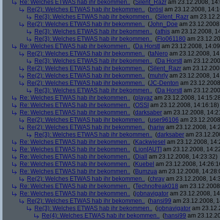
Re: Welches ETWAS hab ihr bekommen..
(
Silent_Razr
am 23.12.2008, 14:
Re(2): Welches ETWAS hab ihr bekommen..
(
brösl
am 23.12.2008, 14:1
Re(3): Welches ETWAS hab ihr bekommen..
(
Silent_Razr
am 23.12.2
Re(2): Welches ETWAS hab ihr bekommen..
(
John_Doe
am 23.12.2008,
Re(3): Welches ETWAS hab ihr bekommen..
(
athis
am 23.12.2008, 14
Re(3): Welches ETWAS hab ihr bekommen..
(
Flo061180
am 23.12.20
Re: Welches ETWAS hab ihr bekommen..
(
Da Horstl
am 23.12.2008, 14:09
Re(2): Welches ETWAS hab ihr bekommen..
(
taNero
am 23.12.2008, 14
Re(3): Welches ETWAS hab ihr bekommen..
(
Da Horstl
am 23.12.200
Re(2): Welches ETWAS hab ihr bekommen..
(
Silent_Razr
am 23.12.2008
Re(2): Welches ETWAS hab ihr bekommen..
(
muhrly
am 23.12.2008, 14
Re(2): Welches ETWAS hab ihr bekommen..
(
JC-Denton
am 23.12.2008,
Re(3): Welches ETWAS hab ihr bekommen..
(
Da Horstl
am 23.12.200
Re: Welches ETWAS hab ihr bekommen..
(
playaz
am 23.12.2008, 14:15:2
Re: Welches ETWAS hab ihr bekommen..
(
OSSI
am 23.12.2008, 14:16:18)
Re: Welches ETWAS hab ihr bekommen..
(
darksaber
am 23.12.2008, 14:2
Re(2): Welches ETWAS hab ihr bekommen..
(
user96106
am 23.12.2008,
Re(2): Welches ETWAS hab ihr bekommen..
(
hariw
am 23.12.2008, 14:
Re(3): Welches ETWAS hab ihr bekommen..
(
darksaber
am 23.12.200
Re: Welches ETWAS hab ihr bekommen..
(
Kackwiesel
am 23.12.2008, 14:
Re: Welches ETWAS hab ihr bekommen..
(
Lion[AUT]
am 23.12.2008, 14:2
Re: Welches ETWAS hab ihr bekommen..
(
Diall
am 23.12.2008, 14:23:32)
Re: Welches ETWAS hab ihr bekommen..
(
Kuebel
am 23.12.2008, 14:26:1
Re: Welches ETWAS hab ihr bekommen..
(
Bumzua
am 23.12.2008, 14:28:
Re(2): Welches ETWAS hab ihr bekommen..
(
chray
am 23.12.2008, 14:
Re: Welches ETWAS hab ihr bekommen..
(
Technofreak018
am 23.12.2008,
Re: Welches ETWAS hab ihr bekommen..
(
jobnavigator
am 23.12.2008, 14
Re(2): Welches ETWAS hab ihr bekommen..
(
hansi99
am 23.12.2008, 1
Re(3): Welches ETWAS hab ihr bekommen..
(
jobnavigator
am 23.12.2
Re(4): Welches ETWAS hab ihr bekommen..
(
hansi99
am 23.12.20