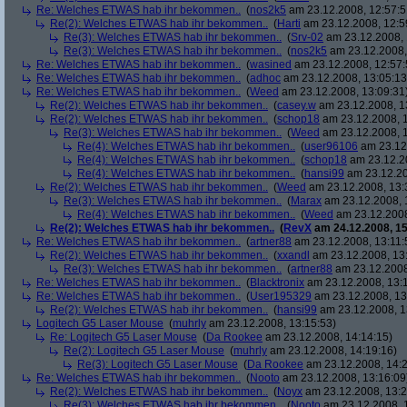
Re: Welches ETWAS hab ihr bekommen..
(
nos2k5
am 23.12.2008, 12:57:5
Re(2): Welches ETWAS hab ihr bekommen..
(
Harti
am 23.12.2008, 12:5
Re(3): Welches ETWAS hab ihr bekommen..
(
Srv-02
am 23.12.2008, 
Re(3): Welches ETWAS hab ihr bekommen..
(
nos2k5
am 23.12.2008,
Re: Welches ETWAS hab ihr bekommen..
(
wasined
am 23.12.2008, 12:57:
Re: Welches ETWAS hab ihr bekommen..
(
adhoc
am 23.12.2008, 13:05:13
Re: Welches ETWAS hab ihr bekommen..
(
Weed
am 23.12.2008, 13:09:31
Re(2): Welches ETWAS hab ihr bekommen..
(
casey.w
am 23.12.2008, 1
Re(2): Welches ETWAS hab ihr bekommen..
(
schop18
am 23.12.2008, 1
Re(3): Welches ETWAS hab ihr bekommen..
(
Weed
am 23.12.2008, 1
Re(4): Welches ETWAS hab ihr bekommen..
(
user96106
am 23.12.
Re(4): Welches ETWAS hab ihr bekommen..
(
schop18
am 23.12.20
Re(4): Welches ETWAS hab ihr bekommen..
(
hansi99
am 23.12.20
Re(2): Welches ETWAS hab ihr bekommen..
(
Weed
am 23.12.2008, 13:
Re(3): Welches ETWAS hab ihr bekommen..
(
Marax
am 23.12.2008, 
Re(4): Welches ETWAS hab ihr bekommen..
(
Weed
am 23.12.2008
Re(2): Welches ETWAS hab ihr bekommen..
(
RevX
am 24.12.2008, 15
Re: Welches ETWAS hab ihr bekommen..
(
artner88
am 23.12.2008, 13:11:
Re(2): Welches ETWAS hab ihr bekommen..
(
xxandl
am 23.12.2008, 13
Re(3): Welches ETWAS hab ihr bekommen..
(
artner88
am 23.12.2008
Re: Welches ETWAS hab ihr bekommen..
(
Blacktronix
am 23.12.2008, 13:
Re: Welches ETWAS hab ihr bekommen..
(
User195329
am 23.12.2008, 13
Re(2): Welches ETWAS hab ihr bekommen..
(
hansi99
am 23.12.2008, 1
Logitech G5 Laser Mouse
(
muhrly
am 23.12.2008, 13:15:53)
Re: Logitech G5 Laser Mouse
(
Da Rookee
am 23.12.2008, 14:14:15)
Re(2): Logitech G5 Laser Mouse
(
muhrly
am 23.12.2008, 14:19:16)
Re(3): Logitech G5 Laser Mouse
(
Da Rookee
am 23.12.2008, 14:2
Re: Welches ETWAS hab ihr bekommen..
(
Nooto
am 23.12.2008, 13:16:09
Re(2): Welches ETWAS hab ihr bekommen..
(
Noyx
am 23.12.2008, 13:2
Re(3): Welches ETWAS hab ihr bekommen..
(
Nooto
am 23.12.2008, 