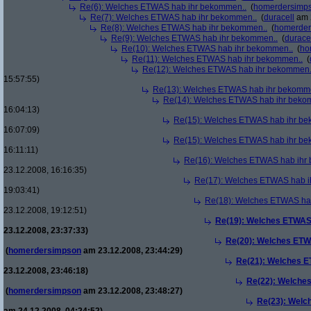
Re(6): Welches ETWAS hab ihr bekommen..
(
homerdersimp
Re(7): Welches ETWAS hab ihr bekommen..
(
duracell
am 2
Re(8): Welches ETWAS hab ihr bekommen..
(
homerder
Re(9): Welches ETWAS hab ihr bekommen..
(
durace
Re(10): Welches ETWAS hab ihr bekommen..
(
ho
Re(11): Welches ETWAS hab ihr bekommen..
(
Re(12): Welches ETWAS hab ihr bekommen.
15:57:55)
Re(13): Welches ETWAS hab ihr bekomm
Re(14): Welches ETWAS hab ihr beko
16:04:13)
Re(15): Welches ETWAS hab ihr be
16:07:09)
Re(15): Welches ETWAS hab ihr be
16:11:11)
Re(16): Welches ETWAS hab ihr
23.12.2008, 16:16:35)
Re(17): Welches ETWAS hab i
19:03:41)
Re(18): Welches ETWAS ha
23.12.2008, 19:12:51)
Re(19): Welches ETWAS
23.12.2008, 23:37:33)
Re(20): Welches ETW
(
homerdersimpson
am 23.12.2008, 23:44:29)
Re(21): Welches E
23.12.2008, 23:46:18)
Re(22): Welche
(
homerdersimpson
am 23.12.2008, 23:48:27)
Re(23): Welc