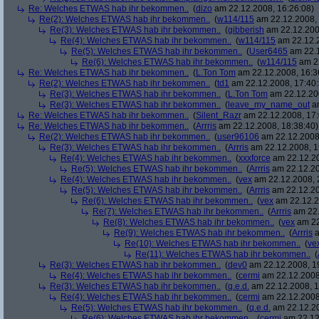
Re: Welches ETWAS hab ihr bekommen..
(
dizo
am 22.12.2008, 16:26:08)
Re(2): Welches ETWAS hab ihr bekommen..
(
w114/115
am 22.12.2008, 
Re(3): Welches ETWAS hab ihr bekommen..
(
gibberish
am 22.12.200
Re(4): Welches ETWAS hab ihr bekommen..
(
w114/115
am 22.12.2
Re(5): Welches ETWAS hab ihr bekommen..
(
User6465
am 22.1
Re(6): Welches ETWAS hab ihr bekommen..
(
w114/115
am 22
Re: Welches ETWAS hab ihr bekommen..
(
L.Ton Tom
am 22.12.2008, 16:3
Re(2): Welches ETWAS hab ihr bekommen..
(
td1
am 22.12.2008, 17:40:
Re(3): Welches ETWAS hab ihr bekommen..
(
L.Ton Tom
am 22.12.200
Re(3): Welches ETWAS hab ihr bekommen..
(
leave_my_name_out
am
Re: Welches ETWAS hab ihr bekommen..
(
Silent_Razr
am 22.12.2008, 17:
Re: Welches ETWAS hab ihr bekommen..
(
Arrris
am 22.12.2008, 18:38:40)
Re(2): Welches ETWAS hab ihr bekommen..
(
user96106
am 22.12.2008,
Re(3): Welches ETWAS hab ihr bekommen..
(
Arrris
am 22.12.2008, 1
Re(4): Welches ETWAS hab ihr bekommen..
(
xxxforce
am 22.12.20
Re(5): Welches ETWAS hab ihr bekommen..
(
Arrris
am 22.12.20
Re(4): Welches ETWAS hab ihr bekommen..
(
vex
am 22.12.2008, 
Re(5): Welches ETWAS hab ihr bekommen..
(
Arrris
am 22.12.20
Re(6): Welches ETWAS hab ihr bekommen..
(
vex
am 22.12.2
Re(7): Welches ETWAS hab ihr bekommen..
(
Arrris
am 22.
Re(8): Welches ETWAS hab ihr bekommen..
(
vex
am 22
Re(9): Welches ETWAS hab ihr bekommen..
(
Arrris
a
Re(10): Welches ETWAS hab ihr bekommen..
(
ve
Re(11): Welches ETWAS hab ihr bekommen..
(
Re(3): Welches ETWAS hab ihr bekommen..
(
dev0
am 22.12.2008, 1
Re(4): Welches ETWAS hab ihr bekommen..
(
cermi
am 22.12.2008
Re(3): Welches ETWAS hab ihr bekommen..
(
q.e.d.
am 22.12.2008, 1
Re(4): Welches ETWAS hab ihr bekommen..
(
cermi
am 22.12.2008
Re(5): Welches ETWAS hab ihr bekommen..
(
q.e.d.
am 22.12.20
Re(6): Welches ETWAS hab ihr bekommen..
(
cermi
am 22.12