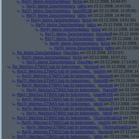
Re(2): kleine Zwischenbilanz
(
brösl
am 23.12.2008, 14:44:47)
Re(3): kleine Zwischenbilanz
(
athis
am 23.12.2008, 14:47:03)
Re(2): kleine Zwischenbilanz
(
user96106
am 23.12.2008, 14:45:05)
Re(3): kleine Zwischenbilanz
(
athis
am 23.12.2008, 14:49:03)
Re(4): kleine Zwischenbilanz
(
brösl
am 23.12.2008, 14:51:56)
Re(5): kleine Zwischenbilanz
(
athis
am 23.12.2008, 14:57:05
Re(6): kleine Zwischenbilanz
(
brösl
am 23.12.2008, 15:00
Re(7): kleine Zwischenbilanz
(
dougheff
am 23.12.2008,
Re(7): kleine Zwischenbilanz
(
athis
am 23.12.2008, 15:
Re(8): kleine Zwischenbilanz
(
brösl
am 23.12.2008, 
Re(9): kleine Zwischenbilanz
(
athis
am 23.12.2008
Re: kleine Zwischenbilanz
(
ApuXteu
am 23.12.2008, 15:22:47)
Re(2): kleine Zwischenbilanz
(
brösl
am 23.12.2008, 16:07:21)
Re(3): kleine Zwischenbilanz
(
ApuXteu
am 23.12.2008, 17:14:05)
Re: Welches ETWAS hab ihr bekommen..
(
duracell
am 23.12.2008, 14:37:
Re(2): Welches ETWAS hab ihr bekommen..
(
muhrly
am 23.12.2008, 14
Re(3): Welches ETWAS hab ihr bekommen..
(
duracell
am 23.12.2008,
Re(2): Welches ETWAS hab ihr bekommen..
(
hansi99
am 23.12.2008, 1
Re(3): Welches ETWAS hab ihr bekommen..
(
duracell
am 23.12.2008,
Re(4): Welches ETWAS hab ihr bekommen..
(
hansi99
am 23.12.20
Re(2): Welches ETWAS hab ihr bekommen..
(
user96106
am 23.12.2008,
Re(3): Welches ETWAS hab ihr bekommen..
(
duracell
am 23.12.2008,
Re(2): Welches ETWAS hab ihr bekommen..
(
dev0
am 23.12.2008, 14:4
Re(3): Welches ETWAS hab ihr bekommen..
(
duracell
am 23.12.2008,
Re(4): Welches ETWAS hab ihr bekommen..
(
dev0
am 23.12.2008,
Re(2): Welches ETWAS hab ihr bekommen..
(
Technofreak018
am 23.12.
Re(3): Welches ETWAS hab ihr bekommen..
(
muhrly
am 23.12.2008, 
Re(4): Welches ETWAS hab ihr bekommen..
(
Technofreak018
am 2
Re(3): Welches ETWAS hab ihr bekommen..
(
duracell
am 23.12.2008,
Re(2): Welches ETWAS hab ihr bekommen..
(
athis
am 23.12.2008, 14:4