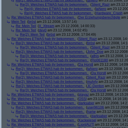
Re(2): Welches ETWAS hab ihr bekommen..
(
taNero
am 23.12.2008, 13
Re(3): Welches ETWAS hab ihr bekommen..
(
Silent_Razr
am 23.12.2
Re(4): Welches ETWAS hab ihr bekommen..
(
taNero
am 23.12.200
Re(4): Welches ETWAS hab ihr bekommen..
(
Hardware_Crash
am 
Re: Welches ETWAS hab ihr bekommen..
(
Der Erziehungsberechtigte
am 2
Mein Teil
(
brösl
am 23.12.2008, 13:57:14)
Re: Mein Teil
(
X_Xtream
am 23.12.2008, 14:00:33)
Re: Mein Teil
(
dev0
am 23.12.2008, 14:02:45)
Re(2): Mein Teil
(
brösl
am 23.12.2008, 17:04:49)
Re: Welches ETWAS hab ihr bekommen..
(
Silent_Razr
am 23.12.2008, 14:
Re(2): Welches ETWAS hab ihr bekommen..
(
brösl
am 23.12.2008, 14:1
Re(3): Welches ETWAS hab ihr bekommen..
(
Silent_Razr
am 23.12.2
Re(2): Welches ETWAS hab ihr bekommen..
(
John_Doe
am 23.12.2008,
Re(3): Welches ETWAS hab ihr bekommen..
(
athis
am 23.12.2008, 14
Re(3): Welches ETWAS hab ihr bekommen..
(
Flo061180
am 23.12.20
Re: Welches ETWAS hab ihr bekommen..
(
Da Horstl
am 23.12.2008, 14:09
Re(2): Welches ETWAS hab ihr bekommen..
(
taNero
am 23.12.2008, 14
Re(3): Welches ETWAS hab ihr bekommen..
(
Da Horstl
am 23.12.200
Re(2): Welches ETWAS hab ihr bekommen..
(
Silent_Razr
am 23.12.2008
Re(2): Welches ETWAS hab ihr bekommen..
(
muhrly
am 23.12.2008, 14
Re(2): Welches ETWAS hab ihr bekommen..
(
JC-Denton
am 23.12.2008,
Re(3): Welches ETWAS hab ihr bekommen..
(
Da Horstl
am 23.12.200
Re: Welches ETWAS hab ihr bekommen..
(
playaz
am 23.12.2008, 14:15:2
Re: Welches ETWAS hab ihr bekommen..
(
OSSI
am 23.12.2008, 14:16:18)
Re: Welches ETWAS hab ihr bekommen..
(
darksaber
am 23.12.2008, 14:2
Re(2): Welches ETWAS hab ihr bekommen..
(
user96106
am 23.12.2008,
Re(2): Welches ETWAS hab ihr bekommen..
(
hariw
am 23.12.2008, 14:
Re(3): Welches ETWAS hab ihr bekommen..
(
darksaber
am 23.12.200
Re: Welches ETWAS hab ihr bekommen..
(
Kackwiesel
am 23.12.2008, 14:
Re: Welches ETWAS hab ihr bekommen..
(
Lion[AUT]
am 23.12.2008, 14:2