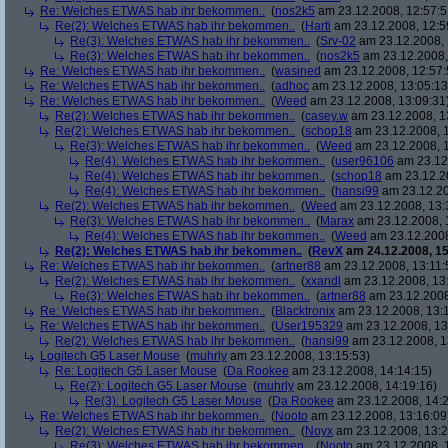
Re: Welches ETWAS hab ihr bekommen..
(
nos2k5
am 23.12.2008, 12:57:5
Re(2): Welches ETWAS hab ihr bekommen..
(
Harti
am 23.12.2008, 12:5
Re(3): Welches ETWAS hab ihr bekommen..
(
Srv-02
am 23.12.2008, 
Re(3): Welches ETWAS hab ihr bekommen..
(
nos2k5
am 23.12.2008,
Re: Welches ETWAS hab ihr bekommen..
(
wasined
am 23.12.2008, 12:57:
Re: Welches ETWAS hab ihr bekommen..
(
adhoc
am 23.12.2008, 13:05:13
Re: Welches ETWAS hab ihr bekommen..
(
Weed
am 23.12.2008, 13:09:31
Re(2): Welches ETWAS hab ihr bekommen..
(
casey.w
am 23.12.2008, 1
Re(2): Welches ETWAS hab ihr bekommen..
(
schop18
am 23.12.2008, 1
Re(3): Welches ETWAS hab ihr bekommen..
(
Weed
am 23.12.2008, 1
Re(4): Welches ETWAS hab ihr bekommen..
(
user96106
am 23.12.
Re(4): Welches ETWAS hab ihr bekommen..
(
schop18
am 23.12.20
Re(4): Welches ETWAS hab ihr bekommen..
(
hansi99
am 23.12.20
Re(2): Welches ETWAS hab ihr bekommen..
(
Weed
am 23.12.2008, 13:
Re(3): Welches ETWAS hab ihr bekommen..
(
Marax
am 23.12.2008, 
Re(4): Welches ETWAS hab ihr bekommen..
(
Weed
am 23.12.2008
Re(2): Welches ETWAS hab ihr bekommen..
(
RevX
am 24.12.2008, 15
Re: Welches ETWAS hab ihr bekommen..
(
artner88
am 23.12.2008, 13:11:
Re(2): Welches ETWAS hab ihr bekommen..
(
xxandl
am 23.12.2008, 13
Re(3): Welches ETWAS hab ihr bekommen..
(
artner88
am 23.12.2008
Re: Welches ETWAS hab ihr bekommen..
(
Blacktronix
am 23.12.2008, 13:
Re: Welches ETWAS hab ihr bekommen..
(
User195329
am 23.12.2008, 13
Re(2): Welches ETWAS hab ihr bekommen..
(
hansi99
am 23.12.2008, 1
Logitech G5 Laser Mouse
(
muhrly
am 23.12.2008, 13:15:53)
Re: Logitech G5 Laser Mouse
(
Da Rookee
am 23.12.2008, 14:14:15)
Re(2): Logitech G5 Laser Mouse
(
muhrly
am 23.12.2008, 14:19:16)
Re(3): Logitech G5 Laser Mouse
(
Da Rookee
am 23.12.2008, 14:2
Re: Welches ETWAS hab ihr bekommen..
(
Nooto
am 23.12.2008, 13:16:09
Re(2): Welches ETWAS hab ihr bekommen..
(
Noyx
am 23.12.2008, 13:2
Re(3): Welches ETWAS hab ihr bekommen..
(
Nooto
am 23.12.2008, 