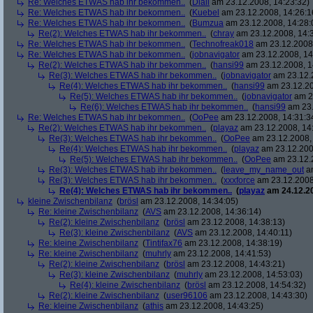
Re: Welches ETWAS hab ihr bekommen..
(
Diall
am 23.12.2008, 14:23:32)
Re: Welches ETWAS hab ihr bekommen..
(
Kuebel
am 23.12.2008, 14:26:1
Re: Welches ETWAS hab ihr bekommen..
(
Bumzua
am 23.12.2008, 14:28:
Re(2): Welches ETWAS hab ihr bekommen..
(
chray
am 23.12.2008, 14:
Re: Welches ETWAS hab ihr bekommen..
(
Technofreak018
am 23.12.2008,
Re: Welches ETWAS hab ihr bekommen..
(
jobnavigator
am 23.12.2008, 14
Re(2): Welches ETWAS hab ihr bekommen..
(
hansi99
am 23.12.2008, 1
Re(3): Welches ETWAS hab ihr bekommen..
(
jobnavigator
am 23.12.2
Re(4): Welches ETWAS hab ihr bekommen..
(
hansi99
am 23.12.20
Re(5): Welches ETWAS hab ihr bekommen..
(
jobnavigator
am 23
Re(6): Welches ETWAS hab ihr bekommen..
(
hansi99
am 23.
Re: Welches ETWAS hab ihr bekommen..
(
OoPee
am 23.12.2008, 14:31:3
Re(2): Welches ETWAS hab ihr bekommen..
(
playaz
am 23.12.2008, 14
Re(3): Welches ETWAS hab ihr bekommen..
(
OoPee
am 23.12.2008, 
Re(4): Welches ETWAS hab ihr bekommen..
(
playaz
am 23.12.200
Re(5): Welches ETWAS hab ihr bekommen..
(
OoPee
am 23.12.2
Re(3): Welches ETWAS hab ihr bekommen..
(
leave_my_name_out
am
Re(3): Welches ETWAS hab ihr bekommen..
(
xxxforce
am 23.12.2008
Re(4): Welches ETWAS hab ihr bekommen..
(
playaz
am 24.12.20
kleine Zwischenbilanz
(
brösl
am 23.12.2008, 14:34:05)
Re: kleine Zwischenbilanz
(
AVS
am 23.12.2008, 14:36:14)
Re(2): kleine Zwischenbilanz
(
brösl
am 23.12.2008, 14:38:13)
Re(3): kleine Zwischenbilanz
(
AVS
am 23.12.2008, 14:40:11)
Re: kleine Zwischenbilanz
(
Tintifax76
am 23.12.2008, 14:38:19)
Re: kleine Zwischenbilanz
(
muhrly
am 23.12.2008, 14:41:53)
Re(2): kleine Zwischenbilanz
(
brösl
am 23.12.2008, 14:43:21)
Re(3): kleine Zwischenbilanz
(
muhrly
am 23.12.2008, 14:53:03)
Re(4): kleine Zwischenbilanz
(
brösl
am 23.12.2008, 14:54:32)
Re(2): kleine Zwischenbilanz
(
user96106
am 23.12.2008, 14:43:30)
Re: kleine Zwischenbilanz
(
athis
am 23.12.2008, 14:43:25)