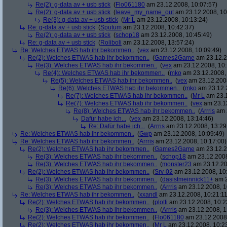
Re(2): g-data av + usb stick
(
Flo061180
am 23.12.2008, 10:07:57)
Re(2): g-data av + usb stick
(
leave_my_name_out
am 23.12.2008, 10
Re(3): g-data av + usb stick
(
Mr L
am 23.12.2008, 10:13:24)
Re: g-data av + usb stick
(
Sputum
am 23.12.2008, 10:42:37)
Re(2): g-data av + usb stick
(
schop18
am 23.12.2008, 10:45:49)
Re: g-data av + usb stick
(
Roliboli
am 23.12.2008, 13:57:24)
Re: Welches ETWAS hab ihr bekommen..
(
vex
am 23.12.2008, 10:09:49)
Re(2): Welches ETWAS hab ihr bekommen..
(
Games2Game
am 23.12.2
Re(3): Welches ETWAS hab ihr bekommen..
(
vex
am 23.12.2008, 10:
Re(4): Welches ETWAS hab ihr bekommen..
(
mko
am 23.12.2008, 
Re(5): Welches ETWAS hab ihr bekommen..
(
vex
am 23.12.2008
Re(6): Welches ETWAS hab ihr bekommen..
(
mko
am 23.12.2
Re(7): Welches ETWAS hab ihr bekommen..
(
Mr L
am 23.1
Re(7): Welches ETWAS hab ihr bekommen..
(
vex
am 23.12
Re(8): Welches ETWAS hab ihr bekommen..
(
Arrris
am 2
Dafür habe ich...
(
vex
am 23.12.2008, 13:14:46)
Re: Dafür habe ich...
(
Arrris
am 23.12.2008, 13:29
Re: Welches ETWAS hab ihr bekommen..
(
Gwp
am 23.12.2008, 10:09:49)
Re: Welches ETWAS hab ihr bekommen..
(
Arrris
am 23.12.2008, 10:17:00)
Re(2): Welches ETWAS hab ihr bekommen..
(
Games2Game
am 23.12.2
Re(3): Welches ETWAS hab ihr bekommen..
(
schop18
am 23.12.2008
Re(3): Welches ETWAS hab ihr bekommen..
(
monster23
am 23.12.20
Re(2): Welches ETWAS hab ihr bekommen..
(
Srv-02
am 23.12.2008, 10
Re(3): Welches ETWAS hab ihr bekommen..
(
dasistmeinnick11+
am 2
Re(3): Welches ETWAS hab ihr bekommen..
(
Arrris
am 23.12.2008, 1
Re: Welches ETWAS hab ihr bekommen..
(
xxandl
am 23.12.2008, 10:21:11
Re(2): Welches ETWAS hab ihr bekommen..
(
plotti
am 23.12.2008, 10:2
Re(3): Welches ETWAS hab ihr bekommen..
(
Arrris
am 23.12.2008, 1
Re(2): Welches ETWAS hab ihr bekommen..
(
Flo061180
am 23.12.2008,
Re(2): Welches ETWAS hab ihr bekommen..
(
Mr L
am 23.12.2008, 10:2