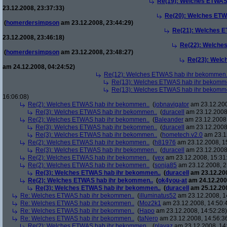
Re(19): Welches ETWAS
23.12.2008, 23:37:33)
Re(20): Welches ETW
(
homerdersimpson
am 23.12.2008, 23:44:29)
Re(21): Welches E
23.12.2008, 23:46:18)
Re(22): Welche
(
homerdersimpson
am 23.12.2008, 23:48:27)
Re(23): Welc
am 24.12.2008, 04:24:52)
Re(12): Welches ETWAS hab ihr bekommen.
Re(13): Welches ETWAS hab ihr bekomm
Re(13): Welches ETWAS hab ihr bekomm
16:06:08)
Re(2): Welches ETWAS hab ihr bekommen..
(
jobnavigator
am 23.12.200
Re(3): Welches ETWAS hab ihr bekommen..
(
duracell
am 23.12.2008,
Re(2): Welches ETWAS hab ihr bekommen..
(
Baleander
am 23.12.2008,
Re(3): Welches ETWAS hab ihr bekommen..
(
duracell
am 23.12.2008,
Re(3): Welches ETWAS hab ihr bekommen..
(
hometech.v2.0
am 23.12
Re(2): Welches ETWAS hab ihr bekommen..
(
h81976
am 23.12.2008, 1
Re(3): Welches ETWAS hab ihr bekommen..
(
duracell
am 23.12.2008,
Re(2): Welches ETWAS hab ihr bekommen..
(
vex
am 23.12.2008, 15:31
Re(2): Welches ETWAS hab ihr bekommen..
(
sonja85
am 23.12.2008, 2
Re(3): Welches ETWAS hab ihr bekommen..
(
duracell
am 23.12.200
Re(2): Welches ETWAS hab ihr bekommen..
(
ok4you-at
am 24.12.200
Re(3): Welches ETWAS hab ihr bekommen..
(
duracell
am 25.12.200
Re: Welches ETWAS hab ihr bekommen..
(
illuminatus52
am 23.12.2008, 1
Re: Welches ETWAS hab ihr bekommen..
(
Moz2k1
am 23.12.2008, 14:50:
Re: Welches ETWAS hab ihr bekommen..
(
Hapo
am 23.12.2008, 14:52:28)
Re: Welches ETWAS hab ihr bekommen..
(
taNero
am 23.12.2008, 14:56:3
Re(2): Welches ETWAS hab ihr bekommen..
(
playaz
am 23.12.2008, 14