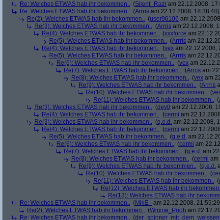
Re: Welches ETWAS hab ihr bekommen..
(
Silent_Razr
am 22.12.2008, 17:
Re: Welches ETWAS hab ihr bekommen..
(
Arrris
am 22.12.2008, 18:38:40)
Re(2): Welches ETWAS hab ihr bekommen..
(
user96106
am 22.12.2008,
Re(3): Welches ETWAS hab ihr bekommen..
(
Arrris
am 22.12.2008, 1
Re(4): Welches ETWAS hab ihr bekommen..
(
xxxforce
am 22.12.20
Re(5): Welches ETWAS hab ihr bekommen..
(
Arrris
am 22.12.20
Re(4): Welches ETWAS hab ihr bekommen..
(
vex
am 22.12.2008, 
Re(5): Welches ETWAS hab ihr bekommen..
(
Arrris
am 22.12.20
Re(6): Welches ETWAS hab ihr bekommen..
(
vex
am 22.12.2
Re(7): Welches ETWAS hab ihr bekommen..
(
Arrris
am 22.
Re(8): Welches ETWAS hab ihr bekommen..
(
vex
am 22
Re(9): Welches ETWAS hab ihr bekommen..
(
Arrris
a
Re(10): Welches ETWAS hab ihr bekommen..
(
ve
Re(11): Welches ETWAS hab ihr bekommen..
(
Re(3): Welches ETWAS hab ihr bekommen..
(
dev0
am 22.12.2008, 1
Re(4): Welches ETWAS hab ihr bekommen..
(
cermi
am 22.12.2008
Re(3): Welches ETWAS hab ihr bekommen..
(
q.e.d.
am 22.12.2008, 1
Re(4): Welches ETWAS hab ihr bekommen..
(
cermi
am 22.12.2008
Re(5): Welches ETWAS hab ihr bekommen..
(
q.e.d.
am 22.12.20
Re(6): Welches ETWAS hab ihr bekommen..
(
cermi
am 22.12
Re(7): Welches ETWAS hab ihr bekommen..
(
q.e.d.
am 22.
Re(8): Welches ETWAS hab ihr bekommen..
(
cermi
am 
Re(9): Welches ETWAS hab ihr bekommen..
(
q.e.d.
a
Re(10): Welches ETWAS hab ihr bekommen..
(
ce
Re(11): Welches ETWAS hab ihr bekommen..
(
Re(12): Welches ETWAS hab ihr bekommen.
Re(13): Welches ETWAS hab ihr bekomm
Re: Welches ETWAS hab ihr bekommen..
(
MikE_
am 22.12.2008, 21:55:29
Re(2): Welches ETWAS hab ihr bekommen..
(
Winnie_Pooh
am 22.12.20
Re: Welches ETWAS hab ihr bekommen..
(
der_spinner_mit_dem_weissen