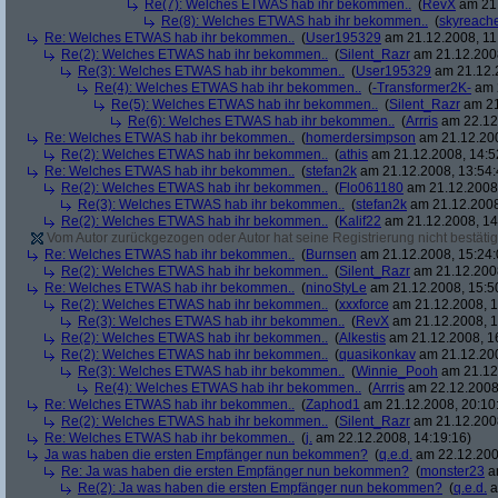
Re(7): Welches ETWAS hab ihr bekommen..
(
RevX
am 21.
Re(8): Welches ETWAS hab ihr bekommen..
(
skyreach
Re: Welches ETWAS hab ihr bekommen..
(
User195329
am 21.12.2008, 11
Re(2): Welches ETWAS hab ihr bekommen..
(
Silent_Razr
am 21.12.2008
Re(3): Welches ETWAS hab ihr bekommen..
(
User195329
am 21.12.2
Re(4): Welches ETWAS hab ihr bekommen..
(
-Transformer2K-
am 2
Re(5): Welches ETWAS hab ihr bekommen..
(
Silent_Razr
am 21
Re(6): Welches ETWAS hab ihr bekommen..
(
Arrris
am 22.12.
Re: Welches ETWAS hab ihr bekommen..
(
homerdersimpson
am 21.12.200
Re(2): Welches ETWAS hab ihr bekommen..
(
athis
am 21.12.2008, 14:5
Re: Welches ETWAS hab ihr bekommen..
(
stefan2k
am 21.12.2008, 13:54:
Re(2): Welches ETWAS hab ihr bekommen..
(
Flo061180
am 21.12.2008,
Re(3): Welches ETWAS hab ihr bekommen..
(
stefan2k
am 21.12.2008
Re(2): Welches ETWAS hab ihr bekommen..
(
Kalif22
am 21.12.2008, 14
Vom Autor zurückgezogen oder Autor hat seine Registrierung nicht bestätig
Re: Welches ETWAS hab ihr bekommen..
(
Burnsen
am 21.12.2008, 15:24:
Re(2): Welches ETWAS hab ihr bekommen..
(
Silent_Razr
am 21.12.2008
Re: Welches ETWAS hab ihr bekommen..
(
ninoStyLe
am 21.12.2008, 15:5
Re(2): Welches ETWAS hab ihr bekommen..
(
xxxforce
am 21.12.2008, 1
Re(3): Welches ETWAS hab ihr bekommen..
(
RevX
am 21.12.2008, 1
Re(2): Welches ETWAS hab ihr bekommen..
(
Alkestis
am 21.12.2008, 1
Re(2): Welches ETWAS hab ihr bekommen..
(
quasikonkav
am 21.12.200
Re(3): Welches ETWAS hab ihr bekommen..
(
Winnie_Pooh
am 21.12.
Re(4): Welches ETWAS hab ihr bekommen..
(
Arrris
am 22.12.2008,
Re: Welches ETWAS hab ihr bekommen..
(
Zaphod1
am 21.12.2008, 20:10
Re(2): Welches ETWAS hab ihr bekommen..
(
Silent_Razr
am 21.12.2008
Re: Welches ETWAS hab ihr bekommen..
(
j.
am 22.12.2008, 14:19:16)
Ja was haben die ersten Empfänger nun bekommen?
(
q.e.d.
am 22.12.200
Re: Ja was haben die ersten Empfänger nun bekommen?
(
monster23
am
Re(2): Ja was haben die ersten Empfänger nun bekommen?
(
q.e.d.
a