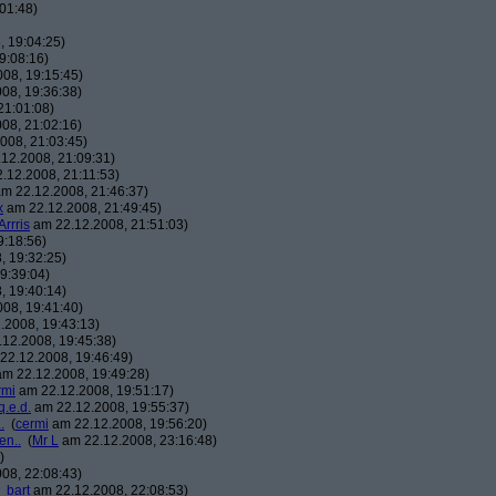
01:48)
 19:04:25)
9:08:16)
08, 19:15:45)
08, 19:36:38)
21:01:08)
08, 21:02:16)
008, 21:03:45)
12.2008, 21:09:31)
.12.2008, 21:11:53)
m 22.12.2008, 21:46:37)
x
am 22.12.2008, 21:49:45)
Arrris
am 22.12.2008, 21:51:03)
9:18:56)
, 19:32:25)
9:39:04)
, 19:40:14)
08, 19:41:40)
.2008, 19:43:13)
12.2008, 19:45:38)
22.12.2008, 19:46:49)
m 22.12.2008, 19:49:28)
rmi
am 22.12.2008, 19:51:17)
q.e.d.
am 22.12.2008, 19:55:37)
.
(
cermi
am 22.12.2008, 19:56:20)
en..
(
Mr L
am 22.12.2008, 23:16:48)
)
08, 22:08:43)
_bart
am 22.12.2008, 22:08:53)