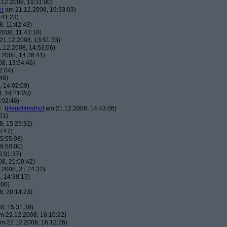
12.2008, 19:11:00)
er
am 21.12.2008, 19:33:03)
:41:23)
, 11:42:43)
008, 11:43:10)
1.12.2008, 13:51:33)
.12.2008, 14:53:06)
2008, 14:36:41)
8, 13:34:46)
2:04)
48)
 14:02:09)
, 14:21:20)
:02:46)
t
(
Hendlfriedhof
am 21.12.2008, 14:43:06)
01)
, 15:25:32)
0:47)
5:55:08)
8:50:00)
6:01:37)
8, 21:00:42)
2008, 21:24:32)
 14:38:15)
:00)
, 20:14:23)
8, 15:31:30)
 22.12.2008, 16:10:22)
m 22.12.2008, 16:12:26)