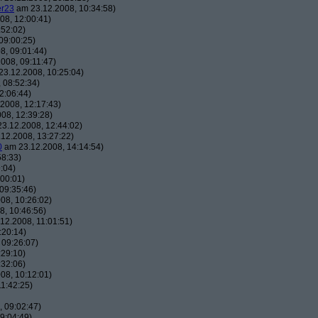
er23
am 23.12.2008, 10:34:58)
08, 12:00:41)
:52:02)
09:00:25)
8, 09:01:44)
008, 09:11:47)
3.12.2008, 10:25:04)
 08:52:34)
2:06:44)
2008, 12:17:43)
08, 12:39:28)
3.12.2008, 12:44:02)
12.2008, 13:27:22)
0
am 23.12.2008, 14:14:54)
58:33)
:04)
00:01)
09:35:46)
08, 10:26:02)
, 10:46:56)
12.2008, 11:01:51)
:20:14)
 09:26:07)
:29:10)
:32:06)
08, 10:12:01)
1:42:25)
 09:02:47)
9:04:49)