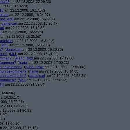
ster23
am 22.12.2008, 22:29:35)
2.2008, 16:16:20)
15
am 22.12.2008, 16:17:52)
elcart
am 22.12.2008, 16:24:07)
ono_d70
am 22.12.2008, 16:25:31)
(
danielcart
am 22.12.2008, 16:30:47)
art
am 22.12.2008, 16:19:52)
.
am 22.12.2008, 16:22:23)
am 22.12.2008, 16:25:58)
anielcart
am 22.12.2008, 16:31:12)
(
Mr L
am 22.12.2008, 16:35:06)
n?
(
danielcart
am 22.12.2008, 16:39:30)
mmen?
(
Mr L
am 22.12.2008, 16:41:39)
kommen?
(
Silent_Razr
am 22.12.2008, 17:19:00)
 bekommen?
(
hariw
am 22.12.2008, 17:50:22)
nun bekommen?
(
Silent_Razr
am 22.12.2008, 17:59:08)
r nun bekommen?
(
hariw
am 22.12.2008, 18:14:35)
r nun bekommen?
(
danielcart
am 22.12.2008, 20:57:31)
 bekommen?
(
Mr L
am 22.12.2008, 17:50:32)
UT]
am 22.12.2008, 21:32:04)
16:34:04)
8, 16:35:17)
008, 16:38:21)
2.2008, 17:47:06)
.12.2008, 21:20:38)
6:29)
57)
8, 18:05:10)
 22.12.2008, 18:16:13)