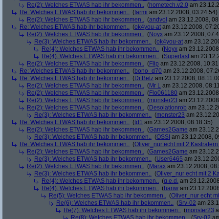
Re(2): Welches ETWAS hab ihr bekommen..
(
hometech.v2.0
am 23.12.2
Re: Welches ETWAS hab ihr bekommen..
(
farmi
am 23.12.2008, 03:24:54)
Re(2): Welches ETWAS hab ihr bekommen..
(
andvol
am 23.12.2008, 08
Re: Welches ETWAS hab ihr bekommen..
(
ok4you-at
am 23.12.2008, 07:2
Re(2): Welches ETWAS hab ihr bekommen..
(
Noyx
am 23.12.2008, 07:4
Re(3): Welches ETWAS hab ihr bekommen..
(
ok4you-at
am 23.12.200
Re(4): Welches ETWAS hab ihr bekommen..
(
Noyx
am 23.12.2008,
Re(4): Welches ETWAS hab ihr bekommen..
(
Superfast
am 23.12.2
Re(2): Welches ETWAS hab ihr bekommen..
(
Flip
am 23.12.2008, 10:31
Re: Welches ETWAS hab ihr bekommen..
(
bono_d70
am 23.12.2008, 07:2
Re: Welches ETWAS hab ihr bekommen..
(
Dr.Betz
am 23.12.2008, 08:11:0
Re(2): Welches ETWAS hab ihr bekommen..
(
Mr L
am 23.12.2008, 08:11
Re(2): Welches ETWAS hab ihr bekommen..
(
Flo061180
am 23.12.2008,
Re(2): Welches ETWAS hab ihr bekommen..
(
monster23
am 23.12.2008,
Re(2): Welches ETWAS hab ihr bekommen..
(
Desolationrob
am 23.12.20
Re(3): Welches ETWAS hab ihr bekommen..
(
monster23
am 23.12.20
Re: Welches ETWAS hab ihr bekommen..
(
td1
am 23.12.2008, 08:18:35)
Re(2): Welches ETWAS hab ihr bekommen..
(
Games2Game
am 23.12.2
Re(3): Welches ETWAS hab ihr bekommen..
(
OSSI
am 23.12.2008, 0
Re: Welches ETWAS hab ihr bekommen..
(
Oliver_nur echt mit 2 Kastratern
Re(2): Welches ETWAS hab ihr bekommen..
(
Games2Game
am 23.12.2
Re(3): Welches ETWAS hab ihr bekommen..
(
User6465
am 23.12.200
Re(2): Welches ETWAS hab ihr bekommen..
(
Marax
am 23.12.2008, 08:
Re(3): Welches ETWAS hab ihr bekommen..
(
Oliver_nur echt mit 2 K
Re(4): Welches ETWAS hab ihr bekommen..
(
q.e.d.
am 23.12.2008
Re(4): Welches ETWAS hab ihr bekommen..
(
hariw
am 23.12.2008
Re(5): Welches ETWAS hab ihr bekommen..
(
Oliver_nur echt mi
Re(6): Welches ETWAS hab ihr bekommen..
(
Srv-02
am 23.1
Re(7): Welches ETWAS hab ihr bekommen..
(
monster23
a
Re(8): Welches ETWAS hab ihr bekommen..
(
Srv-02
am