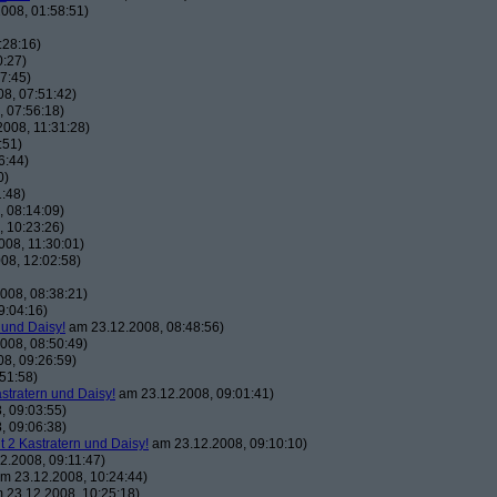
008, 01:58:51)
:28:16)
0:27)
7:45)
8, 07:51:42)
 07:56:18)
008, 11:31:28)
:51)
6:44)
0)
:48)
 08:14:09)
 10:23:26)
08, 11:30:01)
08, 12:02:58)
008, 08:38:21)
9:04:16)
 und Daisy!
am 23.12.2008, 08:48:56)
008, 08:50:49)
8, 09:26:59)
51:58)
astratern und Daisy!
am 23.12.2008, 09:01:41)
, 09:03:55)
, 09:06:38)
t 2 Kastratern und Daisy!
am 23.12.2008, 09:10:10)
2.2008, 09:11:47)
m 23.12.2008, 10:24:44)
 23.12.2008, 10:25:18)