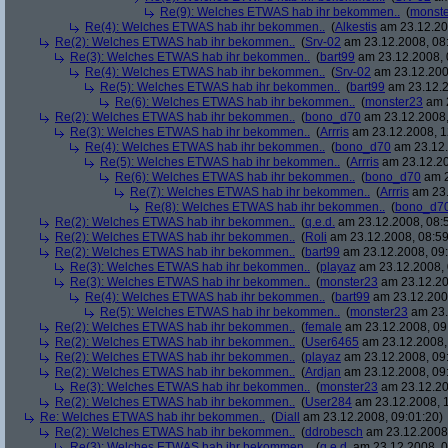
Re(9): Welches ETWAS hab ihr bekommen..
(
monst
Re(4): Welches ETWAS hab ihr bekommen..
(
Alkestis
am 23.12.20
Re(2): Welches ETWAS hab ihr bekommen..
(
Srv-02
am 23.12.2008, 08
Re(3): Welches ETWAS hab ihr bekommen..
(
bart99
am 23.12.2008, 
Re(4): Welches ETWAS hab ihr bekommen..
(
Srv-02
am 23.12.200
Re(5): Welches ETWAS hab ihr bekommen..
(
bart99
am 23.12.2
Re(6): Welches ETWAS hab ihr bekommen..
(
monster23
am 2
Re(2): Welches ETWAS hab ihr bekommen..
(
bono_d70
am 23.12.2008,
Re(3): Welches ETWAS hab ihr bekommen..
(
Arrris
am 23.12.2008, 1
Re(4): Welches ETWAS hab ihr bekommen..
(
bono_d70
am 23.12.
Re(5): Welches ETWAS hab ihr bekommen..
(
Arrris
am 23.12.20
Re(6): Welches ETWAS hab ihr bekommen..
(
bono_d70
am 2
Re(7): Welches ETWAS hab ihr bekommen..
(
Arrris
am 23.
Re(8): Welches ETWAS hab ihr bekommen..
(
bono_d7
Re(2): Welches ETWAS hab ihr bekommen..
(
q.e.d.
am 23.12.2008, 08:
Re(2): Welches ETWAS hab ihr bekommen..
(
Roli
am 23.12.2008, 08:59
Re(2): Welches ETWAS hab ihr bekommen..
(
bart99
am 23.12.2008, 09:
Re(3): Welches ETWAS hab ihr bekommen..
(
playaz
am 23.12.2008, 
Re(3): Welches ETWAS hab ihr bekommen..
(
monster23
am 23.12.20
Re(4): Welches ETWAS hab ihr bekommen..
(
bart99
am 23.12.2008
Re(5): Welches ETWAS hab ihr bekommen..
(
monster23
am 23.
Re(2): Welches ETWAS hab ihr bekommen..
(
female
am 23.12.2008, 09
Re(2): Welches ETWAS hab ihr bekommen..
(
User6465
am 23.12.2008,
Re(2): Welches ETWAS hab ihr bekommen..
(
playaz
am 23.12.2008, 09
Re(2): Welches ETWAS hab ihr bekommen..
(
Ardjan
am 23.12.2008, 09
Re(3): Welches ETWAS hab ihr bekommen..
(
monster23
am 23.12.20
Re(2): Welches ETWAS hab ihr bekommen..
(
User284
am 23.12.2008, 1
Re: Welches ETWAS hab ihr bekommen..
(
Diall
am 23.12.2008, 09:01:20)
Re(2): Welches ETWAS hab ihr bekommen..
(
ddrobesch
am 23.12.2008,
Re(3): Welches ETWAS hab ihr bekommen..
(
q.e.d.
am 23.12.2008, 0