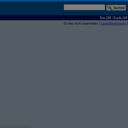
Top-100
|
Fresh-100
Du bist nicht angemeldet. [
Login/Registrieren
]