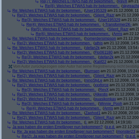
Re(7): Welches ETWAS hab ihr bekommen..
(
RevX
am 21.
Re(8): Welches ETWAS hab ihr bekommen..
(
skyreach
Re: Welches ETWAS hab ihr bekommen..
(
User195329
am 21.12.2008, 11
Re(2): Welches ETWAS hab ihr bekommen..
(
Silent_Razr
am 21.12.2008
Re(3): Welches ETWAS hab ihr bekommen..
(
User195329
am 21.12.2
Re(4): Welches ETWAS hab ihr bekommen..
(
-Transformer2K-
am 2
Re(5): Welches ETWAS hab ihr bekommen..
(
Silent_Razr
am 21
Re(6): Welches ETWAS hab ihr bekommen..
(
Arrris
am 22.12.
Re: Welches ETWAS hab ihr bekommen..
(
homerdersimpson
am 21.12.200
Re(2): Welches ETWAS hab ihr bekommen..
(
athis
am 21.12.2008, 14:5
Re: Welches ETWAS hab ihr bekommen..
(
stefan2k
am 21.12.2008, 13:54:
Re(2): Welches ETWAS hab ihr bekommen..
(
Flo061180
am 21.12.2008,
Re(3): Welches ETWAS hab ihr bekommen..
(
stefan2k
am 21.12.2008
Re(2): Welches ETWAS hab ihr bekommen..
(
Kalif22
am 21.12.2008, 14
Vom Autor zurückgezogen oder Autor hat seine Registrierung nicht bestätig
Re: Welches ETWAS hab ihr bekommen..
(
Burnsen
am 21.12.2008, 15:24:
Re(2): Welches ETWAS hab ihr bekommen..
(
Silent_Razr
am 21.12.2008
Re: Welches ETWAS hab ihr bekommen..
(
ninoStyLe
am 21.12.2008, 15:5
Re(2): Welches ETWAS hab ihr bekommen..
(
xxxforce
am 21.12.2008, 1
Re(3): Welches ETWAS hab ihr bekommen..
(
RevX
am 21.12.2008, 1
Re(2): Welches ETWAS hab ihr bekommen..
(
Alkestis
am 21.12.2008, 1
Re(2): Welches ETWAS hab ihr bekommen..
(
quasikonkav
am 21.12.200
Re(3): Welches ETWAS hab ihr bekommen..
(
Winnie_Pooh
am 21.12.
Re(4): Welches ETWAS hab ihr bekommen..
(
Arrris
am 22.12.2008,
Re: Welches ETWAS hab ihr bekommen..
(
Zaphod1
am 21.12.2008, 20:10
Re(2): Welches ETWAS hab ihr bekommen..
(
Silent_Razr
am 21.12.2008
Re: Welches ETWAS hab ihr bekommen..
(
j.
am 22.12.2008, 14:19:16)
Ja was haben die ersten Empfänger nun bekommen?
(
q.e.d.
am 22.12.200
Re: Ja was haben die ersten Empfänger nun bekommen?
(
monster23
am
Re(2): Ja was haben die ersten Empfänger nun bekommen?
(
q.e.d.
a