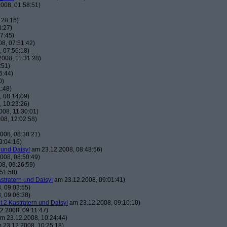
008, 01:58:51)
:28:16)
0:27)
7:45)
8, 07:51:42)
 07:56:18)
008, 11:31:28)
:51)
6:44)
0)
:48)
 08:14:09)
 10:23:26)
08, 11:30:01)
08, 12:02:58)
008, 08:38:21)
9:04:16)
 und Daisy!
am 23.12.2008, 08:48:56)
008, 08:50:49)
8, 09:26:59)
51:58)
astratern und Daisy!
am 23.12.2008, 09:01:41)
, 09:03:55)
, 09:06:38)
t 2 Kastratern und Daisy!
am 23.12.2008, 09:10:10)
2.2008, 09:11:47)
m 23.12.2008, 10:24:44)
 23.12.2008, 10:25:18)