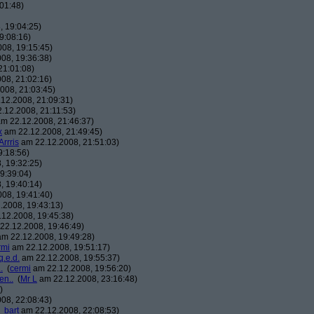
01:48)
 19:04:25)
9:08:16)
08, 19:15:45)
08, 19:36:38)
21:01:08)
08, 21:02:16)
008, 21:03:45)
12.2008, 21:09:31)
.12.2008, 21:11:53)
m 22.12.2008, 21:46:37)
x
am 22.12.2008, 21:49:45)
Arrris
am 22.12.2008, 21:51:03)
9:18:56)
, 19:32:25)
9:39:04)
, 19:40:14)
08, 19:41:40)
.2008, 19:43:13)
12.2008, 19:45:38)
22.12.2008, 19:46:49)
m 22.12.2008, 19:49:28)
rmi
am 22.12.2008, 19:51:17)
q.e.d.
am 22.12.2008, 19:55:37)
.
(
cermi
am 22.12.2008, 19:56:20)
en..
(
Mr L
am 22.12.2008, 23:16:48)
)
08, 22:08:43)
_bart
am 22.12.2008, 22:08:53)