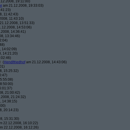
12.2008, 19:11:00)
er
am 21.12.2008, 19:33:03)
:41:23)
, 11:42:43)
008, 11:43:10)
1.12.2008, 13:51:33)
.12.2008, 14:53:06)
2008, 14:36:41)
8, 13:34:46)
2:04)
48)
 14:02:09)
, 14:21:20)
:02:46)
t
(
Hendlfriedhof
am 21.12.2008, 14:43:06)
01)
, 15:25:32)
0:47)
5:55:08)
8:50:00)
6:01:37)
8, 21:00:42)
2008, 21:24:32)
 14:38:15)
:00)
, 20:14:23)
8, 15:31:30)
 22.12.2008, 16:10:22)
m 22.12.2008, 16:12:26)