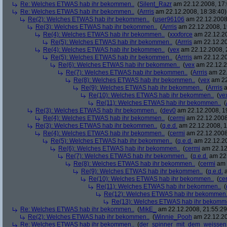
Re: Welches ETWAS hab ihr bekommen..
(
Silent_Razr
am 22.12.2008, 17:
Re: Welches ETWAS hab ihr bekommen..
(
Arrris
am 22.12.2008, 18:38:40)
Re(2): Welches ETWAS hab ihr bekommen..
(
user96106
am 22.12.2008,
Re(3): Welches ETWAS hab ihr bekommen..
(
Arrris
am 22.12.2008, 1
Re(4): Welches ETWAS hab ihr bekommen..
(
xxxforce
am 22.12.20
Re(5): Welches ETWAS hab ihr bekommen..
(
Arrris
am 22.12.20
Re(4): Welches ETWAS hab ihr bekommen..
(
vex
am 22.12.2008, 
Re(5): Welches ETWAS hab ihr bekommen..
(
Arrris
am 22.12.20
Re(6): Welches ETWAS hab ihr bekommen..
(
vex
am 22.12.2
Re(7): Welches ETWAS hab ihr bekommen..
(
Arrris
am 22.
Re(8): Welches ETWAS hab ihr bekommen..
(
vex
am 22
Re(9): Welches ETWAS hab ihr bekommen..
(
Arrris
a
Re(10): Welches ETWAS hab ihr bekommen..
(
ve
Re(11): Welches ETWAS hab ihr bekommen..
(
Re(3): Welches ETWAS hab ihr bekommen..
(
dev0
am 22.12.2008, 1
Re(4): Welches ETWAS hab ihr bekommen..
(
cermi
am 22.12.2008
Re(3): Welches ETWAS hab ihr bekommen..
(
q.e.d.
am 22.12.2008, 1
Re(4): Welches ETWAS hab ihr bekommen..
(
cermi
am 22.12.2008
Re(5): Welches ETWAS hab ihr bekommen..
(
q.e.d.
am 22.12.20
Re(6): Welches ETWAS hab ihr bekommen..
(
cermi
am 22.12
Re(7): Welches ETWAS hab ihr bekommen..
(
q.e.d.
am 22.
Re(8): Welches ETWAS hab ihr bekommen..
(
cermi
am 
Re(9): Welches ETWAS hab ihr bekommen..
(
q.e.d.
a
Re(10): Welches ETWAS hab ihr bekommen..
(
ce
Re(11): Welches ETWAS hab ihr bekommen..
(
Re(12): Welches ETWAS hab ihr bekommen.
Re(13): Welches ETWAS hab ihr bekomm
Re: Welches ETWAS hab ihr bekommen..
(
MikE_
am 22.12.2008, 21:55:29
Re(2): Welches ETWAS hab ihr bekommen..
(
Winnie_Pooh
am 22.12.20
Re: Welches ETWAS hab ihr bekommen..
(
der_spinner_mit_dem_weissen