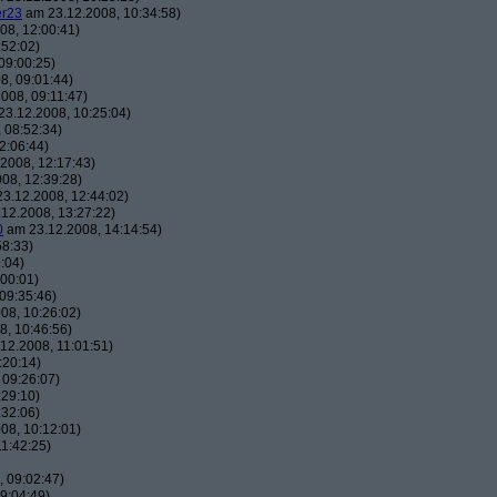
er23
am 23.12.2008, 10:34:58)
08, 12:00:41)
:52:02)
09:00:25)
8, 09:01:44)
008, 09:11:47)
3.12.2008, 10:25:04)
 08:52:34)
2:06:44)
2008, 12:17:43)
08, 12:39:28)
3.12.2008, 12:44:02)
12.2008, 13:27:22)
0
am 23.12.2008, 14:14:54)
58:33)
:04)
00:01)
09:35:46)
08, 10:26:02)
, 10:46:56)
12.2008, 11:01:51)
:20:14)
 09:26:07)
:29:10)
:32:06)
08, 10:12:01)
1:42:25)
 09:02:47)
9:04:49)