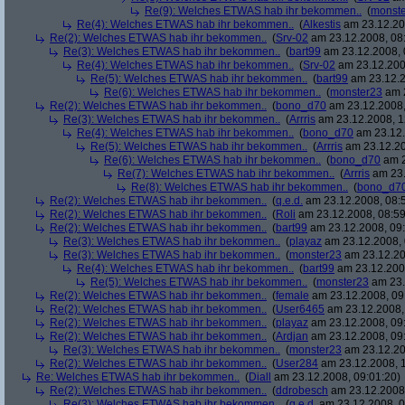
Re(9): Welches ETWAS hab ihr bekommen..
(
monst
Re(4): Welches ETWAS hab ihr bekommen..
(
Alkestis
am 23.12.20
Re(2): Welches ETWAS hab ihr bekommen..
(
Srv-02
am 23.12.2008, 08
Re(3): Welches ETWAS hab ihr bekommen..
(
bart99
am 23.12.2008, 
Re(4): Welches ETWAS hab ihr bekommen..
(
Srv-02
am 23.12.200
Re(5): Welches ETWAS hab ihr bekommen..
(
bart99
am 23.12.2
Re(6): Welches ETWAS hab ihr bekommen..
(
monster23
am 2
Re(2): Welches ETWAS hab ihr bekommen..
(
bono_d70
am 23.12.2008,
Re(3): Welches ETWAS hab ihr bekommen..
(
Arrris
am 23.12.2008, 1
Re(4): Welches ETWAS hab ihr bekommen..
(
bono_d70
am 23.12.
Re(5): Welches ETWAS hab ihr bekommen..
(
Arrris
am 23.12.20
Re(6): Welches ETWAS hab ihr bekommen..
(
bono_d70
am 2
Re(7): Welches ETWAS hab ihr bekommen..
(
Arrris
am 23.
Re(8): Welches ETWAS hab ihr bekommen..
(
bono_d7
Re(2): Welches ETWAS hab ihr bekommen..
(
q.e.d.
am 23.12.2008, 08:
Re(2): Welches ETWAS hab ihr bekommen..
(
Roli
am 23.12.2008, 08:59
Re(2): Welches ETWAS hab ihr bekommen..
(
bart99
am 23.12.2008, 09:
Re(3): Welches ETWAS hab ihr bekommen..
(
playaz
am 23.12.2008, 
Re(3): Welches ETWAS hab ihr bekommen..
(
monster23
am 23.12.20
Re(4): Welches ETWAS hab ihr bekommen..
(
bart99
am 23.12.2008
Re(5): Welches ETWAS hab ihr bekommen..
(
monster23
am 23.
Re(2): Welches ETWAS hab ihr bekommen..
(
female
am 23.12.2008, 09
Re(2): Welches ETWAS hab ihr bekommen..
(
User6465
am 23.12.2008,
Re(2): Welches ETWAS hab ihr bekommen..
(
playaz
am 23.12.2008, 09
Re(2): Welches ETWAS hab ihr bekommen..
(
Ardjan
am 23.12.2008, 09
Re(3): Welches ETWAS hab ihr bekommen..
(
monster23
am 23.12.20
Re(2): Welches ETWAS hab ihr bekommen..
(
User284
am 23.12.2008, 1
Re: Welches ETWAS hab ihr bekommen..
(
Diall
am 23.12.2008, 09:01:20)
Re(2): Welches ETWAS hab ihr bekommen..
(
ddrobesch
am 23.12.2008,
Re(3): Welches ETWAS hab ihr bekommen..
(
q.e.d.
am 23.12.2008, 0