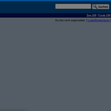
Top-100
|
Fresh-100
Du bist nicht angemeldet. [
Login/Registrieren
]