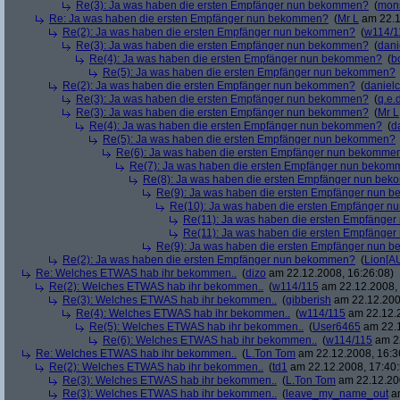
Re(3): Ja was haben die ersten Empfänger nun bekommen?
(
mon
Re: Ja was haben die ersten Empfänger nun bekommen?
(
Mr L
am 22.1
Re(2): Ja was haben die ersten Empfänger nun bekommen?
(
w114/1
Re(3): Ja was haben die ersten Empfänger nun bekommen?
(
dani
Re(4): Ja was haben die ersten Empfänger nun bekommen?
(
b
Re(5): Ja was haben die ersten Empfänger nun bekommen?
Re(2): Ja was haben die ersten Empfänger nun bekommen?
(
danielc
Re(3): Ja was haben die ersten Empfänger nun bekommen?
(
q.e.d
Re(3): Ja was haben die ersten Empfänger nun bekommen?
(
Mr L
Re(4): Ja was haben die ersten Empfänger nun bekommen?
(
d
Re(5): Ja was haben die ersten Empfänger nun bekommen?
Re(6): Ja was haben die ersten Empfänger nun bekomme
Re(7): Ja was haben die ersten Empfänger nun beko
Re(8): Ja was haben die ersten Empfänger nun be
Re(9): Ja was haben die ersten Empfänger nun
Re(10): Ja was haben die ersten Empfänger 
Re(11): Ja was haben die ersten Empfänge
Re(11): Ja was haben die ersten Empfänge
Re(9): Ja was haben die ersten Empfänger nun
Re(2): Ja was haben die ersten Empfänger nun bekommen?
(
Lion[A
Re: Welches ETWAS hab ihr bekommen..
(
dizo
am 22.12.2008, 16:26:08)
Re(2): Welches ETWAS hab ihr bekommen..
(
w114/115
am 22.12.2008, 
Re(3): Welches ETWAS hab ihr bekommen..
(
gibberish
am 22.12.200
Re(4): Welches ETWAS hab ihr bekommen..
(
w114/115
am 22.12.2
Re(5): Welches ETWAS hab ihr bekommen..
(
User6465
am 22.1
Re(6): Welches ETWAS hab ihr bekommen..
(
w114/115
am 22
Re: Welches ETWAS hab ihr bekommen..
(
L.Ton Tom
am 22.12.2008, 16:3
Re(2): Welches ETWAS hab ihr bekommen..
(
td1
am 22.12.2008, 17:40:
Re(3): Welches ETWAS hab ihr bekommen..
(
L.Ton Tom
am 22.12.200
Re(3): Welches ETWAS hab ihr bekommen..
(
leave_my_name_out
am