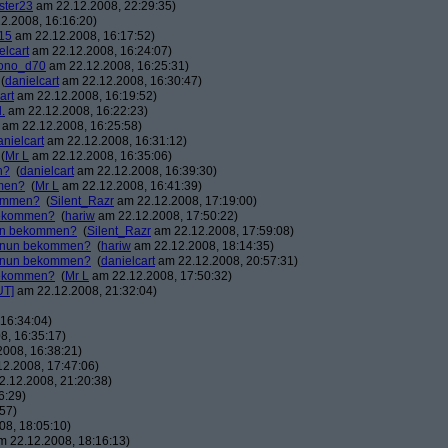
ster23
am 22.12.2008, 22:29:35)
2.2008, 16:16:20)
15
am 22.12.2008, 16:17:52)
elcart
am 22.12.2008, 16:24:07)
ono_d70
am 22.12.2008, 16:25:31)
(
danielcart
am 22.12.2008, 16:30:47)
art
am 22.12.2008, 16:19:52)
.
am 22.12.2008, 16:22:23)
am 22.12.2008, 16:25:58)
anielcart
am 22.12.2008, 16:31:12)
(
Mr L
am 22.12.2008, 16:35:06)
n?
(
danielcart
am 22.12.2008, 16:39:30)
mmen?
(
Mr L
am 22.12.2008, 16:41:39)
kommen?
(
Silent_Razr
am 22.12.2008, 17:19:00)
 bekommen?
(
hariw
am 22.12.2008, 17:50:22)
nun bekommen?
(
Silent_Razr
am 22.12.2008, 17:59:08)
r nun bekommen?
(
hariw
am 22.12.2008, 18:14:35)
r nun bekommen?
(
danielcart
am 22.12.2008, 20:57:31)
 bekommen?
(
Mr L
am 22.12.2008, 17:50:32)
UT]
am 22.12.2008, 21:32:04)
16:34:04)
8, 16:35:17)
008, 16:38:21)
2.2008, 17:47:06)
.12.2008, 21:20:38)
6:29)
57)
8, 18:05:10)
 22.12.2008, 18:16:13)