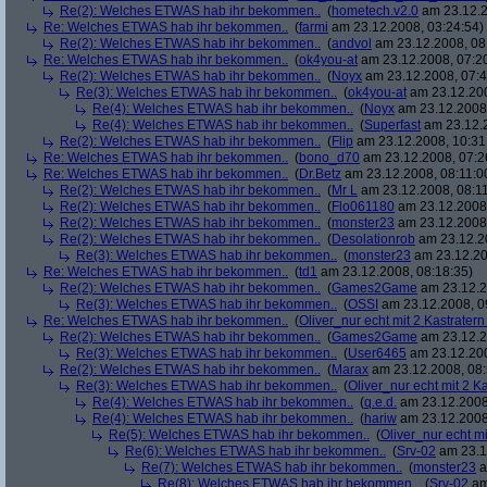
Re(2): Welches ETWAS hab ihr bekommen..
(
hometech.v2.0
am 23.12.2
Re: Welches ETWAS hab ihr bekommen..
(
farmi
am 23.12.2008, 03:24:54)
Re(2): Welches ETWAS hab ihr bekommen..
(
andvol
am 23.12.2008, 08
Re: Welches ETWAS hab ihr bekommen..
(
ok4you-at
am 23.12.2008, 07:2
Re(2): Welches ETWAS hab ihr bekommen..
(
Noyx
am 23.12.2008, 07:4
Re(3): Welches ETWAS hab ihr bekommen..
(
ok4you-at
am 23.12.200
Re(4): Welches ETWAS hab ihr bekommen..
(
Noyx
am 23.12.2008,
Re(4): Welches ETWAS hab ihr bekommen..
(
Superfast
am 23.12.2
Re(2): Welches ETWAS hab ihr bekommen..
(
Flip
am 23.12.2008, 10:31
Re: Welches ETWAS hab ihr bekommen..
(
bono_d70
am 23.12.2008, 07:2
Re: Welches ETWAS hab ihr bekommen..
(
Dr.Betz
am 23.12.2008, 08:11:0
Re(2): Welches ETWAS hab ihr bekommen..
(
Mr L
am 23.12.2008, 08:11
Re(2): Welches ETWAS hab ihr bekommen..
(
Flo061180
am 23.12.2008,
Re(2): Welches ETWAS hab ihr bekommen..
(
monster23
am 23.12.2008,
Re(2): Welches ETWAS hab ihr bekommen..
(
Desolationrob
am 23.12.20
Re(3): Welches ETWAS hab ihr bekommen..
(
monster23
am 23.12.20
Re: Welches ETWAS hab ihr bekommen..
(
td1
am 23.12.2008, 08:18:35)
Re(2): Welches ETWAS hab ihr bekommen..
(
Games2Game
am 23.12.2
Re(3): Welches ETWAS hab ihr bekommen..
(
OSSI
am 23.12.2008, 0
Re: Welches ETWAS hab ihr bekommen..
(
Oliver_nur echt mit 2 Kastratern
Re(2): Welches ETWAS hab ihr bekommen..
(
Games2Game
am 23.12.2
Re(3): Welches ETWAS hab ihr bekommen..
(
User6465
am 23.12.200
Re(2): Welches ETWAS hab ihr bekommen..
(
Marax
am 23.12.2008, 08:
Re(3): Welches ETWAS hab ihr bekommen..
(
Oliver_nur echt mit 2 K
Re(4): Welches ETWAS hab ihr bekommen..
(
q.e.d.
am 23.12.2008
Re(4): Welches ETWAS hab ihr bekommen..
(
hariw
am 23.12.2008
Re(5): Welches ETWAS hab ihr bekommen..
(
Oliver_nur echt mi
Re(6): Welches ETWAS hab ihr bekommen..
(
Srv-02
am 23.1
Re(7): Welches ETWAS hab ihr bekommen..
(
monster23
a
Re(8): Welches ETWAS hab ihr bekommen..
(
Srv-02
am