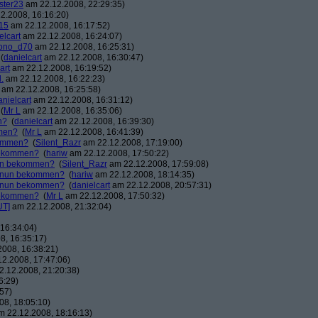
ster23
am 22.12.2008, 22:29:35)
2.2008, 16:16:20)
15
am 22.12.2008, 16:17:52)
elcart
am 22.12.2008, 16:24:07)
ono_d70
am 22.12.2008, 16:25:31)
(
danielcart
am 22.12.2008, 16:30:47)
art
am 22.12.2008, 16:19:52)
.
am 22.12.2008, 16:22:23)
am 22.12.2008, 16:25:58)
anielcart
am 22.12.2008, 16:31:12)
(
Mr L
am 22.12.2008, 16:35:06)
n?
(
danielcart
am 22.12.2008, 16:39:30)
mmen?
(
Mr L
am 22.12.2008, 16:41:39)
kommen?
(
Silent_Razr
am 22.12.2008, 17:19:00)
 bekommen?
(
hariw
am 22.12.2008, 17:50:22)
nun bekommen?
(
Silent_Razr
am 22.12.2008, 17:59:08)
r nun bekommen?
(
hariw
am 22.12.2008, 18:14:35)
r nun bekommen?
(
danielcart
am 22.12.2008, 20:57:31)
 bekommen?
(
Mr L
am 22.12.2008, 17:50:32)
UT]
am 22.12.2008, 21:32:04)
16:34:04)
8, 16:35:17)
008, 16:38:21)
2.2008, 17:47:06)
.12.2008, 21:20:38)
6:29)
57)
8, 18:05:10)
 22.12.2008, 18:16:13)