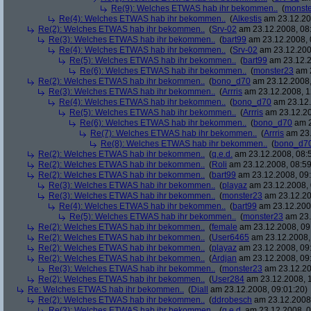
Re(9): Welches ETWAS hab ihr bekommen..
(
monst
Re(4): Welches ETWAS hab ihr bekommen..
(
Alkestis
am 23.12.20
Re(2): Welches ETWAS hab ihr bekommen..
(
Srv-02
am 23.12.2008, 08
Re(3): Welches ETWAS hab ihr bekommen..
(
bart99
am 23.12.2008, 
Re(4): Welches ETWAS hab ihr bekommen..
(
Srv-02
am 23.12.200
Re(5): Welches ETWAS hab ihr bekommen..
(
bart99
am 23.12.2
Re(6): Welches ETWAS hab ihr bekommen..
(
monster23
am 2
Re(2): Welches ETWAS hab ihr bekommen..
(
bono_d70
am 23.12.2008,
Re(3): Welches ETWAS hab ihr bekommen..
(
Arrris
am 23.12.2008, 1
Re(4): Welches ETWAS hab ihr bekommen..
(
bono_d70
am 23.12.
Re(5): Welches ETWAS hab ihr bekommen..
(
Arrris
am 23.12.20
Re(6): Welches ETWAS hab ihr bekommen..
(
bono_d70
am 2
Re(7): Welches ETWAS hab ihr bekommen..
(
Arrris
am 23.
Re(8): Welches ETWAS hab ihr bekommen..
(
bono_d7
Re(2): Welches ETWAS hab ihr bekommen..
(
q.e.d.
am 23.12.2008, 08:
Re(2): Welches ETWAS hab ihr bekommen..
(
Roli
am 23.12.2008, 08:59
Re(2): Welches ETWAS hab ihr bekommen..
(
bart99
am 23.12.2008, 09:
Re(3): Welches ETWAS hab ihr bekommen..
(
playaz
am 23.12.2008, 
Re(3): Welches ETWAS hab ihr bekommen..
(
monster23
am 23.12.20
Re(4): Welches ETWAS hab ihr bekommen..
(
bart99
am 23.12.2008
Re(5): Welches ETWAS hab ihr bekommen..
(
monster23
am 23.
Re(2): Welches ETWAS hab ihr bekommen..
(
female
am 23.12.2008, 09
Re(2): Welches ETWAS hab ihr bekommen..
(
User6465
am 23.12.2008,
Re(2): Welches ETWAS hab ihr bekommen..
(
playaz
am 23.12.2008, 09
Re(2): Welches ETWAS hab ihr bekommen..
(
Ardjan
am 23.12.2008, 09
Re(3): Welches ETWAS hab ihr bekommen..
(
monster23
am 23.12.20
Re(2): Welches ETWAS hab ihr bekommen..
(
User284
am 23.12.2008, 1
Re: Welches ETWAS hab ihr bekommen..
(
Diall
am 23.12.2008, 09:01:20)
Re(2): Welches ETWAS hab ihr bekommen..
(
ddrobesch
am 23.12.2008,
Re(3): Welches ETWAS hab ihr bekommen..
(
q.e.d.
am 23.12.2008, 0