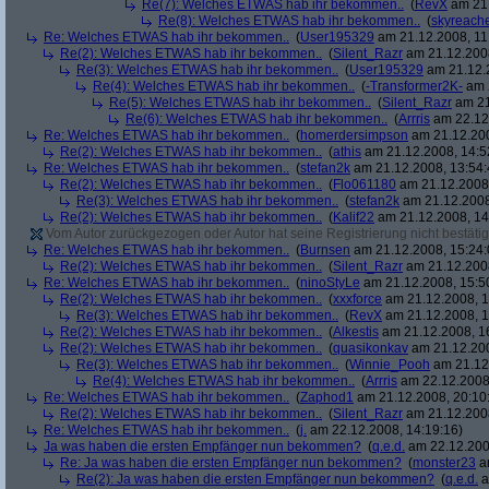
Re(7): Welches ETWAS hab ihr bekommen..
(
RevX
am 21.
Re(8): Welches ETWAS hab ihr bekommen..
(
skyreach
Re: Welches ETWAS hab ihr bekommen..
(
User195329
am 21.12.2008, 11
Re(2): Welches ETWAS hab ihr bekommen..
(
Silent_Razr
am 21.12.2008
Re(3): Welches ETWAS hab ihr bekommen..
(
User195329
am 21.12.2
Re(4): Welches ETWAS hab ihr bekommen..
(
-Transformer2K-
am 2
Re(5): Welches ETWAS hab ihr bekommen..
(
Silent_Razr
am 21
Re(6): Welches ETWAS hab ihr bekommen..
(
Arrris
am 22.12.
Re: Welches ETWAS hab ihr bekommen..
(
homerdersimpson
am 21.12.200
Re(2): Welches ETWAS hab ihr bekommen..
(
athis
am 21.12.2008, 14:5
Re: Welches ETWAS hab ihr bekommen..
(
stefan2k
am 21.12.2008, 13:54:
Re(2): Welches ETWAS hab ihr bekommen..
(
Flo061180
am 21.12.2008,
Re(3): Welches ETWAS hab ihr bekommen..
(
stefan2k
am 21.12.2008
Re(2): Welches ETWAS hab ihr bekommen..
(
Kalif22
am 21.12.2008, 14
Vom Autor zurückgezogen oder Autor hat seine Registrierung nicht bestätig
Re: Welches ETWAS hab ihr bekommen..
(
Burnsen
am 21.12.2008, 15:24:
Re(2): Welches ETWAS hab ihr bekommen..
(
Silent_Razr
am 21.12.2008
Re: Welches ETWAS hab ihr bekommen..
(
ninoStyLe
am 21.12.2008, 15:5
Re(2): Welches ETWAS hab ihr bekommen..
(
xxxforce
am 21.12.2008, 1
Re(3): Welches ETWAS hab ihr bekommen..
(
RevX
am 21.12.2008, 1
Re(2): Welches ETWAS hab ihr bekommen..
(
Alkestis
am 21.12.2008, 1
Re(2): Welches ETWAS hab ihr bekommen..
(
quasikonkav
am 21.12.200
Re(3): Welches ETWAS hab ihr bekommen..
(
Winnie_Pooh
am 21.12.
Re(4): Welches ETWAS hab ihr bekommen..
(
Arrris
am 22.12.2008,
Re: Welches ETWAS hab ihr bekommen..
(
Zaphod1
am 21.12.2008, 20:10
Re(2): Welches ETWAS hab ihr bekommen..
(
Silent_Razr
am 21.12.2008
Re: Welches ETWAS hab ihr bekommen..
(
j.
am 22.12.2008, 14:19:16)
Ja was haben die ersten Empfänger nun bekommen?
(
q.e.d.
am 22.12.200
Re: Ja was haben die ersten Empfänger nun bekommen?
(
monster23
am
Re(2): Ja was haben die ersten Empfänger nun bekommen?
(
q.e.d.
a