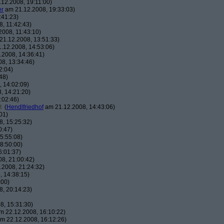
12.2008, 19:11:00)
er
am 21.12.2008, 19:33:03)
:41:23)
, 11:42:43)
008, 11:43:10)
1.12.2008, 13:51:33)
.12.2008, 14:53:06)
2008, 14:36:41)
8, 13:34:46)
2:04)
48)
 14:02:09)
, 14:21:20)
:02:46)
t
(
Hendlfriedhof
am 21.12.2008, 14:43:06)
01)
, 15:25:32)
0:47)
5:55:08)
8:50:00)
6:01:37)
8, 21:00:42)
2008, 21:24:32)
 14:38:15)
:00)
, 20:14:23)
8, 15:31:30)
 22.12.2008, 16:10:22)
m 22.12.2008, 16:12:26)