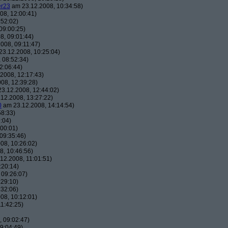
er23
am 23.12.2008, 10:34:58)
08, 12:00:41)
:52:02)
09:00:25)
8, 09:01:44)
008, 09:11:47)
3.12.2008, 10:25:04)
 08:52:34)
2:06:44)
2008, 12:17:43)
08, 12:39:28)
3.12.2008, 12:44:02)
12.2008, 13:27:22)
0
am 23.12.2008, 14:14:54)
58:33)
:04)
00:01)
09:35:46)
08, 10:26:02)
, 10:46:56)
12.2008, 11:01:51)
:20:14)
 09:26:07)
:29:10)
:32:06)
08, 10:12:01)
1:42:25)
 09:02:47)
9:04:49)