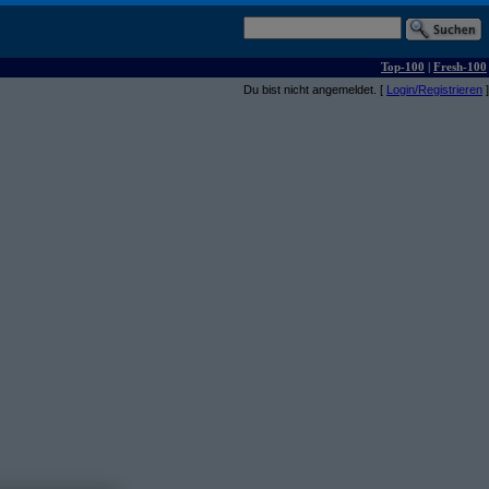
Top-100
|
Fresh-100
Du bist nicht angemeldet. [
Login/Registrieren
]