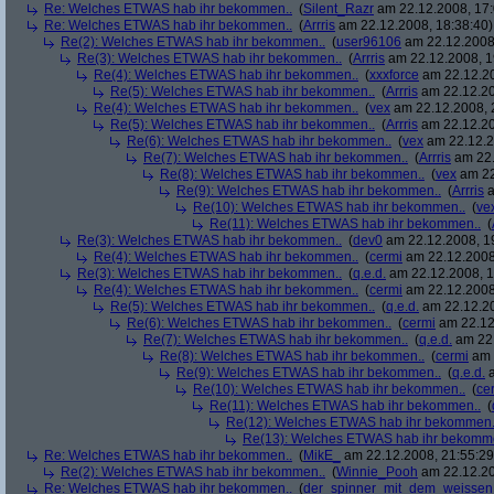
Re: Welches ETWAS hab ihr bekommen..
(
Silent_Razr
am 22.12.2008, 17:
Re: Welches ETWAS hab ihr bekommen..
(
Arrris
am 22.12.2008, 18:38:40)
Re(2): Welches ETWAS hab ihr bekommen..
(
user96106
am 22.12.2008,
Re(3): Welches ETWAS hab ihr bekommen..
(
Arrris
am 22.12.2008, 1
Re(4): Welches ETWAS hab ihr bekommen..
(
xxxforce
am 22.12.20
Re(5): Welches ETWAS hab ihr bekommen..
(
Arrris
am 22.12.20
Re(4): Welches ETWAS hab ihr bekommen..
(
vex
am 22.12.2008, 
Re(5): Welches ETWAS hab ihr bekommen..
(
Arrris
am 22.12.20
Re(6): Welches ETWAS hab ihr bekommen..
(
vex
am 22.12.2
Re(7): Welches ETWAS hab ihr bekommen..
(
Arrris
am 22.
Re(8): Welches ETWAS hab ihr bekommen..
(
vex
am 22
Re(9): Welches ETWAS hab ihr bekommen..
(
Arrris
a
Re(10): Welches ETWAS hab ihr bekommen..
(
ve
Re(11): Welches ETWAS hab ihr bekommen..
(
Re(3): Welches ETWAS hab ihr bekommen..
(
dev0
am 22.12.2008, 1
Re(4): Welches ETWAS hab ihr bekommen..
(
cermi
am 22.12.2008
Re(3): Welches ETWAS hab ihr bekommen..
(
q.e.d.
am 22.12.2008, 1
Re(4): Welches ETWAS hab ihr bekommen..
(
cermi
am 22.12.2008
Re(5): Welches ETWAS hab ihr bekommen..
(
q.e.d.
am 22.12.20
Re(6): Welches ETWAS hab ihr bekommen..
(
cermi
am 22.12
Re(7): Welches ETWAS hab ihr bekommen..
(
q.e.d.
am 22.
Re(8): Welches ETWAS hab ihr bekommen..
(
cermi
am 
Re(9): Welches ETWAS hab ihr bekommen..
(
q.e.d.
a
Re(10): Welches ETWAS hab ihr bekommen..
(
ce
Re(11): Welches ETWAS hab ihr bekommen..
(
Re(12): Welches ETWAS hab ihr bekommen.
Re(13): Welches ETWAS hab ihr bekomm
Re: Welches ETWAS hab ihr bekommen..
(
MikE_
am 22.12.2008, 21:55:29
Re(2): Welches ETWAS hab ihr bekommen..
(
Winnie_Pooh
am 22.12.20
Re: Welches ETWAS hab ihr bekommen..
(
der_spinner_mit_dem_weissen