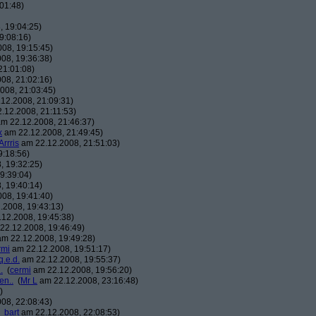
01:48)
 19:04:25)
9:08:16)
08, 19:15:45)
08, 19:36:38)
21:01:08)
08, 21:02:16)
008, 21:03:45)
12.2008, 21:09:31)
.12.2008, 21:11:53)
m 22.12.2008, 21:46:37)
x
am 22.12.2008, 21:49:45)
Arrris
am 22.12.2008, 21:51:03)
9:18:56)
, 19:32:25)
9:39:04)
, 19:40:14)
08, 19:41:40)
.2008, 19:43:13)
12.2008, 19:45:38)
22.12.2008, 19:46:49)
m 22.12.2008, 19:49:28)
rmi
am 22.12.2008, 19:51:17)
q.e.d.
am 22.12.2008, 19:55:37)
.
(
cermi
am 22.12.2008, 19:56:20)
en..
(
Mr L
am 22.12.2008, 23:16:48)
)
08, 22:08:43)
_bart
am 22.12.2008, 22:08:53)