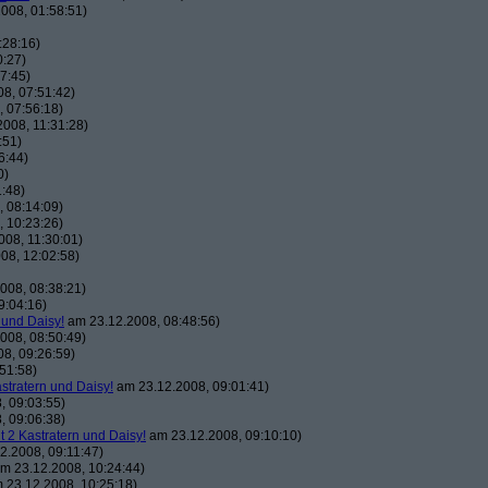
008, 01:58:51)
:28:16)
0:27)
7:45)
8, 07:51:42)
 07:56:18)
008, 11:31:28)
:51)
6:44)
0)
:48)
 08:14:09)
 10:23:26)
08, 11:30:01)
08, 12:02:58)
008, 08:38:21)
9:04:16)
 und Daisy!
am 23.12.2008, 08:48:56)
008, 08:50:49)
8, 09:26:59)
51:58)
astratern und Daisy!
am 23.12.2008, 09:01:41)
, 09:03:55)
, 09:06:38)
t 2 Kastratern und Daisy!
am 23.12.2008, 09:10:10)
2.2008, 09:11:47)
m 23.12.2008, 10:24:44)
 23.12.2008, 10:25:18)