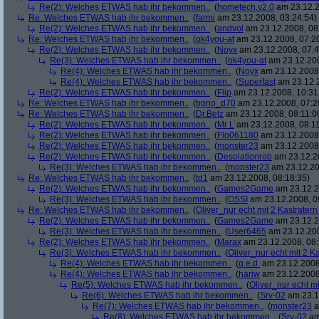
Re(2): Welches ETWAS hab ihr bekommen..
(
hometech.v2.0
am 23.12.2
Re: Welches ETWAS hab ihr bekommen..
(
farmi
am 23.12.2008, 03:24:54)
Re(2): Welches ETWAS hab ihr bekommen..
(
andvol
am 23.12.2008, 08
Re: Welches ETWAS hab ihr bekommen..
(
ok4you-at
am 23.12.2008, 07:2
Re(2): Welches ETWAS hab ihr bekommen..
(
Noyx
am 23.12.2008, 07:4
Re(3): Welches ETWAS hab ihr bekommen..
(
ok4you-at
am 23.12.200
Re(4): Welches ETWAS hab ihr bekommen..
(
Noyx
am 23.12.2008,
Re(4): Welches ETWAS hab ihr bekommen..
(
Superfast
am 23.12.2
Re(2): Welches ETWAS hab ihr bekommen..
(
Flip
am 23.12.2008, 10:31
Re: Welches ETWAS hab ihr bekommen..
(
bono_d70
am 23.12.2008, 07:2
Re: Welches ETWAS hab ihr bekommen..
(
Dr.Betz
am 23.12.2008, 08:11:0
Re(2): Welches ETWAS hab ihr bekommen..
(
Mr L
am 23.12.2008, 08:11
Re(2): Welches ETWAS hab ihr bekommen..
(
Flo061180
am 23.12.2008,
Re(2): Welches ETWAS hab ihr bekommen..
(
monster23
am 23.12.2008,
Re(2): Welches ETWAS hab ihr bekommen..
(
Desolationrob
am 23.12.20
Re(3): Welches ETWAS hab ihr bekommen..
(
monster23
am 23.12.20
Re: Welches ETWAS hab ihr bekommen..
(
td1
am 23.12.2008, 08:18:35)
Re(2): Welches ETWAS hab ihr bekommen..
(
Games2Game
am 23.12.2
Re(3): Welches ETWAS hab ihr bekommen..
(
OSSI
am 23.12.2008, 0
Re: Welches ETWAS hab ihr bekommen..
(
Oliver_nur echt mit 2 Kastratern
Re(2): Welches ETWAS hab ihr bekommen..
(
Games2Game
am 23.12.2
Re(3): Welches ETWAS hab ihr bekommen..
(
User6465
am 23.12.200
Re(2): Welches ETWAS hab ihr bekommen..
(
Marax
am 23.12.2008, 08:
Re(3): Welches ETWAS hab ihr bekommen..
(
Oliver_nur echt mit 2 K
Re(4): Welches ETWAS hab ihr bekommen..
(
q.e.d.
am 23.12.2008
Re(4): Welches ETWAS hab ihr bekommen..
(
hariw
am 23.12.2008
Re(5): Welches ETWAS hab ihr bekommen..
(
Oliver_nur echt mi
Re(6): Welches ETWAS hab ihr bekommen..
(
Srv-02
am 23.1
Re(7): Welches ETWAS hab ihr bekommen..
(
monster23
a
Re(8): Welches ETWAS hab ihr bekommen..
(
Srv-02
am