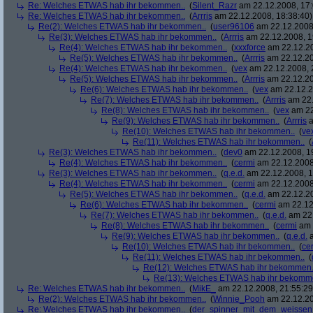
Re: Welches ETWAS hab ihr bekommen..
(
Silent_Razr
am 22.12.2008, 17:
Re: Welches ETWAS hab ihr bekommen..
(
Arrris
am 22.12.2008, 18:38:40)
Re(2): Welches ETWAS hab ihr bekommen..
(
user96106
am 22.12.2008,
Re(3): Welches ETWAS hab ihr bekommen..
(
Arrris
am 22.12.2008, 1
Re(4): Welches ETWAS hab ihr bekommen..
(
xxxforce
am 22.12.20
Re(5): Welches ETWAS hab ihr bekommen..
(
Arrris
am 22.12.20
Re(4): Welches ETWAS hab ihr bekommen..
(
vex
am 22.12.2008, 
Re(5): Welches ETWAS hab ihr bekommen..
(
Arrris
am 22.12.20
Re(6): Welches ETWAS hab ihr bekommen..
(
vex
am 22.12.2
Re(7): Welches ETWAS hab ihr bekommen..
(
Arrris
am 22.
Re(8): Welches ETWAS hab ihr bekommen..
(
vex
am 22
Re(9): Welches ETWAS hab ihr bekommen..
(
Arrris
a
Re(10): Welches ETWAS hab ihr bekommen..
(
ve
Re(11): Welches ETWAS hab ihr bekommen..
(
Re(3): Welches ETWAS hab ihr bekommen..
(
dev0
am 22.12.2008, 1
Re(4): Welches ETWAS hab ihr bekommen..
(
cermi
am 22.12.2008
Re(3): Welches ETWAS hab ihr bekommen..
(
q.e.d.
am 22.12.2008, 1
Re(4): Welches ETWAS hab ihr bekommen..
(
cermi
am 22.12.2008
Re(5): Welches ETWAS hab ihr bekommen..
(
q.e.d.
am 22.12.20
Re(6): Welches ETWAS hab ihr bekommen..
(
cermi
am 22.12
Re(7): Welches ETWAS hab ihr bekommen..
(
q.e.d.
am 22.
Re(8): Welches ETWAS hab ihr bekommen..
(
cermi
am 
Re(9): Welches ETWAS hab ihr bekommen..
(
q.e.d.
a
Re(10): Welches ETWAS hab ihr bekommen..
(
ce
Re(11): Welches ETWAS hab ihr bekommen..
(
Re(12): Welches ETWAS hab ihr bekommen.
Re(13): Welches ETWAS hab ihr bekomm
Re: Welches ETWAS hab ihr bekommen..
(
MikE_
am 22.12.2008, 21:55:29
Re(2): Welches ETWAS hab ihr bekommen..
(
Winnie_Pooh
am 22.12.20
Re: Welches ETWAS hab ihr bekommen..
(
der_spinner_mit_dem_weissen