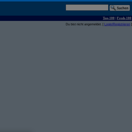
Top-100
|
Fresh-100
Du bist nicht angemeldet. [
Login/Registrieren
]