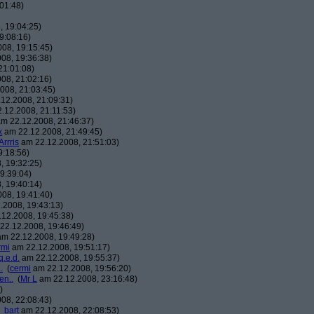
01:48)
 19:04:25)
9:08:16)
08, 19:15:45)
08, 19:36:38)
21:01:08)
08, 21:02:16)
008, 21:03:45)
12.2008, 21:09:31)
.12.2008, 21:11:53)
m 22.12.2008, 21:46:37)
x
am 22.12.2008, 21:49:45)
Arrris
am 22.12.2008, 21:51:03)
9:18:56)
, 19:32:25)
9:39:04)
, 19:40:14)
08, 19:41:40)
.2008, 19:43:13)
12.2008, 19:45:38)
22.12.2008, 19:46:49)
m 22.12.2008, 19:49:28)
rmi
am 22.12.2008, 19:51:17)
q.e.d.
am 22.12.2008, 19:55:37)
.
(
cermi
am 22.12.2008, 19:56:20)
en..
(
Mr L
am 22.12.2008, 23:16:48)
)
08, 22:08:43)
_bart
am 22.12.2008, 22:08:53)