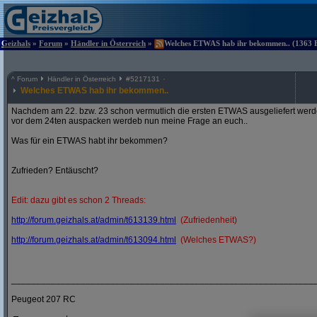
Geizhals
»
Forum
»
Händler in Österreich
»
Welches ETWAS hab ihr bekommen.. (1363 Be
^
Forum
Händler in Österreich
#
5217131
Welches ETWAS hab ihr bekommen..
Nachdem am 22. bzw. 23 schon vermutlich die ersten ETWAS ausgeliefert werden
vor dem 24ten auspacken werdeb nun meine Frage an euch..
Was für ein ETWAS habt ihr bekommen?
Zufrieden? Entäuscht?
Edit: dazu gibt es schon 2 Threads:
http:/
/
forum.geizhals.at/
admin/
t613139.html
(Zufriedenheit)
http:/
/
forum.geizhals.at/
admin/
t613094.html
(Welches ETWAS?)
_____________________________________________________________
Peugeot 207 RC