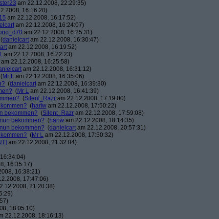
ster23
am 22.12.2008, 22:29:35)
2.2008, 16:16:20)
15
am 22.12.2008, 16:17:52)
elcart
am 22.12.2008, 16:24:07)
ono_d70
am 22.12.2008, 16:25:31)
(
danielcart
am 22.12.2008, 16:30:47)
art
am 22.12.2008, 16:19:52)
.
am 22.12.2008, 16:22:23)
am 22.12.2008, 16:25:58)
anielcart
am 22.12.2008, 16:31:12)
(
Mr L
am 22.12.2008, 16:35:06)
n?
(
danielcart
am 22.12.2008, 16:39:30)
mmen?
(
Mr L
am 22.12.2008, 16:41:39)
kommen?
(
Silent_Razr
am 22.12.2008, 17:19:00)
 bekommen?
(
hariw
am 22.12.2008, 17:50:22)
nun bekommen?
(
Silent_Razr
am 22.12.2008, 17:59:08)
r nun bekommen?
(
hariw
am 22.12.2008, 18:14:35)
r nun bekommen?
(
danielcart
am 22.12.2008, 20:57:31)
 bekommen?
(
Mr L
am 22.12.2008, 17:50:32)
UT]
am 22.12.2008, 21:32:04)
16:34:04)
8, 16:35:17)
008, 16:38:21)
2.2008, 17:47:06)
.12.2008, 21:20:38)
6:29)
57)
8, 18:05:10)
 22.12.2008, 18:16:13)