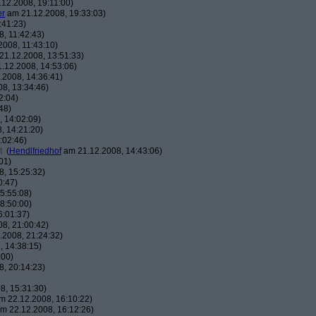
12.2008, 19:11:00)
er
am 21.12.2008, 19:33:03)
:41:23)
, 11:42:43)
008, 11:43:10)
1.12.2008, 13:51:33)
.12.2008, 14:53:06)
2008, 14:36:41)
8, 13:34:46)
2:04)
48)
 14:02:09)
, 14:21:20)
:02:46)
t
(
Hendlfriedhof
am 21.12.2008, 14:43:06)
01)
, 15:25:32)
0:47)
5:55:08)
8:50:00)
6:01:37)
8, 21:00:42)
2008, 21:24:32)
 14:38:15)
:00)
, 20:14:23)
8, 15:31:30)
 22.12.2008, 16:10:22)
m 22.12.2008, 16:12:26)