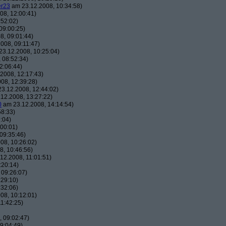
er23
am 23.12.2008, 10:34:58)
08, 12:00:41)
:52:02)
09:00:25)
8, 09:01:44)
008, 09:11:47)
3.12.2008, 10:25:04)
 08:52:34)
2:06:44)
2008, 12:17:43)
08, 12:39:28)
3.12.2008, 12:44:02)
12.2008, 13:27:22)
0
am 23.12.2008, 14:14:54)
58:33)
:04)
00:01)
09:35:46)
08, 10:26:02)
, 10:46:56)
12.2008, 11:01:51)
:20:14)
 09:26:07)
:29:10)
:32:06)
08, 10:12:01)
1:42:25)
 09:02:47)
9:04:49)