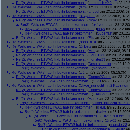
Re(2): Welches ETWAS hab ihr bekommen..
(
hometech.v2.0
am 23.12.2
Re: Welches ETWAS hab ihr bekommen..
(
farmi
am 23.12.2008, 03:24:54)
Re(2): Welches ETWAS hab ihr bekommen..
(
andvol
am 23.12.2008, 08
Re: Welches ETWAS hab ihr bekommen..
(
ok4you-at
am 23.12.2008, 07:2
Re(2): Welches ETWAS hab ihr bekommen..
(
Noyx
am 23.12.2008, 07:4
Re(3): Welches ETWAS hab ihr bekommen..
(
ok4you-at
am 23.12.200
Re(4): Welches ETWAS hab ihr bekommen..
(
Noyx
am 23.12.2008,
Re(4): Welches ETWAS hab ihr bekommen..
(
Superfast
am 23.12.2
Re(2): Welches ETWAS hab ihr bekommen..
(
Flip
am 23.12.2008, 10:31
Re: Welches ETWAS hab ihr bekommen..
(
bono_d70
am 23.12.2008, 07:2
Re: Welches ETWAS hab ihr bekommen..
(
Dr.Betz
am 23.12.2008, 08:11:0
Re(2): Welches ETWAS hab ihr bekommen..
(
Mr L
am 23.12.2008, 08:11
Re(2): Welches ETWAS hab ihr bekommen..
(
Flo061180
am 23.12.2008,
Re(2): Welches ETWAS hab ihr bekommen..
(
monster23
am 23.12.2008,
Re(2): Welches ETWAS hab ihr bekommen..
(
Desolationrob
am 23.12.20
Re(3): Welches ETWAS hab ihr bekommen..
(
monster23
am 23.12.20
Re: Welches ETWAS hab ihr bekommen..
(
td1
am 23.12.2008, 08:18:35)
Re(2): Welches ETWAS hab ihr bekommen..
(
Games2Game
am 23.12.2
Re(3): Welches ETWAS hab ihr bekommen..
(
OSSI
am 23.12.2008, 0
Re: Welches ETWAS hab ihr bekommen..
(
Oliver_nur echt mit 2 Kastratern
Re(2): Welches ETWAS hab ihr bekommen..
(
Games2Game
am 23.12.2
Re(3): Welches ETWAS hab ihr bekommen..
(
User6465
am 23.12.200
Re(2): Welches ETWAS hab ihr bekommen..
(
Marax
am 23.12.2008, 08:
Re(3): Welches ETWAS hab ihr bekommen..
(
Oliver_nur echt mit 2 K
Re(4): Welches ETWAS hab ihr bekommen..
(
q.e.d.
am 23.12.2008
Re(4): Welches ETWAS hab ihr bekommen..
(
hariw
am 23.12.2008
Re(5): Welches ETWAS hab ihr bekommen..
(
Oliver_nur echt mi
Re(6): Welches ETWAS hab ihr bekommen..
(
Srv-02
am 23.1
Re(7): Welches ETWAS hab ihr bekommen..
(
monster23
a
Re(8): Welches ETWAS hab ihr bekommen..
(
Srv-02
am