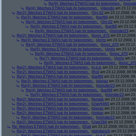
Re(9): Welches ETWAS hab ihr bekommen..
(
monst
Re(4): Welches ETWAS hab ihr bekommen..
(
Alkestis
am 23.12.20
Re(2): Welches ETWAS hab ihr bekommen..
(
Srv-02
am 23.12.2008, 08
Re(3): Welches ETWAS hab ihr bekommen..
(
bart99
am 23.12.2008, 
Re(4): Welches ETWAS hab ihr bekommen..
(
Srv-02
am 23.12.200
Re(5): Welches ETWAS hab ihr bekommen..
(
bart99
am 23.12.2
Re(6): Welches ETWAS hab ihr bekommen..
(
monster23
am 2
Re(2): Welches ETWAS hab ihr bekommen..
(
bono_d70
am 23.12.2008,
Re(3): Welches ETWAS hab ihr bekommen..
(
Arrris
am 23.12.2008, 1
Re(4): Welches ETWAS hab ihr bekommen..
(
bono_d70
am 23.12.
Re(5): Welches ETWAS hab ihr bekommen..
(
Arrris
am 23.12.20
Re(6): Welches ETWAS hab ihr bekommen..
(
bono_d70
am 2
Re(7): Welches ETWAS hab ihr bekommen..
(
Arrris
am 23.
Re(8): Welches ETWAS hab ihr bekommen..
(
bono_d7
Re(2): Welches ETWAS hab ihr bekommen..
(
q.e.d.
am 23.12.2008, 08:
Re(2): Welches ETWAS hab ihr bekommen..
(
Roli
am 23.12.2008, 08:59
Re(2): Welches ETWAS hab ihr bekommen..
(
bart99
am 23.12.2008, 09:
Re(3): Welches ETWAS hab ihr bekommen..
(
playaz
am 23.12.2008, 
Re(3): Welches ETWAS hab ihr bekommen..
(
monster23
am 23.12.20
Re(4): Welches ETWAS hab ihr bekommen..
(
bart99
am 23.12.2008
Re(5): Welches ETWAS hab ihr bekommen..
(
monster23
am 23.
Re(2): Welches ETWAS hab ihr bekommen..
(
female
am 23.12.2008, 09
Re(2): Welches ETWAS hab ihr bekommen..
(
User6465
am 23.12.2008,
Re(2): Welches ETWAS hab ihr bekommen..
(
playaz
am 23.12.2008, 09
Re(2): Welches ETWAS hab ihr bekommen..
(
Ardjan
am 23.12.2008, 09
Re(3): Welches ETWAS hab ihr bekommen..
(
monster23
am 23.12.20
Re(2): Welches ETWAS hab ihr bekommen..
(
User284
am 23.12.2008, 1
Re: Welches ETWAS hab ihr bekommen..
(
Diall
am 23.12.2008, 09:01:20)
Re(2): Welches ETWAS hab ihr bekommen..
(
ddrobesch
am 23.12.2008,
Re(3): Welches ETWAS hab ihr bekommen..
(
q.e.d.
am 23.12.2008, 0