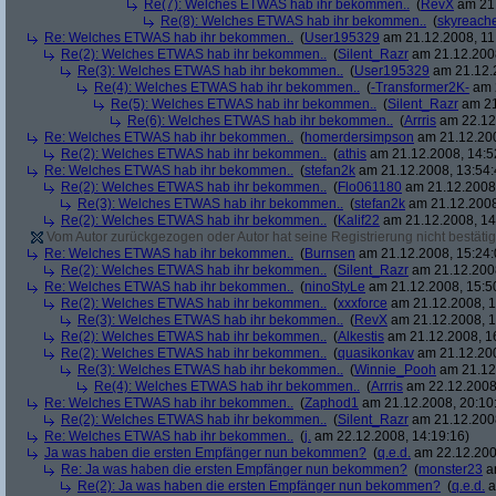
Re(7): Welches ETWAS hab ihr bekommen..
(
RevX
am 21.
Re(8): Welches ETWAS hab ihr bekommen..
(
skyreach
Re: Welches ETWAS hab ihr bekommen..
(
User195329
am 21.12.2008, 11
Re(2): Welches ETWAS hab ihr bekommen..
(
Silent_Razr
am 21.12.2008
Re(3): Welches ETWAS hab ihr bekommen..
(
User195329
am 21.12.2
Re(4): Welches ETWAS hab ihr bekommen..
(
-Transformer2K-
am 2
Re(5): Welches ETWAS hab ihr bekommen..
(
Silent_Razr
am 21
Re(6): Welches ETWAS hab ihr bekommen..
(
Arrris
am 22.12.
Re: Welches ETWAS hab ihr bekommen..
(
homerdersimpson
am 21.12.200
Re(2): Welches ETWAS hab ihr bekommen..
(
athis
am 21.12.2008, 14:5
Re: Welches ETWAS hab ihr bekommen..
(
stefan2k
am 21.12.2008, 13:54:
Re(2): Welches ETWAS hab ihr bekommen..
(
Flo061180
am 21.12.2008,
Re(3): Welches ETWAS hab ihr bekommen..
(
stefan2k
am 21.12.2008
Re(2): Welches ETWAS hab ihr bekommen..
(
Kalif22
am 21.12.2008, 14
Vom Autor zurückgezogen oder Autor hat seine Registrierung nicht bestätig
Re: Welches ETWAS hab ihr bekommen..
(
Burnsen
am 21.12.2008, 15:24:
Re(2): Welches ETWAS hab ihr bekommen..
(
Silent_Razr
am 21.12.2008
Re: Welches ETWAS hab ihr bekommen..
(
ninoStyLe
am 21.12.2008, 15:5
Re(2): Welches ETWAS hab ihr bekommen..
(
xxxforce
am 21.12.2008, 1
Re(3): Welches ETWAS hab ihr bekommen..
(
RevX
am 21.12.2008, 1
Re(2): Welches ETWAS hab ihr bekommen..
(
Alkestis
am 21.12.2008, 1
Re(2): Welches ETWAS hab ihr bekommen..
(
quasikonkav
am 21.12.200
Re(3): Welches ETWAS hab ihr bekommen..
(
Winnie_Pooh
am 21.12.
Re(4): Welches ETWAS hab ihr bekommen..
(
Arrris
am 22.12.2008,
Re: Welches ETWAS hab ihr bekommen..
(
Zaphod1
am 21.12.2008, 20:10
Re(2): Welches ETWAS hab ihr bekommen..
(
Silent_Razr
am 21.12.2008
Re: Welches ETWAS hab ihr bekommen..
(
j.
am 22.12.2008, 14:19:16)
Ja was haben die ersten Empfänger nun bekommen?
(
q.e.d.
am 22.12.200
Re: Ja was haben die ersten Empfänger nun bekommen?
(
monster23
am
Re(2): Ja was haben die ersten Empfänger nun bekommen?
(
q.e.d.
a