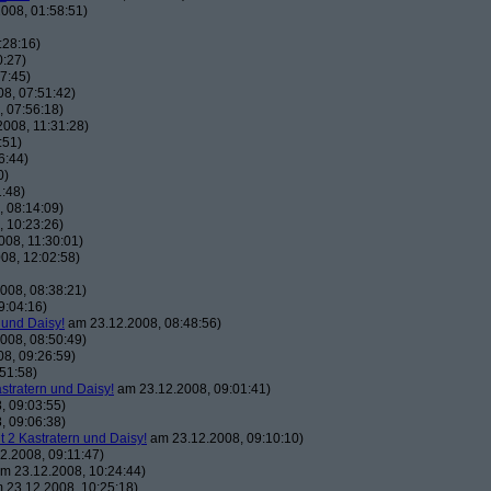
008, 01:58:51)
:28:16)
0:27)
7:45)
8, 07:51:42)
 07:56:18)
008, 11:31:28)
:51)
6:44)
0)
:48)
 08:14:09)
 10:23:26)
08, 11:30:01)
08, 12:02:58)
008, 08:38:21)
9:04:16)
 und Daisy!
am 23.12.2008, 08:48:56)
008, 08:50:49)
8, 09:26:59)
51:58)
astratern und Daisy!
am 23.12.2008, 09:01:41)
, 09:03:55)
, 09:06:38)
t 2 Kastratern und Daisy!
am 23.12.2008, 09:10:10)
2.2008, 09:11:47)
m 23.12.2008, 10:24:44)
 23.12.2008, 10:25:18)