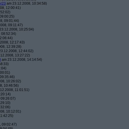
er23
am 23.12.2008, 10:34:58)
08, 12:00:41)
:52:02)
09:00:25)
8, 09:01:44)
008, 09:11:47)
3.12.2008, 10:25:04)
 08:52:34)
2:06:44)
2008, 12:17:43)
08, 12:39:28)
3.12.2008, 12:44:02)
12.2008, 13:27:22)
0
am 23.12.2008, 14:14:54)
58:33)
:04)
00:01)
09:35:46)
08, 10:26:02)
, 10:46:56)
12.2008, 11:01:51)
:20:14)
 09:26:07)
:29:10)
:32:06)
08, 10:12:01)
1:42:25)
 09:02:47)
9:04:49)