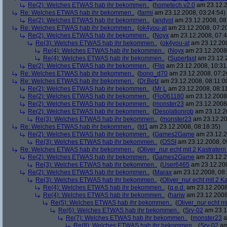
Re(2): Welches ETWAS hab ihr bekommen..
(
hometech.v2.0
am 23.12.2
Re: Welches ETWAS hab ihr bekommen..
(
farmi
am 23.12.2008, 03:24:54)
Re(2): Welches ETWAS hab ihr bekommen..
(
andvol
am 23.12.2008, 08
Re: Welches ETWAS hab ihr bekommen..
(
ok4you-at
am 23.12.2008, 07:2
Re(2): Welches ETWAS hab ihr bekommen..
(
Noyx
am 23.12.2008, 07:4
Re(3): Welches ETWAS hab ihr bekommen..
(
ok4you-at
am 23.12.200
Re(4): Welches ETWAS hab ihr bekommen..
(
Noyx
am 23.12.2008,
Re(4): Welches ETWAS hab ihr bekommen..
(
Superfast
am 23.12.2
Re(2): Welches ETWAS hab ihr bekommen..
(
Flip
am 23.12.2008, 10:31
Re: Welches ETWAS hab ihr bekommen..
(
bono_d70
am 23.12.2008, 07:2
Re: Welches ETWAS hab ihr bekommen..
(
Dr.Betz
am 23.12.2008, 08:11:0
Re(2): Welches ETWAS hab ihr bekommen..
(
Mr L
am 23.12.2008, 08:11
Re(2): Welches ETWAS hab ihr bekommen..
(
Flo061180
am 23.12.2008,
Re(2): Welches ETWAS hab ihr bekommen..
(
monster23
am 23.12.2008,
Re(2): Welches ETWAS hab ihr bekommen..
(
Desolationrob
am 23.12.20
Re(3): Welches ETWAS hab ihr bekommen..
(
monster23
am 23.12.20
Re: Welches ETWAS hab ihr bekommen..
(
td1
am 23.12.2008, 08:18:35)
Re(2): Welches ETWAS hab ihr bekommen..
(
Games2Game
am 23.12.2
Re(3): Welches ETWAS hab ihr bekommen..
(
OSSI
am 23.12.2008, 0
Re: Welches ETWAS hab ihr bekommen..
(
Oliver_nur echt mit 2 Kastratern
Re(2): Welches ETWAS hab ihr bekommen..
(
Games2Game
am 23.12.2
Re(3): Welches ETWAS hab ihr bekommen..
(
User6465
am 23.12.200
Re(2): Welches ETWAS hab ihr bekommen..
(
Marax
am 23.12.2008, 08:
Re(3): Welches ETWAS hab ihr bekommen..
(
Oliver_nur echt mit 2 K
Re(4): Welches ETWAS hab ihr bekommen..
(
q.e.d.
am 23.12.2008
Re(4): Welches ETWAS hab ihr bekommen..
(
hariw
am 23.12.2008
Re(5): Welches ETWAS hab ihr bekommen..
(
Oliver_nur echt mi
Re(6): Welches ETWAS hab ihr bekommen..
(
Srv-02
am 23.1
Re(7): Welches ETWAS hab ihr bekommen..
(
monster23
a
Re(8): Welches ETWAS hab ihr bekommen..
(
Srv-02
am