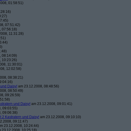
008, 01:58:51)
:28:16)
0:27)
7:45)
8, 07:51:42)
 07:56:18)
008, 11:31:28)
:51)
6:44)
0)
:48)
 08:14:09)
 10:23:26)
08, 11:30:01)
08, 12:02:58)
008, 08:38:21)
9:04:16)
 und Daisy!
am 23.12.2008, 08:48:56)
008, 08:50:49)
8, 09:26:59)
51:58)
astratern und Daisy!
am 23.12.2008, 09:01:41)
, 09:03:55)
, 09:06:38)
t 2 Kastratern und Daisy!
am 23.12.2008, 09:10:10)
2.2008, 09:11:47)
m 23.12.2008, 10:24:44)
 23.12.2008, 10:25:18)