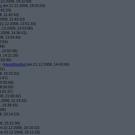
12.2008, 19:11:00)
er
am 21.12.2008, 19:33:03)
:41:23)
, 11:42:43)
008, 11:43:10)
1.12.2008, 13:51:33)
.12.2008, 14:53:06)
2008, 14:36:41)
8, 13:34:46)
2:04)
48)
 14:02:09)
, 14:21:20)
:02:46)
t
(
Hendlfriedhof
am 21.12.2008, 14:43:06)
01)
, 15:25:32)
0:47)
5:55:08)
8:50:00)
6:01:37)
8, 21:00:42)
2008, 21:24:32)
 14:38:15)
:00)
, 20:14:23)
8, 15:31:30)
 22.12.2008, 16:10:22)
m 22.12.2008, 16:12:26)