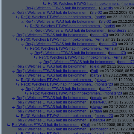
Re(9): Welches ETWAS hab ihr bekommen..
(
monst
Re(4): Welches ETWAS hab ihr bekommen..
(
Alkestis
am 23.12.20
Re(2): Welches ETWAS hab ihr bekommen..
(
Srv-02
am 23.12.2008, 08
Re(3): Welches ETWAS hab ihr bekommen..
(
bart99
am 23.12.2008, 
Re(4): Welches ETWAS hab ihr bekommen..
(
Srv-02
am 23.12.200
Re(5): Welches ETWAS hab ihr bekommen..
(
bart99
am 23.12.2
Re(6): Welches ETWAS hab ihr bekommen..
(
monster23
am 2
Re(2): Welches ETWAS hab ihr bekommen..
(
bono_d70
am 23.12.2008,
Re(3): Welches ETWAS hab ihr bekommen..
(
Arrris
am 23.12.2008, 1
Re(4): Welches ETWAS hab ihr bekommen..
(
bono_d70
am 23.12.
Re(5): Welches ETWAS hab ihr bekommen..
(
Arrris
am 23.12.20
Re(6): Welches ETWAS hab ihr bekommen..
(
bono_d70
am 2
Re(7): Welches ETWAS hab ihr bekommen..
(
Arrris
am 23.
Re(8): Welches ETWAS hab ihr bekommen..
(
bono_d7
Re(2): Welches ETWAS hab ihr bekommen..
(
q.e.d.
am 23.12.2008, 08:
Re(2): Welches ETWAS hab ihr bekommen..
(
Roli
am 23.12.2008, 08:59
Re(2): Welches ETWAS hab ihr bekommen..
(
bart99
am 23.12.2008, 09:
Re(3): Welches ETWAS hab ihr bekommen..
(
playaz
am 23.12.2008, 
Re(3): Welches ETWAS hab ihr bekommen..
(
monster23
am 23.12.20
Re(4): Welches ETWAS hab ihr bekommen..
(
bart99
am 23.12.2008
Re(5): Welches ETWAS hab ihr bekommen..
(
monster23
am 23.
Re(2): Welches ETWAS hab ihr bekommen..
(
female
am 23.12.2008, 09
Re(2): Welches ETWAS hab ihr bekommen..
(
User6465
am 23.12.2008,
Re(2): Welches ETWAS hab ihr bekommen..
(
playaz
am 23.12.2008, 09
Re(2): Welches ETWAS hab ihr bekommen..
(
Ardjan
am 23.12.2008, 09
Re(3): Welches ETWAS hab ihr bekommen..
(
monster23
am 23.12.20
Re(2): Welches ETWAS hab ihr bekommen..
(
User284
am 23.12.2008, 1
Re: Welches ETWAS hab ihr bekommen..
(
Diall
am 23.12.2008, 09:01:20)
Re(2): Welches ETWAS hab ihr bekommen..
(
ddrobesch
am 23.12.2008,
Re(3): Welches ETWAS hab ihr bekommen..
(
q.e.d.
am 23.12.2008, 0