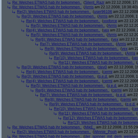
Re: Welches ETWAS hab ihr bekommen..
(
Silent_Razr
am 22.12.2008, 17:
Re: Welches ETWAS hab ihr bekommen..
(
Arrris
am 22.12.2008, 18:38:40)
Re(2): Welches ETWAS hab ihr bekommen..
(
user96106
am 22.12.2008,
Re(3): Welches ETWAS hab ihr bekommen..
(
Arrris
am 22.12.2008, 1
Re(4): Welches ETWAS hab ihr bekommen..
(
xxxforce
am 22.12.20
Re(5): Welches ETWAS hab ihr bekommen..
(
Arrris
am 22.12.20
Re(4): Welches ETWAS hab ihr bekommen..
(
vex
am 22.12.2008, 
Re(5): Welches ETWAS hab ihr bekommen..
(
Arrris
am 22.12.20
Re(6): Welches ETWAS hab ihr bekommen..
(
vex
am 22.12.2
Re(7): Welches ETWAS hab ihr bekommen..
(
Arrris
am 22.
Re(8): Welches ETWAS hab ihr bekommen..
(
vex
am 22
Re(9): Welches ETWAS hab ihr bekommen..
(
Arrris
a
Re(10): Welches ETWAS hab ihr bekommen..
(
ve
Re(11): Welches ETWAS hab ihr bekommen..
(
Re(3): Welches ETWAS hab ihr bekommen..
(
dev0
am 22.12.2008, 1
Re(4): Welches ETWAS hab ihr bekommen..
(
cermi
am 22.12.2008
Re(3): Welches ETWAS hab ihr bekommen..
(
q.e.d.
am 22.12.2008, 1
Re(4): Welches ETWAS hab ihr bekommen..
(
cermi
am 22.12.2008
Re(5): Welches ETWAS hab ihr bekommen..
(
q.e.d.
am 22.12.20
Re(6): Welches ETWAS hab ihr bekommen..
(
cermi
am 22.12
Re(7): Welches ETWAS hab ihr bekommen..
(
q.e.d.
am 22.
Re(8): Welches ETWAS hab ihr bekommen..
(
cermi
am 
Re(9): Welches ETWAS hab ihr bekommen..
(
q.e.d.
a
Re(10): Welches ETWAS hab ihr bekommen..
(
ce
Re(11): Welches ETWAS hab ihr bekommen..
(
Re(12): Welches ETWAS hab ihr bekommen.
Re(13): Welches ETWAS hab ihr bekomm
Re: Welches ETWAS hab ihr bekommen..
(
MikE_
am 22.12.2008, 21:55:29
Re(2): Welches ETWAS hab ihr bekommen..
(
Winnie_Pooh
am 22.12.20
Re: Welches ETWAS hab ihr bekommen..
(
der_spinner_mit_dem_weissen