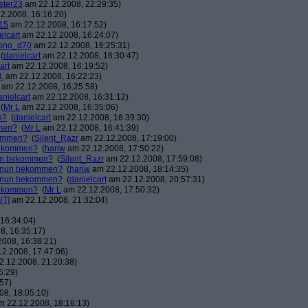
ster23
am 22.12.2008, 22:29:35)
2.2008, 16:16:20)
15
am 22.12.2008, 16:17:52)
elcart
am 22.12.2008, 16:24:07)
ono_d70
am 22.12.2008, 16:25:31)
(
danielcart
am 22.12.2008, 16:30:47)
art
am 22.12.2008, 16:19:52)
.
am 22.12.2008, 16:22:23)
am 22.12.2008, 16:25:58)
anielcart
am 22.12.2008, 16:31:12)
(
Mr L
am 22.12.2008, 16:35:06)
n?
(
danielcart
am 22.12.2008, 16:39:30)
mmen?
(
Mr L
am 22.12.2008, 16:41:39)
kommen?
(
Silent_Razr
am 22.12.2008, 17:19:00)
 bekommen?
(
hariw
am 22.12.2008, 17:50:22)
nun bekommen?
(
Silent_Razr
am 22.12.2008, 17:59:08)
r nun bekommen?
(
hariw
am 22.12.2008, 18:14:35)
r nun bekommen?
(
danielcart
am 22.12.2008, 20:57:31)
 bekommen?
(
Mr L
am 22.12.2008, 17:50:32)
UT]
am 22.12.2008, 21:32:04)
16:34:04)
8, 16:35:17)
008, 16:38:21)
2.2008, 17:47:06)
.12.2008, 21:20:38)
6:29)
57)
8, 18:05:10)
 22.12.2008, 18:16:13)