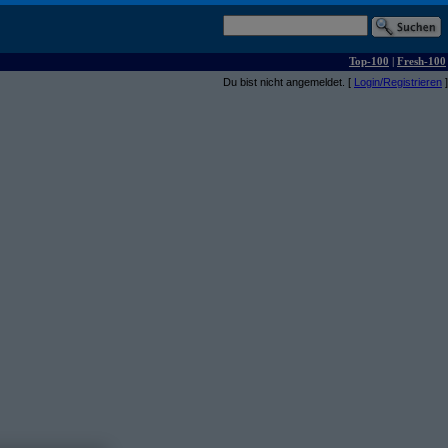
Top-100
|
Fresh-100
Du bist nicht angemeldet. [
Login/Registrieren
]