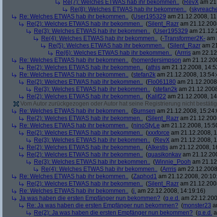
Re(7): Welches ETWAS hab ihr bekommen..
(
RevX
am 21.
Re(8): Welches ETWAS hab ihr bekommen..
(
skyreach
Re: Welches ETWAS hab ihr bekommen..
(
User195329
am 21.12.2008, 11
Re(2): Welches ETWAS hab ihr bekommen..
(
Silent_Razr
am 21.12.2008
Re(3): Welches ETWAS hab ihr bekommen..
(
User195329
am 21.12.2
Re(4): Welches ETWAS hab ihr bekommen..
(
-Transformer2K-
am 2
Re(5): Welches ETWAS hab ihr bekommen..
(
Silent_Razr
am 21
Re(6): Welches ETWAS hab ihr bekommen..
(
Arrris
am 22.12.
Re: Welches ETWAS hab ihr bekommen..
(
homerdersimpson
am 21.12.200
Re(2): Welches ETWAS hab ihr bekommen..
(
athis
am 21.12.2008, 14:5
Re: Welches ETWAS hab ihr bekommen..
(
stefan2k
am 21.12.2008, 13:54:
Re(2): Welches ETWAS hab ihr bekommen..
(
Flo061180
am 21.12.2008,
Re(3): Welches ETWAS hab ihr bekommen..
(
stefan2k
am 21.12.2008
Re(2): Welches ETWAS hab ihr bekommen..
(
Kalif22
am 21.12.2008, 14
Vom Autor zurückgezogen oder Autor hat seine Registrierung nicht bestätig
Re: Welches ETWAS hab ihr bekommen..
(
Burnsen
am 21.12.2008, 15:24:
Re(2): Welches ETWAS hab ihr bekommen..
(
Silent_Razr
am 21.12.2008
Re: Welches ETWAS hab ihr bekommen..
(
ninoStyLe
am 21.12.2008, 15:5
Re(2): Welches ETWAS hab ihr bekommen..
(
xxxforce
am 21.12.2008, 1
Re(3): Welches ETWAS hab ihr bekommen..
(
RevX
am 21.12.2008, 1
Re(2): Welches ETWAS hab ihr bekommen..
(
Alkestis
am 21.12.2008, 1
Re(2): Welches ETWAS hab ihr bekommen..
(
quasikonkav
am 21.12.200
Re(3): Welches ETWAS hab ihr bekommen..
(
Winnie_Pooh
am 21.12.
Re(4): Welches ETWAS hab ihr bekommen..
(
Arrris
am 22.12.2008,
Re: Welches ETWAS hab ihr bekommen..
(
Zaphod1
am 21.12.2008, 20:10
Re(2): Welches ETWAS hab ihr bekommen..
(
Silent_Razr
am 21.12.2008
Re: Welches ETWAS hab ihr bekommen..
(
j.
am 22.12.2008, 14:19:16)
Ja was haben die ersten Empfänger nun bekommen?
(
q.e.d.
am 22.12.200
Re: Ja was haben die ersten Empfänger nun bekommen?
(
monster23
am
Re(2): Ja was haben die ersten Empfänger nun bekommen?
(
q.e.d.
a