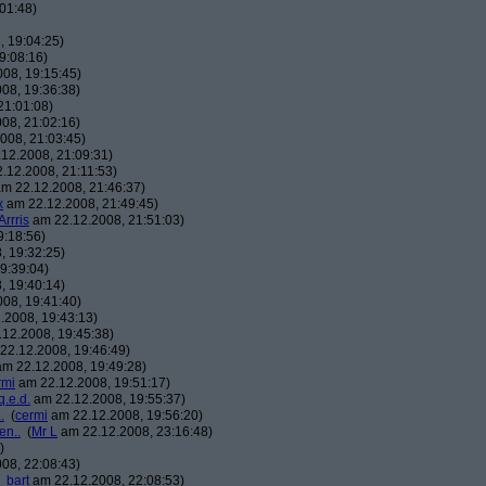
01:48)
 19:04:25)
9:08:16)
08, 19:15:45)
08, 19:36:38)
21:01:08)
08, 21:02:16)
008, 21:03:45)
12.2008, 21:09:31)
.12.2008, 21:11:53)
m 22.12.2008, 21:46:37)
x
am 22.12.2008, 21:49:45)
Arrris
am 22.12.2008, 21:51:03)
9:18:56)
, 19:32:25)
9:39:04)
, 19:40:14)
08, 19:41:40)
.2008, 19:43:13)
12.2008, 19:45:38)
22.12.2008, 19:46:49)
m 22.12.2008, 19:49:28)
rmi
am 22.12.2008, 19:51:17)
q.e.d.
am 22.12.2008, 19:55:37)
.
(
cermi
am 22.12.2008, 19:56:20)
en..
(
Mr L
am 22.12.2008, 23:16:48)
)
08, 22:08:43)
_bart
am 22.12.2008, 22:08:53)