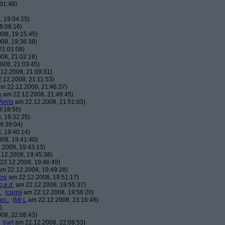
01:48)
 19:04:25)
9:08:16)
08, 19:15:45)
08, 19:36:38)
21:01:08)
08, 21:02:16)
008, 21:03:45)
12.2008, 21:09:31)
.12.2008, 21:11:53)
m 22.12.2008, 21:46:37)
x
am 22.12.2008, 21:49:45)
Arrris
am 22.12.2008, 21:51:03)
9:18:56)
, 19:32:25)
9:39:04)
, 19:40:14)
08, 19:41:40)
.2008, 19:43:13)
12.2008, 19:45:38)
22.12.2008, 19:46:49)
m 22.12.2008, 19:49:28)
rmi
am 22.12.2008, 19:51:17)
q.e.d.
am 22.12.2008, 19:55:37)
.
(
cermi
am 22.12.2008, 19:56:20)
en..
(
Mr L
am 22.12.2008, 23:16:48)
)
08, 22:08:43)
_bart
am 22.12.2008, 22:08:53)