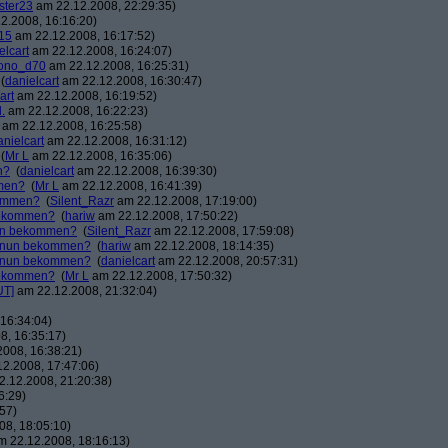
ster23
am 22.12.2008, 22:29:35)
2.2008, 16:16:20)
15
am 22.12.2008, 16:17:52)
elcart
am 22.12.2008, 16:24:07)
ono_d70
am 22.12.2008, 16:25:31)
(
danielcart
am 22.12.2008, 16:30:47)
art
am 22.12.2008, 16:19:52)
.
am 22.12.2008, 16:22:23)
am 22.12.2008, 16:25:58)
anielcart
am 22.12.2008, 16:31:12)
(
Mr L
am 22.12.2008, 16:35:06)
n?
(
danielcart
am 22.12.2008, 16:39:30)
mmen?
(
Mr L
am 22.12.2008, 16:41:39)
kommen?
(
Silent_Razr
am 22.12.2008, 17:19:00)
 bekommen?
(
hariw
am 22.12.2008, 17:50:22)
nun bekommen?
(
Silent_Razr
am 22.12.2008, 17:59:08)
r nun bekommen?
(
hariw
am 22.12.2008, 18:14:35)
r nun bekommen?
(
danielcart
am 22.12.2008, 20:57:31)
 bekommen?
(
Mr L
am 22.12.2008, 17:50:32)
UT]
am 22.12.2008, 21:32:04)
16:34:04)
8, 16:35:17)
008, 16:38:21)
2.2008, 17:47:06)
.12.2008, 21:20:38)
6:29)
57)
8, 18:05:10)
 22.12.2008, 18:16:13)