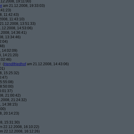
12.2008, 19:11:00)
er
am 21.12.2008, 19:33:03)
:41:23)
, 11:42:43)
008, 11:43:10)
1.12.2008, 13:51:33)
.12.2008, 14:53:06)
2008, 14:36:41)
8, 13:34:46)
2:04)
48)
 14:02:09)
, 14:21:20)
:02:46)
t
(
Hendlfriedhof
am 21.12.2008, 14:43:06)
01)
, 15:25:32)
0:47)
5:55:08)
8:50:00)
6:01:37)
8, 21:00:42)
2008, 21:24:32)
 14:38:15)
:00)
, 20:14:23)
8, 15:31:30)
 22.12.2008, 16:10:22)
m 22.12.2008, 16:12:26)