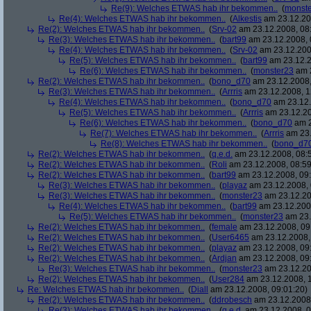
Re(9): Welches ETWAS hab ihr bekommen..
(
monst
Re(4): Welches ETWAS hab ihr bekommen..
(
Alkestis
am 23.12.20
Re(2): Welches ETWAS hab ihr bekommen..
(
Srv-02
am 23.12.2008, 08
Re(3): Welches ETWAS hab ihr bekommen..
(
bart99
am 23.12.2008, 
Re(4): Welches ETWAS hab ihr bekommen..
(
Srv-02
am 23.12.200
Re(5): Welches ETWAS hab ihr bekommen..
(
bart99
am 23.12.2
Re(6): Welches ETWAS hab ihr bekommen..
(
monster23
am 2
Re(2): Welches ETWAS hab ihr bekommen..
(
bono_d70
am 23.12.2008,
Re(3): Welches ETWAS hab ihr bekommen..
(
Arrris
am 23.12.2008, 1
Re(4): Welches ETWAS hab ihr bekommen..
(
bono_d70
am 23.12.
Re(5): Welches ETWAS hab ihr bekommen..
(
Arrris
am 23.12.20
Re(6): Welches ETWAS hab ihr bekommen..
(
bono_d70
am 2
Re(7): Welches ETWAS hab ihr bekommen..
(
Arrris
am 23.
Re(8): Welches ETWAS hab ihr bekommen..
(
bono_d7
Re(2): Welches ETWAS hab ihr bekommen..
(
q.e.d.
am 23.12.2008, 08:
Re(2): Welches ETWAS hab ihr bekommen..
(
Roli
am 23.12.2008, 08:59
Re(2): Welches ETWAS hab ihr bekommen..
(
bart99
am 23.12.2008, 09:
Re(3): Welches ETWAS hab ihr bekommen..
(
playaz
am 23.12.2008, 
Re(3): Welches ETWAS hab ihr bekommen..
(
monster23
am 23.12.20
Re(4): Welches ETWAS hab ihr bekommen..
(
bart99
am 23.12.2008
Re(5): Welches ETWAS hab ihr bekommen..
(
monster23
am 23.
Re(2): Welches ETWAS hab ihr bekommen..
(
female
am 23.12.2008, 09
Re(2): Welches ETWAS hab ihr bekommen..
(
User6465
am 23.12.2008,
Re(2): Welches ETWAS hab ihr bekommen..
(
playaz
am 23.12.2008, 09
Re(2): Welches ETWAS hab ihr bekommen..
(
Ardjan
am 23.12.2008, 09
Re(3): Welches ETWAS hab ihr bekommen..
(
monster23
am 23.12.20
Re(2): Welches ETWAS hab ihr bekommen..
(
User284
am 23.12.2008, 1
Re: Welches ETWAS hab ihr bekommen..
(
Diall
am 23.12.2008, 09:01:20)
Re(2): Welches ETWAS hab ihr bekommen..
(
ddrobesch
am 23.12.2008,
Re(3): Welches ETWAS hab ihr bekommen..
(
q.e.d.
am 23.12.2008, 0