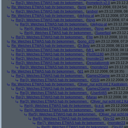
Re(2): Welches ETWAS hab ihr bekommen..
(
hometech.v2.0
am 23.12.2
Re: Welches ETWAS hab ihr bekommen..
(
farmi
am 23.12.2008, 03:24:54)
Re(2): Welches ETWAS hab ihr bekommen..
(
andvol
am 23.12.2008, 08
Re: Welches ETWAS hab ihr bekommen..
(
ok4you-at
am 23.12.2008, 07:2
Re(2): Welches ETWAS hab ihr bekommen..
(
Noyx
am 23.12.2008, 07:4
Re(3): Welches ETWAS hab ihr bekommen..
(
ok4you-at
am 23.12.200
Re(4): Welches ETWAS hab ihr bekommen..
(
Noyx
am 23.12.2008,
Re(4): Welches ETWAS hab ihr bekommen..
(
Superfast
am 23.12.2
Re(2): Welches ETWAS hab ihr bekommen..
(
Flip
am 23.12.2008, 10:31
Re: Welches ETWAS hab ihr bekommen..
(
bono_d70
am 23.12.2008, 07:2
Re: Welches ETWAS hab ihr bekommen..
(
Dr.Betz
am 23.12.2008, 08:11:0
Re(2): Welches ETWAS hab ihr bekommen..
(
Mr L
am 23.12.2008, 08:11
Re(2): Welches ETWAS hab ihr bekommen..
(
Flo061180
am 23.12.2008,
Re(2): Welches ETWAS hab ihr bekommen..
(
monster23
am 23.12.2008,
Re(2): Welches ETWAS hab ihr bekommen..
(
Desolationrob
am 23.12.20
Re(3): Welches ETWAS hab ihr bekommen..
(
monster23
am 23.12.20
Re: Welches ETWAS hab ihr bekommen..
(
td1
am 23.12.2008, 08:18:35)
Re(2): Welches ETWAS hab ihr bekommen..
(
Games2Game
am 23.12.2
Re(3): Welches ETWAS hab ihr bekommen..
(
OSSI
am 23.12.2008, 0
Re: Welches ETWAS hab ihr bekommen..
(
Oliver_nur echt mit 2 Kastratern
Re(2): Welches ETWAS hab ihr bekommen..
(
Games2Game
am 23.12.2
Re(3): Welches ETWAS hab ihr bekommen..
(
User6465
am 23.12.200
Re(2): Welches ETWAS hab ihr bekommen..
(
Marax
am 23.12.2008, 08:
Re(3): Welches ETWAS hab ihr bekommen..
(
Oliver_nur echt mit 2 K
Re(4): Welches ETWAS hab ihr bekommen..
(
q.e.d.
am 23.12.2008
Re(4): Welches ETWAS hab ihr bekommen..
(
hariw
am 23.12.2008
Re(5): Welches ETWAS hab ihr bekommen..
(
Oliver_nur echt mi
Re(6): Welches ETWAS hab ihr bekommen..
(
Srv-02
am 23.1
Re(7): Welches ETWAS hab ihr bekommen..
(
monster23
a
Re(8): Welches ETWAS hab ihr bekommen..
(
Srv-02
am