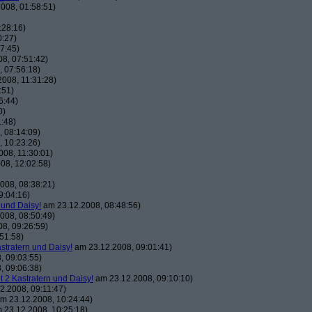
008, 01:58:51)
:28:16)
0:27)
7:45)
8, 07:51:42)
 07:56:18)
008, 11:31:28)
:51)
6:44)
0)
:48)
 08:14:09)
 10:23:26)
08, 11:30:01)
08, 12:02:58)
008, 08:38:21)
9:04:16)
 und Daisy!
am 23.12.2008, 08:48:56)
008, 08:50:49)
8, 09:26:59)
51:58)
astratern und Daisy!
am 23.12.2008, 09:01:41)
, 09:03:55)
, 09:06:38)
t 2 Kastratern und Daisy!
am 23.12.2008, 09:10:10)
2.2008, 09:11:47)
m 23.12.2008, 10:24:44)
 23.12.2008, 10:25:18)