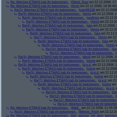
Re: Welches ETWAS hab ihr bekommen..
(
Silent_Razr
am 22.12.2008, 17:
Re: Welches ETWAS hab ihr bekommen..
(
Arrris
am 22.12.2008, 18:38:40)
Re(2): Welches ETWAS hab ihr bekommen..
(
user96106
am 22.12.2008,
Re(3): Welches ETWAS hab ihr bekommen..
(
Arrris
am 22.12.2008, 1
Re(4): Welches ETWAS hab ihr bekommen..
(
xxxforce
am 22.12.20
Re(5): Welches ETWAS hab ihr bekommen..
(
Arrris
am 22.12.20
Re(4): Welches ETWAS hab ihr bekommen..
(
vex
am 22.12.2008, 
Re(5): Welches ETWAS hab ihr bekommen..
(
Arrris
am 22.12.20
Re(6): Welches ETWAS hab ihr bekommen..
(
vex
am 22.12.2
Re(7): Welches ETWAS hab ihr bekommen..
(
Arrris
am 22.
Re(8): Welches ETWAS hab ihr bekommen..
(
vex
am 22
Re(9): Welches ETWAS hab ihr bekommen..
(
Arrris
a
Re(10): Welches ETWAS hab ihr bekommen..
(
ve
Re(11): Welches ETWAS hab ihr bekommen..
(
Re(3): Welches ETWAS hab ihr bekommen..
(
dev0
am 22.12.2008, 1
Re(4): Welches ETWAS hab ihr bekommen..
(
cermi
am 22.12.2008
Re(3): Welches ETWAS hab ihr bekommen..
(
q.e.d.
am 22.12.2008, 1
Re(4): Welches ETWAS hab ihr bekommen..
(
cermi
am 22.12.2008
Re(5): Welches ETWAS hab ihr bekommen..
(
q.e.d.
am 22.12.20
Re(6): Welches ETWAS hab ihr bekommen..
(
cermi
am 22.12
Re(7): Welches ETWAS hab ihr bekommen..
(
q.e.d.
am 22.
Re(8): Welches ETWAS hab ihr bekommen..
(
cermi
am 
Re(9): Welches ETWAS hab ihr bekommen..
(
q.e.d.
a
Re(10): Welches ETWAS hab ihr bekommen..
(
ce
Re(11): Welches ETWAS hab ihr bekommen..
(
Re(12): Welches ETWAS hab ihr bekommen.
Re(13): Welches ETWAS hab ihr bekomm
Re: Welches ETWAS hab ihr bekommen..
(
MikE_
am 22.12.2008, 21:55:29
Re(2): Welches ETWAS hab ihr bekommen..
(
Winnie_Pooh
am 22.12.20
Re: Welches ETWAS hab ihr bekommen..
(
der_spinner_mit_dem_weissen