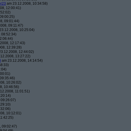
er23
am 23.12.2008, 10:34:58)
08, 12:00:41)
:52:02)
09:00:25)
8, 09:01:44)
008, 09:11:47)
3.12.2008, 10:25:04)
 08:52:34)
2:06:44)
2008, 12:17:43)
08, 12:39:28)
3.12.2008, 12:44:02)
12.2008, 13:27:22)
0
am 23.12.2008, 14:14:54)
58:33)
:04)
00:01)
09:35:46)
08, 10:26:02)
, 10:46:56)
12.2008, 11:01:51)
:20:14)
 09:26:07)
:29:10)
:32:06)
08, 10:12:01)
1:42:25)
 09:02:47)
9:04:49)