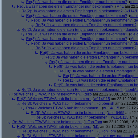
Re(3): Ja was haben die ersten Empfänger nun bekommen?
(
mon
Re: Ja was haben die ersten Empfänger nun bekommen?
(
Mr L
am 22.1
Re(2): Ja was haben die ersten Empfänger nun bekommen?
(
w114/1
Re(3): Ja was haben die ersten Empfänger nun bekommen?
(
dani
Re(4): Ja was haben die ersten Empfänger nun bekommen?
(
b
Re(5): Ja was haben die ersten Empfänger nun bekommen?
Re(2): Ja was haben die ersten Empfänger nun bekommen?
(
danielc
Re(3): Ja was haben die ersten Empfänger nun bekommen?
(
q.e.d
Re(3): Ja was haben die ersten Empfänger nun bekommen?
(
Mr L
Re(4): Ja was haben die ersten Empfänger nun bekommen?
(
d
Re(5): Ja was haben die ersten Empfänger nun bekommen?
Re(6): Ja was haben die ersten Empfänger nun bekomme
Re(7): Ja was haben die ersten Empfänger nun beko
Re(8): Ja was haben die ersten Empfänger nun be
Re(9): Ja was haben die ersten Empfänger nun
Re(10): Ja was haben die ersten Empfänger 
Re(11): Ja was haben die ersten Empfänge
Re(11): Ja was haben die ersten Empfänge
Re(9): Ja was haben die ersten Empfänger nun
Re(2): Ja was haben die ersten Empfänger nun bekommen?
(
Lion[A
Re: Welches ETWAS hab ihr bekommen..
(
dizo
am 22.12.2008, 16:26:08)
Re(2): Welches ETWAS hab ihr bekommen..
(
w114/115
am 22.12.2008, 
Re(3): Welches ETWAS hab ihr bekommen..
(
gibberish
am 22.12.200
Re(4): Welches ETWAS hab ihr bekommen..
(
w114/115
am 22.12.2
Re(5): Welches ETWAS hab ihr bekommen..
(
User6465
am 22.1
Re(6): Welches ETWAS hab ihr bekommen..
(
w114/115
am 22
Re: Welches ETWAS hab ihr bekommen..
(
L.Ton Tom
am 22.12.2008, 16:3
Re(2): Welches ETWAS hab ihr bekommen..
(
td1
am 22.12.2008, 17:40:
Re(3): Welches ETWAS hab ihr bekommen..
(
L.Ton Tom
am 22.12.200
Re(3): Welches ETWAS hab ihr bekommen..
(
leave_my_name_out
am