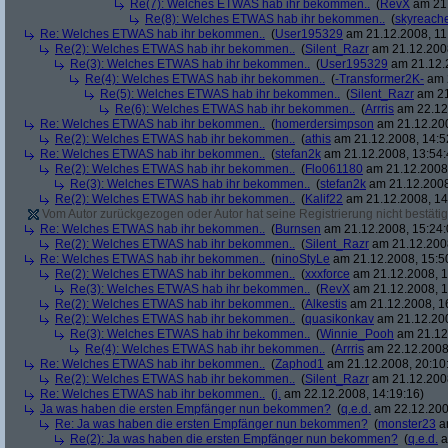
Re(7): Welches ETWAS hab ihr bekommen..
(
RevX
am 21.
Re(8): Welches ETWAS hab ihr bekommen..
(
skyreach
Re: Welches ETWAS hab ihr bekommen..
(
User195329
am 21.12.2008, 11
Re(2): Welches ETWAS hab ihr bekommen..
(
Silent_Razr
am 21.12.2008
Re(3): Welches ETWAS hab ihr bekommen..
(
User195329
am 21.12.2
Re(4): Welches ETWAS hab ihr bekommen..
(
-Transformer2K-
am 2
Re(5): Welches ETWAS hab ihr bekommen..
(
Silent_Razr
am 21
Re(6): Welches ETWAS hab ihr bekommen..
(
Arrris
am 22.12.
Re: Welches ETWAS hab ihr bekommen..
(
homerdersimpson
am 21.12.200
Re(2): Welches ETWAS hab ihr bekommen..
(
athis
am 21.12.2008, 14:5
Re: Welches ETWAS hab ihr bekommen..
(
stefan2k
am 21.12.2008, 13:54:
Re(2): Welches ETWAS hab ihr bekommen..
(
Flo061180
am 21.12.2008,
Re(3): Welches ETWAS hab ihr bekommen..
(
stefan2k
am 21.12.2008
Re(2): Welches ETWAS hab ihr bekommen..
(
Kalif22
am 21.12.2008, 14
Vom Autor zurückgezogen oder Autor hat seine Registrierung nicht bestätig
Re: Welches ETWAS hab ihr bekommen..
(
Burnsen
am 21.12.2008, 15:24:
Re(2): Welches ETWAS hab ihr bekommen..
(
Silent_Razr
am 21.12.2008
Re: Welches ETWAS hab ihr bekommen..
(
ninoStyLe
am 21.12.2008, 15:5
Re(2): Welches ETWAS hab ihr bekommen..
(
xxxforce
am 21.12.2008, 1
Re(3): Welches ETWAS hab ihr bekommen..
(
RevX
am 21.12.2008, 1
Re(2): Welches ETWAS hab ihr bekommen..
(
Alkestis
am 21.12.2008, 1
Re(2): Welches ETWAS hab ihr bekommen..
(
quasikonkav
am 21.12.200
Re(3): Welches ETWAS hab ihr bekommen..
(
Winnie_Pooh
am 21.12.
Re(4): Welches ETWAS hab ihr bekommen..
(
Arrris
am 22.12.2008,
Re: Welches ETWAS hab ihr bekommen..
(
Zaphod1
am 21.12.2008, 20:10
Re(2): Welches ETWAS hab ihr bekommen..
(
Silent_Razr
am 21.12.2008
Re: Welches ETWAS hab ihr bekommen..
(
j.
am 22.12.2008, 14:19:16)
Ja was haben die ersten Empfänger nun bekommen?
(
q.e.d.
am 22.12.200
Re: Ja was haben die ersten Empfänger nun bekommen?
(
monster23
am
Re(2): Ja was haben die ersten Empfänger nun bekommen?
(
q.e.d.
a