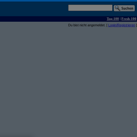
Top-100
|
Fresh-100
Du bist nicht angemeldet. [
Login/Registrieren
]