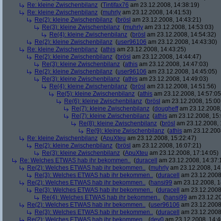
Re: kleine Zwischenbilanz
(
Tintifax76
am 23.12.2008, 14:38:19)
Re: kleine Zwischenbilanz
(
muhrly
am 23.12.2008, 14:41:53)
Re(2): kleine Zwischenbilanz
(
brösl
am 23.12.2008, 14:43:21)
Re(3): kleine Zwischenbilanz
(
muhrly
am 23.12.2008, 14:53:03)
Re(4): kleine Zwischenbilanz
(
brösl
am 23.12.2008, 14:54:32)
Re(2): kleine Zwischenbilanz
(
user96106
am 23.12.2008, 14:43:30)
Re: kleine Zwischenbilanz
(
athis
am 23.12.2008, 14:43:25)
Re(2): kleine Zwischenbilanz
(
brösl
am 23.12.2008, 14:44:47)
Re(3): kleine Zwischenbilanz
(
athis
am 23.12.2008, 14:47:03)
Re(2): kleine Zwischenbilanz
(
user96106
am 23.12.2008, 14:45:05)
Re(3): kleine Zwischenbilanz
(
athis
am 23.12.2008, 14:49:03)
Re(4): kleine Zwischenbilanz
(
brösl
am 23.12.2008, 14:51:56)
Re(5): kleine Zwischenbilanz
(
athis
am 23.12.2008, 14:57:05
Re(6): kleine Zwischenbilanz
(
brösl
am 23.12.2008, 15:00
Re(7): kleine Zwischenbilanz
(
dougheff
am 23.12.2008,
Re(7): kleine Zwischenbilanz
(
athis
am 23.12.2008, 15:
Re(8): kleine Zwischenbilanz
(
brösl
am 23.12.2008, 
Re(9): kleine Zwischenbilanz
(
athis
am 23.12.2008
Re: kleine Zwischenbilanz
(
ApuXteu
am 23.12.2008, 15:22:47)
Re(2): kleine Zwischenbilanz
(
brösl
am 23.12.2008, 16:07:21)
Re(3): kleine Zwischenbilanz
(
ApuXteu
am 23.12.2008, 17:14:05)
Re: Welches ETWAS hab ihr bekommen..
(
duracell
am 23.12.2008, 14:37:
Re(2): Welches ETWAS hab ihr bekommen..
(
muhrly
am 23.12.2008, 14
Re(3): Welches ETWAS hab ihr bekommen..
(
duracell
am 23.12.2008,
Re(2): Welches ETWAS hab ihr bekommen..
(
hansi99
am 23.12.2008, 1
Re(3): Welches ETWAS hab ihr bekommen..
(
duracell
am 23.12.2008,
Re(4): Welches ETWAS hab ihr bekommen..
(
hansi99
am 23.12.20
Re(2): Welches ETWAS hab ihr bekommen..
(
user96106
am 23.12.2008,
Re(3): Welches ETWAS hab ihr bekommen..
(
duracell
am 23.12.2008,
Re(2): Welches ETWAS hab ihr bekommen..
(
dev0
am 23.12.2008, 14:4