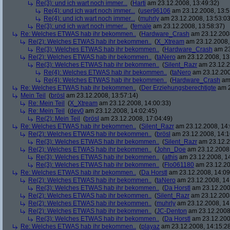
Re(3): und ich wart noch immer...
(
Harti
am 23.12.2008, 13:49:32)
Re(4): und ich wart noch immer...
(
user96106
am 23.12.2008, 13:5
Re(4): und ich wart noch immer...
(
muhrly
am 23.12.2008, 13:53:03
Re(3): und ich wart noch immer...
(
female
am 23.12.2008, 13:58:37)
Re: Welches ETWAS hab ihr bekommen..
(
Hardware_Crash
am 23.12.2008
Re(2): Welches ETWAS hab ihr bekommen..
(
X_Xtream
am 23.12.2008,
Re(3): Welches ETWAS hab ihr bekommen..
(
Hardware_Crash
am 23
Re(2): Welches ETWAS hab ihr bekommen..
(
taNero
am 23.12.2008, 13
Re(3): Welches ETWAS hab ihr bekommen..
(
Silent_Razr
am 23.12.2
Re(4): Welches ETWAS hab ihr bekommen..
(
taNero
am 23.12.200
Re(4): Welches ETWAS hab ihr bekommen..
(
Hardware_Crash
am 
Re: Welches ETWAS hab ihr bekommen..
(
Der Erziehungsberechtigte
am 2
Mein Teil
(
brösl
am 23.12.2008, 13:57:14)
Re: Mein Teil
(
X_Xtream
am 23.12.2008, 14:00:33)
Re: Mein Teil
(
dev0
am 23.12.2008, 14:02:45)
Re(2): Mein Teil
(
brösl
am 23.12.2008, 17:04:49)
Re: Welches ETWAS hab ihr bekommen..
(
Silent_Razr
am 23.12.2008, 14:
Re(2): Welches ETWAS hab ihr bekommen..
(
brösl
am 23.12.2008, 14:1
Re(3): Welches ETWAS hab ihr bekommen..
(
Silent_Razr
am 23.12.2
Re(2): Welches ETWAS hab ihr bekommen..
(
John_Doe
am 23.12.2008,
Re(3): Welches ETWAS hab ihr bekommen..
(
athis
am 23.12.2008, 14
Re(3): Welches ETWAS hab ihr bekommen..
(
Flo061180
am 23.12.20
Re: Welches ETWAS hab ihr bekommen..
(
Da Horstl
am 23.12.2008, 14:09
Re(2): Welches ETWAS hab ihr bekommen..
(
taNero
am 23.12.2008, 14
Re(3): Welches ETWAS hab ihr bekommen..
(
Da Horstl
am 23.12.200
Re(2): Welches ETWAS hab ihr bekommen..
(
Silent_Razr
am 23.12.2008
Re(2): Welches ETWAS hab ihr bekommen..
(
muhrly
am 23.12.2008, 14
Re(2): Welches ETWAS hab ihr bekommen..
(
JC-Denton
am 23.12.2008,
Re(3): Welches ETWAS hab ihr bekommen..
(
Da Horstl
am 23.12.200
Re: Welches ETWAS hab ihr bekommen..
(
playaz
am 23.12.2008, 14:15:2