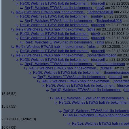
Re(3): Welches ETWAS hab ihr bekommen..
(
duracell
am 23.12.2008,
Re(4): Welches ETWAS hab ihr bekommen..
(
dev0
am 23.12.2008,
Re(2): Welches ETWAS hab ihr bekommen..
(
Technofreak018
am 23.12.
Re(3): Welches ETWAS hab ihr bekommen..
(
muhrly
am 23.12.2008, 
Re(4): Welches ETWAS hab ihr bekommen..
(
Technofreak018
am 2
Re(3): Welches ETWAS hab ihr bekommen..
(
duracell
am 23.12.2008,
Re(2): Welches ETWAS hab ihr bekommen..
(
athis
am 23.12.2008, 14:4
Re(3): Welches ETWAS hab ihr bekommen..
(
dev0
am 23.12.2008, 1
Re(3): Welches ETWAS hab ihr bekommen..
(
duracell
am 23.12.2008,
Re(4): Welches ETWAS hab ihr bekommen..
(
athis
am 23.12.2008,
Re(2): Welches ETWAS hab ihr bekommen..
(
rufus
am 23.12.2008, 14:4
Re(3): Welches ETWAS hab ihr bekommen..
(
duracell
am 23.12.2008,
Re(2): Welches ETWAS hab ihr bekommen..
(
homerdersimpson
am 23.1
Re(3): Welches ETWAS hab ihr bekommen..
(
duracell
am 23.12.2008,
Re(4): Welches ETWAS hab ihr bekommen..
(
homerdersimpson
am
Re(5): Welches ETWAS hab ihr bekommen..
(
duracell
am 23.12.
Re(6): Welches ETWAS hab ihr bekommen..
(
homerdersimp
Re(7): Welches ETWAS hab ihr bekommen..
(
duracell
am 2
Re(8): Welches ETWAS hab ihr bekommen..
(
homerder
Re(9): Welches ETWAS hab ihr bekommen..
(
durace
Re(10): Welches ETWAS hab ihr bekommen..
(
ho
15:46:52)
Re(11): Welches ETWAS hab ihr bekommen..
(
Re(12): Welches ETWAS hab ihr bekommen.
15:57:55)
Re(13): Welches ETWAS hab ihr bekomm
Re(14): Welches ETWAS hab ihr beko
23.12.2008, 16:04:13)
Re(15): Welches ETWAS hab ihr be
16:07:09)