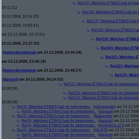
Re(15): Welches ETWAS hab ihr be
16:11:11)
Re(16): Welches ETWAS hab ihr
23.12.2008, 16:16:35)
Re(17): Welches ETWAS hab i
23.12.2008, 19:03:41)
Re(18): Welches ETWAS ha
am 23.12.2008, 19:12:51)
Re(19): Welches ETWAS
23.12.2008, 23:37:33)
Re(20): Welches ETW
(
homerdersimpson
am 23.12.2008, 23:44:29)
Re(21): Welches E
am 23.12.2008, 23:46:18)
Re(22): Welche
(
homerdersimpson
am 23.12.2008, 23:48:27)
Re(23): Welc
(
duracell
am 24.12.2008, 04:24:52)
Re(12): Welches ETWAS hab ihr bekommen.
16:00:58)
Re(13): Welches ETWAS hab ihr bekomm
Re(13): Welches ETWAS hab ihr bekomm
16:06:08)
Re(2): Welches ETWAS hab ihr bekommen..
(
jobnavigator
am 23.12.200
Re(3): Welches ETWAS hab ihr bekommen..
(
duracell
am 23.12.2008,
Re(2): Welches ETWAS hab ihr bekommen..
(
Baleander
am 23.12.2008,
Re(3): Welches ETWAS hab ihr bekommen..
(
duracell
am 23.12.2008,
Re(3): Welches ETWAS hab ihr bekommen..
(
hometech.v2.0
am 23.12
Re(2): Welches ETWAS hab ihr bekommen..
(
h81976
am 23.12.2008, 1
Re(3): Welches ETWAS hab ihr bekommen..
(
duracell
am 23.12.2008,