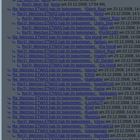
Re(2): Mein Teil
(
brösl
am 23.12.2008, 17:04:49)
Re: Welches ETWAS hab ihr bekommen..
(
Silent_Razr
am 23.12.2008, 14:
Re(2): Welches ETWAS hab ihr bekommen..
(
brösl
am 23.12.2008, 14:1
Re(3): Welches ETWAS hab ihr bekommen..
(
Silent_Razr
am 23.12.2
Re(2): Welches ETWAS hab ihr bekommen..
(
John_Doe
am 23.12.2008,
Re(3): Welches ETWAS hab ihr bekommen..
(
athis
am 23.12.2008, 14
Re(3): Welches ETWAS hab ihr bekommen..
(
Flo061180
am 23.12.20
Re: Welches ETWAS hab ihr bekommen..
(
Da Horstl
am 23.12.2008, 14:09
Re(2): Welches ETWAS hab ihr bekommen..
(
taNero
am 23.12.2008, 14
Re(3): Welches ETWAS hab ihr bekommen..
(
Da Horstl
am 23.12.200
Re(2): Welches ETWAS hab ihr bekommen..
(
Silent_Razr
am 23.12.2008
Re(2): Welches ETWAS hab ihr bekommen..
(
muhrly
am 23.12.2008, 14
Re(2): Welches ETWAS hab ihr bekommen..
(
JC-Denton
am 23.12.2008,
Re(3): Welches ETWAS hab ihr bekommen..
(
Da Horstl
am 23.12.200
Re: Welches ETWAS hab ihr bekommen..
(
playaz
am 23.12.2008, 14:15:2
Re: Welches ETWAS hab ihr bekommen..
(
OSSI
am 23.12.2008, 14:16:18)
Re: Welches ETWAS hab ihr bekommen..
(
darksaber
am 23.12.2008, 14:2
Re(2): Welches ETWAS hab ihr bekommen..
(
user96106
am 23.12.2008,
Re(2): Welches ETWAS hab ihr bekommen..
(
hariw
am 23.12.2008, 14:
Re(3): Welches ETWAS hab ihr bekommen..
(
darksaber
am 23.12.200
Re: Welches ETWAS hab ihr bekommen..
(
Kackwiesel
am 23.12.2008, 14:
Re: Welches ETWAS hab ihr bekommen..
(
Lion[AUT]
am 23.12.2008, 14:2
Re: Welches ETWAS hab ihr bekommen..
(
Diall
am 23.12.2008, 14:23:32)
Re: Welches ETWAS hab ihr bekommen..
(
Kuebel
am 23.12.2008, 14:26:1
Re: Welches ETWAS hab ihr bekommen..
(
Bumzua
am 23.12.2008, 14:28:
Re(2): Welches ETWAS hab ihr bekommen..
(
chray
am 23.12.2008, 14:
Re: Welches ETWAS hab ihr bekommen..
(
Technofreak018
am 23.12.2008,
Re: Welches ETWAS hab ihr bekommen..
(
jobnavigator
am 23.12.2008, 14
Re(2): Welches ETWAS hab ihr bekommen..
(
hansi99
am 23.12.2008, 1