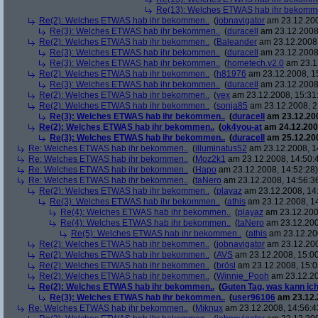
Re(13): Welches ETWAS hab ihr bekomm
Re(2): Welches ETWAS hab ihr bekommen..
(
jobnavigator
am 23.12.200
Re(3): Welches ETWAS hab ihr bekommen..
(
duracell
am 23.12.2008,
Re(2): Welches ETWAS hab ihr bekommen..
(
Baleander
am 23.12.2008,
Re(3): Welches ETWAS hab ihr bekommen..
(
duracell
am 23.12.2008,
Re(3): Welches ETWAS hab ihr bekommen..
(
hometech.v2.0
am 23.12
Re(2): Welches ETWAS hab ihr bekommen..
(
h81976
am 23.12.2008, 1
Re(3): Welches ETWAS hab ihr bekommen..
(
duracell
am 23.12.2008,
Re(2): Welches ETWAS hab ihr bekommen..
(
vex
am 23.12.2008, 15:31
Re(2): Welches ETWAS hab ihr bekommen..
(
sonja85
am 23.12.2008, 2
Re(3): Welches ETWAS hab ihr bekommen..
(
duracell
am 23.12.200
Re(2): Welches ETWAS hab ihr bekommen..
(
ok4you-at
am 24.12.200
Re(3): Welches ETWAS hab ihr bekommen..
(
duracell
am 25.12.200
Re: Welches ETWAS hab ihr bekommen..
(
illuminatus52
am 23.12.2008, 1
Re: Welches ETWAS hab ihr bekommen..
(
Moz2k1
am 23.12.2008, 14:50:
Re: Welches ETWAS hab ihr bekommen..
(
Hapo
am 23.12.2008, 14:52:28)
Re: Welches ETWAS hab ihr bekommen..
(
taNero
am 23.12.2008, 14:56:3
Re(2): Welches ETWAS hab ihr bekommen..
(
playaz
am 23.12.2008, 14
Re(3): Welches ETWAS hab ihr bekommen..
(
athis
am 23.12.2008, 14
Re(4): Welches ETWAS hab ihr bekommen..
(
playaz
am 23.12.200
Re(4): Welches ETWAS hab ihr bekommen..
(
taNero
am 23.12.200
Re(5): Welches ETWAS hab ihr bekommen..
(
athis
am 23.12.200
Re(2): Welches ETWAS hab ihr bekommen..
(
jobnavigator
am 23.12.200
Re(2): Welches ETWAS hab ihr bekommen..
(
AVS
am 23.12.2008, 15:00
Re(2): Welches ETWAS hab ihr bekommen..
(
brösl
am 23.12.2008, 15:0
Re(2): Welches ETWAS hab ihr bekommen..
(
Winnie_Pooh
am 23.12.20
Re(2): Welches ETWAS hab ihr bekommen..
(
Guten Tag, was kann ich
Re(3): Welches ETWAS hab ihr bekommen..
(
user96106
am 23.12.
Re: Welches ETWAS hab ihr bekommen..
(
Miknux
am 23.12.2008, 14:56:4