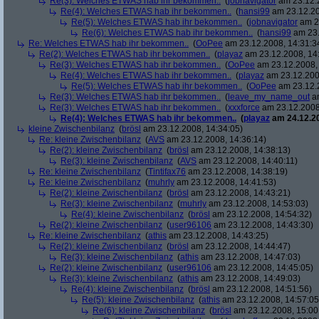
Re(3): Welches ETWAS hab ihr bekommen..
(
jobnavigator
am 23.12.2
Re(4): Welches ETWAS hab ihr bekommen..
(
hansi99
am 23.12.20
Re(5): Welches ETWAS hab ihr bekommen..
(
jobnavigator
am 23
Re(6): Welches ETWAS hab ihr bekommen..
(
hansi99
am 23.
Re: Welches ETWAS hab ihr bekommen..
(
OoPee
am 23.12.2008, 14:31:3
Re(2): Welches ETWAS hab ihr bekommen..
(
playaz
am 23.12.2008, 14
Re(3): Welches ETWAS hab ihr bekommen..
(
OoPee
am 23.12.2008, 
Re(4): Welches ETWAS hab ihr bekommen..
(
playaz
am 23.12.200
Re(5): Welches ETWAS hab ihr bekommen..
(
OoPee
am 23.12.2
Re(3): Welches ETWAS hab ihr bekommen..
(
leave_my_name_out
am
Re(3): Welches ETWAS hab ihr bekommen..
(
xxxforce
am 23.12.2008
Re(4): Welches ETWAS hab ihr bekommen..
(
playaz
am 24.12.20
kleine Zwischenbilanz
(
brösl
am 23.12.2008, 14:34:05)
Re: kleine Zwischenbilanz
(
AVS
am 23.12.2008, 14:36:14)
Re(2): kleine Zwischenbilanz
(
brösl
am 23.12.2008, 14:38:13)
Re(3): kleine Zwischenbilanz
(
AVS
am 23.12.2008, 14:40:11)
Re: kleine Zwischenbilanz
(
Tintifax76
am 23.12.2008, 14:38:19)
Re: kleine Zwischenbilanz
(
muhrly
am 23.12.2008, 14:41:53)
Re(2): kleine Zwischenbilanz
(
brösl
am 23.12.2008, 14:43:21)
Re(3): kleine Zwischenbilanz
(
muhrly
am 23.12.2008, 14:53:03)
Re(4): kleine Zwischenbilanz
(
brösl
am 23.12.2008, 14:54:32)
Re(2): kleine Zwischenbilanz
(
user96106
am 23.12.2008, 14:43:30)
Re: kleine Zwischenbilanz
(
athis
am 23.12.2008, 14:43:25)
Re(2): kleine Zwischenbilanz
(
brösl
am 23.12.2008, 14:44:47)
Re(3): kleine Zwischenbilanz
(
athis
am 23.12.2008, 14:47:03)
Re(2): kleine Zwischenbilanz
(
user96106
am 23.12.2008, 14:45:05)
Re(3): kleine Zwischenbilanz
(
athis
am 23.12.2008, 14:49:03)
Re(4): kleine Zwischenbilanz
(
brösl
am 23.12.2008, 14:51:56)
Re(5): kleine Zwischenbilanz
(
athis
am 23.12.2008, 14:57:05
Re(6): kleine Zwischenbilanz
(
brösl
am 23.12.2008, 15:00