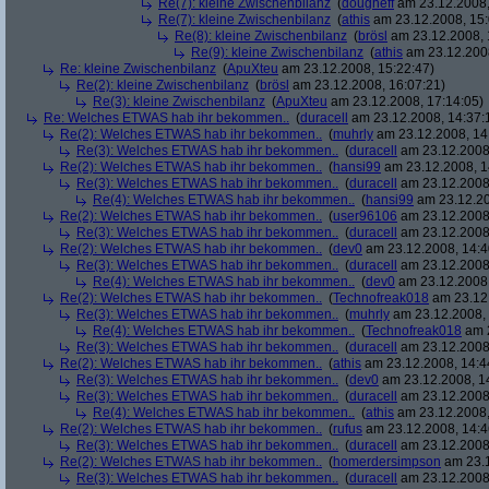
Re(7): kleine Zwischenbilanz
(
dougheff
am 23.12.2008,
Re(7): kleine Zwischenbilanz
(
athis
am 23.12.2008, 15:
Re(8): kleine Zwischenbilanz
(
brösl
am 23.12.2008, 
Re(9): kleine Zwischenbilanz
(
athis
am 23.12.2008
Re: kleine Zwischenbilanz
(
ApuXteu
am 23.12.2008, 15:22:47)
Re(2): kleine Zwischenbilanz
(
brösl
am 23.12.2008, 16:07:21)
Re(3): kleine Zwischenbilanz
(
ApuXteu
am 23.12.2008, 17:14:05)
Re: Welches ETWAS hab ihr bekommen..
(
duracell
am 23.12.2008, 14:37:
Re(2): Welches ETWAS hab ihr bekommen..
(
muhrly
am 23.12.2008, 14
Re(3): Welches ETWAS hab ihr bekommen..
(
duracell
am 23.12.2008,
Re(2): Welches ETWAS hab ihr bekommen..
(
hansi99
am 23.12.2008, 1
Re(3): Welches ETWAS hab ihr bekommen..
(
duracell
am 23.12.2008,
Re(4): Welches ETWAS hab ihr bekommen..
(
hansi99
am 23.12.20
Re(2): Welches ETWAS hab ihr bekommen..
(
user96106
am 23.12.2008,
Re(3): Welches ETWAS hab ihr bekommen..
(
duracell
am 23.12.2008,
Re(2): Welches ETWAS hab ihr bekommen..
(
dev0
am 23.12.2008, 14:4
Re(3): Welches ETWAS hab ihr bekommen..
(
duracell
am 23.12.2008,
Re(4): Welches ETWAS hab ihr bekommen..
(
dev0
am 23.12.2008,
Re(2): Welches ETWAS hab ihr bekommen..
(
Technofreak018
am 23.12.
Re(3): Welches ETWAS hab ihr bekommen..
(
muhrly
am 23.12.2008, 
Re(4): Welches ETWAS hab ihr bekommen..
(
Technofreak018
am 2
Re(3): Welches ETWAS hab ihr bekommen..
(
duracell
am 23.12.2008,
Re(2): Welches ETWAS hab ihr bekommen..
(
athis
am 23.12.2008, 14:4
Re(3): Welches ETWAS hab ihr bekommen..
(
dev0
am 23.12.2008, 1
Re(3): Welches ETWAS hab ihr bekommen..
(
duracell
am 23.12.2008,
Re(4): Welches ETWAS hab ihr bekommen..
(
athis
am 23.12.2008,
Re(2): Welches ETWAS hab ihr bekommen..
(
rufus
am 23.12.2008, 14:4
Re(3): Welches ETWAS hab ihr bekommen..
(
duracell
am 23.12.2008,
Re(2): Welches ETWAS hab ihr bekommen..
(
homerdersimpson
am 23.1
Re(3): Welches ETWAS hab ihr bekommen..
(
duracell
am 23.12.2008,