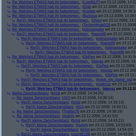
Re: Welches ETWAS hab ihr bekommen..
(
Lion[AUT]
am 23.12.2008, 14:2
Re: Welches ETWAS hab ihr bekommen..
(
Diall
am 23.12.2008, 14:23:32)
Re: Welches ETWAS hab ihr bekommen..
(
Kuebel
am 23.12.2008, 14:26:1
Re: Welches ETWAS hab ihr bekommen..
(
Bumzua
am 23.12.2008, 14:28:
Re(2): Welches ETWAS hab ihr bekommen..
(
chray
am 23.12.2008, 14:
Re: Welches ETWAS hab ihr bekommen..
(
Technofreak018
am 23.12.2008,
Re: Welches ETWAS hab ihr bekommen..
(
jobnavigator
am 23.12.2008, 14
Re(2): Welches ETWAS hab ihr bekommen..
(
hansi99
am 23.12.2008, 1
Re(3): Welches ETWAS hab ihr bekommen..
(
jobnavigator
am 23.12.2
Re(4): Welches ETWAS hab ihr bekommen..
(
hansi99
am 23.12.20
Re(5): Welches ETWAS hab ihr bekommen..
(
jobnavigator
am 23
Re(6): Welches ETWAS hab ihr bekommen..
(
hansi99
am 23.
Re: Welches ETWAS hab ihr bekommen..
(
OoPee
am 23.12.2008, 14:31:3
Re(2): Welches ETWAS hab ihr bekommen..
(
playaz
am 23.12.2008, 14
Re(3): Welches ETWAS hab ihr bekommen..
(
OoPee
am 23.12.2008, 
Re(4): Welches ETWAS hab ihr bekommen..
(
playaz
am 23.12.200
Re(5): Welches ETWAS hab ihr bekommen..
(
OoPee
am 23.12.2
Re(3): Welches ETWAS hab ihr bekommen..
(
leave_my_name_out
am
Re(3): Welches ETWAS hab ihr bekommen..
(
xxxforce
am 23.12.2008
Re(4): Welches ETWAS hab ihr bekommen..
(
playaz
am 24.12.20
kleine Zwischenbilanz
(
brösl
am 23.12.2008, 14:34:05)
Re: kleine Zwischenbilanz
(
AVS
am 23.12.2008, 14:36:14)
Re(2): kleine Zwischenbilanz
(
brösl
am 23.12.2008, 14:38:13)
Re(3): kleine Zwischenbilanz
(
AVS
am 23.12.2008, 14:40:11)
Re: kleine Zwischenbilanz
(
Tintifax76
am 23.12.2008, 14:38:19)
Re: kleine Zwischenbilanz
(
muhrly
am 23.12.2008, 14:41:53)
Re(2): kleine Zwischenbilanz
(
brösl
am 23.12.2008, 14:43:21)
Re(3): kleine Zwischenbilanz
(
muhrly
am 23.12.2008, 14:53:03)
Re(4): kleine Zwischenbilanz
(
brösl
am 23.12.2008, 14:54:32)
Re(2): kleine Zwischenbilanz
(
user96106
am 23.12.2008, 14:43:30)