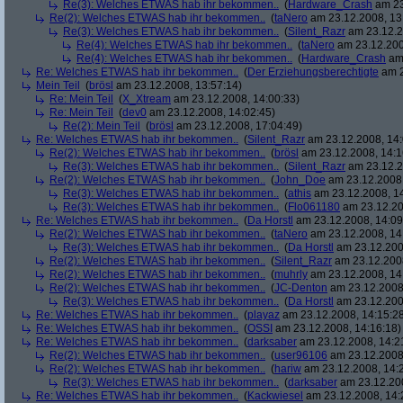
Re(3): Welches ETWAS hab ihr bekommen..
(
Hardware_Crash
am 23
Re(2): Welches ETWAS hab ihr bekommen..
(
taNero
am 23.12.2008, 13
Re(3): Welches ETWAS hab ihr bekommen..
(
Silent_Razr
am 23.12.2
Re(4): Welches ETWAS hab ihr bekommen..
(
taNero
am 23.12.200
Re(4): Welches ETWAS hab ihr bekommen..
(
Hardware_Crash
am 
Re: Welches ETWAS hab ihr bekommen..
(
Der Erziehungsberechtigte
am 2
Mein Teil
(
brösl
am 23.12.2008, 13:57:14)
Re: Mein Teil
(
X_Xtream
am 23.12.2008, 14:00:33)
Re: Mein Teil
(
dev0
am 23.12.2008, 14:02:45)
Re(2): Mein Teil
(
brösl
am 23.12.2008, 17:04:49)
Re: Welches ETWAS hab ihr bekommen..
(
Silent_Razr
am 23.12.2008, 14:
Re(2): Welches ETWAS hab ihr bekommen..
(
brösl
am 23.12.2008, 14:1
Re(3): Welches ETWAS hab ihr bekommen..
(
Silent_Razr
am 23.12.2
Re(2): Welches ETWAS hab ihr bekommen..
(
John_Doe
am 23.12.2008,
Re(3): Welches ETWAS hab ihr bekommen..
(
athis
am 23.12.2008, 14
Re(3): Welches ETWAS hab ihr bekommen..
(
Flo061180
am 23.12.20
Re: Welches ETWAS hab ihr bekommen..
(
Da Horstl
am 23.12.2008, 14:09
Re(2): Welches ETWAS hab ihr bekommen..
(
taNero
am 23.12.2008, 14
Re(3): Welches ETWAS hab ihr bekommen..
(
Da Horstl
am 23.12.200
Re(2): Welches ETWAS hab ihr bekommen..
(
Silent_Razr
am 23.12.2008
Re(2): Welches ETWAS hab ihr bekommen..
(
muhrly
am 23.12.2008, 14
Re(2): Welches ETWAS hab ihr bekommen..
(
JC-Denton
am 23.12.2008,
Re(3): Welches ETWAS hab ihr bekommen..
(
Da Horstl
am 23.12.200
Re: Welches ETWAS hab ihr bekommen..
(
playaz
am 23.12.2008, 14:15:2
Re: Welches ETWAS hab ihr bekommen..
(
OSSI
am 23.12.2008, 14:16:18)
Re: Welches ETWAS hab ihr bekommen..
(
darksaber
am 23.12.2008, 14:2
Re(2): Welches ETWAS hab ihr bekommen..
(
user96106
am 23.12.2008,
Re(2): Welches ETWAS hab ihr bekommen..
(
hariw
am 23.12.2008, 14:
Re(3): Welches ETWAS hab ihr bekommen..
(
darksaber
am 23.12.200
Re: Welches ETWAS hab ihr bekommen..
(
Kackwiesel
am 23.12.2008, 14: