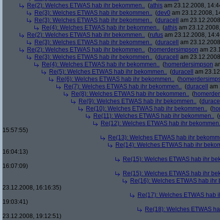
Re(2): Welches ETWAS hab ihr bekommen..
(
athis
am 23.12.2008, 14:4
Re(3): Welches ETWAS hab ihr bekommen..
(
dev0
am 23.12.2008, 1
Re(3): Welches ETWAS hab ihr bekommen..
(
duracell
am 23.12.2008,
Re(4): Welches ETWAS hab ihr bekommen..
(
athis
am 23.12.2008,
Re(2): Welches ETWAS hab ihr bekommen..
(
rufus
am 23.12.2008, 14:4
Re(3): Welches ETWAS hab ihr bekommen..
(
duracell
am 23.12.2008,
Re(2): Welches ETWAS hab ihr bekommen..
(
homerdersimpson
am 23.1
Re(3): Welches ETWAS hab ihr bekommen..
(
duracell
am 23.12.2008,
Re(4): Welches ETWAS hab ihr bekommen..
(
homerdersimpson
am
Re(5): Welches ETWAS hab ihr bekommen..
(
duracell
am 23.12.
Re(6): Welches ETWAS hab ihr bekommen..
(
homerdersimp
Re(7): Welches ETWAS hab ihr bekommen..
(
duracell
am 2
Re(8): Welches ETWAS hab ihr bekommen..
(
homerder
Re(9): Welches ETWAS hab ihr bekommen..
(
durace
Re(10): Welches ETWAS hab ihr bekommen..
(
ho
Re(11): Welches ETWAS hab ihr bekommen..
(
Re(12): Welches ETWAS hab ihr bekommen.
15:57:55)
Re(13): Welches ETWAS hab ihr bekomm
Re(14): Welches ETWAS hab ihr beko
16:04:13)
Re(15): Welches ETWAS hab ihr be
16:07:09)
Re(15): Welches ETWAS hab ihr be
Re(16): Welches ETWAS hab ihr
23.12.2008, 16:16:35)
Re(17): Welches ETWAS hab i
19:03:41)
Re(18): Welches ETWAS ha
23.12.2008, 19:12:51)