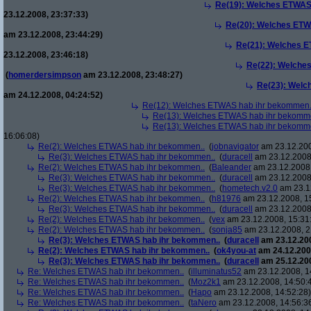
Re(19): Welches ETWAS
23.12.2008, 23:37:33)
Re(20): Welches ETW
am 23.12.2008, 23:44:29)
Re(21): Welches E
23.12.2008, 23:46:18)
Re(22): Welche
(
homerdersimpson
am 23.12.2008, 23:48:27)
Re(23): Welc
am 24.12.2008, 04:24:52)
Re(12): Welches ETWAS hab ihr bekommen.
Re(13): Welches ETWAS hab ihr bekomm
Re(13): Welches ETWAS hab ihr bekomm
16:06:08)
Re(2): Welches ETWAS hab ihr bekommen..
(
jobnavigator
am 23.12.200
Re(3): Welches ETWAS hab ihr bekommen..
(
duracell
am 23.12.2008,
Re(2): Welches ETWAS hab ihr bekommen..
(
Baleander
am 23.12.2008,
Re(3): Welches ETWAS hab ihr bekommen..
(
duracell
am 23.12.2008,
Re(3): Welches ETWAS hab ihr bekommen..
(
hometech.v2.0
am 23.12
Re(2): Welches ETWAS hab ihr bekommen..
(
h81976
am 23.12.2008, 1
Re(3): Welches ETWAS hab ihr bekommen..
(
duracell
am 23.12.2008,
Re(2): Welches ETWAS hab ihr bekommen..
(
vex
am 23.12.2008, 15:31
Re(2): Welches ETWAS hab ihr bekommen..
(
sonja85
am 23.12.2008, 2
Re(3): Welches ETWAS hab ihr bekommen..
(
duracell
am 23.12.200
Re(2): Welches ETWAS hab ihr bekommen..
(
ok4you-at
am 24.12.200
Re(3): Welches ETWAS hab ihr bekommen..
(
duracell
am 25.12.200
Re: Welches ETWAS hab ihr bekommen..
(
illuminatus52
am 23.12.2008, 1
Re: Welches ETWAS hab ihr bekommen..
(
Moz2k1
am 23.12.2008, 14:50:
Re: Welches ETWAS hab ihr bekommen..
(
Hapo
am 23.12.2008, 14:52:28)
Re: Welches ETWAS hab ihr bekommen..
(
taNero
am 23.12.2008, 14:56:3