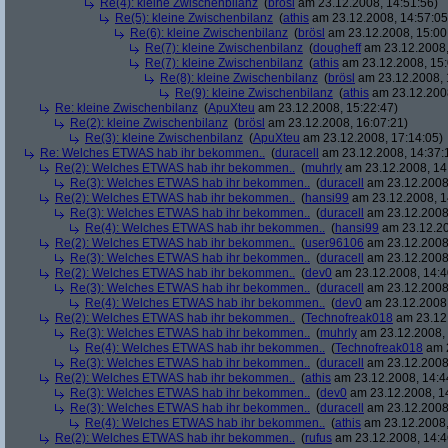
Re(4): kleine Zwischenbilanz
(
brösl
am 23.12.2008, 14:51:56)
Re(5): kleine Zwischenbilanz
(
athis
am 23.12.2008, 14:57:05
Re(6): kleine Zwischenbilanz
(
brösl
am 23.12.2008, 15:00
Re(7): kleine Zwischenbilanz
(
dougheff
am 23.12.2008,
Re(7): kleine Zwischenbilanz
(
athis
am 23.12.2008, 15:
Re(8): kleine Zwischenbilanz
(
brösl
am 23.12.2008, 
Re(9): kleine Zwischenbilanz
(
athis
am 23.12.2008
Re: kleine Zwischenbilanz
(
ApuXteu
am 23.12.2008, 15:22:47)
Re(2): kleine Zwischenbilanz
(
brösl
am 23.12.2008, 16:07:21)
Re(3): kleine Zwischenbilanz
(
ApuXteu
am 23.12.2008, 17:14:05)
Re: Welches ETWAS hab ihr bekommen..
(
duracell
am 23.12.2008, 14:37:
Re(2): Welches ETWAS hab ihr bekommen..
(
muhrly
am 23.12.2008, 14
Re(3): Welches ETWAS hab ihr bekommen..
(
duracell
am 23.12.2008,
Re(2): Welches ETWAS hab ihr bekommen..
(
hansi99
am 23.12.2008, 1
Re(3): Welches ETWAS hab ihr bekommen..
(
duracell
am 23.12.2008,
Re(4): Welches ETWAS hab ihr bekommen..
(
hansi99
am 23.12.20
Re(2): Welches ETWAS hab ihr bekommen..
(
user96106
am 23.12.2008,
Re(3): Welches ETWAS hab ihr bekommen..
(
duracell
am 23.12.2008,
Re(2): Welches ETWAS hab ihr bekommen..
(
dev0
am 23.12.2008, 14:4
Re(3): Welches ETWAS hab ihr bekommen..
(
duracell
am 23.12.2008,
Re(4): Welches ETWAS hab ihr bekommen..
(
dev0
am 23.12.2008,
Re(2): Welches ETWAS hab ihr bekommen..
(
Technofreak018
am 23.12.
Re(3): Welches ETWAS hab ihr bekommen..
(
muhrly
am 23.12.2008, 
Re(4): Welches ETWAS hab ihr bekommen..
(
Technofreak018
am 2
Re(3): Welches ETWAS hab ihr bekommen..
(
duracell
am 23.12.2008,
Re(2): Welches ETWAS hab ihr bekommen..
(
athis
am 23.12.2008, 14:4
Re(3): Welches ETWAS hab ihr bekommen..
(
dev0
am 23.12.2008, 1
Re(3): Welches ETWAS hab ihr bekommen..
(
duracell
am 23.12.2008,
Re(4): Welches ETWAS hab ihr bekommen..
(
athis
am 23.12.2008,
Re(2): Welches ETWAS hab ihr bekommen..
(
rufus
am 23.12.2008, 14:4