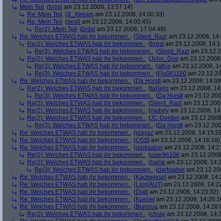
Mein Teil
(
brösl
am 23.12.2008, 13:57:14)
Re: Mein Teil
(
X_Xtream
am 23.12.2008, 14:00:33)
Re: Mein Teil
(
dev0
am 23.12.2008, 14:02:45)
Re(2): Mein Teil
(
brösl
am 23.12.2008, 17:04:49)
Re: Welches ETWAS hab ihr bekommen..
(
Silent_Razr
am 23.12.2008, 14:
Re(2): Welches ETWAS hab ihr bekommen..
(
brösl
am 23.12.2008, 14:1
Re(3): Welches ETWAS hab ihr bekommen..
(
Silent_Razr
am 23.12.2
Re(2): Welches ETWAS hab ihr bekommen..
(
John_Doe
am 23.12.2008,
Re(3): Welches ETWAS hab ihr bekommen..
(
athis
am 23.12.2008, 14
Re(3): Welches ETWAS hab ihr bekommen..
(
Flo061180
am 23.12.20
Re: Welches ETWAS hab ihr bekommen..
(
Da Horstl
am 23.12.2008, 14:09
Re(2): Welches ETWAS hab ihr bekommen..
(
taNero
am 23.12.2008, 14
Re(3): Welches ETWAS hab ihr bekommen..
(
Da Horstl
am 23.12.200
Re(2): Welches ETWAS hab ihr bekommen..
(
Silent_Razr
am 23.12.2008
Re(2): Welches ETWAS hab ihr bekommen..
(
muhrly
am 23.12.2008, 14
Re(2): Welches ETWAS hab ihr bekommen..
(
JC-Denton
am 23.12.2008,
Re(3): Welches ETWAS hab ihr bekommen..
(
Da Horstl
am 23.12.200
Re: Welches ETWAS hab ihr bekommen..
(
playaz
am 23.12.2008, 14:15:2
Re: Welches ETWAS hab ihr bekommen..
(
OSSI
am 23.12.2008, 14:16:18)
Re: Welches ETWAS hab ihr bekommen..
(
darksaber
am 23.12.2008, 14:2
Re(2): Welches ETWAS hab ihr bekommen..
(
user96106
am 23.12.2008,
Re(2): Welches ETWAS hab ihr bekommen..
(
hariw
am 23.12.2008, 14:
Re(3): Welches ETWAS hab ihr bekommen..
(
darksaber
am 23.12.200
Re: Welches ETWAS hab ihr bekommen..
(
Kackwiesel
am 23.12.2008, 14:
Re: Welches ETWAS hab ihr bekommen..
(
Lion[AUT]
am 23.12.2008, 14:2
Re: Welches ETWAS hab ihr bekommen..
(
Diall
am 23.12.2008, 14:23:32)
Re: Welches ETWAS hab ihr bekommen..
(
Kuebel
am 23.12.2008, 14:26:1
Re: Welches ETWAS hab ihr bekommen..
(
Bumzua
am 23.12.2008, 14:28:
Re(2): Welches ETWAS hab ihr bekommen..
(
chray
am 23.12.2008, 14: