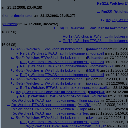
Re(21): Welches E
am 23.12.2008, 23:46:18)
Re(22): Welche
(
homerdersimpson
am 23.12.2008, 23:48:27)
Re(23): Welc
(
duracell
am 24.12.2008, 04:24:52)
Re(12): Welches ETWAS hab ihr bekommen.
16:00:58)
Re(13): Welches ETWAS hab ihr bekomm
Re(13): Welches ETWAS hab ihr bekomm
16:06:08)
Re(2): Welches ETWAS hab ihr bekommen..
(
jobnavigator
am 23.12.200
Re(3): Welches ETWAS hab ihr bekommen..
(
duracell
am 23.12.2008,
Re(2): Welches ETWAS hab ihr bekommen..
(
Baleander
am 23.12.2008,
Re(3): Welches ETWAS hab ihr bekommen..
(
duracell
am 23.12.2008,
Re(3): Welches ETWAS hab ihr bekommen..
(
hometech.v2.0
am 23.12
Re(2): Welches ETWAS hab ihr bekommen..
(
h81976
am 23.12.2008, 1
Re(3): Welches ETWAS hab ihr bekommen..
(
duracell
am 23.12.2008,
Re(2): Welches ETWAS hab ihr bekommen..
(
vex
am 23.12.2008, 15:31
Re(2): Welches ETWAS hab ihr bekommen..
(
sonja85
am 23.12.2008, 2
Re(3): Welches ETWAS hab ihr bekommen..
(
duracell
am 23.12.200
Re(2): Welches ETWAS hab ihr bekommen..
(
ok4you-at
am 24.12.200
Re(3): Welches ETWAS hab ihr bekommen..
(
duracell
am 25.12.200
Re: Welches ETWAS hab ihr bekommen..
(
illuminatus52
am 23.12.2008, 1
Re: Welches ETWAS hab ihr bekommen..
(
Moz2k1
am 23.12.2008, 14:50:
Re: Welches ETWAS hab ihr bekommen..
(
Hapo
am 23.12.2008, 14:52:28)
Re: Welches ETWAS hab ihr bekommen..
(
taNero
am 23.12.2008, 14:56:3
Re(2): Welches ETWAS hab ihr bekommen..
(
playaz
am 23.12.2008, 14
Re(3): Welches ETWAS hab ihr bekommen..
(
athis
am 23.12.2008, 14
Re(4): Welches ETWAS hab ihr bekommen..
(
playaz
am 23.12.200