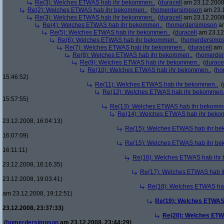
Re(3): Welches ETWAS hab ihr bekommen..
(
duracell
am 23.12.2008,
Re(2): Welches ETWAS hab ihr bekommen..
(
homerdersimpson
am 23.1
Re(3): Welches ETWAS hab ihr bekommen..
(
duracell
am 23.12.2008,
Re(4): Welches ETWAS hab ihr bekommen..
(
homerdersimpson
am
Re(5): Welches ETWAS hab ihr bekommen..
(
duracell
am 23.12.
Re(6): Welches ETWAS hab ihr bekommen..
(
homerdersimp
Re(7): Welches ETWAS hab ihr bekommen..
(
duracell
am 2
Re(8): Welches ETWAS hab ihr bekommen..
(
homerder
Re(9): Welches ETWAS hab ihr bekommen..
(
durace
Re(10): Welches ETWAS hab ihr bekommen..
(
ho
15:46:52)
Re(11): Welches ETWAS hab ihr bekommen..
(
Re(12): Welches ETWAS hab ihr bekommen.
15:57:55)
Re(13): Welches ETWAS hab ihr bekomm
Re(14): Welches ETWAS hab ihr beko
23.12.2008, 16:04:13)
Re(15): Welches ETWAS hab ihr be
16:07:09)
Re(15): Welches ETWAS hab ihr be
16:11:11)
Re(16): Welches ETWAS hab ihr
23.12.2008, 16:16:35)
Re(17): Welches ETWAS hab i
23.12.2008, 19:03:41)
Re(18): Welches ETWAS ha
am 23.12.2008, 19:12:51)
Re(19): Welches ETWAS
23.12.2008, 23:37:33)
Re(20): Welches ETW
(
homerdersimpson
am 23.12.2008, 23:44:29)