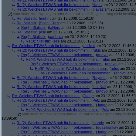
Re(2): Welches ETWAS hab ihr bekommen..
(
athis
am 23.12.2008, 14:2
Re(2): Welches ETWAS hab ihr bekommen..
(
Hapo
am 23.12.2008, 14:
Re(2): Welches ETWAS hab ihr bekommen..
(
playaz
am 23.12.2008, 15
Vom Autor zurückgezogen oder Autor hat seine Registrierung nicht bestätig
Re: Statistik:
(
muhrly
am 23.12.2008, 11:58:16)
Re: Statistik:
(
Silent_Razr
am 23.12.2008, 12:05:36)
Re(2): Statistik:
(
taNero
am 23.12.2008, 12:07:17)
Re: Statistik:
(
ese
am 23.12.2008, 12:18:11)
Re(2): Statistik:
(
xxxforce
am 23.12.2008, 12:19:23)
Re(3): Statistik:
(
ese
am 23.12.2008, 12:23:11)
Re: Welches ETWAS hab ihr bekommen..
(
andvol
am 23.12.2008, 11:46:5
Re(2): Welches ETWAS hab ihr bekommen..
(
rufus
am 23.12.2008, 11:5
Re(3): Welches ETWAS hab ihr bekommen..
(
andvol
am 23.12.2008, 
Re(4): Welches ETWAS hab ihr bekommen..
(
rufus
am 23.12.2008,
Re(5): Welches ETWAS hab ihr bekommen..
(
andvol
am 23.12.2
Re(6): Welches ETWAS hab ihr bekommen..
(
rufus
am 23.12.
Re(7): Welches ETWAS hab ihr bekommen..
(
andvol
am 23
Re(2): Welches ETWAS hab ihr bekommen..
(
Raydoo
am 23.12.2008, 1
Re(3): Welches ETWAS hab ihr bekommen..
(
andvol
am 23.12.2008, 
Re(2): Welches ETWAS hab ihr bekommen..
(
InchNail
am 23.12.2008, 1
Re(3): Welches ETWAS hab ihr bekommen..
(
andvol
am 23.12.2008, 
Re: Welches ETWAS hab ihr bekommen..
(
Judge
am 23.12.2008, 11:55:59
Re(2): Welches ETWAS hab ihr bekommen..
(
Petz
am 23.12.2008, 12:0
Re(3): Welches ETWAS hab ihr bekommen..
(
Judge
am 23.12.2008, 
Re(4): Welches ETWAS hab ihr bekommen..
(
Petz
am 23.12.2008,
Vom Autor zurückgezogen oder Autor hat seine Registrierung nicht bes
13:39:59)
Re(2): Welches ETWAS hab ihr bekommen..
(
muhrly
am 23.12.2008, 12
Re(3): Welches ETWAS hab ihr bekommen..
(
quasikonkav
am 23.12.
Re(3): Welches ETWAS hab ihr bekommen..
(
Judge
am 23.12.2008, 