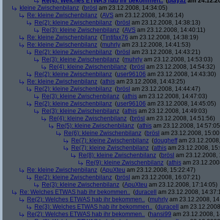
Re(4): Welches ETWAS hab ihr bekommen..
(
playaz
am 24.12.20
kleine Zwischenbilanz
(
brösl
am 23.12.2008, 14:34:05)
Re: kleine Zwischenbilanz
(
AVS
am 23.12.2008, 14:36:14)
Re(2): kleine Zwischenbilanz
(
brösl
am 23.12.2008, 14:38:13)
Re(3): kleine Zwischenbilanz
(
AVS
am 23.12.2008, 14:40:11)
Re: kleine Zwischenbilanz
(
Tintifax76
am 23.12.2008, 14:38:19)
Re: kleine Zwischenbilanz
(
muhrly
am 23.12.2008, 14:41:53)
Re(2): kleine Zwischenbilanz
(
brösl
am 23.12.2008, 14:43:21)
Re(3): kleine Zwischenbilanz
(
muhrly
am 23.12.2008, 14:53:03)
Re(4): kleine Zwischenbilanz
(
brösl
am 23.12.2008, 14:54:32)
Re(2): kleine Zwischenbilanz
(
user96106
am 23.12.2008, 14:43:30)
Re: kleine Zwischenbilanz
(
athis
am 23.12.2008, 14:43:25)
Re(2): kleine Zwischenbilanz
(
brösl
am 23.12.2008, 14:44:47)
Re(3): kleine Zwischenbilanz
(
athis
am 23.12.2008, 14:47:03)
Re(2): kleine Zwischenbilanz
(
user96106
am 23.12.2008, 14:45:05)
Re(3): kleine Zwischenbilanz
(
athis
am 23.12.2008, 14:49:03)
Re(4): kleine Zwischenbilanz
(
brösl
am 23.12.2008, 14:51:56)
Re(5): kleine Zwischenbilanz
(
athis
am 23.12.2008, 14:57:05
Re(6): kleine Zwischenbilanz
(
brösl
am 23.12.2008, 15:00
Re(7): kleine Zwischenbilanz
(
dougheff
am 23.12.2008,
Re(7): kleine Zwischenbilanz
(
athis
am 23.12.2008, 15:
Re(8): kleine Zwischenbilanz
(
brösl
am 23.12.2008, 
Re(9): kleine Zwischenbilanz
(
athis
am 23.12.2008
Re: kleine Zwischenbilanz
(
ApuXteu
am 23.12.2008, 15:22:47)
Re(2): kleine Zwischenbilanz
(
brösl
am 23.12.2008, 16:07:21)
Re(3): kleine Zwischenbilanz
(
ApuXteu
am 23.12.2008, 17:14:05)
Re: Welches ETWAS hab ihr bekommen..
(
duracell
am 23.12.2008, 14:37:
Re(2): Welches ETWAS hab ihr bekommen..
(
muhrly
am 23.12.2008, 14
Re(3): Welches ETWAS hab ihr bekommen..
(
duracell
am 23.12.2008,
Re(2): Welches ETWAS hab ihr bekommen..
(
hansi99
am 23.12.2008, 1