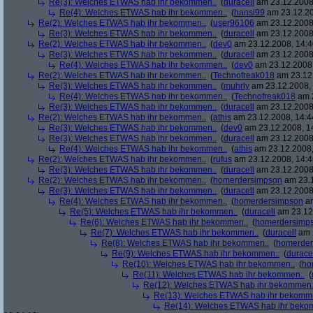
Re(3): Welches ETWAS hab ihr bekommen..
(
duracell
am 23.12.2008,
Re(4): Welches ETWAS hab ihr bekommen..
(
hansi99
am 23.12.20
Re(2): Welches ETWAS hab ihr bekommen..
(
user96106
am 23.12.2008,
Re(3): Welches ETWAS hab ihr bekommen..
(
duracell
am 23.12.2008,
Re(2): Welches ETWAS hab ihr bekommen..
(
dev0
am 23.12.2008, 14:4
Re(3): Welches ETWAS hab ihr bekommen..
(
duracell
am 23.12.2008,
Re(4): Welches ETWAS hab ihr bekommen..
(
dev0
am 23.12.2008,
Re(2): Welches ETWAS hab ihr bekommen..
(
Technofreak018
am 23.12.
Re(3): Welches ETWAS hab ihr bekommen..
(
muhrly
am 23.12.2008, 
Re(4): Welches ETWAS hab ihr bekommen..
(
Technofreak018
am 2
Re(3): Welches ETWAS hab ihr bekommen..
(
duracell
am 23.12.2008,
Re(2): Welches ETWAS hab ihr bekommen..
(
athis
am 23.12.2008, 14:4
Re(3): Welches ETWAS hab ihr bekommen..
(
dev0
am 23.12.2008, 1
Re(3): Welches ETWAS hab ihr bekommen..
(
duracell
am 23.12.2008,
Re(4): Welches ETWAS hab ihr bekommen..
(
athis
am 23.12.2008,
Re(2): Welches ETWAS hab ihr bekommen..
(
rufus
am 23.12.2008, 14:4
Re(3): Welches ETWAS hab ihr bekommen..
(
duracell
am 23.12.2008,
Re(2): Welches ETWAS hab ihr bekommen..
(
homerdersimpson
am 23.1
Re(3): Welches ETWAS hab ihr bekommen..
(
duracell
am 23.12.2008,
Re(4): Welches ETWAS hab ihr bekommen..
(
homerdersimpson
am
Re(5): Welches ETWAS hab ihr bekommen..
(
duracell
am 23.12.
Re(6): Welches ETWAS hab ihr bekommen..
(
homerdersimp
Re(7): Welches ETWAS hab ihr bekommen..
(
duracell
am 2
Re(8): Welches ETWAS hab ihr bekommen..
(
homerder
Re(9): Welches ETWAS hab ihr bekommen..
(
durace
Re(10): Welches ETWAS hab ihr bekommen..
(
ho
Re(11): Welches ETWAS hab ihr bekommen..
(
Re(12): Welches ETWAS hab ihr bekommen.
Re(13): Welches ETWAS hab ihr bekomm
Re(14): Welches ETWAS hab ihr beko