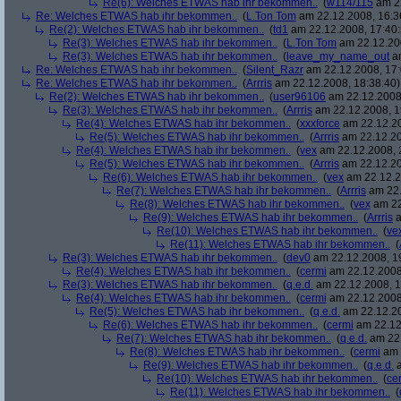
Re(6): Welches ETWAS hab ihr bekommen..
(
w114/115
am 22
Re: Welches ETWAS hab ihr bekommen..
(
L.Ton Tom
am 22.12.2008, 16:3
Re(2): Welches ETWAS hab ihr bekommen..
(
td1
am 22.12.2008, 17:40:
Re(3): Welches ETWAS hab ihr bekommen..
(
L.Ton Tom
am 22.12.200
Re(3): Welches ETWAS hab ihr bekommen..
(
leave_my_name_out
am
Re: Welches ETWAS hab ihr bekommen..
(
Silent_Razr
am 22.12.2008, 17:
Re: Welches ETWAS hab ihr bekommen..
(
Arrris
am 22.12.2008, 18:38:40)
Re(2): Welches ETWAS hab ihr bekommen..
(
user96106
am 22.12.2008,
Re(3): Welches ETWAS hab ihr bekommen..
(
Arrris
am 22.12.2008, 1
Re(4): Welches ETWAS hab ihr bekommen..
(
xxxforce
am 22.12.20
Re(5): Welches ETWAS hab ihr bekommen..
(
Arrris
am 22.12.20
Re(4): Welches ETWAS hab ihr bekommen..
(
vex
am 22.12.2008, 
Re(5): Welches ETWAS hab ihr bekommen..
(
Arrris
am 22.12.20
Re(6): Welches ETWAS hab ihr bekommen..
(
vex
am 22.12.2
Re(7): Welches ETWAS hab ihr bekommen..
(
Arrris
am 22.
Re(8): Welches ETWAS hab ihr bekommen..
(
vex
am 22
Re(9): Welches ETWAS hab ihr bekommen..
(
Arrris
a
Re(10): Welches ETWAS hab ihr bekommen..
(
ve
Re(11): Welches ETWAS hab ihr bekommen..
(
Re(3): Welches ETWAS hab ihr bekommen..
(
dev0
am 22.12.2008, 1
Re(4): Welches ETWAS hab ihr bekommen..
(
cermi
am 22.12.2008
Re(3): Welches ETWAS hab ihr bekommen..
(
q.e.d.
am 22.12.2008, 1
Re(4): Welches ETWAS hab ihr bekommen..
(
cermi
am 22.12.2008
Re(5): Welches ETWAS hab ihr bekommen..
(
q.e.d.
am 22.12.20
Re(6): Welches ETWAS hab ihr bekommen..
(
cermi
am 22.12
Re(7): Welches ETWAS hab ihr bekommen..
(
q.e.d.
am 22.
Re(8): Welches ETWAS hab ihr bekommen..
(
cermi
am 
Re(9): Welches ETWAS hab ihr bekommen..
(
q.e.d.
a
Re(10): Welches ETWAS hab ihr bekommen..
(
ce
Re(11): Welches ETWAS hab ihr bekommen..
(