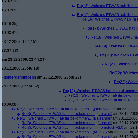
16:04:13)
Re(15): Welches ETWAS hab ihr be
16:07:09)
Re(15): Welches ETWAS hab ihr be
Re(16): Welches ETWAS hab ihr
16:16:35)
Re(17): Welches ETWAS hab i
19:03:41)
Re(18): Welches ETWAS ha
23.12.2008, 19:12:51)
Re(19): Welches ETWAS
23:37:33)
Re(20): Welches ETW
am 23.12.2008, 23:44:29)
Re(21): Welches E
23.12.2008, 23:46:18)
Re(22): Welche
(
homerdersimpson
am 23.12.2008, 23:48:27)
Re(23): Welc
24.12.2008, 04:24:52)
Re(12): Welches ETWAS hab ihr bekommen.
Re(13): Welches ETWAS hab ihr bekomm
Re(13): Welches ETWAS hab ihr bekomm
16:06:08)
Re(2): Welches ETWAS hab ihr bekommen..
(
jobnavigator
am 23.12.200
Re(3): Welches ETWAS hab ihr bekommen..
(
duracell
am 23.12.2008,
Re(2): Welches ETWAS hab ihr bekommen..
(
Baleander
am 23.12.2008,
Re(3): Welches ETWAS hab ihr bekommen..
(
duracell
am 23.12.2008,
Re(3): Welches ETWAS hab ihr bekommen..
(
hometech.v2.0
am 23.12
Re(2): Welches ETWAS hab ihr bekommen..
(
h81976
am 23.12.2008, 1
Re(3): Welches ETWAS hab ihr bekommen..
(
duracell
am 23.12.2008,