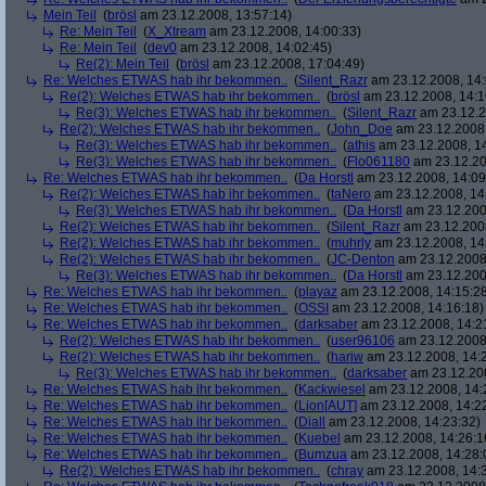
Mein Teil
(
brösl
am 23.12.2008, 13:57:14)
Re: Mein Teil
(
X_Xtream
am 23.12.2008, 14:00:33)
Re: Mein Teil
(
dev0
am 23.12.2008, 14:02:45)
Re(2): Mein Teil
(
brösl
am 23.12.2008, 17:04:49)
Re: Welches ETWAS hab ihr bekommen..
(
Silent_Razr
am 23.12.2008, 14:
Re(2): Welches ETWAS hab ihr bekommen..
(
brösl
am 23.12.2008, 14:1
Re(3): Welches ETWAS hab ihr bekommen..
(
Silent_Razr
am 23.12.2
Re(2): Welches ETWAS hab ihr bekommen..
(
John_Doe
am 23.12.2008,
Re(3): Welches ETWAS hab ihr bekommen..
(
athis
am 23.12.2008, 14
Re(3): Welches ETWAS hab ihr bekommen..
(
Flo061180
am 23.12.20
Re: Welches ETWAS hab ihr bekommen..
(
Da Horstl
am 23.12.2008, 14:09
Re(2): Welches ETWAS hab ihr bekommen..
(
taNero
am 23.12.2008, 14
Re(3): Welches ETWAS hab ihr bekommen..
(
Da Horstl
am 23.12.200
Re(2): Welches ETWAS hab ihr bekommen..
(
Silent_Razr
am 23.12.2008
Re(2): Welches ETWAS hab ihr bekommen..
(
muhrly
am 23.12.2008, 14
Re(2): Welches ETWAS hab ihr bekommen..
(
JC-Denton
am 23.12.2008,
Re(3): Welches ETWAS hab ihr bekommen..
(
Da Horstl
am 23.12.200
Re: Welches ETWAS hab ihr bekommen..
(
playaz
am 23.12.2008, 14:15:2
Re: Welches ETWAS hab ihr bekommen..
(
OSSI
am 23.12.2008, 14:16:18)
Re: Welches ETWAS hab ihr bekommen..
(
darksaber
am 23.12.2008, 14:2
Re(2): Welches ETWAS hab ihr bekommen..
(
user96106
am 23.12.2008,
Re(2): Welches ETWAS hab ihr bekommen..
(
hariw
am 23.12.2008, 14:
Re(3): Welches ETWAS hab ihr bekommen..
(
darksaber
am 23.12.200
Re: Welches ETWAS hab ihr bekommen..
(
Kackwiesel
am 23.12.2008, 14:
Re: Welches ETWAS hab ihr bekommen..
(
Lion[AUT]
am 23.12.2008, 14:2
Re: Welches ETWAS hab ihr bekommen..
(
Diall
am 23.12.2008, 14:23:32)
Re: Welches ETWAS hab ihr bekommen..
(
Kuebel
am 23.12.2008, 14:26:1
Re: Welches ETWAS hab ihr bekommen..
(
Bumzua
am 23.12.2008, 14:28:
Re(2): Welches ETWAS hab ihr bekommen..
(
chray
am 23.12.2008, 14: