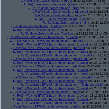
Re(4): kleine Zwischenbilanz
(
brösl
am 23.12.2008, 14:51:56)
Re(5): kleine Zwischenbilanz
(
athis
am 23.12.2008, 14:57:05
Re(6): kleine Zwischenbilanz
(
brösl
am 23.12.2008, 15:00
Re(7): kleine Zwischenbilanz
(
dougheff
am 23.12.2008,
Re(7): kleine Zwischenbilanz
(
athis
am 23.12.2008, 15:
Re(8): kleine Zwischenbilanz
(
brösl
am 23.12.2008, 
Re(9): kleine Zwischenbilanz
(
athis
am 23.12.2008
Re: kleine Zwischenbilanz
(
ApuXteu
am 23.12.2008, 15:22:47)
Re(2): kleine Zwischenbilanz
(
brösl
am 23.12.2008, 16:07:21)
Re(3): kleine Zwischenbilanz
(
ApuXteu
am 23.12.2008, 17:14:05)
Re: Welches ETWAS hab ihr bekommen..
(
duracell
am 23.12.2008, 14:37:
Re(2): Welches ETWAS hab ihr bekommen..
(
muhrly
am 23.12.2008, 14
Re(3): Welches ETWAS hab ihr bekommen..
(
duracell
am 23.12.2008,
Re(2): Welches ETWAS hab ihr bekommen..
(
hansi99
am 23.12.2008, 1
Re(3): Welches ETWAS hab ihr bekommen..
(
duracell
am 23.12.2008,
Re(4): Welches ETWAS hab ihr bekommen..
(
hansi99
am 23.12.20
Re(2): Welches ETWAS hab ihr bekommen..
(
user96106
am 23.12.2008,
Re(3): Welches ETWAS hab ihr bekommen..
(
duracell
am 23.12.2008,
Re(2): Welches ETWAS hab ihr bekommen..
(
dev0
am 23.12.2008, 14:4
Re(3): Welches ETWAS hab ihr bekommen..
(
duracell
am 23.12.2008,
Re(4): Welches ETWAS hab ihr bekommen..
(
dev0
am 23.12.2008,
Re(2): Welches ETWAS hab ihr bekommen..
(
Technofreak018
am 23.12.
Re(3): Welches ETWAS hab ihr bekommen..
(
muhrly
am 23.12.2008, 
Re(4): Welches ETWAS hab ihr bekommen..
(
Technofreak018
am 2
Re(3): Welches ETWAS hab ihr bekommen..
(
duracell
am 23.12.2008,
Re(2): Welches ETWAS hab ihr bekommen..
(
athis
am 23.12.2008, 14:4
Re(3): Welches ETWAS hab ihr bekommen..
(
dev0
am 23.12.2008, 1
Re(3): Welches ETWAS hab ihr bekommen..
(
duracell
am 23.12.2008,
Re(4): Welches ETWAS hab ihr bekommen..
(
athis
am 23.12.2008,
Re(2): Welches ETWAS hab ihr bekommen..
(
rufus
am 23.12.2008, 14:4