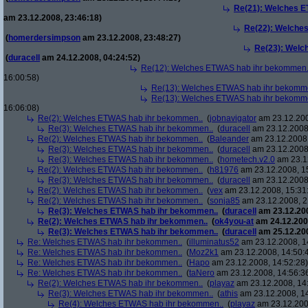
Re(21): Welches E
am 23.12.2008, 23:46:18)
Re(22): Welche
(
homerdersimpson
am 23.12.2008, 23:48:27)
Re(23): Welc
(
duracell
am 24.12.2008, 04:24:52)
Re(12): Welches ETWAS hab ihr bekommen.
16:00:58)
Re(13): Welches ETWAS hab ihr bekomm
Re(13): Welches ETWAS hab ihr bekomm
16:06:08)
Re(2): Welches ETWAS hab ihr bekommen..
(
jobnavigator
am 23.12.200
Re(3): Welches ETWAS hab ihr bekommen..
(
duracell
am 23.12.2008,
Re(2): Welches ETWAS hab ihr bekommen..
(
Baleander
am 23.12.2008,
Re(3): Welches ETWAS hab ihr bekommen..
(
duracell
am 23.12.2008,
Re(3): Welches ETWAS hab ihr bekommen..
(
hometech.v2.0
am 23.12
Re(2): Welches ETWAS hab ihr bekommen..
(
h81976
am 23.12.2008, 1
Re(3): Welches ETWAS hab ihr bekommen..
(
duracell
am 23.12.2008,
Re(2): Welches ETWAS hab ihr bekommen..
(
vex
am 23.12.2008, 15:31
Re(2): Welches ETWAS hab ihr bekommen..
(
sonja85
am 23.12.2008, 2
Re(3): Welches ETWAS hab ihr bekommen..
(
duracell
am 23.12.200
Re(2): Welches ETWAS hab ihr bekommen..
(
ok4you-at
am 24.12.200
Re(3): Welches ETWAS hab ihr bekommen..
(
duracell
am 25.12.200
Re: Welches ETWAS hab ihr bekommen..
(
illuminatus52
am 23.12.2008, 1
Re: Welches ETWAS hab ihr bekommen..
(
Moz2k1
am 23.12.2008, 14:50:
Re: Welches ETWAS hab ihr bekommen..
(
Hapo
am 23.12.2008, 14:52:28)
Re: Welches ETWAS hab ihr bekommen..
(
taNero
am 23.12.2008, 14:56:3
Re(2): Welches ETWAS hab ihr bekommen..
(
playaz
am 23.12.2008, 14
Re(3): Welches ETWAS hab ihr bekommen..
(
athis
am 23.12.2008, 14
Re(4): Welches ETWAS hab ihr bekommen..
(
playaz
am 23.12.200