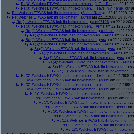
Re(3): Welches ETWAS hab ihr bekommen..
(
L.Ton Tom
am 22.12.200
Re(3): Welches ETWAS hab ihr bekommen..
(
leave_my_name_out
am
Re: Welches ETWAS hab ihr bekommen..
(
Silent_Razr
am 22.12.2008, 17:
Re: Welches ETWAS hab ihr bekommen..
(
Arrris
am 22.12.2008, 18:38:40)
Re(2): Welches ETWAS hab ihr bekommen..
(
user96106
am 22.12.2008,
Re(3): Welches ETWAS hab ihr bekommen..
(
Arrris
am 22.12.2008, 1
Re(4): Welches ETWAS hab ihr bekommen..
(
xxxforce
am 22.12.20
Re(5): Welches ETWAS hab ihr bekommen..
(
Arrris
am 22.12.20
Re(4): Welches ETWAS hab ihr bekommen..
(
vex
am 22.12.2008, 
Re(5): Welches ETWAS hab ihr bekommen..
(
Arrris
am 22.12.20
Re(6): Welches ETWAS hab ihr bekommen..
(
vex
am 22.12.2
Re(7): Welches ETWAS hab ihr bekommen..
(
Arrris
am 22.
Re(8): Welches ETWAS hab ihr bekommen..
(
vex
am 22
Re(9): Welches ETWAS hab ihr bekommen..
(
Arrris
a
Re(10): Welches ETWAS hab ihr bekommen..
(
ve
Re(11): Welches ETWAS hab ihr bekommen..
(
Re(3): Welches ETWAS hab ihr bekommen..
(
dev0
am 22.12.2008, 1
Re(4): Welches ETWAS hab ihr bekommen..
(
cermi
am 22.12.2008
Re(3): Welches ETWAS hab ihr bekommen..
(
q.e.d.
am 22.12.2008, 1
Re(4): Welches ETWAS hab ihr bekommen..
(
cermi
am 22.12.2008
Re(5): Welches ETWAS hab ihr bekommen..
(
q.e.d.
am 22.12.20
Re(6): Welches ETWAS hab ihr bekommen..
(
cermi
am 22.12
Re(7): Welches ETWAS hab ihr bekommen..
(
q.e.d.
am 22.
Re(8): Welches ETWAS hab ihr bekommen..
(
cermi
am 
Re(9): Welches ETWAS hab ihr bekommen..
(
q.e.d.
a
Re(10): Welches ETWAS hab ihr bekommen..
(
ce
Re(11): Welches ETWAS hab ihr bekommen..
(
Re(12): Welches ETWAS hab ihr bekommen.
Re(13): Welches ETWAS hab ihr bekomm