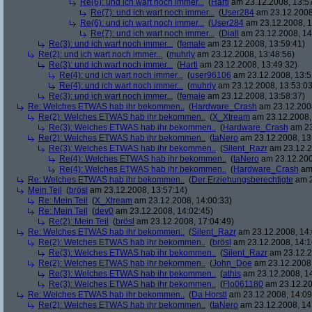
Re(6): und ich wart noch immer...
(
Harti
am 23.12.2008, 13:5
Re(7): und ich wart noch immer...
(
User284
am 23.12.2008
Re(6): und ich wart noch immer...
(
User284
am 23.12.2008, 1
Re(7): und ich wart noch immer...
(
Diall
am 23.12.2008, 14
Re(3): und ich wart noch immer...
(
female
am 23.12.2008, 13:59:41)
Re(2): und ich wart noch immer...
(
muhrly
am 23.12.2008, 13:48:56)
Re(3): und ich wart noch immer...
(
Harti
am 23.12.2008, 13:49:32)
Re(4): und ich wart noch immer...
(
user96106
am 23.12.2008, 13:5
Re(4): und ich wart noch immer...
(
muhrly
am 23.12.2008, 13:53:03
Re(3): und ich wart noch immer...
(
female
am 23.12.2008, 13:58:37)
Re: Welches ETWAS hab ihr bekommen..
(
Hardware_Crash
am 23.12.2008
Re(2): Welches ETWAS hab ihr bekommen..
(
X_Xtream
am 23.12.2008,
Re(3): Welches ETWAS hab ihr bekommen..
(
Hardware_Crash
am 23
Re(2): Welches ETWAS hab ihr bekommen..
(
taNero
am 23.12.2008, 13
Re(3): Welches ETWAS hab ihr bekommen..
(
Silent_Razr
am 23.12.2
Re(4): Welches ETWAS hab ihr bekommen..
(
taNero
am 23.12.200
Re(4): Welches ETWAS hab ihr bekommen..
(
Hardware_Crash
am 
Re: Welches ETWAS hab ihr bekommen..
(
Der Erziehungsberechtigte
am 2
Mein Teil
(
brösl
am 23.12.2008, 13:57:14)
Re: Mein Teil
(
X_Xtream
am 23.12.2008, 14:00:33)
Re: Mein Teil
(
dev0
am 23.12.2008, 14:02:45)
Re(2): Mein Teil
(
brösl
am 23.12.2008, 17:04:49)
Re: Welches ETWAS hab ihr bekommen..
(
Silent_Razr
am 23.12.2008, 14:
Re(2): Welches ETWAS hab ihr bekommen..
(
brösl
am 23.12.2008, 14:1
Re(3): Welches ETWAS hab ihr bekommen..
(
Silent_Razr
am 23.12.2
Re(2): Welches ETWAS hab ihr bekommen..
(
John_Doe
am 23.12.2008,
Re(3): Welches ETWAS hab ihr bekommen..
(
athis
am 23.12.2008, 14
Re(3): Welches ETWAS hab ihr bekommen..
(
Flo061180
am 23.12.20
Re: Welches ETWAS hab ihr bekommen..
(
Da Horstl
am 23.12.2008, 14:09
Re(2): Welches ETWAS hab ihr bekommen..
(
taNero
am 23.12.2008, 14