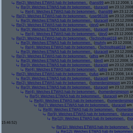
Re(2): Welches ETWAS hab ihr bekommen..
(
hansi99
am 23.12.2008, 1
Re(3): Welches ETWAS hab ihr bekommen..
(
duracell
am 23.12.2008,
Re(4): Welches ETWAS hab ihr bekommen..
(
hansi99
am 23.12.20
Re(2): Welches ETWAS hab ihr bekommen..
(
user96106
am 23.12.2008,
Re(3): Welches ETWAS hab ihr bekommen..
(
duracell
am 23.12.2008,
Re(2): Welches ETWAS hab ihr bekommen..
(
dev0
am 23.12.2008, 14:4
Re(3): Welches ETWAS hab ihr bekommen..
(
duracell
am 23.12.2008,
Re(4): Welches ETWAS hab ihr bekommen..
(
dev0
am 23.12.2008,
Re(2): Welches ETWAS hab ihr bekommen..
(
Technofreak018
am 23.12.
Re(3): Welches ETWAS hab ihr bekommen..
(
muhrly
am 23.12.2008, 
Re(4): Welches ETWAS hab ihr bekommen..
(
Technofreak018
am 2
Re(3): Welches ETWAS hab ihr bekommen..
(
duracell
am 23.12.2008,
Re(2): Welches ETWAS hab ihr bekommen..
(
athis
am 23.12.2008, 14:4
Re(3): Welches ETWAS hab ihr bekommen..
(
dev0
am 23.12.2008, 1
Re(3): Welches ETWAS hab ihr bekommen..
(
duracell
am 23.12.2008,
Re(4): Welches ETWAS hab ihr bekommen..
(
athis
am 23.12.2008,
Re(2): Welches ETWAS hab ihr bekommen..
(
rufus
am 23.12.2008, 14:4
Re(3): Welches ETWAS hab ihr bekommen..
(
duracell
am 23.12.2008,
Re(2): Welches ETWAS hab ihr bekommen..
(
homerdersimpson
am 23.1
Re(3): Welches ETWAS hab ihr bekommen..
(
duracell
am 23.12.2008,
Re(4): Welches ETWAS hab ihr bekommen..
(
homerdersimpson
am
Re(5): Welches ETWAS hab ihr bekommen..
(
duracell
am 23.12.
Re(6): Welches ETWAS hab ihr bekommen..
(
homerdersimp
Re(7): Welches ETWAS hab ihr bekommen..
(
duracell
am 2
Re(8): Welches ETWAS hab ihr bekommen..
(
homerder
Re(9): Welches ETWAS hab ihr bekommen..
(
durace
Re(10): Welches ETWAS hab ihr bekommen..
(
ho
15:46:52)
Re(11): Welches ETWAS hab ihr bekommen..
(
Re(12): Welches ETWAS hab ihr bekommen.