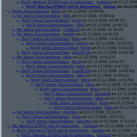
Re(3): Welches ETWAS hab ihr bekommen..
(
xxxforce
am 23.12.2008
Re(4): Welches ETWAS hab ihr bekommen..
(
playaz
am 24.12.20
kleine Zwischenbilanz
(
brösl
am 23.12.2008, 14:34:05)
Re: kleine Zwischenbilanz
(
AVS
am 23.12.2008, 14:36:14)
Re(2): kleine Zwischenbilanz
(
brösl
am 23.12.2008, 14:38:13)
Re(3): kleine Zwischenbilanz
(
AVS
am 23.12.2008, 14:40:11)
Re: kleine Zwischenbilanz
(
Tintifax76
am 23.12.2008, 14:38:19)
Re: kleine Zwischenbilanz
(
muhrly
am 23.12.2008, 14:41:53)
Re(2): kleine Zwischenbilanz
(
brösl
am 23.12.2008, 14:43:21)
Re(3): kleine Zwischenbilanz
(
muhrly
am 23.12.2008, 14:53:03)
Re(4): kleine Zwischenbilanz
(
brösl
am 23.12.2008, 14:54:32)
Re(2): kleine Zwischenbilanz
(
user96106
am 23.12.2008, 14:43:30)
Re: kleine Zwischenbilanz
(
athis
am 23.12.2008, 14:43:25)
Re(2): kleine Zwischenbilanz
(
brösl
am 23.12.2008, 14:44:47)
Re(3): kleine Zwischenbilanz
(
athis
am 23.12.2008, 14:47:03)
Re(2): kleine Zwischenbilanz
(
user96106
am 23.12.2008, 14:45:05)
Re(3): kleine Zwischenbilanz
(
athis
am 23.12.2008, 14:49:03)
Re(4): kleine Zwischenbilanz
(
brösl
am 23.12.2008, 14:51:56)
Re(5): kleine Zwischenbilanz
(
athis
am 23.12.2008, 14:57:05
Re(6): kleine Zwischenbilanz
(
brösl
am 23.12.2008, 15:00
Re(7): kleine Zwischenbilanz
(
dougheff
am 23.12.2008,
Re(7): kleine Zwischenbilanz
(
athis
am 23.12.2008, 15:
Re(8): kleine Zwischenbilanz
(
brösl
am 23.12.2008, 
Re(9): kleine Zwischenbilanz
(
athis
am 23.12.2008
Re: kleine Zwischenbilanz
(
ApuXteu
am 23.12.2008, 15:22:47)
Re(2): kleine Zwischenbilanz
(
brösl
am 23.12.2008, 16:07:21)
Re(3): kleine Zwischenbilanz
(
ApuXteu
am 23.12.2008, 17:14:05)
Re: Welches ETWAS hab ihr bekommen..
(
duracell
am 23.12.2008, 14:37:
Re(2): Welches ETWAS hab ihr bekommen..
(
muhrly
am 23.12.2008, 14
Re(3): Welches ETWAS hab ihr bekommen..
(
duracell
am 23.12.2008,