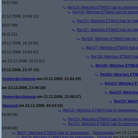
15:57:55)
Re(13): Welches ETWAS hab ihr bekomm
Re(14): Welches ETWAS hab ihr beko
23.12.2008, 16:04:13)
Re(15): Welches ETWAS hab ihr be
16:07:09)
Re(15): Welches ETWAS hab ihr be
16:11:11)
Re(16): Welches ETWAS hab ihr
23.12.2008, 16:16:35)
Re(17): Welches ETWAS hab i
23.12.2008, 19:03:41)
Re(18): Welches ETWAS ha
am 23.12.2008, 19:12:51)
Re(19): Welches ETWAS
23.12.2008, 23:37:33)
Re(20): Welches ETW
(
homerdersimpson
am 23.12.2008, 23:44:29)
Re(21): Welches E
am 23.12.2008, 23:46:18)
Re(22): Welche
(
homerdersimpson
am 23.12.2008, 23:48:27)
Re(23): Welc
(
duracell
am 24.12.2008, 04:24:52)
Re(12): Welches ETWAS hab ihr bekommen.
16:00:58)
Re(13): Welches ETWAS hab ihr bekomm
Re(13): Welches ETWAS hab ihr bekomm
16:06:08)
Re(2): Welches ETWAS hab ihr bekommen..
(
jobnavigator
am 23.12.200
Re(3): Welches ETWAS hab ihr bekommen..
(
duracell
am 23.12.2008,