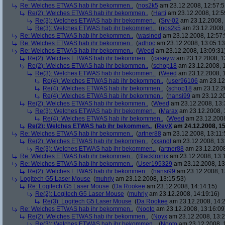
Re: Welches ETWAS hab ihr bekommen..
(
nos2k5
am 23.12.2008, 12:57:5
Re(2): Welches ETWAS hab ihr bekommen..
(
Harti
am 23.12.2008, 12:5
Re(3): Welches ETWAS hab ihr bekommen..
(
Srv-02
am 23.12.2008, 
Re(3): Welches ETWAS hab ihr bekommen..
(
nos2k5
am 23.12.2008,
Re: Welches ETWAS hab ihr bekommen..
(
wasined
am 23.12.2008, 12:57:
Re: Welches ETWAS hab ihr bekommen..
(
adhoc
am 23.12.2008, 13:05:13
Re: Welches ETWAS hab ihr bekommen..
(
Weed
am 23.12.2008, 13:09:31
Re(2): Welches ETWAS hab ihr bekommen..
(
casey.w
am 23.12.2008, 1
Re(2): Welches ETWAS hab ihr bekommen..
(
schop18
am 23.12.2008, 1
Re(3): Welches ETWAS hab ihr bekommen..
(
Weed
am 23.12.2008, 1
Re(4): Welches ETWAS hab ihr bekommen..
(
user96106
am 23.12.
Re(4): Welches ETWAS hab ihr bekommen..
(
schop18
am 23.12.20
Re(4): Welches ETWAS hab ihr bekommen..
(
hansi99
am 23.12.20
Re(2): Welches ETWAS hab ihr bekommen..
(
Weed
am 23.12.2008, 13:
Re(3): Welches ETWAS hab ihr bekommen..
(
Marax
am 23.12.2008, 
Re(4): Welches ETWAS hab ihr bekommen..
(
Weed
am 23.12.2008
Re(2): Welches ETWAS hab ihr bekommen..
(
RevX
am 24.12.2008, 15
Re: Welches ETWAS hab ihr bekommen..
(
artner88
am 23.12.2008, 13:11:
Re(2): Welches ETWAS hab ihr bekommen..
(
xxandl
am 23.12.2008, 13
Re(3): Welches ETWAS hab ihr bekommen..
(
artner88
am 23.12.2008
Re: Welches ETWAS hab ihr bekommen..
(
Blacktronix
am 23.12.2008, 13:
Re: Welches ETWAS hab ihr bekommen..
(
User195329
am 23.12.2008, 13
Re(2): Welches ETWAS hab ihr bekommen..
(
hansi99
am 23.12.2008, 1
Logitech G5 Laser Mouse
(
muhrly
am 23.12.2008, 13:15:53)
Re: Logitech G5 Laser Mouse
(
Da Rookee
am 23.12.2008, 14:14:15)
Re(2): Logitech G5 Laser Mouse
(
muhrly
am 23.12.2008, 14:19:16)
Re(3): Logitech G5 Laser Mouse
(
Da Rookee
am 23.12.2008, 14:2
Re: Welches ETWAS hab ihr bekommen..
(
Nooto
am 23.12.2008, 13:16:09
Re(2): Welches ETWAS hab ihr bekommen..
(
Noyx
am 23.12.2008, 13:2
Re(3): Welches ETWAS hab ihr bekommen..
(
Nooto
am 23.12.2008, 