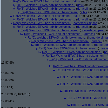
Re(2): Welches ETWAS hab ihr bekommen..
(
athis
am 23.12.2008, 14:4
Re(3): Welches ETWAS hab ihr bekommen..
(
dev0
am 23.12.2008, 1
Re(3): Welches ETWAS hab ihr bekommen..
(
duracell
am 23.12.2008,
Re(4): Welches ETWAS hab ihr bekommen..
(
athis
am 23.12.2008,
Re(2): Welches ETWAS hab ihr bekommen..
(
rufus
am 23.12.2008, 14:4
Re(3): Welches ETWAS hab ihr bekommen..
(
duracell
am 23.12.2008,
Re(2): Welches ETWAS hab ihr bekommen..
(
homerdersimpson
am 23.1
Re(3): Welches ETWAS hab ihr bekommen..
(
duracell
am 23.12.2008,
Re(4): Welches ETWAS hab ihr bekommen..
(
homerdersimpson
am
Re(5): Welches ETWAS hab ihr bekommen..
(
duracell
am 23.12.
Re(6): Welches ETWAS hab ihr bekommen..
(
homerdersimp
Re(7): Welches ETWAS hab ihr bekommen..
(
duracell
am 2
Re(8): Welches ETWAS hab ihr bekommen..
(
homerder
Re(9): Welches ETWAS hab ihr bekommen..
(
durace
Re(10): Welches ETWAS hab ihr bekommen..
(
ho
Re(11): Welches ETWAS hab ihr bekommen..
(
Re(12): Welches ETWAS hab ihr bekommen.
15:57:55)
Re(13): Welches ETWAS hab ihr bekomm
Re(14): Welches ETWAS hab ihr beko
16:04:13)
Re(15): Welches ETWAS hab ihr be
16:07:09)
Re(15): Welches ETWAS hab ihr be
16:11:11)
Re(16): Welches ETWAS hab ihr
23.12.2008, 16:16:35)
Re(17): Welches ETWAS hab i
19:03:41)
Re(18): Welches ETWAS ha