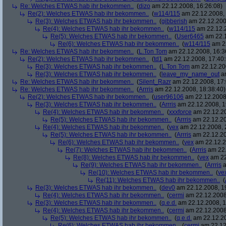
Re: Welches ETWAS hab ihr bekommen..
(
dizo
am 22.12.2008, 16:26:08)
Re(2): Welches ETWAS hab ihr bekommen..
(
w114/115
am 22.12.2008, 
Re(3): Welches ETWAS hab ihr bekommen..
(
gibberish
am 22.12.200
Re(4): Welches ETWAS hab ihr bekommen..
(
w114/115
am 22.12.2
Re(5): Welches ETWAS hab ihr bekommen..
(
User6465
am 22.1
Re(6): Welches ETWAS hab ihr bekommen..
(
w114/115
am 22
Re: Welches ETWAS hab ihr bekommen..
(
L.Ton Tom
am 22.12.2008, 16:3
Re(2): Welches ETWAS hab ihr bekommen..
(
td1
am 22.12.2008, 17:40:
Re(3): Welches ETWAS hab ihr bekommen..
(
L.Ton Tom
am 22.12.200
Re(3): Welches ETWAS hab ihr bekommen..
(
leave_my_name_out
am
Re: Welches ETWAS hab ihr bekommen..
(
Silent_Razr
am 22.12.2008, 17:
Re: Welches ETWAS hab ihr bekommen..
(
Arrris
am 22.12.2008, 18:38:40)
Re(2): Welches ETWAS hab ihr bekommen..
(
user96106
am 22.12.2008,
Re(3): Welches ETWAS hab ihr bekommen..
(
Arrris
am 22.12.2008, 1
Re(4): Welches ETWAS hab ihr bekommen..
(
xxxforce
am 22.12.20
Re(5): Welches ETWAS hab ihr bekommen..
(
Arrris
am 22.12.20
Re(4): Welches ETWAS hab ihr bekommen..
(
vex
am 22.12.2008, 
Re(5): Welches ETWAS hab ihr bekommen..
(
Arrris
am 22.12.20
Re(6): Welches ETWAS hab ihr bekommen..
(
vex
am 22.12.2
Re(7): Welches ETWAS hab ihr bekommen..
(
Arrris
am 22.
Re(8): Welches ETWAS hab ihr bekommen..
(
vex
am 22
Re(9): Welches ETWAS hab ihr bekommen..
(
Arrris
a
Re(10): Welches ETWAS hab ihr bekommen..
(
ve
Re(11): Welches ETWAS hab ihr bekommen..
(
Re(3): Welches ETWAS hab ihr bekommen..
(
dev0
am 22.12.2008, 1
Re(4): Welches ETWAS hab ihr bekommen..
(
cermi
am 22.12.2008
Re(3): Welches ETWAS hab ihr bekommen..
(
q.e.d.
am 22.12.2008, 1
Re(4): Welches ETWAS hab ihr bekommen..
(
cermi
am 22.12.2008
Re(5): Welches ETWAS hab ihr bekommen..
(
q.e.d.
am 22.12.20
Re(6): Welches ETWAS hab ihr bekommen..
(
cermi
am 22.12