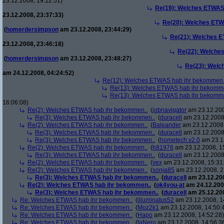
23.12.2008, 19:12:51)
Re(19): Welches ETWAS
23.12.2008, 23:37:33)
Re(20): Welches ETW
(
homerdersimpson
am 23.12.2008, 23:44:29)
Re(21): Welches E
23.12.2008, 23:46:18)
Re(22): Welche
(
homerdersimpson
am 23.12.2008, 23:48:27)
Re(23): Welc
am 24.12.2008, 04:24:52)
Re(12): Welches ETWAS hab ihr bekommen.
Re(13): Welches ETWAS hab ihr bekomm
Re(13): Welches ETWAS hab ihr bekomm
16:06:08)
Re(2): Welches ETWAS hab ihr bekommen..
(
jobnavigator
am 23.12.200
Re(3): Welches ETWAS hab ihr bekommen..
(
duracell
am 23.12.2008,
Re(2): Welches ETWAS hab ihr bekommen..
(
Baleander
am 23.12.2008,
Re(3): Welches ETWAS hab ihr bekommen..
(
duracell
am 23.12.2008,
Re(3): Welches ETWAS hab ihr bekommen..
(
hometech.v2.0
am 23.12
Re(2): Welches ETWAS hab ihr bekommen..
(
h81976
am 23.12.2008, 1
Re(3): Welches ETWAS hab ihr bekommen..
(
duracell
am 23.12.2008,
Re(2): Welches ETWAS hab ihr bekommen..
(
vex
am 23.12.2008, 15:31
Re(2): Welches ETWAS hab ihr bekommen..
(
sonja85
am 23.12.2008, 2
Re(3): Welches ETWAS hab ihr bekommen..
(
duracell
am 23.12.200
Re(2): Welches ETWAS hab ihr bekommen..
(
ok4you-at
am 24.12.200
Re(3): Welches ETWAS hab ihr bekommen..
(
duracell
am 25.12.200
Re: Welches ETWAS hab ihr bekommen..
(
illuminatus52
am 23.12.2008, 1
Re: Welches ETWAS hab ihr bekommen..
(
Moz2k1
am 23.12.2008, 14:50:
Re: Welches ETWAS hab ihr bekommen..
(
Hapo
am 23.12.2008, 14:52:28)
Re: Welches ETWAS hab ihr bekommen..
(
taNero
am 23.12.2008, 14:56:3