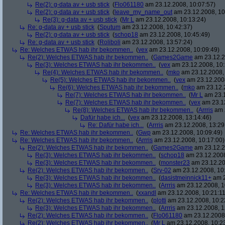
Re(2): g-data av + usb stick
(
Flo061180
am 23.12.2008, 10:07:57)
Re(2): g-data av + usb stick
(
leave_my_name_out
am 23.12.2008, 10
Re(3): g-data av + usb stick
(
Mr L
am 23.12.2008, 10:13:24)
Re: g-data av + usb stick
(
Sputum
am 23.12.2008, 10:42:37)
Re(2): g-data av + usb stick
(
schop18
am 23.12.2008, 10:45:49)
Re: g-data av + usb stick
(
Roliboli
am 23.12.2008, 13:57:24)
Re: Welches ETWAS hab ihr bekommen..
(
vex
am 23.12.2008, 10:09:49)
Re(2): Welches ETWAS hab ihr bekommen..
(
Games2Game
am 23.12.2
Re(3): Welches ETWAS hab ihr bekommen..
(
vex
am 23.12.2008, 10:
Re(4): Welches ETWAS hab ihr bekommen..
(
mko
am 23.12.2008, 
Re(5): Welches ETWAS hab ihr bekommen..
(
vex
am 23.12.2008
Re(6): Welches ETWAS hab ihr bekommen..
(
mko
am 23.12.2
Re(7): Welches ETWAS hab ihr bekommen..
(
Mr L
am 23.1
Re(7): Welches ETWAS hab ihr bekommen..
(
vex
am 23.12
Re(8): Welches ETWAS hab ihr bekommen..
(
Arrris
am 2
Dafür habe ich...
(
vex
am 23.12.2008, 13:14:46)
Re: Dafür habe ich...
(
Arrris
am 23.12.2008, 13:29
Re: Welches ETWAS hab ihr bekommen..
(
Gwp
am 23.12.2008, 10:09:49)
Re: Welches ETWAS hab ihr bekommen..
(
Arrris
am 23.12.2008, 10:17:00)
Re(2): Welches ETWAS hab ihr bekommen..
(
Games2Game
am 23.12.2
Re(3): Welches ETWAS hab ihr bekommen..
(
schop18
am 23.12.2008
Re(3): Welches ETWAS hab ihr bekommen..
(
monster23
am 23.12.20
Re(2): Welches ETWAS hab ihr bekommen..
(
Srv-02
am 23.12.2008, 10
Re(3): Welches ETWAS hab ihr bekommen..
(
dasistmeinnick11+
am 2
Re(3): Welches ETWAS hab ihr bekommen..
(
Arrris
am 23.12.2008, 1
Re: Welches ETWAS hab ihr bekommen..
(
xxandl
am 23.12.2008, 10:21:11
Re(2): Welches ETWAS hab ihr bekommen..
(
plotti
am 23.12.2008, 10:2
Re(3): Welches ETWAS hab ihr bekommen..
(
Arrris
am 23.12.2008, 1
Re(2): Welches ETWAS hab ihr bekommen..
(
Flo061180
am 23.12.2008,
Re(2): Welches ETWAS hab ihr bekommen..
(
Mr L
am 23.12.2008, 10:2