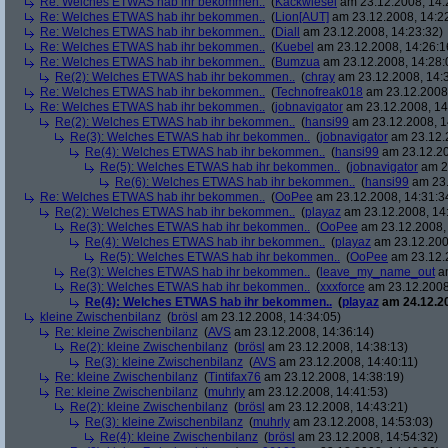
Re: Welches ETWAS hab ihr bekommen..
(
Kackwiesel
am 23.12.2008, 14:
Re: Welches ETWAS hab ihr bekommen..
(
Lion[AUT]
am 23.12.2008, 14:2
Re: Welches ETWAS hab ihr bekommen..
(
Diall
am 23.12.2008, 14:23:32)
Re: Welches ETWAS hab ihr bekommen..
(
Kuebel
am 23.12.2008, 14:26:1
Re: Welches ETWAS hab ihr bekommen..
(
Bumzua
am 23.12.2008, 14:28:
Re(2): Welches ETWAS hab ihr bekommen..
(
chray
am 23.12.2008, 14:
Re: Welches ETWAS hab ihr bekommen..
(
Technofreak018
am 23.12.2008,
Re: Welches ETWAS hab ihr bekommen..
(
jobnavigator
am 23.12.2008, 14
Re(2): Welches ETWAS hab ihr bekommen..
(
hansi99
am 23.12.2008, 1
Re(3): Welches ETWAS hab ihr bekommen..
(
jobnavigator
am 23.12.2
Re(4): Welches ETWAS hab ihr bekommen..
(
hansi99
am 23.12.20
Re(5): Welches ETWAS hab ihr bekommen..
(
jobnavigator
am 23
Re(6): Welches ETWAS hab ihr bekommen..
(
hansi99
am 23.
Re: Welches ETWAS hab ihr bekommen..
(
OoPee
am 23.12.2008, 14:31:3
Re(2): Welches ETWAS hab ihr bekommen..
(
playaz
am 23.12.2008, 14
Re(3): Welches ETWAS hab ihr bekommen..
(
OoPee
am 23.12.2008, 
Re(4): Welches ETWAS hab ihr bekommen..
(
playaz
am 23.12.200
Re(5): Welches ETWAS hab ihr bekommen..
(
OoPee
am 23.12.2
Re(3): Welches ETWAS hab ihr bekommen..
(
leave_my_name_out
am
Re(3): Welches ETWAS hab ihr bekommen..
(
xxxforce
am 23.12.2008
Re(4): Welches ETWAS hab ihr bekommen..
(
playaz
am 24.12.20
kleine Zwischenbilanz
(
brösl
am 23.12.2008, 14:34:05)
Re: kleine Zwischenbilanz
(
AVS
am 23.12.2008, 14:36:14)
Re(2): kleine Zwischenbilanz
(
brösl
am 23.12.2008, 14:38:13)
Re(3): kleine Zwischenbilanz
(
AVS
am 23.12.2008, 14:40:11)
Re: kleine Zwischenbilanz
(
Tintifax76
am 23.12.2008, 14:38:19)
Re: kleine Zwischenbilanz
(
muhrly
am 23.12.2008, 14:41:53)
Re(2): kleine Zwischenbilanz
(
brösl
am 23.12.2008, 14:43:21)
Re(3): kleine Zwischenbilanz
(
muhrly
am 23.12.2008, 14:53:03)
Re(4): kleine Zwischenbilanz
(
brösl
am 23.12.2008, 14:54:32)