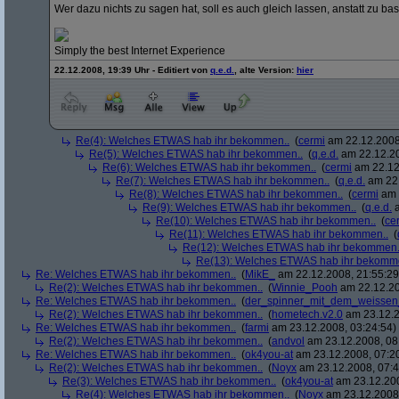
Wer dazu nichts zu sagen hat, soll es auch gleich lassen, anstatt zu ba
Simply the best Internet Experience
22.12.2008, 19:39 Uhr - Editiert von
q.e.d.
, alte Version:
hier
Re(4): Welches ETWAS hab ihr bekommen..
(
cermi
am 22.12.2008
Re(5): Welches ETWAS hab ihr bekommen..
(
q.e.d.
am 22.12.20
Re(6): Welches ETWAS hab ihr bekommen..
(
cermi
am 22.12
Re(7): Welches ETWAS hab ihr bekommen..
(
q.e.d.
am 22.
Re(8): Welches ETWAS hab ihr bekommen..
(
cermi
am 
Re(9): Welches ETWAS hab ihr bekommen..
(
q.e.d.
a
Re(10): Welches ETWAS hab ihr bekommen..
(
ce
Re(11): Welches ETWAS hab ihr bekommen..
(
Re(12): Welches ETWAS hab ihr bekommen.
Re(13): Welches ETWAS hab ihr bekomm
Re: Welches ETWAS hab ihr bekommen..
(
MikE_
am 22.12.2008, 21:55:29
Re(2): Welches ETWAS hab ihr bekommen..
(
Winnie_Pooh
am 22.12.20
Re: Welches ETWAS hab ihr bekommen..
(
der_spinner_mit_dem_weissen
Re(2): Welches ETWAS hab ihr bekommen..
(
hometech.v2.0
am 23.12.2
Re: Welches ETWAS hab ihr bekommen..
(
farmi
am 23.12.2008, 03:24:54)
Re(2): Welches ETWAS hab ihr bekommen..
(
andvol
am 23.12.2008, 08
Re: Welches ETWAS hab ihr bekommen..
(
ok4you-at
am 23.12.2008, 07:2
Re(2): Welches ETWAS hab ihr bekommen..
(
Noyx
am 23.12.2008, 07:4
Re(3): Welches ETWAS hab ihr bekommen..
(
ok4you-at
am 23.12.200
Re(4): Welches ETWAS hab ihr bekommen..
(
Noyx
am 23.12.2008,