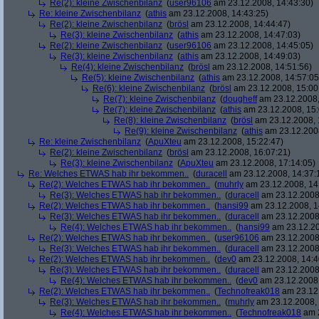
Re(2): kleine Zwischenbilanz
(
user96106
am 23.12.2008, 14:43:30)
Re: kleine Zwischenbilanz
(
athis
am 23.12.2008, 14:43:25)
Re(2): kleine Zwischenbilanz
(
brösl
am 23.12.2008, 14:44:47)
Re(3): kleine Zwischenbilanz
(
athis
am 23.12.2008, 14:47:03)
Re(2): kleine Zwischenbilanz
(
user96106
am 23.12.2008, 14:45:05)
Re(3): kleine Zwischenbilanz
(
athis
am 23.12.2008, 14:49:03)
Re(4): kleine Zwischenbilanz
(
brösl
am 23.12.2008, 14:51:56)
Re(5): kleine Zwischenbilanz
(
athis
am 23.12.2008, 14:57:05
Re(6): kleine Zwischenbilanz
(
brösl
am 23.12.2008, 15:00
Re(7): kleine Zwischenbilanz
(
dougheff
am 23.12.2008,
Re(7): kleine Zwischenbilanz
(
athis
am 23.12.2008, 15:
Re(8): kleine Zwischenbilanz
(
brösl
am 23.12.2008, 
Re(9): kleine Zwischenbilanz
(
athis
am 23.12.2008
Re: kleine Zwischenbilanz
(
ApuXteu
am 23.12.2008, 15:22:47)
Re(2): kleine Zwischenbilanz
(
brösl
am 23.12.2008, 16:07:21)
Re(3): kleine Zwischenbilanz
(
ApuXteu
am 23.12.2008, 17:14:05)
Re: Welches ETWAS hab ihr bekommen..
(
duracell
am 23.12.2008, 14:37:
Re(2): Welches ETWAS hab ihr bekommen..
(
muhrly
am 23.12.2008, 14
Re(3): Welches ETWAS hab ihr bekommen..
(
duracell
am 23.12.2008,
Re(2): Welches ETWAS hab ihr bekommen..
(
hansi99
am 23.12.2008, 1
Re(3): Welches ETWAS hab ihr bekommen..
(
duracell
am 23.12.2008,
Re(4): Welches ETWAS hab ihr bekommen..
(
hansi99
am 23.12.20
Re(2): Welches ETWAS hab ihr bekommen..
(
user96106
am 23.12.2008,
Re(3): Welches ETWAS hab ihr bekommen..
(
duracell
am 23.12.2008,
Re(2): Welches ETWAS hab ihr bekommen..
(
dev0
am 23.12.2008, 14:4
Re(3): Welches ETWAS hab ihr bekommen..
(
duracell
am 23.12.2008,
Re(4): Welches ETWAS hab ihr bekommen..
(
dev0
am 23.12.2008,
Re(2): Welches ETWAS hab ihr bekommen..
(
Technofreak018
am 23.12.
Re(3): Welches ETWAS hab ihr bekommen..
(
muhrly
am 23.12.2008, 
Re(4): Welches ETWAS hab ihr bekommen..
(
Technofreak018
am 2