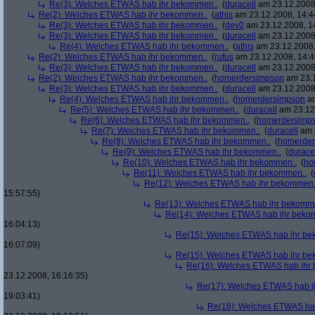
Re(3): Welches ETWAS hab ihr bekommen..
(
duracell
am 23.12.2008,
Re(2): Welches ETWAS hab ihr bekommen..
(
athis
am 23.12.2008, 14:4
Re(3): Welches ETWAS hab ihr bekommen..
(
dev0
am 23.12.2008, 1
Re(3): Welches ETWAS hab ihr bekommen..
(
duracell
am 23.12.2008,
Re(4): Welches ETWAS hab ihr bekommen..
(
athis
am 23.12.2008,
Re(2): Welches ETWAS hab ihr bekommen..
(
rufus
am 23.12.2008, 14:4
Re(3): Welches ETWAS hab ihr bekommen..
(
duracell
am 23.12.2008,
Re(2): Welches ETWAS hab ihr bekommen..
(
homerdersimpson
am 23.1
Re(3): Welches ETWAS hab ihr bekommen..
(
duracell
am 23.12.2008,
Re(4): Welches ETWAS hab ihr bekommen..
(
homerdersimpson
am
Re(5): Welches ETWAS hab ihr bekommen..
(
duracell
am 23.12.
Re(6): Welches ETWAS hab ihr bekommen..
(
homerdersimp
Re(7): Welches ETWAS hab ihr bekommen..
(
duracell
am 2
Re(8): Welches ETWAS hab ihr bekommen..
(
homerder
Re(9): Welches ETWAS hab ihr bekommen..
(
durace
Re(10): Welches ETWAS hab ihr bekommen..
(
ho
Re(11): Welches ETWAS hab ihr bekommen..
(
Re(12): Welches ETWAS hab ihr bekommen.
15:57:55)
Re(13): Welches ETWAS hab ihr bekomm
Re(14): Welches ETWAS hab ihr beko
16:04:13)
Re(15): Welches ETWAS hab ihr be
16:07:09)
Re(15): Welches ETWAS hab ihr be
Re(16): Welches ETWAS hab ihr
23.12.2008, 16:16:35)
Re(17): Welches ETWAS hab i
19:03:41)
Re(18): Welches ETWAS ha