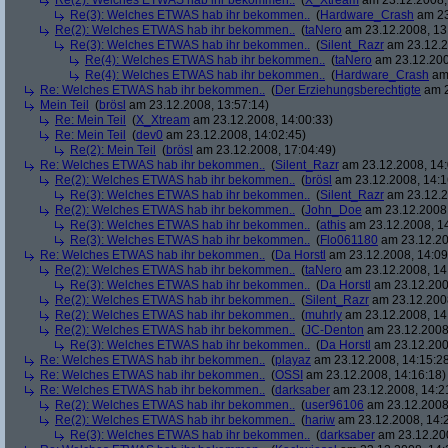
Re(2): Welches ETWAS hab ihr bekommen..
(
X_Xtream
am 23.12.2008,
Re(3): Welches ETWAS hab ihr bekommen..
(
Hardware_Crash
am 23
Re(2): Welches ETWAS hab ihr bekommen..
(
taNero
am 23.12.2008, 13
Re(3): Welches ETWAS hab ihr bekommen..
(
Silent_Razr
am 23.12.2
Re(4): Welches ETWAS hab ihr bekommen..
(
taNero
am 23.12.200
Re(4): Welches ETWAS hab ihr bekommen..
(
Hardware_Crash
am 
Re: Welches ETWAS hab ihr bekommen..
(
Der Erziehungsberechtigte
am 2
Mein Teil
(
brösl
am 23.12.2008, 13:57:14)
Re: Mein Teil
(
X_Xtream
am 23.12.2008, 14:00:33)
Re: Mein Teil
(
dev0
am 23.12.2008, 14:02:45)
Re(2): Mein Teil
(
brösl
am 23.12.2008, 17:04:49)
Re: Welches ETWAS hab ihr bekommen..
(
Silent_Razr
am 23.12.2008, 14:
Re(2): Welches ETWAS hab ihr bekommen..
(
brösl
am 23.12.2008, 14:1
Re(3): Welches ETWAS hab ihr bekommen..
(
Silent_Razr
am 23.12.2
Re(2): Welches ETWAS hab ihr bekommen..
(
John_Doe
am 23.12.2008,
Re(3): Welches ETWAS hab ihr bekommen..
(
athis
am 23.12.2008, 14
Re(3): Welches ETWAS hab ihr bekommen..
(
Flo061180
am 23.12.20
Re: Welches ETWAS hab ihr bekommen..
(
Da Horstl
am 23.12.2008, 14:09
Re(2): Welches ETWAS hab ihr bekommen..
(
taNero
am 23.12.2008, 14
Re(3): Welches ETWAS hab ihr bekommen..
(
Da Horstl
am 23.12.200
Re(2): Welches ETWAS hab ihr bekommen..
(
Silent_Razr
am 23.12.2008
Re(2): Welches ETWAS hab ihr bekommen..
(
muhrly
am 23.12.2008, 14
Re(2): Welches ETWAS hab ihr bekommen..
(
JC-Denton
am 23.12.2008,
Re(3): Welches ETWAS hab ihr bekommen..
(
Da Horstl
am 23.12.200
Re: Welches ETWAS hab ihr bekommen..
(
playaz
am 23.12.2008, 14:15:2
Re: Welches ETWAS hab ihr bekommen..
(
OSSI
am 23.12.2008, 14:16:18)
Re: Welches ETWAS hab ihr bekommen..
(
darksaber
am 23.12.2008, 14:2
Re(2): Welches ETWAS hab ihr bekommen..
(
user96106
am 23.12.2008,
Re(2): Welches ETWAS hab ihr bekommen..
(
hariw
am 23.12.2008, 14:
Re(3): Welches ETWAS hab ihr bekommen..
(
darksaber
am 23.12.200