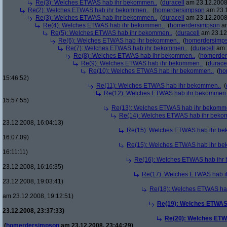
Re(3): Welches ETWAS hab ihr bekommen..
(
duracell
am 23.12.2008,
Re(2): Welches ETWAS hab ihr bekommen..
(
homerdersimpson
am 23.1
Re(3): Welches ETWAS hab ihr bekommen..
(
duracell
am 23.12.2008,
Re(4): Welches ETWAS hab ihr bekommen..
(
homerdersimpson
am
Re(5): Welches ETWAS hab ihr bekommen..
(
duracell
am 23.12.
Re(6): Welches ETWAS hab ihr bekommen..
(
homerdersimp
Re(7): Welches ETWAS hab ihr bekommen..
(
duracell
am 2
Re(8): Welches ETWAS hab ihr bekommen..
(
homerder
Re(9): Welches ETWAS hab ihr bekommen..
(
durace
Re(10): Welches ETWAS hab ihr bekommen..
(
ho
15:46:52)
Re(11): Welches ETWAS hab ihr bekommen..
(
Re(12): Welches ETWAS hab ihr bekommen.
15:57:55)
Re(13): Welches ETWAS hab ihr bekomm
Re(14): Welches ETWAS hab ihr beko
23.12.2008, 16:04:13)
Re(15): Welches ETWAS hab ihr be
16:07:09)
Re(15): Welches ETWAS hab ihr be
16:11:11)
Re(16): Welches ETWAS hab ihr
23.12.2008, 16:16:35)
Re(17): Welches ETWAS hab i
23.12.2008, 19:03:41)
Re(18): Welches ETWAS ha
am 23.12.2008, 19:12:51)
Re(19): Welches ETWAS
23.12.2008, 23:37:33)
Re(20): Welches ETW
(
homerdersimpson
am 23.12.2008, 23:44:29)