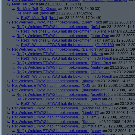
Mein Teil
(
brösl
am 23.12.2008, 13:57:14)
Re: Mein Teil
(
X_Xtream
am 23.12.2008, 14:00:33)
Re: Mein Teil
(
dev0
am 23.12.2008, 14:02:45)
Re(2): Mein Teil
(
brösl
am 23.12.2008, 17:04:49)
Re: Welches ETWAS hab ihr bekommen..
(
Silent_Razr
am 23.12.2008, 14:
Re(2): Welches ETWAS hab ihr bekommen..
(
brösl
am 23.12.2008, 14:1
Re(3): Welches ETWAS hab ihr bekommen..
(
Silent_Razr
am 23.12.2
Re(2): Welches ETWAS hab ihr bekommen..
(
John_Doe
am 23.12.2008,
Re(3): Welches ETWAS hab ihr bekommen..
(
athis
am 23.12.2008, 14
Re(3): Welches ETWAS hab ihr bekommen..
(
Flo061180
am 23.12.20
Re: Welches ETWAS hab ihr bekommen..
(
Da Horstl
am 23.12.2008, 14:09
Re(2): Welches ETWAS hab ihr bekommen..
(
taNero
am 23.12.2008, 14
Re(3): Welches ETWAS hab ihr bekommen..
(
Da Horstl
am 23.12.200
Re(2): Welches ETWAS hab ihr bekommen..
(
Silent_Razr
am 23.12.2008
Re(2): Welches ETWAS hab ihr bekommen..
(
muhrly
am 23.12.2008, 14
Re(2): Welches ETWAS hab ihr bekommen..
(
JC-Denton
am 23.12.2008,
Re(3): Welches ETWAS hab ihr bekommen..
(
Da Horstl
am 23.12.200
Re: Welches ETWAS hab ihr bekommen..
(
playaz
am 23.12.2008, 14:15:2
Re: Welches ETWAS hab ihr bekommen..
(
OSSI
am 23.12.2008, 14:16:18)
Re: Welches ETWAS hab ihr bekommen..
(
darksaber
am 23.12.2008, 14:2
Re(2): Welches ETWAS hab ihr bekommen..
(
user96106
am 23.12.2008,
Re(2): Welches ETWAS hab ihr bekommen..
(
hariw
am 23.12.2008, 14:
Re(3): Welches ETWAS hab ihr bekommen..
(
darksaber
am 23.12.200
Re: Welches ETWAS hab ihr bekommen..
(
Kackwiesel
am 23.12.2008, 14:
Re: Welches ETWAS hab ihr bekommen..
(
Lion[AUT]
am 23.12.2008, 14:2
Re: Welches ETWAS hab ihr bekommen..
(
Diall
am 23.12.2008, 14:23:32)
Re: Welches ETWAS hab ihr bekommen..
(
Kuebel
am 23.12.2008, 14:26:1
Re: Welches ETWAS hab ihr bekommen..
(
Bumzua
am 23.12.2008, 14:28:
Re(2): Welches ETWAS hab ihr bekommen..
(
chray
am 23.12.2008, 14: