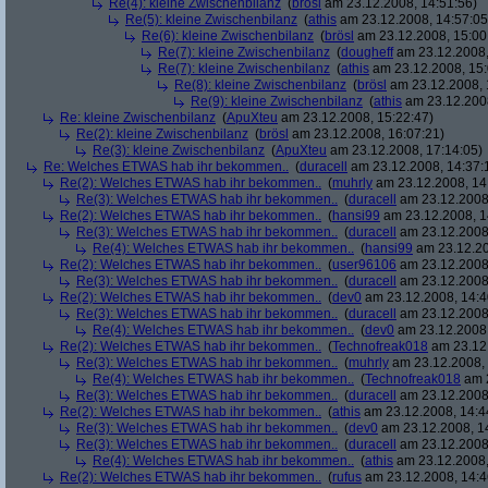
Re(4): kleine Zwischenbilanz
(
brösl
am 23.12.2008, 14:51:56)
Re(5): kleine Zwischenbilanz
(
athis
am 23.12.2008, 14:57:05
Re(6): kleine Zwischenbilanz
(
brösl
am 23.12.2008, 15:00
Re(7): kleine Zwischenbilanz
(
dougheff
am 23.12.2008,
Re(7): kleine Zwischenbilanz
(
athis
am 23.12.2008, 15:
Re(8): kleine Zwischenbilanz
(
brösl
am 23.12.2008, 
Re(9): kleine Zwischenbilanz
(
athis
am 23.12.2008
Re: kleine Zwischenbilanz
(
ApuXteu
am 23.12.2008, 15:22:47)
Re(2): kleine Zwischenbilanz
(
brösl
am 23.12.2008, 16:07:21)
Re(3): kleine Zwischenbilanz
(
ApuXteu
am 23.12.2008, 17:14:05)
Re: Welches ETWAS hab ihr bekommen..
(
duracell
am 23.12.2008, 14:37:
Re(2): Welches ETWAS hab ihr bekommen..
(
muhrly
am 23.12.2008, 14
Re(3): Welches ETWAS hab ihr bekommen..
(
duracell
am 23.12.2008,
Re(2): Welches ETWAS hab ihr bekommen..
(
hansi99
am 23.12.2008, 1
Re(3): Welches ETWAS hab ihr bekommen..
(
duracell
am 23.12.2008,
Re(4): Welches ETWAS hab ihr bekommen..
(
hansi99
am 23.12.20
Re(2): Welches ETWAS hab ihr bekommen..
(
user96106
am 23.12.2008,
Re(3): Welches ETWAS hab ihr bekommen..
(
duracell
am 23.12.2008,
Re(2): Welches ETWAS hab ihr bekommen..
(
dev0
am 23.12.2008, 14:4
Re(3): Welches ETWAS hab ihr bekommen..
(
duracell
am 23.12.2008,
Re(4): Welches ETWAS hab ihr bekommen..
(
dev0
am 23.12.2008,
Re(2): Welches ETWAS hab ihr bekommen..
(
Technofreak018
am 23.12.
Re(3): Welches ETWAS hab ihr bekommen..
(
muhrly
am 23.12.2008, 
Re(4): Welches ETWAS hab ihr bekommen..
(
Technofreak018
am 2
Re(3): Welches ETWAS hab ihr bekommen..
(
duracell
am 23.12.2008,
Re(2): Welches ETWAS hab ihr bekommen..
(
athis
am 23.12.2008, 14:4
Re(3): Welches ETWAS hab ihr bekommen..
(
dev0
am 23.12.2008, 1
Re(3): Welches ETWAS hab ihr bekommen..
(
duracell
am 23.12.2008,
Re(4): Welches ETWAS hab ihr bekommen..
(
athis
am 23.12.2008,
Re(2): Welches ETWAS hab ihr bekommen..
(
rufus
am 23.12.2008, 14:4