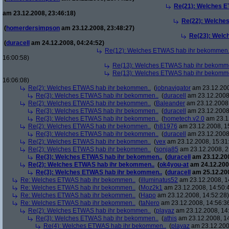
Re(21): Welches E
am 23.12.2008, 23:46:18)
Re(22): Welche
(
homerdersimpson
am 23.12.2008, 23:48:27)
Re(23): Welc
(
duracell
am 24.12.2008, 04:24:52)
Re(12): Welches ETWAS hab ihr bekommen.
16:00:58)
Re(13): Welches ETWAS hab ihr bekomm
Re(13): Welches ETWAS hab ihr bekomm
16:06:08)
Re(2): Welches ETWAS hab ihr bekommen..
(
jobnavigator
am 23.12.200
Re(3): Welches ETWAS hab ihr bekommen..
(
duracell
am 23.12.2008,
Re(2): Welches ETWAS hab ihr bekommen..
(
Baleander
am 23.12.2008,
Re(3): Welches ETWAS hab ihr bekommen..
(
duracell
am 23.12.2008,
Re(3): Welches ETWAS hab ihr bekommen..
(
hometech.v2.0
am 23.12
Re(2): Welches ETWAS hab ihr bekommen..
(
h81976
am 23.12.2008, 1
Re(3): Welches ETWAS hab ihr bekommen..
(
duracell
am 23.12.2008,
Re(2): Welches ETWAS hab ihr bekommen..
(
vex
am 23.12.2008, 15:31
Re(2): Welches ETWAS hab ihr bekommen..
(
sonja85
am 23.12.2008, 2
Re(3): Welches ETWAS hab ihr bekommen..
(
duracell
am 23.12.200
Re(2): Welches ETWAS hab ihr bekommen..
(
ok4you-at
am 24.12.200
Re(3): Welches ETWAS hab ihr bekommen..
(
duracell
am 25.12.200
Re: Welches ETWAS hab ihr bekommen..
(
illuminatus52
am 23.12.2008, 1
Re: Welches ETWAS hab ihr bekommen..
(
Moz2k1
am 23.12.2008, 14:50:
Re: Welches ETWAS hab ihr bekommen..
(
Hapo
am 23.12.2008, 14:52:28)
Re: Welches ETWAS hab ihr bekommen..
(
taNero
am 23.12.2008, 14:56:3
Re(2): Welches ETWAS hab ihr bekommen..
(
playaz
am 23.12.2008, 14
Re(3): Welches ETWAS hab ihr bekommen..
(
athis
am 23.12.2008, 14
Re(4): Welches ETWAS hab ihr bekommen..
(
playaz
am 23.12.200