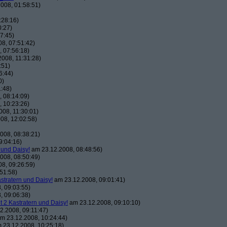
008, 01:58:51)
:28:16)
0:27)
7:45)
8, 07:51:42)
 07:56:18)
008, 11:31:28)
:51)
6:44)
0)
:48)
 08:14:09)
 10:23:26)
08, 11:30:01)
08, 12:02:58)
008, 08:38:21)
9:04:16)
 und Daisy!
am 23.12.2008, 08:48:56)
008, 08:50:49)
8, 09:26:59)
51:58)
astratern und Daisy!
am 23.12.2008, 09:01:41)
, 09:03:55)
, 09:06:38)
t 2 Kastratern und Daisy!
am 23.12.2008, 09:10:10)
2.2008, 09:11:47)
m 23.12.2008, 10:24:44)
 23.12.2008, 10:25:18)