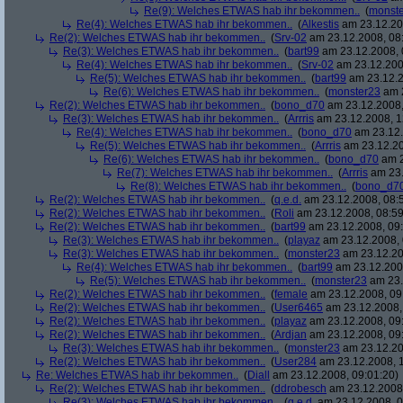
Re(9): Welches ETWAS hab ihr bekommen..
(
monst
Re(4): Welches ETWAS hab ihr bekommen..
(
Alkestis
am 23.12.20
Re(2): Welches ETWAS hab ihr bekommen..
(
Srv-02
am 23.12.2008, 08
Re(3): Welches ETWAS hab ihr bekommen..
(
bart99
am 23.12.2008, 
Re(4): Welches ETWAS hab ihr bekommen..
(
Srv-02
am 23.12.200
Re(5): Welches ETWAS hab ihr bekommen..
(
bart99
am 23.12.2
Re(6): Welches ETWAS hab ihr bekommen..
(
monster23
am 2
Re(2): Welches ETWAS hab ihr bekommen..
(
bono_d70
am 23.12.2008,
Re(3): Welches ETWAS hab ihr bekommen..
(
Arrris
am 23.12.2008, 1
Re(4): Welches ETWAS hab ihr bekommen..
(
bono_d70
am 23.12.
Re(5): Welches ETWAS hab ihr bekommen..
(
Arrris
am 23.12.20
Re(6): Welches ETWAS hab ihr bekommen..
(
bono_d70
am 2
Re(7): Welches ETWAS hab ihr bekommen..
(
Arrris
am 23.
Re(8): Welches ETWAS hab ihr bekommen..
(
bono_d7
Re(2): Welches ETWAS hab ihr bekommen..
(
q.e.d.
am 23.12.2008, 08:
Re(2): Welches ETWAS hab ihr bekommen..
(
Roli
am 23.12.2008, 08:59
Re(2): Welches ETWAS hab ihr bekommen..
(
bart99
am 23.12.2008, 09:
Re(3): Welches ETWAS hab ihr bekommen..
(
playaz
am 23.12.2008, 
Re(3): Welches ETWAS hab ihr bekommen..
(
monster23
am 23.12.20
Re(4): Welches ETWAS hab ihr bekommen..
(
bart99
am 23.12.2008
Re(5): Welches ETWAS hab ihr bekommen..
(
monster23
am 23.
Re(2): Welches ETWAS hab ihr bekommen..
(
female
am 23.12.2008, 09
Re(2): Welches ETWAS hab ihr bekommen..
(
User6465
am 23.12.2008,
Re(2): Welches ETWAS hab ihr bekommen..
(
playaz
am 23.12.2008, 09
Re(2): Welches ETWAS hab ihr bekommen..
(
Ardjan
am 23.12.2008, 09
Re(3): Welches ETWAS hab ihr bekommen..
(
monster23
am 23.12.20
Re(2): Welches ETWAS hab ihr bekommen..
(
User284
am 23.12.2008, 1
Re: Welches ETWAS hab ihr bekommen..
(
Diall
am 23.12.2008, 09:01:20)
Re(2): Welches ETWAS hab ihr bekommen..
(
ddrobesch
am 23.12.2008,
Re(3): Welches ETWAS hab ihr bekommen..
(
q.e.d.
am 23.12.2008, 0