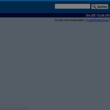
Top-100
|
Fresh-100
Du bist nicht angemeldet. [
Login/Registrieren
]