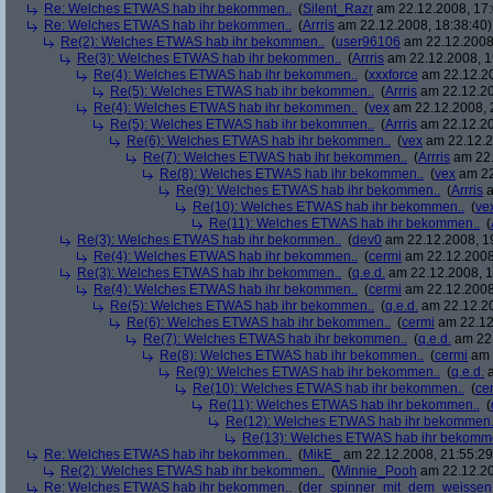
Re: Welches ETWAS hab ihr bekommen..
(
Silent_Razr
am 22.12.2008, 17:
Re: Welches ETWAS hab ihr bekommen..
(
Arrris
am 22.12.2008, 18:38:40)
Re(2): Welches ETWAS hab ihr bekommen..
(
user96106
am 22.12.2008,
Re(3): Welches ETWAS hab ihr bekommen..
(
Arrris
am 22.12.2008, 1
Re(4): Welches ETWAS hab ihr bekommen..
(
xxxforce
am 22.12.20
Re(5): Welches ETWAS hab ihr bekommen..
(
Arrris
am 22.12.20
Re(4): Welches ETWAS hab ihr bekommen..
(
vex
am 22.12.2008, 
Re(5): Welches ETWAS hab ihr bekommen..
(
Arrris
am 22.12.20
Re(6): Welches ETWAS hab ihr bekommen..
(
vex
am 22.12.2
Re(7): Welches ETWAS hab ihr bekommen..
(
Arrris
am 22.
Re(8): Welches ETWAS hab ihr bekommen..
(
vex
am 22
Re(9): Welches ETWAS hab ihr bekommen..
(
Arrris
a
Re(10): Welches ETWAS hab ihr bekommen..
(
ve
Re(11): Welches ETWAS hab ihr bekommen..
(
Re(3): Welches ETWAS hab ihr bekommen..
(
dev0
am 22.12.2008, 1
Re(4): Welches ETWAS hab ihr bekommen..
(
cermi
am 22.12.2008
Re(3): Welches ETWAS hab ihr bekommen..
(
q.e.d.
am 22.12.2008, 1
Re(4): Welches ETWAS hab ihr bekommen..
(
cermi
am 22.12.2008
Re(5): Welches ETWAS hab ihr bekommen..
(
q.e.d.
am 22.12.20
Re(6): Welches ETWAS hab ihr bekommen..
(
cermi
am 22.12
Re(7): Welches ETWAS hab ihr bekommen..
(
q.e.d.
am 22.
Re(8): Welches ETWAS hab ihr bekommen..
(
cermi
am 
Re(9): Welches ETWAS hab ihr bekommen..
(
q.e.d.
a
Re(10): Welches ETWAS hab ihr bekommen..
(
ce
Re(11): Welches ETWAS hab ihr bekommen..
(
Re(12): Welches ETWAS hab ihr bekommen.
Re(13): Welches ETWAS hab ihr bekomm
Re: Welches ETWAS hab ihr bekommen..
(
MikE_
am 22.12.2008, 21:55:29
Re(2): Welches ETWAS hab ihr bekommen..
(
Winnie_Pooh
am 22.12.20
Re: Welches ETWAS hab ihr bekommen..
(
der_spinner_mit_dem_weissen