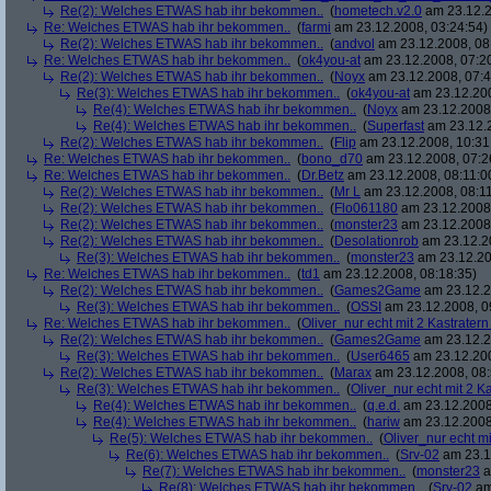
Re(2): Welches ETWAS hab ihr bekommen..
(
hometech.v2.0
am 23.12.2
Re: Welches ETWAS hab ihr bekommen..
(
farmi
am 23.12.2008, 03:24:54)
Re(2): Welches ETWAS hab ihr bekommen..
(
andvol
am 23.12.2008, 08
Re: Welches ETWAS hab ihr bekommen..
(
ok4you-at
am 23.12.2008, 07:2
Re(2): Welches ETWAS hab ihr bekommen..
(
Noyx
am 23.12.2008, 07:4
Re(3): Welches ETWAS hab ihr bekommen..
(
ok4you-at
am 23.12.200
Re(4): Welches ETWAS hab ihr bekommen..
(
Noyx
am 23.12.2008,
Re(4): Welches ETWAS hab ihr bekommen..
(
Superfast
am 23.12.2
Re(2): Welches ETWAS hab ihr bekommen..
(
Flip
am 23.12.2008, 10:31
Re: Welches ETWAS hab ihr bekommen..
(
bono_d70
am 23.12.2008, 07:2
Re: Welches ETWAS hab ihr bekommen..
(
Dr.Betz
am 23.12.2008, 08:11:0
Re(2): Welches ETWAS hab ihr bekommen..
(
Mr L
am 23.12.2008, 08:11
Re(2): Welches ETWAS hab ihr bekommen..
(
Flo061180
am 23.12.2008,
Re(2): Welches ETWAS hab ihr bekommen..
(
monster23
am 23.12.2008,
Re(2): Welches ETWAS hab ihr bekommen..
(
Desolationrob
am 23.12.20
Re(3): Welches ETWAS hab ihr bekommen..
(
monster23
am 23.12.20
Re: Welches ETWAS hab ihr bekommen..
(
td1
am 23.12.2008, 08:18:35)
Re(2): Welches ETWAS hab ihr bekommen..
(
Games2Game
am 23.12.2
Re(3): Welches ETWAS hab ihr bekommen..
(
OSSI
am 23.12.2008, 0
Re: Welches ETWAS hab ihr bekommen..
(
Oliver_nur echt mit 2 Kastratern
Re(2): Welches ETWAS hab ihr bekommen..
(
Games2Game
am 23.12.2
Re(3): Welches ETWAS hab ihr bekommen..
(
User6465
am 23.12.200
Re(2): Welches ETWAS hab ihr bekommen..
(
Marax
am 23.12.2008, 08:
Re(3): Welches ETWAS hab ihr bekommen..
(
Oliver_nur echt mit 2 K
Re(4): Welches ETWAS hab ihr bekommen..
(
q.e.d.
am 23.12.2008
Re(4): Welches ETWAS hab ihr bekommen..
(
hariw
am 23.12.2008
Re(5): Welches ETWAS hab ihr bekommen..
(
Oliver_nur echt mi
Re(6): Welches ETWAS hab ihr bekommen..
(
Srv-02
am 23.1
Re(7): Welches ETWAS hab ihr bekommen..
(
monster23
a
Re(8): Welches ETWAS hab ihr bekommen..
(
Srv-02
am