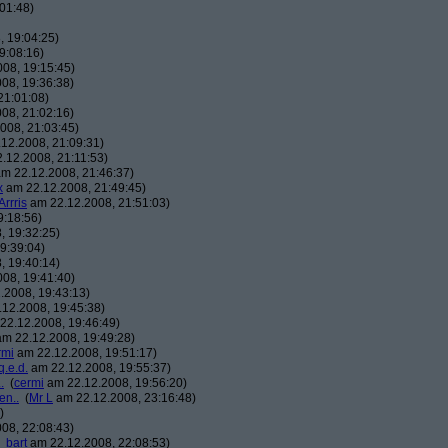
01:48)
 19:04:25)
9:08:16)
08, 19:15:45)
08, 19:36:38)
21:01:08)
08, 21:02:16)
008, 21:03:45)
12.2008, 21:09:31)
.12.2008, 21:11:53)
m 22.12.2008, 21:46:37)
x
am 22.12.2008, 21:49:45)
Arrris
am 22.12.2008, 21:51:03)
9:18:56)
, 19:32:25)
9:39:04)
, 19:40:14)
08, 19:41:40)
.2008, 19:43:13)
12.2008, 19:45:38)
22.12.2008, 19:46:49)
m 22.12.2008, 19:49:28)
rmi
am 22.12.2008, 19:51:17)
q.e.d.
am 22.12.2008, 19:55:37)
.
(
cermi
am 22.12.2008, 19:56:20)
en..
(
Mr L
am 22.12.2008, 23:16:48)
)
08, 22:08:43)
_bart
am 22.12.2008, 22:08:53)