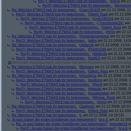
Re(7): Welches ETWAS hab ihr bekommen..
(
RevX
am 21.
Re(8): Welches ETWAS hab ihr bekommen..
(
skyreach
Re: Welches ETWAS hab ihr bekommen..
(
User195329
am 21.12.2008, 11
Re(2): Welches ETWAS hab ihr bekommen..
(
Silent_Razr
am 21.12.2008
Re(3): Welches ETWAS hab ihr bekommen..
(
User195329
am 21.12.2
Re(4): Welches ETWAS hab ihr bekommen..
(
-Transformer2K-
am 2
Re(5): Welches ETWAS hab ihr bekommen..
(
Silent_Razr
am 21
Re(6): Welches ETWAS hab ihr bekommen..
(
Arrris
am 22.12.
Re: Welches ETWAS hab ihr bekommen..
(
homerdersimpson
am 21.12.200
Re(2): Welches ETWAS hab ihr bekommen..
(
athis
am 21.12.2008, 14:5
Re: Welches ETWAS hab ihr bekommen..
(
stefan2k
am 21.12.2008, 13:54:
Re(2): Welches ETWAS hab ihr bekommen..
(
Flo061180
am 21.12.2008,
Re(3): Welches ETWAS hab ihr bekommen..
(
stefan2k
am 21.12.2008
Re(2): Welches ETWAS hab ihr bekommen..
(
Kalif22
am 21.12.2008, 14
Vom Autor zurückgezogen oder Autor hat seine Registrierung nicht bestätig
Re: Welches ETWAS hab ihr bekommen..
(
Burnsen
am 21.12.2008, 15:24:
Re(2): Welches ETWAS hab ihr bekommen..
(
Silent_Razr
am 21.12.2008
Re: Welches ETWAS hab ihr bekommen..
(
ninoStyLe
am 21.12.2008, 15:5
Re(2): Welches ETWAS hab ihr bekommen..
(
xxxforce
am 21.12.2008, 1
Re(3): Welches ETWAS hab ihr bekommen..
(
RevX
am 21.12.2008, 1
Re(2): Welches ETWAS hab ihr bekommen..
(
Alkestis
am 21.12.2008, 1
Re(2): Welches ETWAS hab ihr bekommen..
(
quasikonkav
am 21.12.200
Re(3): Welches ETWAS hab ihr bekommen..
(
Winnie_Pooh
am 21.12.
Re(4): Welches ETWAS hab ihr bekommen..
(
Arrris
am 22.12.2008,
Re: Welches ETWAS hab ihr bekommen..
(
Zaphod1
am 21.12.2008, 20:10
Re(2): Welches ETWAS hab ihr bekommen..
(
Silent_Razr
am 21.12.2008
Re: Welches ETWAS hab ihr bekommen..
(
j.
am 22.12.2008, 14:19:16)
Ja was haben die ersten Empfänger nun bekommen?
(
q.e.d.
am 22.12.200
Re: Ja was haben die ersten Empfänger nun bekommen?
(
monster23
am
Re(2): Ja was haben die ersten Empfänger nun bekommen?
(
q.e.d.
a