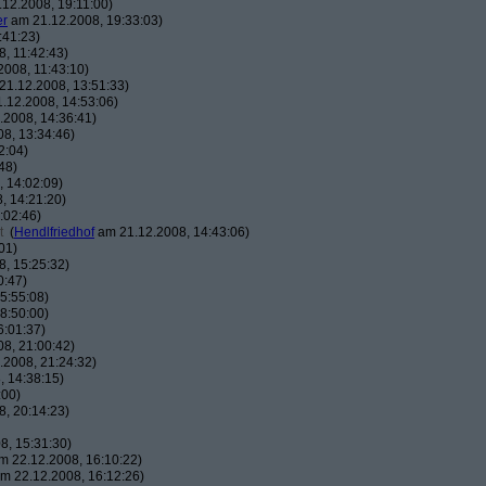
12.2008, 19:11:00)
er
am 21.12.2008, 19:33:03)
:41:23)
, 11:42:43)
008, 11:43:10)
1.12.2008, 13:51:33)
.12.2008, 14:53:06)
2008, 14:36:41)
8, 13:34:46)
2:04)
48)
 14:02:09)
, 14:21:20)
:02:46)
t
(
Hendlfriedhof
am 21.12.2008, 14:43:06)
01)
, 15:25:32)
0:47)
5:55:08)
8:50:00)
6:01:37)
8, 21:00:42)
2008, 21:24:32)
 14:38:15)
:00)
, 20:14:23)
8, 15:31:30)
 22.12.2008, 16:10:22)
m 22.12.2008, 16:12:26)