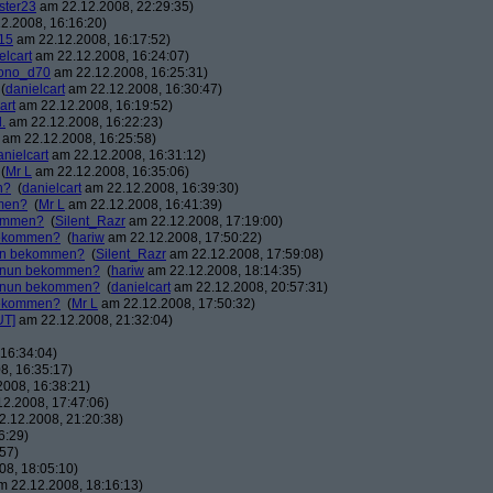
ster23
am 22.12.2008, 22:29:35)
2.2008, 16:16:20)
15
am 22.12.2008, 16:17:52)
elcart
am 22.12.2008, 16:24:07)
ono_d70
am 22.12.2008, 16:25:31)
(
danielcart
am 22.12.2008, 16:30:47)
art
am 22.12.2008, 16:19:52)
.
am 22.12.2008, 16:22:23)
am 22.12.2008, 16:25:58)
anielcart
am 22.12.2008, 16:31:12)
(
Mr L
am 22.12.2008, 16:35:06)
n?
(
danielcart
am 22.12.2008, 16:39:30)
mmen?
(
Mr L
am 22.12.2008, 16:41:39)
kommen?
(
Silent_Razr
am 22.12.2008, 17:19:00)
 bekommen?
(
hariw
am 22.12.2008, 17:50:22)
nun bekommen?
(
Silent_Razr
am 22.12.2008, 17:59:08)
r nun bekommen?
(
hariw
am 22.12.2008, 18:14:35)
r nun bekommen?
(
danielcart
am 22.12.2008, 20:57:31)
 bekommen?
(
Mr L
am 22.12.2008, 17:50:32)
UT]
am 22.12.2008, 21:32:04)
16:34:04)
8, 16:35:17)
008, 16:38:21)
2.2008, 17:47:06)
.12.2008, 21:20:38)
6:29)
57)
8, 18:05:10)
 22.12.2008, 18:16:13)