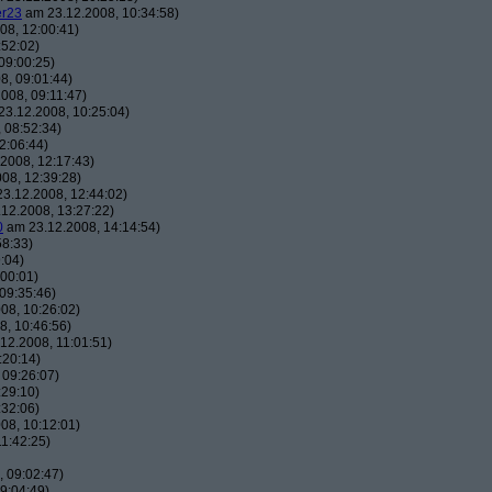
er23
am 23.12.2008, 10:34:58)
08, 12:00:41)
:52:02)
09:00:25)
8, 09:01:44)
008, 09:11:47)
3.12.2008, 10:25:04)
 08:52:34)
2:06:44)
2008, 12:17:43)
08, 12:39:28)
3.12.2008, 12:44:02)
12.2008, 13:27:22)
0
am 23.12.2008, 14:14:54)
58:33)
:04)
00:01)
09:35:46)
08, 10:26:02)
, 10:46:56)
12.2008, 11:01:51)
:20:14)
 09:26:07)
:29:10)
:32:06)
08, 10:12:01)
1:42:25)
 09:02:47)
9:04:49)