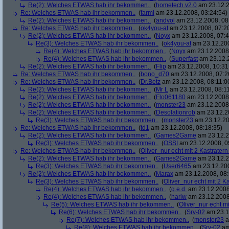
Re(2): Welches ETWAS hab ihr bekommen..
(
hometech.v2.0
am 23.12.2
Re: Welches ETWAS hab ihr bekommen..
(
farmi
am 23.12.2008, 03:24:54)
Re(2): Welches ETWAS hab ihr bekommen..
(
andvol
am 23.12.2008, 08
Re: Welches ETWAS hab ihr bekommen..
(
ok4you-at
am 23.12.2008, 07:2
Re(2): Welches ETWAS hab ihr bekommen..
(
Noyx
am 23.12.2008, 07:4
Re(3): Welches ETWAS hab ihr bekommen..
(
ok4you-at
am 23.12.200
Re(4): Welches ETWAS hab ihr bekommen..
(
Noyx
am 23.12.2008,
Re(4): Welches ETWAS hab ihr bekommen..
(
Superfast
am 23.12.2
Re(2): Welches ETWAS hab ihr bekommen..
(
Flip
am 23.12.2008, 10:31
Re: Welches ETWAS hab ihr bekommen..
(
bono_d70
am 23.12.2008, 07:2
Re: Welches ETWAS hab ihr bekommen..
(
Dr.Betz
am 23.12.2008, 08:11:0
Re(2): Welches ETWAS hab ihr bekommen..
(
Mr L
am 23.12.2008, 08:11
Re(2): Welches ETWAS hab ihr bekommen..
(
Flo061180
am 23.12.2008,
Re(2): Welches ETWAS hab ihr bekommen..
(
monster23
am 23.12.2008,
Re(2): Welches ETWAS hab ihr bekommen..
(
Desolationrob
am 23.12.20
Re(3): Welches ETWAS hab ihr bekommen..
(
monster23
am 23.12.20
Re: Welches ETWAS hab ihr bekommen..
(
td1
am 23.12.2008, 08:18:35)
Re(2): Welches ETWAS hab ihr bekommen..
(
Games2Game
am 23.12.2
Re(3): Welches ETWAS hab ihr bekommen..
(
OSSI
am 23.12.2008, 0
Re: Welches ETWAS hab ihr bekommen..
(
Oliver_nur echt mit 2 Kastratern
Re(2): Welches ETWAS hab ihr bekommen..
(
Games2Game
am 23.12.2
Re(3): Welches ETWAS hab ihr bekommen..
(
User6465
am 23.12.200
Re(2): Welches ETWAS hab ihr bekommen..
(
Marax
am 23.12.2008, 08:
Re(3): Welches ETWAS hab ihr bekommen..
(
Oliver_nur echt mit 2 K
Re(4): Welches ETWAS hab ihr bekommen..
(
q.e.d.
am 23.12.2008
Re(4): Welches ETWAS hab ihr bekommen..
(
hariw
am 23.12.2008
Re(5): Welches ETWAS hab ihr bekommen..
(
Oliver_nur echt mi
Re(6): Welches ETWAS hab ihr bekommen..
(
Srv-02
am 23.1
Re(7): Welches ETWAS hab ihr bekommen..
(
monster23
a
Re(8): Welches ETWAS hab ihr bekommen..
(
Srv-02
am