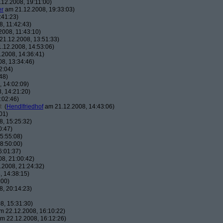
12.2008, 19:11:00)
er
am 21.12.2008, 19:33:03)
:41:23)
, 11:42:43)
008, 11:43:10)
1.12.2008, 13:51:33)
.12.2008, 14:53:06)
2008, 14:36:41)
8, 13:34:46)
2:04)
48)
 14:02:09)
, 14:21:20)
:02:46)
t
(
Hendlfriedhof
am 21.12.2008, 14:43:06)
01)
, 15:25:32)
0:47)
5:55:08)
8:50:00)
6:01:37)
8, 21:00:42)
2008, 21:24:32)
 14:38:15)
:00)
, 20:14:23)
8, 15:31:30)
 22.12.2008, 16:10:22)
m 22.12.2008, 16:12:26)