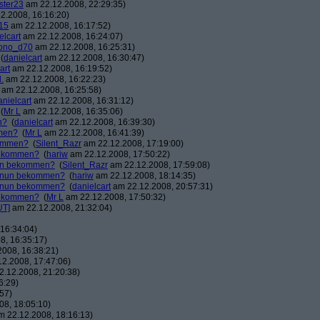
ster23
am 22.12.2008, 22:29:35)
2.2008, 16:16:20)
15
am 22.12.2008, 16:17:52)
elcart
am 22.12.2008, 16:24:07)
ono_d70
am 22.12.2008, 16:25:31)
(
danielcart
am 22.12.2008, 16:30:47)
art
am 22.12.2008, 16:19:52)
.
am 22.12.2008, 16:22:23)
am 22.12.2008, 16:25:58)
anielcart
am 22.12.2008, 16:31:12)
(
Mr L
am 22.12.2008, 16:35:06)
n?
(
danielcart
am 22.12.2008, 16:39:30)
mmen?
(
Mr L
am 22.12.2008, 16:41:39)
kommen?
(
Silent_Razr
am 22.12.2008, 17:19:00)
 bekommen?
(
hariw
am 22.12.2008, 17:50:22)
nun bekommen?
(
Silent_Razr
am 22.12.2008, 17:59:08)
r nun bekommen?
(
hariw
am 22.12.2008, 18:14:35)
r nun bekommen?
(
danielcart
am 22.12.2008, 20:57:31)
 bekommen?
(
Mr L
am 22.12.2008, 17:50:32)
UT]
am 22.12.2008, 21:32:04)
16:34:04)
8, 16:35:17)
008, 16:38:21)
2.2008, 17:47:06)
.12.2008, 21:20:38)
6:29)
57)
8, 18:05:10)
 22.12.2008, 18:16:13)