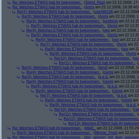
Re: Welches ETWAS hab ihr bekommen..
(
Silent_Razr
am 22.12.2008, 17:
Re: Welches ETWAS hab ihr bekommen..
(
Arrris
am 22.12.2008, 18:38:40)
Re(2): Welches ETWAS hab ihr bekommen..
(
user96106
am 22.12.2008,
Re(3): Welches ETWAS hab ihr bekommen..
(
Arrris
am 22.12.2008, 1
Re(4): Welches ETWAS hab ihr bekommen..
(
xxxforce
am 22.12.20
Re(5): Welches ETWAS hab ihr bekommen..
(
Arrris
am 22.12.20
Re(4): Welches ETWAS hab ihr bekommen..
(
vex
am 22.12.2008, 
Re(5): Welches ETWAS hab ihr bekommen..
(
Arrris
am 22.12.20
Re(6): Welches ETWAS hab ihr bekommen..
(
vex
am 22.12.2
Re(7): Welches ETWAS hab ihr bekommen..
(
Arrris
am 22.
Re(8): Welches ETWAS hab ihr bekommen..
(
vex
am 22
Re(9): Welches ETWAS hab ihr bekommen..
(
Arrris
a
Re(10): Welches ETWAS hab ihr bekommen..
(
ve
Re(11): Welches ETWAS hab ihr bekommen..
(
Re(3): Welches ETWAS hab ihr bekommen..
(
dev0
am 22.12.2008, 1
Re(4): Welches ETWAS hab ihr bekommen..
(
cermi
am 22.12.2008
Re(3): Welches ETWAS hab ihr bekommen..
(
q.e.d.
am 22.12.2008, 1
Re(4): Welches ETWAS hab ihr bekommen..
(
cermi
am 22.12.2008
Re(5): Welches ETWAS hab ihr bekommen..
(
q.e.d.
am 22.12.20
Re(6): Welches ETWAS hab ihr bekommen..
(
cermi
am 22.12
Re(7): Welches ETWAS hab ihr bekommen..
(
q.e.d.
am 22.
Re(8): Welches ETWAS hab ihr bekommen..
(
cermi
am 
Re(9): Welches ETWAS hab ihr bekommen..
(
q.e.d.
a
Re(10): Welches ETWAS hab ihr bekommen..
(
ce
Re(11): Welches ETWAS hab ihr bekommen..
(
Re(12): Welches ETWAS hab ihr bekommen.
Re(13): Welches ETWAS hab ihr bekomm
Re: Welches ETWAS hab ihr bekommen..
(
MikE_
am 22.12.2008, 21:55:29
Re(2): Welches ETWAS hab ihr bekommen..
(
Winnie_Pooh
am 22.12.20
Re: Welches ETWAS hab ihr bekommen..
(
der_spinner_mit_dem_weissen