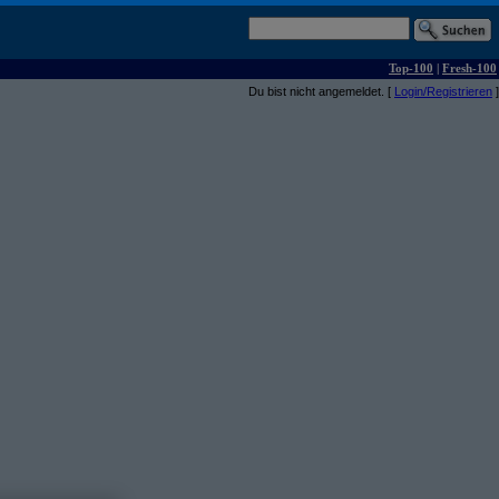
Top-100
|
Fresh-100
Du bist nicht angemeldet. [
Login/Registrieren
]