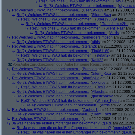
Re(7): Welches ETWAS hab ihr bekommen..
(
RevX
am 21.
Re(8): Welches ETWAS hab ihr bekommen..
(
skyreach
Re: Welches ETWAS hab ihr bekommen..
(
User195329
am 21.12.2008, 11
Re(2): Welches ETWAS hab ihr bekommen..
(
Silent_Razr
am 21.12.2008
Re(3): Welches ETWAS hab ihr bekommen..
(
User195329
am 21.12.2
Re(4): Welches ETWAS hab ihr bekommen..
(
-Transformer2K-
am 2
Re(5): Welches ETWAS hab ihr bekommen..
(
Silent_Razr
am 21
Re(6): Welches ETWAS hab ihr bekommen..
(
Arrris
am 22.12.
Re: Welches ETWAS hab ihr bekommen..
(
homerdersimpson
am 21.12.200
Re(2): Welches ETWAS hab ihr bekommen..
(
athis
am 21.12.2008, 14:5
Re: Welches ETWAS hab ihr bekommen..
(
stefan2k
am 21.12.2008, 13:54:
Re(2): Welches ETWAS hab ihr bekommen..
(
Flo061180
am 21.12.2008,
Re(3): Welches ETWAS hab ihr bekommen..
(
stefan2k
am 21.12.2008
Re(2): Welches ETWAS hab ihr bekommen..
(
Kalif22
am 21.12.2008, 14
Vom Autor zurückgezogen oder Autor hat seine Registrierung nicht bestätig
Re: Welches ETWAS hab ihr bekommen..
(
Burnsen
am 21.12.2008, 15:24:
Re(2): Welches ETWAS hab ihr bekommen..
(
Silent_Razr
am 21.12.2008
Re: Welches ETWAS hab ihr bekommen..
(
ninoStyLe
am 21.12.2008, 15:5
Re(2): Welches ETWAS hab ihr bekommen..
(
xxxforce
am 21.12.2008, 1
Re(3): Welches ETWAS hab ihr bekommen..
(
RevX
am 21.12.2008, 1
Re(2): Welches ETWAS hab ihr bekommen..
(
Alkestis
am 21.12.2008, 1
Re(2): Welches ETWAS hab ihr bekommen..
(
quasikonkav
am 21.12.200
Re(3): Welches ETWAS hab ihr bekommen..
(
Winnie_Pooh
am 21.12.
Re(4): Welches ETWAS hab ihr bekommen..
(
Arrris
am 22.12.2008,
Re: Welches ETWAS hab ihr bekommen..
(
Zaphod1
am 21.12.2008, 20:10
Re(2): Welches ETWAS hab ihr bekommen..
(
Silent_Razr
am 21.12.2008
Re: Welches ETWAS hab ihr bekommen..
(
j.
am 22.12.2008, 14:19:16)
Ja was haben die ersten Empfänger nun bekommen?
(
q.e.d.
am 22.12.200
Re: Ja was haben die ersten Empfänger nun bekommen?
(
monster23
am
Re(2): Ja was haben die ersten Empfänger nun bekommen?
(
q.e.d.
a