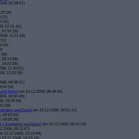
008, 01:58:51)
:28:16)
0:27)
7:45)
8, 07:51:42)
 07:56:18)
008, 11:31:28)
:51)
6:44)
0)
:48)
 08:14:09)
 10:23:26)
08, 11:30:01)
08, 12:02:58)
008, 08:38:21)
9:04:16)
 und Daisy!
am 23.12.2008, 08:48:56)
008, 08:50:49)
8, 09:26:59)
51:58)
astratern und Daisy!
am 23.12.2008, 09:01:41)
, 09:03:55)
, 09:06:38)
t 2 Kastratern und Daisy!
am 23.12.2008, 09:10:10)
2.2008, 09:11:47)
m 23.12.2008, 10:24:44)
 23.12.2008, 10:25:18)