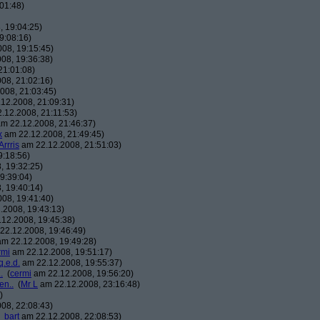
01:48)
 19:04:25)
9:08:16)
08, 19:15:45)
08, 19:36:38)
21:01:08)
08, 21:02:16)
008, 21:03:45)
12.2008, 21:09:31)
.12.2008, 21:11:53)
m 22.12.2008, 21:46:37)
x
am 22.12.2008, 21:49:45)
Arrris
am 22.12.2008, 21:51:03)
9:18:56)
, 19:32:25)
9:39:04)
, 19:40:14)
08, 19:41:40)
.2008, 19:43:13)
12.2008, 19:45:38)
22.12.2008, 19:46:49)
m 22.12.2008, 19:49:28)
rmi
am 22.12.2008, 19:51:17)
q.e.d.
am 22.12.2008, 19:55:37)
.
(
cermi
am 22.12.2008, 19:56:20)
en..
(
Mr L
am 22.12.2008, 23:16:48)
)
08, 22:08:43)
_bart
am 22.12.2008, 22:08:53)