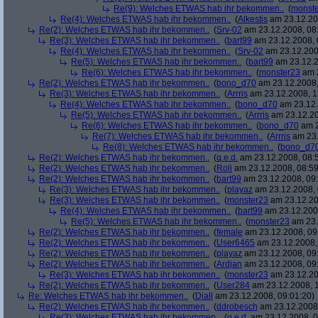
Re(9): Welches ETWAS hab ihr bekommen..
(
monst
Re(4): Welches ETWAS hab ihr bekommen..
(
Alkestis
am 23.12.20
Re(2): Welches ETWAS hab ihr bekommen..
(
Srv-02
am 23.12.2008, 08
Re(3): Welches ETWAS hab ihr bekommen..
(
bart99
am 23.12.2008, 
Re(4): Welches ETWAS hab ihr bekommen..
(
Srv-02
am 23.12.200
Re(5): Welches ETWAS hab ihr bekommen..
(
bart99
am 23.12.2
Re(6): Welches ETWAS hab ihr bekommen..
(
monster23
am 2
Re(2): Welches ETWAS hab ihr bekommen..
(
bono_d70
am 23.12.2008,
Re(3): Welches ETWAS hab ihr bekommen..
(
Arrris
am 23.12.2008, 1
Re(4): Welches ETWAS hab ihr bekommen..
(
bono_d70
am 23.12.
Re(5): Welches ETWAS hab ihr bekommen..
(
Arrris
am 23.12.20
Re(6): Welches ETWAS hab ihr bekommen..
(
bono_d70
am 2
Re(7): Welches ETWAS hab ihr bekommen..
(
Arrris
am 23.
Re(8): Welches ETWAS hab ihr bekommen..
(
bono_d7
Re(2): Welches ETWAS hab ihr bekommen..
(
q.e.d.
am 23.12.2008, 08:
Re(2): Welches ETWAS hab ihr bekommen..
(
Roli
am 23.12.2008, 08:59
Re(2): Welches ETWAS hab ihr bekommen..
(
bart99
am 23.12.2008, 09:
Re(3): Welches ETWAS hab ihr bekommen..
(
playaz
am 23.12.2008, 
Re(3): Welches ETWAS hab ihr bekommen..
(
monster23
am 23.12.20
Re(4): Welches ETWAS hab ihr bekommen..
(
bart99
am 23.12.2008
Re(5): Welches ETWAS hab ihr bekommen..
(
monster23
am 23.
Re(2): Welches ETWAS hab ihr bekommen..
(
female
am 23.12.2008, 09
Re(2): Welches ETWAS hab ihr bekommen..
(
User6465
am 23.12.2008,
Re(2): Welches ETWAS hab ihr bekommen..
(
playaz
am 23.12.2008, 09
Re(2): Welches ETWAS hab ihr bekommen..
(
Ardjan
am 23.12.2008, 09
Re(3): Welches ETWAS hab ihr bekommen..
(
monster23
am 23.12.20
Re(2): Welches ETWAS hab ihr bekommen..
(
User284
am 23.12.2008, 1
Re: Welches ETWAS hab ihr bekommen..
(
Diall
am 23.12.2008, 09:01:20)
Re(2): Welches ETWAS hab ihr bekommen..
(
ddrobesch
am 23.12.2008,
Re(3): Welches ETWAS hab ihr bekommen..
(
q.e.d.
am 23.12.2008, 0