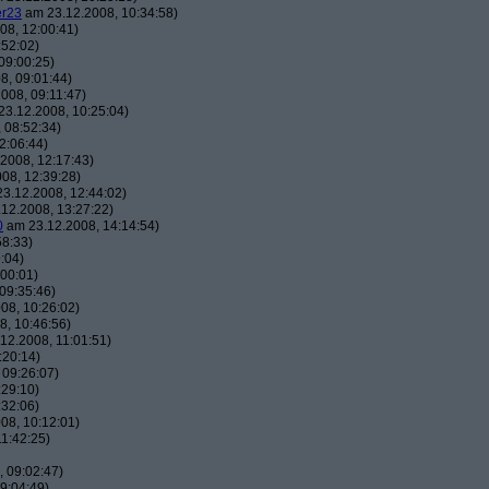
er23
am 23.12.2008, 10:34:58)
08, 12:00:41)
:52:02)
09:00:25)
8, 09:01:44)
008, 09:11:47)
3.12.2008, 10:25:04)
 08:52:34)
2:06:44)
2008, 12:17:43)
08, 12:39:28)
3.12.2008, 12:44:02)
12.2008, 13:27:22)
0
am 23.12.2008, 14:14:54)
58:33)
:04)
00:01)
09:35:46)
08, 10:26:02)
, 10:46:56)
12.2008, 11:01:51)
:20:14)
 09:26:07)
:29:10)
:32:06)
08, 10:12:01)
1:42:25)
 09:02:47)
9:04:49)