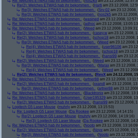
Re: Welches ETWAS hab ihr bekommen..
(
nos2k5
am 23.12.2008, 12:57:5
Re(2): Welches ETWAS hab ihr bekommen..
(
Harti
am 23.12.2008, 12:5
Re(3): Welches ETWAS hab ihr bekommen..
(
Srv-02
am 23.12.2008, 
Re(3): Welches ETWAS hab ihr bekommen..
(
nos2k5
am 23.12.2008,
Re: Welches ETWAS hab ihr bekommen..
(
wasined
am 23.12.2008, 12:57:
Re: Welches ETWAS hab ihr bekommen..
(
adhoc
am 23.12.2008, 13:05:13
Re: Welches ETWAS hab ihr bekommen..
(
Weed
am 23.12.2008, 13:09:31
Re(2): Welches ETWAS hab ihr bekommen..
(
casey.w
am 23.12.2008, 1
Re(2): Welches ETWAS hab ihr bekommen..
(
schop18
am 23.12.2008, 1
Re(3): Welches ETWAS hab ihr bekommen..
(
Weed
am 23.12.2008, 1
Re(4): Welches ETWAS hab ihr bekommen..
(
user96106
am 23.12.
Re(4): Welches ETWAS hab ihr bekommen..
(
schop18
am 23.12.20
Re(4): Welches ETWAS hab ihr bekommen..
(
hansi99
am 23.12.20
Re(2): Welches ETWAS hab ihr bekommen..
(
Weed
am 23.12.2008, 13:
Re(3): Welches ETWAS hab ihr bekommen..
(
Marax
am 23.12.2008, 
Re(4): Welches ETWAS hab ihr bekommen..
(
Weed
am 23.12.2008
Re(2): Welches ETWAS hab ihr bekommen..
(
RevX
am 24.12.2008, 15
Re: Welches ETWAS hab ihr bekommen..
(
artner88
am 23.12.2008, 13:11:
Re(2): Welches ETWAS hab ihr bekommen..
(
xxandl
am 23.12.2008, 13
Re(3): Welches ETWAS hab ihr bekommen..
(
artner88
am 23.12.2008
Re: Welches ETWAS hab ihr bekommen..
(
Blacktronix
am 23.12.2008, 13:
Re: Welches ETWAS hab ihr bekommen..
(
User195329
am 23.12.2008, 13
Re(2): Welches ETWAS hab ihr bekommen..
(
hansi99
am 23.12.2008, 1
Logitech G5 Laser Mouse
(
muhrly
am 23.12.2008, 13:15:53)
Re: Logitech G5 Laser Mouse
(
Da Rookee
am 23.12.2008, 14:14:15)
Re(2): Logitech G5 Laser Mouse
(
muhrly
am 23.12.2008, 14:19:16)
Re(3): Logitech G5 Laser Mouse
(
Da Rookee
am 23.12.2008, 14:2
Re: Welches ETWAS hab ihr bekommen..
(
Nooto
am 23.12.2008, 13:16:09
Re(2): Welches ETWAS hab ihr bekommen..
(
Noyx
am 23.12.2008, 13:2
Re(3): Welches ETWAS hab ihr bekommen..
(
Nooto
am 23.12.2008, 