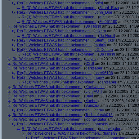
Re(2): Welches ETWAS hab ihr bekommen..
(
brösl
am 23.12.2008, 14:1
Re(3): Welches ETWAS hab ihr bekommen..
(
Silent_Razr
am 23.12.2
Re(2): Welches ETWAS hab ihr bekommen..
(
John_Doe
am 23.12.2008,
Re(3): Welches ETWAS hab ihr bekommen..
(
athis
am 23.12.2008, 14
Re(3): Welches ETWAS hab ihr bekommen..
(
Flo061180
am 23.12.20
Re: Welches ETWAS hab ihr bekommen..
(
Da Horstl
am 23.12.2008, 14:09
Re(2): Welches ETWAS hab ihr bekommen..
(
taNero
am 23.12.2008, 14
Re(3): Welches ETWAS hab ihr bekommen..
(
Da Horstl
am 23.12.200
Re(2): Welches ETWAS hab ihr bekommen..
(
Silent_Razr
am 23.12.2008
Re(2): Welches ETWAS hab ihr bekommen..
(
muhrly
am 23.12.2008, 14
Re(2): Welches ETWAS hab ihr bekommen..
(
JC-Denton
am 23.12.2008,
Re(3): Welches ETWAS hab ihr bekommen..
(
Da Horstl
am 23.12.200
Re: Welches ETWAS hab ihr bekommen..
(
playaz
am 23.12.2008, 14:15:2
Re: Welches ETWAS hab ihr bekommen..
(
OSSI
am 23.12.2008, 14:16:18)
Re: Welches ETWAS hab ihr bekommen..
(
darksaber
am 23.12.2008, 14:2
Re(2): Welches ETWAS hab ihr bekommen..
(
user96106
am 23.12.2008,
Re(2): Welches ETWAS hab ihr bekommen..
(
hariw
am 23.12.2008, 14:
Re(3): Welches ETWAS hab ihr bekommen..
(
darksaber
am 23.12.200
Re: Welches ETWAS hab ihr bekommen..
(
Kackwiesel
am 23.12.2008, 14:
Re: Welches ETWAS hab ihr bekommen..
(
Lion[AUT]
am 23.12.2008, 14:2
Re: Welches ETWAS hab ihr bekommen..
(
Diall
am 23.12.2008, 14:23:32)
Re: Welches ETWAS hab ihr bekommen..
(
Kuebel
am 23.12.2008, 14:26:1
Re: Welches ETWAS hab ihr bekommen..
(
Bumzua
am 23.12.2008, 14:28:
Re(2): Welches ETWAS hab ihr bekommen..
(
chray
am 23.12.2008, 14:
Re: Welches ETWAS hab ihr bekommen..
(
Technofreak018
am 23.12.2008,
Re: Welches ETWAS hab ihr bekommen..
(
jobnavigator
am 23.12.2008, 14
Re(2): Welches ETWAS hab ihr bekommen..
(
hansi99
am 23.12.2008, 1
Re(3): Welches ETWAS hab ihr bekommen..
(
jobnavigator
am 23.12.2
Re(4): Welches ETWAS hab ihr bekommen..
(
hansi99
am 23.12.20
Re(5): Welches ETWAS hab ihr bekommen..
(
jobnavigator
am 23