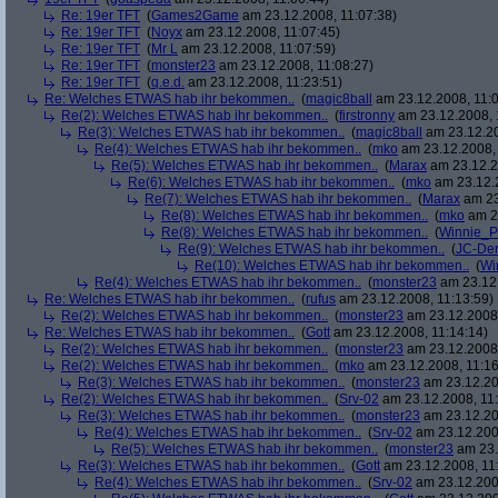
Re: 19er TFT
(
Games2Game
am 23.12.2008, 11:07:38)
Re: 19er TFT
(
Noyx
am 23.12.2008, 11:07:45)
Re: 19er TFT
(
Mr L
am 23.12.2008, 11:07:59)
Re: 19er TFT
(
monster23
am 23.12.2008, 11:08:27)
Re: 19er TFT
(
q.e.d.
am 23.12.2008, 11:23:51)
Re: Welches ETWAS hab ihr bekommen..
(
magic8ball
am 23.12.2008, 11:0
Re(2): Welches ETWAS hab ihr bekommen..
(
firstronny
am 23.12.2008, 
Re(3): Welches ETWAS hab ihr bekommen..
(
magic8ball
am 23.12.20
Re(4): Welches ETWAS hab ihr bekommen..
(
mko
am 23.12.2008, 
Re(5): Welches ETWAS hab ihr bekommen..
(
Marax
am 23.12.2
Re(6): Welches ETWAS hab ihr bekommen..
(
mko
am 23.12.2
Re(7): Welches ETWAS hab ihr bekommen..
(
Marax
am 23
Re(8): Welches ETWAS hab ihr bekommen..
(
mko
am 23
Re(8): Welches ETWAS hab ihr bekommen..
(
Winnie_
Re(9): Welches ETWAS hab ihr bekommen..
(
JC-De
Re(10): Welches ETWAS hab ihr bekommen..
(
Wi
Re(4): Welches ETWAS hab ihr bekommen..
(
monster23
am 23.12.
Re: Welches ETWAS hab ihr bekommen..
(
rufus
am 23.12.2008, 11:13:59)
Re(2): Welches ETWAS hab ihr bekommen..
(
monster23
am 23.12.2008,
Re: Welches ETWAS hab ihr bekommen..
(
Gott
am 23.12.2008, 11:14:14)
Re(2): Welches ETWAS hab ihr bekommen..
(
monster23
am 23.12.2008,
Re(2): Welches ETWAS hab ihr bekommen..
(
mko
am 23.12.2008, 11:16
Re(3): Welches ETWAS hab ihr bekommen..
(
monster23
am 23.12.20
Re(2): Welches ETWAS hab ihr bekommen..
(
Srv-02
am 23.12.2008, 11:
Re(3): Welches ETWAS hab ihr bekommen..
(
monster23
am 23.12.20
Re(4): Welches ETWAS hab ihr bekommen..
(
Srv-02
am 23.12.2008
Re(5): Welches ETWAS hab ihr bekommen..
(
monster23
am 23.
Re(3): Welches ETWAS hab ihr bekommen..
(
Gott
am 23.12.2008, 11
Re(4): Welches ETWAS hab ihr bekommen..
(
Srv-02
am 23.12.2008