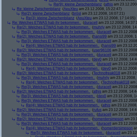
Re(9): kleine Zwischenbilanz
(
athis
am 23.12.2008
Re: kleine Zwischenbilanz
(
ApuXteu
am 23.12.2008, 15:22:47)
Re(2): kleine Zwischenbilanz
(
brösl
am 23.12.2008, 16:07:21)
Re(3): kleine Zwischenbilanz
(
ApuXteu
am 23.12.2008, 17:14:05)
Re: Welches ETWAS hab ihr bekommen..
(
duracell
am 23.12.2008, 14:37:
Re(2): Welches ETWAS hab ihr bekommen..
(
muhrly
am 23.12.2008, 14
Re(3): Welches ETWAS hab ihr bekommen..
(
duracell
am 23.12.2008,
Re(2): Welches ETWAS hab ihr bekommen..
(
hansi99
am 23.12.2008, 1
Re(3): Welches ETWAS hab ihr bekommen..
(
duracell
am 23.12.2008,
Re(4): Welches ETWAS hab ihr bekommen..
(
hansi99
am 23.12.20
Re(2): Welches ETWAS hab ihr bekommen..
(
user96106
am 23.12.2008,
Re(3): Welches ETWAS hab ihr bekommen..
(
duracell
am 23.12.2008,
Re(2): Welches ETWAS hab ihr bekommen..
(
dev0
am 23.12.2008, 14:4
Re(3): Welches ETWAS hab ihr bekommen..
(
duracell
am 23.12.2008,
Re(4): Welches ETWAS hab ihr bekommen..
(
dev0
am 23.12.2008,
Re(2): Welches ETWAS hab ihr bekommen..
(
Technofreak018
am 23.12.
Re(3): Welches ETWAS hab ihr bekommen..
(
muhrly
am 23.12.2008, 
Re(4): Welches ETWAS hab ihr bekommen..
(
Technofreak018
am 2
Re(3): Welches ETWAS hab ihr bekommen..
(
duracell
am 23.12.2008,
Re(2): Welches ETWAS hab ihr bekommen..
(
athis
am 23.12.2008, 14:4
Re(3): Welches ETWAS hab ihr bekommen..
(
dev0
am 23.12.2008, 1
Re(3): Welches ETWAS hab ihr bekommen..
(
duracell
am 23.12.2008,
Re(4): Welches ETWAS hab ihr bekommen..
(
athis
am 23.12.2008,
Re(2): Welches ETWAS hab ihr bekommen..
(
rufus
am 23.12.2008, 14:4
Re(3): Welches ETWAS hab ihr bekommen..
(
duracell
am 23.12.2008,
Re(2): Welches ETWAS hab ihr bekommen..
(
homerdersimpson
am 23.1
Re(3): Welches ETWAS hab ihr bekommen..
(
duracell
am 23.12.2008,
Re(4): Welches ETWAS hab ihr bekommen..
(
homerdersimpson
am
Re(5): Welches ETWAS hab ihr bekommen..
(
duracell
am 23.12.