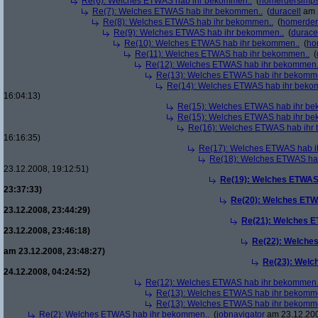
Re(6): Welches ETWAS hab ihr bekommen..
(
homerdersimp
Re(7): Welches ETWAS hab ihr bekommen..
(
duracell
am 2
Re(8): Welches ETWAS hab ihr bekommen..
(
homerder
Re(9): Welches ETWAS hab ihr bekommen..
(
durace
Re(10): Welches ETWAS hab ihr bekommen..
(
ho
Re(11): Welches ETWAS hab ihr bekommen..
(
Re(12): Welches ETWAS hab ihr bekommen.
Re(13): Welches ETWAS hab ihr bekomm
Re(14): Welches ETWAS hab ihr beko
16:04:13)
Re(15): Welches ETWAS hab ihr be
Re(15): Welches ETWAS hab ihr be
Re(16): Welches ETWAS hab ihr
16:16:35)
Re(17): Welches ETWAS hab i
Re(18): Welches ETWAS ha
23.12.2008, 19:12:51)
Re(19): Welches ETWAS
23:37:33)
Re(20): Welches ETW
23.12.2008, 23:44:29)
Re(21): Welches E
23.12.2008, 23:46:18)
Re(22): Welche
am 23.12.2008, 23:48:27)
Re(23): Welc
24.12.2008, 04:24:52)
Re(12): Welches ETWAS hab ihr bekommen.
Re(13): Welches ETWAS hab ihr bekomm
Re(13): Welches ETWAS hab ihr bekomm
Re(2): Welches ETWAS hab ihr bekommen..
(
jobnavigator
am 23.12.200