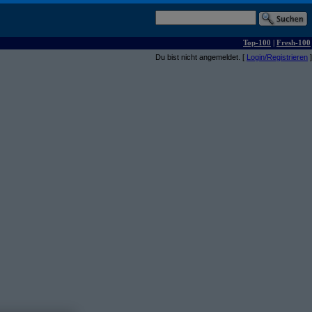
Top-100
|
Fresh-100
Du bist nicht angemeldet. [
Login/Registrieren
]