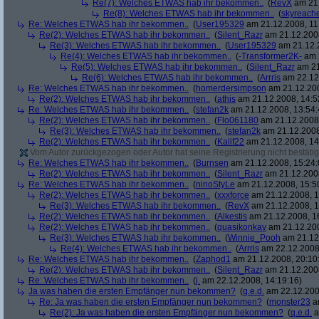
Re(7): Welches ETWAS hab ihr bekommen..
(
RevX
am 21.
Re(8): Welches ETWAS hab ihr bekommen..
(
skyreach
Re: Welches ETWAS hab ihr bekommen..
(
User195329
am 21.12.2008, 11
Re(2): Welches ETWAS hab ihr bekommen..
(
Silent_Razr
am 21.12.2008
Re(3): Welches ETWAS hab ihr bekommen..
(
User195329
am 21.12.2
Re(4): Welches ETWAS hab ihr bekommen..
(
-Transformer2K-
am 2
Re(5): Welches ETWAS hab ihr bekommen..
(
Silent_Razr
am 21
Re(6): Welches ETWAS hab ihr bekommen..
(
Arrris
am 22.12.
Re: Welches ETWAS hab ihr bekommen..
(
homerdersimpson
am 21.12.200
Re(2): Welches ETWAS hab ihr bekommen..
(
athis
am 21.12.2008, 14:5
Re: Welches ETWAS hab ihr bekommen..
(
stefan2k
am 21.12.2008, 13:54:
Re(2): Welches ETWAS hab ihr bekommen..
(
Flo061180
am 21.12.2008,
Re(3): Welches ETWAS hab ihr bekommen..
(
stefan2k
am 21.12.2008
Re(2): Welches ETWAS hab ihr bekommen..
(
Kalif22
am 21.12.2008, 14
Vom Autor zurückgezogen oder Autor hat seine Registrierung nicht bestätig
Re: Welches ETWAS hab ihr bekommen..
(
Burnsen
am 21.12.2008, 15:24:
Re(2): Welches ETWAS hab ihr bekommen..
(
Silent_Razr
am 21.12.2008
Re: Welches ETWAS hab ihr bekommen..
(
ninoStyLe
am 21.12.2008, 15:5
Re(2): Welches ETWAS hab ihr bekommen..
(
xxxforce
am 21.12.2008, 1
Re(3): Welches ETWAS hab ihr bekommen..
(
RevX
am 21.12.2008, 1
Re(2): Welches ETWAS hab ihr bekommen..
(
Alkestis
am 21.12.2008, 1
Re(2): Welches ETWAS hab ihr bekommen..
(
quasikonkav
am 21.12.200
Re(3): Welches ETWAS hab ihr bekommen..
(
Winnie_Pooh
am 21.12.
Re(4): Welches ETWAS hab ihr bekommen..
(
Arrris
am 22.12.2008,
Re: Welches ETWAS hab ihr bekommen..
(
Zaphod1
am 21.12.2008, 20:10
Re(2): Welches ETWAS hab ihr bekommen..
(
Silent_Razr
am 21.12.2008
Re: Welches ETWAS hab ihr bekommen..
(
j.
am 22.12.2008, 14:19:16)
Ja was haben die ersten Empfänger nun bekommen?
(
q.e.d.
am 22.12.200
Re: Ja was haben die ersten Empfänger nun bekommen?
(
monster23
am
Re(2): Ja was haben die ersten Empfänger nun bekommen?
(
q.e.d.
a