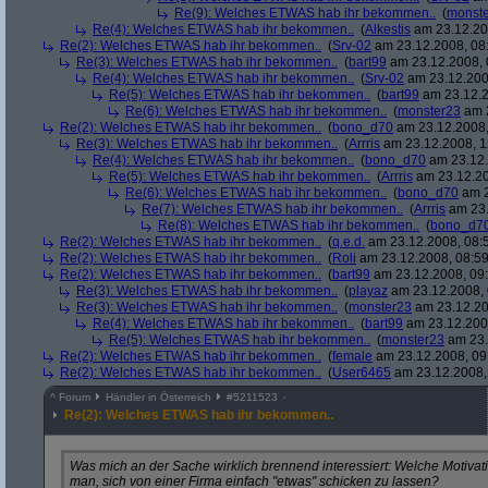
Re(9): Welches ETWAS hab ihr bekommen..
(
monst
Re(4): Welches ETWAS hab ihr bekommen..
(
Alkestis
am 23.12.20
Re(2): Welches ETWAS hab ihr bekommen..
(
Srv-02
am 23.12.2008, 08
Re(3): Welches ETWAS hab ihr bekommen..
(
bart99
am 23.12.2008, 
Re(4): Welches ETWAS hab ihr bekommen..
(
Srv-02
am 23.12.200
Re(5): Welches ETWAS hab ihr bekommen..
(
bart99
am 23.12.2
Re(6): Welches ETWAS hab ihr bekommen..
(
monster23
am 2
Re(2): Welches ETWAS hab ihr bekommen..
(
bono_d70
am 23.12.2008,
Re(3): Welches ETWAS hab ihr bekommen..
(
Arrris
am 23.12.2008, 1
Re(4): Welches ETWAS hab ihr bekommen..
(
bono_d70
am 23.12.
Re(5): Welches ETWAS hab ihr bekommen..
(
Arrris
am 23.12.20
Re(6): Welches ETWAS hab ihr bekommen..
(
bono_d70
am 2
Re(7): Welches ETWAS hab ihr bekommen..
(
Arrris
am 23.
Re(8): Welches ETWAS hab ihr bekommen..
(
bono_d7
Re(2): Welches ETWAS hab ihr bekommen..
(
q.e.d.
am 23.12.2008, 08:
Re(2): Welches ETWAS hab ihr bekommen..
(
Roli
am 23.12.2008, 08:59
Re(2): Welches ETWAS hab ihr bekommen..
(
bart99
am 23.12.2008, 09:
Re(3): Welches ETWAS hab ihr bekommen..
(
playaz
am 23.12.2008, 
Re(3): Welches ETWAS hab ihr bekommen..
(
monster23
am 23.12.20
Re(4): Welches ETWAS hab ihr bekommen..
(
bart99
am 23.12.2008
Re(5): Welches ETWAS hab ihr bekommen..
(
monster23
am 23.
Re(2): Welches ETWAS hab ihr bekommen..
(
female
am 23.12.2008, 09
Re(2): Welches ETWAS hab ihr bekommen..
(
User6465
am 23.12.2008,
^
Forum
Händler in Österreich
#
5211523
Re(2): Welches ETWAS hab ihr bekommen..
Was mich an der Sache wirklich brennend interessiert: Welche Motivat
man, sich von einer Firma einfach "etwas" schicken zu lassen?