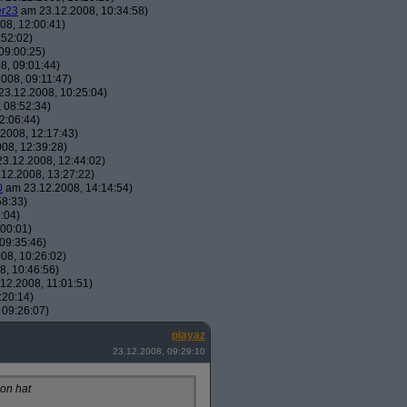
er23
am 23.12.2008, 10:34:58)
08, 12:00:41)
:52:02)
09:00:25)
8, 09:01:44)
008, 09:11:47)
3.12.2008, 10:25:04)
 08:52:34)
2:06:44)
2008, 12:17:43)
08, 12:39:28)
3.12.2008, 12:44:02)
12.2008, 13:27:22)
0
am 23.12.2008, 14:14:54)
58:33)
:04)
00:01)
09:35:46)
08, 10:26:02)
, 10:46:56)
12.2008, 11:01:51)
:20:14)
 09:26:07)
playaz
23.12.2008, 09:29:10
ion hat