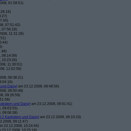
008, 01:58:51)
:28:16)
0:27)
7:45)
8, 07:51:42)
 07:56:18)
008, 11:31:28)
:51)
6:44)
0)
:48)
 08:14:09)
 10:23:26)
08, 11:30:01)
08, 12:02:58)
008, 08:38:21)
9:04:16)
 und Daisy!
am 23.12.2008, 08:48:56)
008, 08:50:49)
8, 09:26:59)
51:58)
astratern und Daisy!
am 23.12.2008, 09:01:41)
, 09:03:55)
, 09:06:38)
t 2 Kastratern und Daisy!
am 23.12.2008, 09:10:10)
2.2008, 09:11:47)
m 23.12.2008, 10:24:44)
 23.12.2008, 10:25:18)