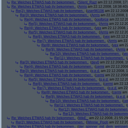
Re: Welches ETWAS hab ihr bekommen..
(
Silent_Razr
am 22.12.2008, 17:
Re: Welches ETWAS hab ihr bekommen..
(
Arrris
am 22.12.2008, 18:38:40)
Re(2): Welches ETWAS hab ihr bekommen..
(
user96106
am 22.12.2008,
Re(3): Welches ETWAS hab ihr bekommen..
(
Arrris
am 22.12.2008, 1
Re(4): Welches ETWAS hab ihr bekommen..
(
xxxforce
am 22.12.20
Re(5): Welches ETWAS hab ihr bekommen..
(
Arrris
am 22.12.20
Re(4): Welches ETWAS hab ihr bekommen..
(
vex
am 22.12.2008, 
Re(5): Welches ETWAS hab ihr bekommen..
(
Arrris
am 22.12.20
Re(6): Welches ETWAS hab ihr bekommen..
(
vex
am 22.12.2
Re(7): Welches ETWAS hab ihr bekommen..
(
Arrris
am 22.
Re(8): Welches ETWAS hab ihr bekommen..
(
vex
am 22
Re(9): Welches ETWAS hab ihr bekommen..
(
Arrris
a
Re(10): Welches ETWAS hab ihr bekommen..
(
ve
Re(11): Welches ETWAS hab ihr bekommen..
(
Re(3): Welches ETWAS hab ihr bekommen..
(
dev0
am 22.12.2008, 1
Re(4): Welches ETWAS hab ihr bekommen..
(
cermi
am 22.12.2008
Re(3): Welches ETWAS hab ihr bekommen..
(
q.e.d.
am 22.12.2008, 1
Re(4): Welches ETWAS hab ihr bekommen..
(
cermi
am 22.12.2008
Re(5): Welches ETWAS hab ihr bekommen..
(
q.e.d.
am 22.12.20
Re(6): Welches ETWAS hab ihr bekommen..
(
cermi
am 22.12
Re(7): Welches ETWAS hab ihr bekommen..
(
q.e.d.
am 22.
Re(8): Welches ETWAS hab ihr bekommen..
(
cermi
am 
Re(9): Welches ETWAS hab ihr bekommen..
(
q.e.d.
a
Re(10): Welches ETWAS hab ihr bekommen..
(
ce
Re(11): Welches ETWAS hab ihr bekommen..
(
Re(12): Welches ETWAS hab ihr bekommen.
Re(13): Welches ETWAS hab ihr bekomm
Re: Welches ETWAS hab ihr bekommen..
(
MikE_
am 22.12.2008, 21:55:29
Re(2): Welches ETWAS hab ihr bekommen..
(
Winnie_Pooh
am 22.12.20
Re: Welches ETWAS hab ihr bekommen..
(
der_spinner_mit_dem_weissen