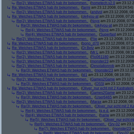
Re(2): Welches ETWAS hab ihr bekommen..
(
hometech.v2.0
am 23.12.2
Re: Welches ETWAS hab ihr bekommen..
(
farmi
am 23.12.2008, 03:24:54)
Re(2): Welches ETWAS hab ihr bekommen..
(
andvol
am 23.12.2008, 08
Re: Welches ETWAS hab ihr bekommen..
(
ok4you-at
am 23.12.2008, 07:2
Re(2): Welches ETWAS hab ihr bekommen..
(
Noyx
am 23.12.2008, 07:4
Re(3): Welches ETWAS hab ihr bekommen..
(
ok4you-at
am 23.12.200
Re(4): Welches ETWAS hab ihr bekommen..
(
Noyx
am 23.12.2008,
Re(4): Welches ETWAS hab ihr bekommen..
(
Superfast
am 23.12.2
Re(2): Welches ETWAS hab ihr bekommen..
(
Flip
am 23.12.2008, 10:31
Re: Welches ETWAS hab ihr bekommen..
(
bono_d70
am 23.12.2008, 07:2
Re: Welches ETWAS hab ihr bekommen..
(
Dr.Betz
am 23.12.2008, 08:11:0
Re(2): Welches ETWAS hab ihr bekommen..
(
Mr L
am 23.12.2008, 08:11
Re(2): Welches ETWAS hab ihr bekommen..
(
Flo061180
am 23.12.2008,
Re(2): Welches ETWAS hab ihr bekommen..
(
monster23
am 23.12.2008,
Re(2): Welches ETWAS hab ihr bekommen..
(
Desolationrob
am 23.12.20
Re(3): Welches ETWAS hab ihr bekommen..
(
monster23
am 23.12.20
Re: Welches ETWAS hab ihr bekommen..
(
td1
am 23.12.2008, 08:18:35)
Re(2): Welches ETWAS hab ihr bekommen..
(
Games2Game
am 23.12.2
Re(3): Welches ETWAS hab ihr bekommen..
(
OSSI
am 23.12.2008, 0
Re: Welches ETWAS hab ihr bekommen..
(
Oliver_nur echt mit 2 Kastratern
Re(2): Welches ETWAS hab ihr bekommen..
(
Games2Game
am 23.12.2
Re(3): Welches ETWAS hab ihr bekommen..
(
User6465
am 23.12.200
Re(2): Welches ETWAS hab ihr bekommen..
(
Marax
am 23.12.2008, 08:
Re(3): Welches ETWAS hab ihr bekommen..
(
Oliver_nur echt mit 2 K
Re(4): Welches ETWAS hab ihr bekommen..
(
q.e.d.
am 23.12.2008
Re(4): Welches ETWAS hab ihr bekommen..
(
hariw
am 23.12.2008
Re(5): Welches ETWAS hab ihr bekommen..
(
Oliver_nur echt mi
Re(6): Welches ETWAS hab ihr bekommen..
(
Srv-02
am 23.1
Re(7): Welches ETWAS hab ihr bekommen..
(
monster23
a
Re(8): Welches ETWAS hab ihr bekommen..
(
Srv-02
am