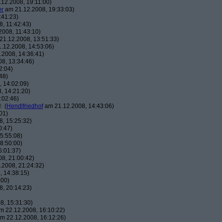
12.2008, 19:11:00)
er
am 21.12.2008, 19:33:03)
:41:23)
, 11:42:43)
008, 11:43:10)
1.12.2008, 13:51:33)
.12.2008, 14:53:06)
2008, 14:36:41)
8, 13:34:46)
2:04)
48)
 14:02:09)
, 14:21:20)
:02:46)
t
(
Hendlfriedhof
am 21.12.2008, 14:43:06)
01)
, 15:25:32)
0:47)
5:55:08)
8:50:00)
6:01:37)
8, 21:00:42)
2008, 21:24:32)
 14:38:15)
:00)
, 20:14:23)
8, 15:31:30)
 22.12.2008, 16:10:22)
m 22.12.2008, 16:12:26)