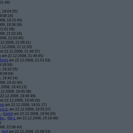
01:48)
 19:04:25)
9:08:16)
08, 19:15:45)
08, 19:36:38)
21:01:08)
08, 21:02:16)
008, 21:03:45)
12.2008, 21:09:31)
.12.2008, 21:11:53)
m 22.12.2008, 21:46:37)
x
am 22.12.2008, 21:49:45)
Arrris
am 22.12.2008, 21:51:03)
9:18:56)
, 19:32:25)
9:39:04)
, 19:40:14)
08, 19:41:40)
.2008, 19:43:13)
12.2008, 19:45:38)
22.12.2008, 19:46:49)
m 22.12.2008, 19:49:28)
rmi
am 22.12.2008, 19:51:17)
q.e.d.
am 22.12.2008, 19:55:37)
.
(
cermi
am 22.12.2008, 19:56:20)
en..
(
Mr L
am 22.12.2008, 23:16:48)
)
08, 22:08:43)
_bart
am 22.12.2008, 22:08:53)