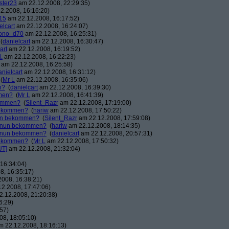
ster23
am 22.12.2008, 22:29:35)
2.2008, 16:16:20)
15
am 22.12.2008, 16:17:52)
elcart
am 22.12.2008, 16:24:07)
ono_d70
am 22.12.2008, 16:25:31)
(
danielcart
am 22.12.2008, 16:30:47)
art
am 22.12.2008, 16:19:52)
.
am 22.12.2008, 16:22:23)
am 22.12.2008, 16:25:58)
anielcart
am 22.12.2008, 16:31:12)
(
Mr L
am 22.12.2008, 16:35:06)
n?
(
danielcart
am 22.12.2008, 16:39:30)
mmen?
(
Mr L
am 22.12.2008, 16:41:39)
kommen?
(
Silent_Razr
am 22.12.2008, 17:19:00)
 bekommen?
(
hariw
am 22.12.2008, 17:50:22)
nun bekommen?
(
Silent_Razr
am 22.12.2008, 17:59:08)
r nun bekommen?
(
hariw
am 22.12.2008, 18:14:35)
r nun bekommen?
(
danielcart
am 22.12.2008, 20:57:31)
 bekommen?
(
Mr L
am 22.12.2008, 17:50:32)
UT]
am 22.12.2008, 21:32:04)
16:34:04)
8, 16:35:17)
008, 16:38:21)
2.2008, 17:47:06)
.12.2008, 21:20:38)
6:29)
57)
8, 18:05:10)
 22.12.2008, 18:16:13)