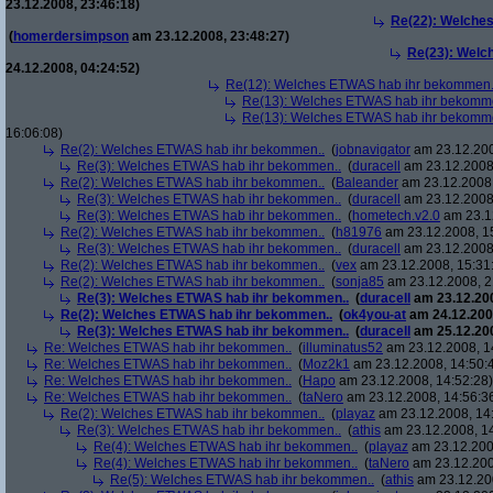
23.12.2008, 23:46:18)
Re(22): Welche
(
homerdersimpson
am 23.12.2008, 23:48:27)
Re(23): Welc
24.12.2008, 04:24:52)
Re(12): Welches ETWAS hab ihr bekommen.
Re(13): Welches ETWAS hab ihr bekomm
Re(13): Welches ETWAS hab ihr bekomm
16:06:08)
Re(2): Welches ETWAS hab ihr bekommen..
(
jobnavigator
am 23.12.200
Re(3): Welches ETWAS hab ihr bekommen..
(
duracell
am 23.12.2008,
Re(2): Welches ETWAS hab ihr bekommen..
(
Baleander
am 23.12.2008,
Re(3): Welches ETWAS hab ihr bekommen..
(
duracell
am 23.12.2008,
Re(3): Welches ETWAS hab ihr bekommen..
(
hometech.v2.0
am 23.12
Re(2): Welches ETWAS hab ihr bekommen..
(
h81976
am 23.12.2008, 1
Re(3): Welches ETWAS hab ihr bekommen..
(
duracell
am 23.12.2008,
Re(2): Welches ETWAS hab ihr bekommen..
(
vex
am 23.12.2008, 15:31
Re(2): Welches ETWAS hab ihr bekommen..
(
sonja85
am 23.12.2008, 2
Re(3): Welches ETWAS hab ihr bekommen..
(
duracell
am 23.12.200
Re(2): Welches ETWAS hab ihr bekommen..
(
ok4you-at
am 24.12.200
Re(3): Welches ETWAS hab ihr bekommen..
(
duracell
am 25.12.200
Re: Welches ETWAS hab ihr bekommen..
(
illuminatus52
am 23.12.2008, 1
Re: Welches ETWAS hab ihr bekommen..
(
Moz2k1
am 23.12.2008, 14:50:
Re: Welches ETWAS hab ihr bekommen..
(
Hapo
am 23.12.2008, 14:52:28)
Re: Welches ETWAS hab ihr bekommen..
(
taNero
am 23.12.2008, 14:56:3
Re(2): Welches ETWAS hab ihr bekommen..
(
playaz
am 23.12.2008, 14
Re(3): Welches ETWAS hab ihr bekommen..
(
athis
am 23.12.2008, 14
Re(4): Welches ETWAS hab ihr bekommen..
(
playaz
am 23.12.200
Re(4): Welches ETWAS hab ihr bekommen..
(
taNero
am 23.12.200
Re(5): Welches ETWAS hab ihr bekommen..
(
athis
am 23.12.200