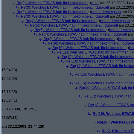
Re(2): Welches ETWAS hab ihr bekommen..
(
rufus
am 23.12.2008, 14:4
Re(3): Welches ETWAS hab ihr bekommen..
(
duracell
am 23.12.2008,
Re(2): Welches ETWAS hab ihr bekommen..
(
homerdersimpson
am 23.1
Re(3): Welches ETWAS hab ihr bekommen..
(
duracell
am 23.12.2008,
Re(4): Welches ETWAS hab ihr bekommen..
(
homerdersimpson
am
Re(5): Welches ETWAS hab ihr bekommen..
(
duracell
am 23.12.
Re(6): Welches ETWAS hab ihr bekommen..
(
homerdersimp
Re(7): Welches ETWAS hab ihr bekommen..
(
duracell
am 2
Re(8): Welches ETWAS hab ihr bekommen..
(
homerder
Re(9): Welches ETWAS hab ihr bekommen..
(
durace
Re(10): Welches ETWAS hab ihr bekommen..
(
ho
Re(11): Welches ETWAS hab ihr bekommen..
(
Re(12): Welches ETWAS hab ihr bekommen.
Re(13): Welches ETWAS hab ihr bekomm
Re(14): Welches ETWAS hab ihr beko
16:04:13)
Re(15): Welches ETWAS hab ihr be
16:07:09)
Re(15): Welches ETWAS hab ihr be
Re(16): Welches ETWAS hab ihr
16:16:35)
Re(17): Welches ETWAS hab i
19:03:41)
Re(18): Welches ETWAS ha
23.12.2008, 19:12:51)
Re(19): Welches ETWAS
23:37:33)
Re(20): Welches ETW
am 23.12.2008, 23:44:29)
Re(21): Welches E