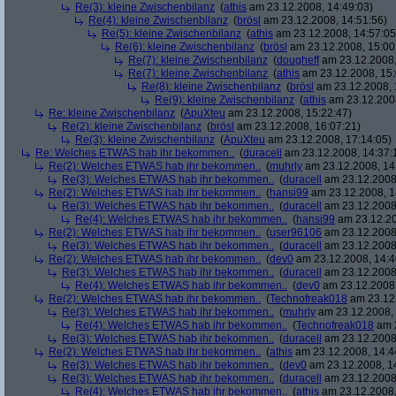
Re(3): kleine Zwischenbilanz
(
athis
am 23.12.2008, 14:49:03)
Re(4): kleine Zwischenbilanz
(
brösl
am 23.12.2008, 14:51:56)
Re(5): kleine Zwischenbilanz
(
athis
am 23.12.2008, 14:57:05
Re(6): kleine Zwischenbilanz
(
brösl
am 23.12.2008, 15:00
Re(7): kleine Zwischenbilanz
(
dougheff
am 23.12.2008,
Re(7): kleine Zwischenbilanz
(
athis
am 23.12.2008, 15:
Re(8): kleine Zwischenbilanz
(
brösl
am 23.12.2008, 
Re(9): kleine Zwischenbilanz
(
athis
am 23.12.2008
Re: kleine Zwischenbilanz
(
ApuXteu
am 23.12.2008, 15:22:47)
Re(2): kleine Zwischenbilanz
(
brösl
am 23.12.2008, 16:07:21)
Re(3): kleine Zwischenbilanz
(
ApuXteu
am 23.12.2008, 17:14:05)
Re: Welches ETWAS hab ihr bekommen..
(
duracell
am 23.12.2008, 14:37:
Re(2): Welches ETWAS hab ihr bekommen..
(
muhrly
am 23.12.2008, 14
Re(3): Welches ETWAS hab ihr bekommen..
(
duracell
am 23.12.2008,
Re(2): Welches ETWAS hab ihr bekommen..
(
hansi99
am 23.12.2008, 1
Re(3): Welches ETWAS hab ihr bekommen..
(
duracell
am 23.12.2008,
Re(4): Welches ETWAS hab ihr bekommen..
(
hansi99
am 23.12.20
Re(2): Welches ETWAS hab ihr bekommen..
(
user96106
am 23.12.2008,
Re(3): Welches ETWAS hab ihr bekommen..
(
duracell
am 23.12.2008,
Re(2): Welches ETWAS hab ihr bekommen..
(
dev0
am 23.12.2008, 14:4
Re(3): Welches ETWAS hab ihr bekommen..
(
duracell
am 23.12.2008,
Re(4): Welches ETWAS hab ihr bekommen..
(
dev0
am 23.12.2008,
Re(2): Welches ETWAS hab ihr bekommen..
(
Technofreak018
am 23.12.
Re(3): Welches ETWAS hab ihr bekommen..
(
muhrly
am 23.12.2008, 
Re(4): Welches ETWAS hab ihr bekommen..
(
Technofreak018
am 2
Re(3): Welches ETWAS hab ihr bekommen..
(
duracell
am 23.12.2008,
Re(2): Welches ETWAS hab ihr bekommen..
(
athis
am 23.12.2008, 14:4
Re(3): Welches ETWAS hab ihr bekommen..
(
dev0
am 23.12.2008, 1
Re(3): Welches ETWAS hab ihr bekommen..
(
duracell
am 23.12.2008,
Re(4): Welches ETWAS hab ihr bekommen..
(
athis
am 23.12.2008,