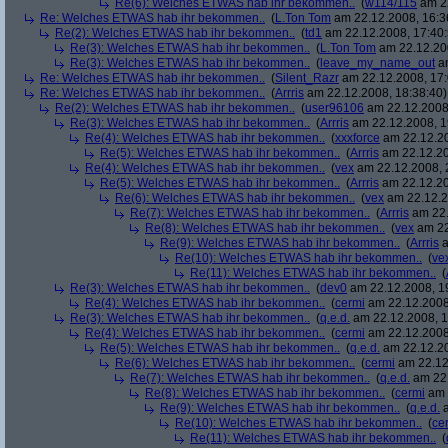
Re(6): Welches ETWAS hab ihr bekommen..
(
w114/115
am 22
Re: Welches ETWAS hab ihr bekommen..
(
L.Ton Tom
am 22.12.2008, 16:3
Re(2): Welches ETWAS hab ihr bekommen..
(
td1
am 22.12.2008, 17:40:
Re(3): Welches ETWAS hab ihr bekommen..
(
L.Ton Tom
am 22.12.200
Re(3): Welches ETWAS hab ihr bekommen..
(
leave_my_name_out
am
Re: Welches ETWAS hab ihr bekommen..
(
Silent_Razr
am 22.12.2008, 17:
Re: Welches ETWAS hab ihr bekommen..
(
Arrris
am 22.12.2008, 18:38:40)
Re(2): Welches ETWAS hab ihr bekommen..
(
user96106
am 22.12.2008,
Re(3): Welches ETWAS hab ihr bekommen..
(
Arrris
am 22.12.2008, 1
Re(4): Welches ETWAS hab ihr bekommen..
(
xxxforce
am 22.12.20
Re(5): Welches ETWAS hab ihr bekommen..
(
Arrris
am 22.12.20
Re(4): Welches ETWAS hab ihr bekommen..
(
vex
am 22.12.2008, 
Re(5): Welches ETWAS hab ihr bekommen..
(
Arrris
am 22.12.20
Re(6): Welches ETWAS hab ihr bekommen..
(
vex
am 22.12.2
Re(7): Welches ETWAS hab ihr bekommen..
(
Arrris
am 22.
Re(8): Welches ETWAS hab ihr bekommen..
(
vex
am 22
Re(9): Welches ETWAS hab ihr bekommen..
(
Arrris
a
Re(10): Welches ETWAS hab ihr bekommen..
(
ve
Re(11): Welches ETWAS hab ihr bekommen..
(
Re(3): Welches ETWAS hab ihr bekommen..
(
dev0
am 22.12.2008, 1
Re(4): Welches ETWAS hab ihr bekommen..
(
cermi
am 22.12.2008
Re(3): Welches ETWAS hab ihr bekommen..
(
q.e.d.
am 22.12.2008, 1
Re(4): Welches ETWAS hab ihr bekommen..
(
cermi
am 22.12.2008
Re(5): Welches ETWAS hab ihr bekommen..
(
q.e.d.
am 22.12.20
Re(6): Welches ETWAS hab ihr bekommen..
(
cermi
am 22.12
Re(7): Welches ETWAS hab ihr bekommen..
(
q.e.d.
am 22.
Re(8): Welches ETWAS hab ihr bekommen..
(
cermi
am 
Re(9): Welches ETWAS hab ihr bekommen..
(
q.e.d.
a
Re(10): Welches ETWAS hab ihr bekommen..
(
ce
Re(11): Welches ETWAS hab ihr bekommen..
(