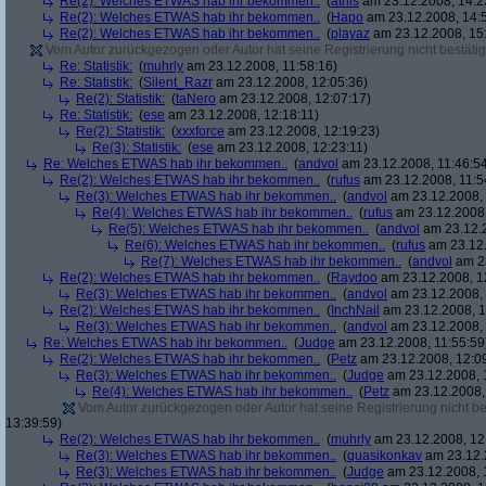
Re(2): Welches ETWAS hab ihr bekommen..
(
athis
am 23.12.2008, 14:2
Re(2): Welches ETWAS hab ihr bekommen..
(
Hapo
am 23.12.2008, 14:
Re(2): Welches ETWAS hab ihr bekommen..
(
playaz
am 23.12.2008, 15
Vom Autor zurückgezogen oder Autor hat seine Registrierung nicht bestätig
Re: Statistik:
(
muhrly
am 23.12.2008, 11:58:16)
Re: Statistik:
(
Silent_Razr
am 23.12.2008, 12:05:36)
Re(2): Statistik:
(
taNero
am 23.12.2008, 12:07:17)
Re: Statistik:
(
ese
am 23.12.2008, 12:18:11)
Re(2): Statistik:
(
xxxforce
am 23.12.2008, 12:19:23)
Re(3): Statistik:
(
ese
am 23.12.2008, 12:23:11)
Re: Welches ETWAS hab ihr bekommen..
(
andvol
am 23.12.2008, 11:46:5
Re(2): Welches ETWAS hab ihr bekommen..
(
rufus
am 23.12.2008, 11:5
Re(3): Welches ETWAS hab ihr bekommen..
(
andvol
am 23.12.2008, 
Re(4): Welches ETWAS hab ihr bekommen..
(
rufus
am 23.12.2008,
Re(5): Welches ETWAS hab ihr bekommen..
(
andvol
am 23.12.2
Re(6): Welches ETWAS hab ihr bekommen..
(
rufus
am 23.12.
Re(7): Welches ETWAS hab ihr bekommen..
(
andvol
am 23
Re(2): Welches ETWAS hab ihr bekommen..
(
Raydoo
am 23.12.2008, 1
Re(3): Welches ETWAS hab ihr bekommen..
(
andvol
am 23.12.2008, 
Re(2): Welches ETWAS hab ihr bekommen..
(
InchNail
am 23.12.2008, 1
Re(3): Welches ETWAS hab ihr bekommen..
(
andvol
am 23.12.2008, 
Re: Welches ETWAS hab ihr bekommen..
(
Judge
am 23.12.2008, 11:55:59
Re(2): Welches ETWAS hab ihr bekommen..
(
Petz
am 23.12.2008, 12:0
Re(3): Welches ETWAS hab ihr bekommen..
(
Judge
am 23.12.2008, 
Re(4): Welches ETWAS hab ihr bekommen..
(
Petz
am 23.12.2008,
Vom Autor zurückgezogen oder Autor hat seine Registrierung nicht bes
13:39:59)
Re(2): Welches ETWAS hab ihr bekommen..
(
muhrly
am 23.12.2008, 12
Re(3): Welches ETWAS hab ihr bekommen..
(
quasikonkav
am 23.12.
Re(3): Welches ETWAS hab ihr bekommen..
(
Judge
am 23.12.2008, 