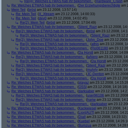
Re(4): Welches ETWAS hab ihr bekommen..
(
Hardware_Crash
am 
Re: Welches ETWAS hab ihr bekommen..
(
Der Erziehungsberechtigte
am 2
Mein Teil
(
brösl
am 23.12.2008, 13:57:14)
Re: Mein Teil
(
X_Xtream
am 23.12.2008, 14:00:33)
Re: Mein Teil
(
dev0
am 23.12.2008, 14:02:45)
Re(2): Mein Teil
(
brösl
am 23.12.2008, 17:04:49)
Re: Welches ETWAS hab ihr bekommen..
(
Silent_Razr
am 23.12.2008, 14:
Re(2): Welches ETWAS hab ihr bekommen..
(
brösl
am 23.12.2008, 14:1
Re(3): Welches ETWAS hab ihr bekommen..
(
Silent_Razr
am 23.12.2
Re(2): Welches ETWAS hab ihr bekommen..
(
John_Doe
am 23.12.2008,
Re(3): Welches ETWAS hab ihr bekommen..
(
athis
am 23.12.2008, 14
Re(3): Welches ETWAS hab ihr bekommen..
(
Flo061180
am 23.12.20
Re: Welches ETWAS hab ihr bekommen..
(
Da Horstl
am 23.12.2008, 14:09
Re(2): Welches ETWAS hab ihr bekommen..
(
taNero
am 23.12.2008, 14
Re(3): Welches ETWAS hab ihr bekommen..
(
Da Horstl
am 23.12.200
Re(2): Welches ETWAS hab ihr bekommen..
(
Silent_Razr
am 23.12.2008
Re(2): Welches ETWAS hab ihr bekommen..
(
muhrly
am 23.12.2008, 14
Re(2): Welches ETWAS hab ihr bekommen..
(
JC-Denton
am 23.12.2008,
Re(3): Welches ETWAS hab ihr bekommen..
(
Da Horstl
am 23.12.200
Re: Welches ETWAS hab ihr bekommen..
(
playaz
am 23.12.2008, 14:15:2
Re: Welches ETWAS hab ihr bekommen..
(
OSSI
am 23.12.2008, 14:16:18)
Re: Welches ETWAS hab ihr bekommen..
(
darksaber
am 23.12.2008, 14:2
Re(2): Welches ETWAS hab ihr bekommen..
(
user96106
am 23.12.2008,
Re(2): Welches ETWAS hab ihr bekommen..
(
hariw
am 23.12.2008, 14:
Re(3): Welches ETWAS hab ihr bekommen..
(
darksaber
am 23.12.200
Re: Welches ETWAS hab ihr bekommen..
(
Kackwiesel
am 23.12.2008, 14:
Re: Welches ETWAS hab ihr bekommen..
(
Lion[AUT]
am 23.12.2008, 14:2
Re: Welches ETWAS hab ihr bekommen..
(
Diall
am 23.12.2008, 14:23:32)
Re: Welches ETWAS hab ihr bekommen..
(
Kuebel
am 23.12.2008, 14:26:1
Re: Welches ETWAS hab ihr bekommen..
(
Bumzua
am 23.12.2008, 14:28: