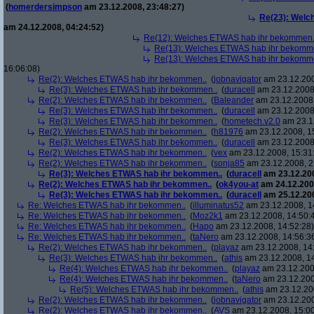
(
homerdersimpson
am 23.12.2008, 23:48:27)
Re(23): Welc
am 24.12.2008, 04:24:52)
Re(12): Welches ETWAS hab ihr bekommen.
Re(13): Welches ETWAS hab ihr bekomm
Re(13): Welches ETWAS hab ihr bekomm
16:06:08)
Re(2): Welches ETWAS hab ihr bekommen..
(
jobnavigator
am 23.12.200
Re(3): Welches ETWAS hab ihr bekommen..
(
duracell
am 23.12.2008,
Re(2): Welches ETWAS hab ihr bekommen..
(
Baleander
am 23.12.2008,
Re(3): Welches ETWAS hab ihr bekommen..
(
duracell
am 23.12.2008,
Re(3): Welches ETWAS hab ihr bekommen..
(
hometech.v2.0
am 23.12
Re(2): Welches ETWAS hab ihr bekommen..
(
h81976
am 23.12.2008, 1
Re(3): Welches ETWAS hab ihr bekommen..
(
duracell
am 23.12.2008,
Re(2): Welches ETWAS hab ihr bekommen..
(
vex
am 23.12.2008, 15:31
Re(2): Welches ETWAS hab ihr bekommen..
(
sonja85
am 23.12.2008, 2
Re(3): Welches ETWAS hab ihr bekommen..
(
duracell
am 23.12.200
Re(2): Welches ETWAS hab ihr bekommen..
(
ok4you-at
am 24.12.200
Re(3): Welches ETWAS hab ihr bekommen..
(
duracell
am 25.12.200
Re: Welches ETWAS hab ihr bekommen..
(
illuminatus52
am 23.12.2008, 1
Re: Welches ETWAS hab ihr bekommen..
(
Moz2k1
am 23.12.2008, 14:50:
Re: Welches ETWAS hab ihr bekommen..
(
Hapo
am 23.12.2008, 14:52:28)
Re: Welches ETWAS hab ihr bekommen..
(
taNero
am 23.12.2008, 14:56:3
Re(2): Welches ETWAS hab ihr bekommen..
(
playaz
am 23.12.2008, 14
Re(3): Welches ETWAS hab ihr bekommen..
(
athis
am 23.12.2008, 14
Re(4): Welches ETWAS hab ihr bekommen..
(
playaz
am 23.12.200
Re(4): Welches ETWAS hab ihr bekommen..
(
taNero
am 23.12.200
Re(5): Welches ETWAS hab ihr bekommen..
(
athis
am 23.12.200
Re(2): Welches ETWAS hab ihr bekommen..
(
jobnavigator
am 23.12.200
Re(2): Welches ETWAS hab ihr bekommen..
(
AVS
am 23.12.2008, 15:00