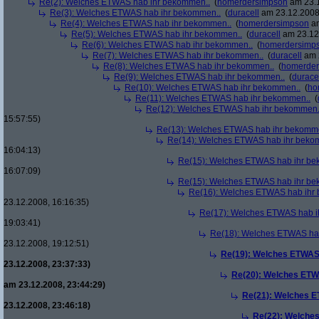
Re(2): Welches ETWAS hab ihr bekommen..
(
homerdersimpson
am 23.1
Re(3): Welches ETWAS hab ihr bekommen..
(
duracell
am 23.12.2008,
Re(4): Welches ETWAS hab ihr bekommen..
(
homerdersimpson
am
Re(5): Welches ETWAS hab ihr bekommen..
(
duracell
am 23.12.
Re(6): Welches ETWAS hab ihr bekommen..
(
homerdersimp
Re(7): Welches ETWAS hab ihr bekommen..
(
duracell
am 2
Re(8): Welches ETWAS hab ihr bekommen..
(
homerder
Re(9): Welches ETWAS hab ihr bekommen..
(
durace
Re(10): Welches ETWAS hab ihr bekommen..
(
ho
Re(11): Welches ETWAS hab ihr bekommen..
(
Re(12): Welches ETWAS hab ihr bekommen.
15:57:55)
Re(13): Welches ETWAS hab ihr bekomm
Re(14): Welches ETWAS hab ihr beko
16:04:13)
Re(15): Welches ETWAS hab ihr be
16:07:09)
Re(15): Welches ETWAS hab ihr be
Re(16): Welches ETWAS hab ihr
23.12.2008, 16:16:35)
Re(17): Welches ETWAS hab i
19:03:41)
Re(18): Welches ETWAS ha
23.12.2008, 19:12:51)
Re(19): Welches ETWAS
23.12.2008, 23:37:33)
Re(20): Welches ETW
am 23.12.2008, 23:44:29)
Re(21): Welches E
23.12.2008, 23:46:18)
Re(22): Welche