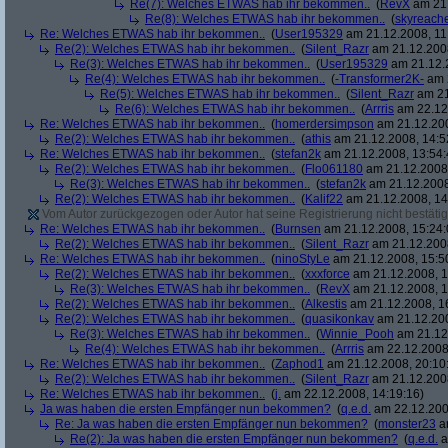
Re(7): Welches ETWAS hab ihr bekommen..
(
RevX
am 21.
Re(8): Welches ETWAS hab ihr bekommen..
(
skyreach
Re: Welches ETWAS hab ihr bekommen..
(
User195329
am 21.12.2008, 11
Re(2): Welches ETWAS hab ihr bekommen..
(
Silent_Razr
am 21.12.2008
Re(3): Welches ETWAS hab ihr bekommen..
(
User195329
am 21.12.2
Re(4): Welches ETWAS hab ihr bekommen..
(
-Transformer2K-
am 2
Re(5): Welches ETWAS hab ihr bekommen..
(
Silent_Razr
am 21
Re(6): Welches ETWAS hab ihr bekommen..
(
Arrris
am 22.12.
Re: Welches ETWAS hab ihr bekommen..
(
homerdersimpson
am 21.12.200
Re(2): Welches ETWAS hab ihr bekommen..
(
athis
am 21.12.2008, 14:5
Re: Welches ETWAS hab ihr bekommen..
(
stefan2k
am 21.12.2008, 13:54:
Re(2): Welches ETWAS hab ihr bekommen..
(
Flo061180
am 21.12.2008,
Re(3): Welches ETWAS hab ihr bekommen..
(
stefan2k
am 21.12.2008
Re(2): Welches ETWAS hab ihr bekommen..
(
Kalif22
am 21.12.2008, 14
Vom Autor zurückgezogen oder Autor hat seine Registrierung nicht bestätig
Re: Welches ETWAS hab ihr bekommen..
(
Burnsen
am 21.12.2008, 15:24:
Re(2): Welches ETWAS hab ihr bekommen..
(
Silent_Razr
am 21.12.2008
Re: Welches ETWAS hab ihr bekommen..
(
ninoStyLe
am 21.12.2008, 15:5
Re(2): Welches ETWAS hab ihr bekommen..
(
xxxforce
am 21.12.2008, 1
Re(3): Welches ETWAS hab ihr bekommen..
(
RevX
am 21.12.2008, 1
Re(2): Welches ETWAS hab ihr bekommen..
(
Alkestis
am 21.12.2008, 1
Re(2): Welches ETWAS hab ihr bekommen..
(
quasikonkav
am 21.12.200
Re(3): Welches ETWAS hab ihr bekommen..
(
Winnie_Pooh
am 21.12.
Re(4): Welches ETWAS hab ihr bekommen..
(
Arrris
am 22.12.2008,
Re: Welches ETWAS hab ihr bekommen..
(
Zaphod1
am 21.12.2008, 20:10
Re(2): Welches ETWAS hab ihr bekommen..
(
Silent_Razr
am 21.12.2008
Re: Welches ETWAS hab ihr bekommen..
(
j.
am 22.12.2008, 14:19:16)
Ja was haben die ersten Empfänger nun bekommen?
(
q.e.d.
am 22.12.200
Re: Ja was haben die ersten Empfänger nun bekommen?
(
monster23
am
Re(2): Ja was haben die ersten Empfänger nun bekommen?
(
q.e.d.
a