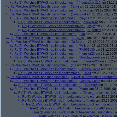
Re(2): Welches ETWAS hab ihr bekommen..
(
hometech.v2.0
am 23.12.2
Re: Welches ETWAS hab ihr bekommen..
(
farmi
am 23.12.2008, 03:24:54)
Re(2): Welches ETWAS hab ihr bekommen..
(
andvol
am 23.12.2008, 08
Re: Welches ETWAS hab ihr bekommen..
(
ok4you-at
am 23.12.2008, 07:2
Re(2): Welches ETWAS hab ihr bekommen..
(
Noyx
am 23.12.2008, 07:4
Re(3): Welches ETWAS hab ihr bekommen..
(
ok4you-at
am 23.12.200
Re(4): Welches ETWAS hab ihr bekommen..
(
Noyx
am 23.12.2008,
Re(4): Welches ETWAS hab ihr bekommen..
(
Superfast
am 23.12.2
Re(2): Welches ETWAS hab ihr bekommen..
(
Flip
am 23.12.2008, 10:31
Re: Welches ETWAS hab ihr bekommen..
(
bono_d70
am 23.12.2008, 07:2
Re: Welches ETWAS hab ihr bekommen..
(
Dr.Betz
am 23.12.2008, 08:11:0
Re(2): Welches ETWAS hab ihr bekommen..
(
Mr L
am 23.12.2008, 08:11
Re(2): Welches ETWAS hab ihr bekommen..
(
Flo061180
am 23.12.2008,
Re(2): Welches ETWAS hab ihr bekommen..
(
monster23
am 23.12.2008,
Re(2): Welches ETWAS hab ihr bekommen..
(
Desolationrob
am 23.12.20
Re(3): Welches ETWAS hab ihr bekommen..
(
monster23
am 23.12.20
Re: Welches ETWAS hab ihr bekommen..
(
td1
am 23.12.2008, 08:18:35)
Re(2): Welches ETWAS hab ihr bekommen..
(
Games2Game
am 23.12.2
Re(3): Welches ETWAS hab ihr bekommen..
(
OSSI
am 23.12.2008, 0
Re: Welches ETWAS hab ihr bekommen..
(
Oliver_nur echt mit 2 Kastratern
Re(2): Welches ETWAS hab ihr bekommen..
(
Games2Game
am 23.12.2
Re(3): Welches ETWAS hab ihr bekommen..
(
User6465
am 23.12.200
Re(2): Welches ETWAS hab ihr bekommen..
(
Marax
am 23.12.2008, 08:
Re(3): Welches ETWAS hab ihr bekommen..
(
Oliver_nur echt mit 2 K
Re(4): Welches ETWAS hab ihr bekommen..
(
q.e.d.
am 23.12.2008
Re(4): Welches ETWAS hab ihr bekommen..
(
hariw
am 23.12.2008
Re(5): Welches ETWAS hab ihr bekommen..
(
Oliver_nur echt mi
Re(6): Welches ETWAS hab ihr bekommen..
(
Srv-02
am 23.1
Re(7): Welches ETWAS hab ihr bekommen..
(
monster23
a
Re(8): Welches ETWAS hab ihr bekommen..
(
Srv-02
am