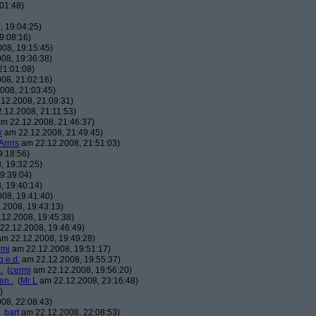
01:48)
 19:04:25)
9:08:16)
08, 19:15:45)
08, 19:36:38)
21:01:08)
08, 21:02:16)
008, 21:03:45)
12.2008, 21:09:31)
.12.2008, 21:11:53)
m 22.12.2008, 21:46:37)
x
am 22.12.2008, 21:49:45)
Arrris
am 22.12.2008, 21:51:03)
9:18:56)
, 19:32:25)
9:39:04)
, 19:40:14)
08, 19:41:40)
.2008, 19:43:13)
12.2008, 19:45:38)
22.12.2008, 19:46:49)
m 22.12.2008, 19:49:28)
rmi
am 22.12.2008, 19:51:17)
q.e.d.
am 22.12.2008, 19:55:37)
.
(
cermi
am 22.12.2008, 19:56:20)
en..
(
Mr L
am 22.12.2008, 23:16:48)
)
08, 22:08:43)
_bart
am 22.12.2008, 22:08:53)