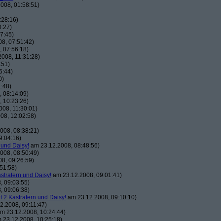
008, 01:58:51)
:28:16)
0:27)
7:45)
8, 07:51:42)
 07:56:18)
008, 11:31:28)
:51)
6:44)
0)
:48)
 08:14:09)
 10:23:26)
08, 11:30:01)
08, 12:02:58)
008, 08:38:21)
9:04:16)
 und Daisy!
am 23.12.2008, 08:48:56)
008, 08:50:49)
8, 09:26:59)
51:58)
astratern und Daisy!
am 23.12.2008, 09:01:41)
, 09:03:55)
, 09:06:38)
t 2 Kastratern und Daisy!
am 23.12.2008, 09:10:10)
2.2008, 09:11:47)
m 23.12.2008, 10:24:44)
 23.12.2008, 10:25:18)