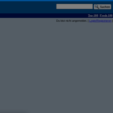
Top-100
|
Fresh-100
Du bist nicht angemeldet. [
Login/Registrieren
]