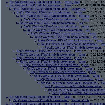
Re: Welches ETWAS hab ihr bekommen..
(
Silent_Razr
am 22.12.2008, 17:
Re: Welches ETWAS hab ihr bekommen..
(
Arrris
am 22.12.2008, 18:38:40)
Re(2): Welches ETWAS hab ihr bekommen..
(
user96106
am 22.12.2008,
Re(3): Welches ETWAS hab ihr bekommen..
(
Arrris
am 22.12.2008, 1
Re(4): Welches ETWAS hab ihr bekommen..
(
xxxforce
am 22.12.20
Re(5): Welches ETWAS hab ihr bekommen..
(
Arrris
am 22.12.20
Re(4): Welches ETWAS hab ihr bekommen..
(
vex
am 22.12.2008, 
Re(5): Welches ETWAS hab ihr bekommen..
(
Arrris
am 22.12.20
Re(6): Welches ETWAS hab ihr bekommen..
(
vex
am 22.12.2
Re(7): Welches ETWAS hab ihr bekommen..
(
Arrris
am 22.
Re(8): Welches ETWAS hab ihr bekommen..
(
vex
am 22
Re(9): Welches ETWAS hab ihr bekommen..
(
Arrris
a
Re(10): Welches ETWAS hab ihr bekommen..
(
ve
Re(11): Welches ETWAS hab ihr bekommen..
(
Re(3): Welches ETWAS hab ihr bekommen..
(
dev0
am 22.12.2008, 1
Re(4): Welches ETWAS hab ihr bekommen..
(
cermi
am 22.12.2008
Re(3): Welches ETWAS hab ihr bekommen..
(
q.e.d.
am 22.12.2008, 1
Re(4): Welches ETWAS hab ihr bekommen..
(
cermi
am 22.12.2008
Re(5): Welches ETWAS hab ihr bekommen..
(
q.e.d.
am 22.12.20
Re(6): Welches ETWAS hab ihr bekommen..
(
cermi
am 22.12
Re(7): Welches ETWAS hab ihr bekommen..
(
q.e.d.
am 22.
Re(8): Welches ETWAS hab ihr bekommen..
(
cermi
am 
Re(9): Welches ETWAS hab ihr bekommen..
(
q.e.d.
a
Re(10): Welches ETWAS hab ihr bekommen..
(
ce
Re(11): Welches ETWAS hab ihr bekommen..
(
Re(12): Welches ETWAS hab ihr bekommen.
Re(13): Welches ETWAS hab ihr bekomm
Re: Welches ETWAS hab ihr bekommen..
(
MikE_
am 22.12.2008, 21:55:29
Re(2): Welches ETWAS hab ihr bekommen..
(
Winnie_Pooh
am 22.12.20
Re: Welches ETWAS hab ihr bekommen..
(
der_spinner_mit_dem_weissen