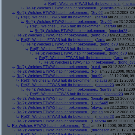
Re(9): Welches ETWAS hab ihr bekommen..
(
monst
Re(4): Welches ETWAS hab ihr bekommen..
(
Alkestis
am 23.12.20
Re(2): Welches ETWAS hab ihr bekommen..
(
Srv-02
am 23.12.2008, 08
Re(3): Welches ETWAS hab ihr bekommen..
(
bart99
am 23.12.2008, 
Re(4): Welches ETWAS hab ihr bekommen..
(
Srv-02
am 23.12.200
Re(5): Welches ETWAS hab ihr bekommen..
(
bart99
am 23.12.2
Re(6): Welches ETWAS hab ihr bekommen..
(
monster23
am 2
Re(2): Welches ETWAS hab ihr bekommen..
(
bono_d70
am 23.12.2008,
Re(3): Welches ETWAS hab ihr bekommen..
(
Arrris
am 23.12.2008, 1
Re(4): Welches ETWAS hab ihr bekommen..
(
bono_d70
am 23.12.
Re(5): Welches ETWAS hab ihr bekommen..
(
Arrris
am 23.12.20
Re(6): Welches ETWAS hab ihr bekommen..
(
bono_d70
am 2
Re(7): Welches ETWAS hab ihr bekommen..
(
Arrris
am 23.
Re(8): Welches ETWAS hab ihr bekommen..
(
bono_d7
Re(2): Welches ETWAS hab ihr bekommen..
(
q.e.d.
am 23.12.2008, 08:
Re(2): Welches ETWAS hab ihr bekommen..
(
Roli
am 23.12.2008, 08:59
Re(2): Welches ETWAS hab ihr bekommen..
(
bart99
am 23.12.2008, 09:
Re(3): Welches ETWAS hab ihr bekommen..
(
playaz
am 23.12.2008, 
Re(3): Welches ETWAS hab ihr bekommen..
(
monster23
am 23.12.20
Re(4): Welches ETWAS hab ihr bekommen..
(
bart99
am 23.12.2008
Re(5): Welches ETWAS hab ihr bekommen..
(
monster23
am 23.
Re(2): Welches ETWAS hab ihr bekommen..
(
female
am 23.12.2008, 09
Re(2): Welches ETWAS hab ihr bekommen..
(
User6465
am 23.12.2008,
Re(2): Welches ETWAS hab ihr bekommen..
(
playaz
am 23.12.2008, 09
Re(2): Welches ETWAS hab ihr bekommen..
(
Ardjan
am 23.12.2008, 09
Re(3): Welches ETWAS hab ihr bekommen..
(
monster23
am 23.12.20
Re(2): Welches ETWAS hab ihr bekommen..
(
User284
am 23.12.2008, 1
Re: Welches ETWAS hab ihr bekommen..
(
Diall
am 23.12.2008, 09:01:20)
Re(2): Welches ETWAS hab ihr bekommen..
(
ddrobesch
am 23.12.2008,
Re(3): Welches ETWAS hab ihr bekommen..
(
q.e.d.
am 23.12.2008, 0