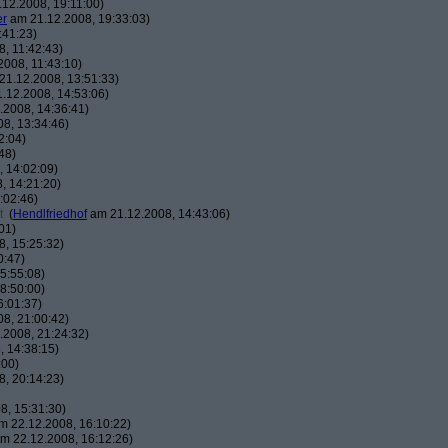
12.2008, 19:11:00)
er
am 21.12.2008, 19:33:03)
:41:23)
, 11:42:43)
008, 11:43:10)
1.12.2008, 13:51:33)
.12.2008, 14:53:06)
2008, 14:36:41)
8, 13:34:46)
2:04)
48)
 14:02:09)
, 14:21:20)
:02:46)
t
(
Hendlfriedhof
am 21.12.2008, 14:43:06)
01)
, 15:25:32)
0:47)
5:55:08)
8:50:00)
6:01:37)
8, 21:00:42)
2008, 21:24:32)
 14:38:15)
:00)
, 20:14:23)
8, 15:31:30)
 22.12.2008, 16:10:22)
m 22.12.2008, 16:12:26)