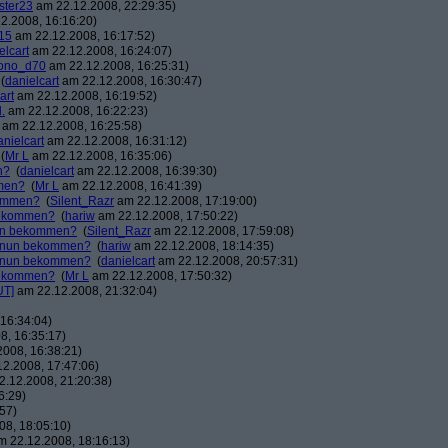
ster23
am 22.12.2008, 22:29:35)
2.2008, 16:16:20)
15
am 22.12.2008, 16:17:52)
elcart
am 22.12.2008, 16:24:07)
ono_d70
am 22.12.2008, 16:25:31)
(
danielcart
am 22.12.2008, 16:30:47)
art
am 22.12.2008, 16:19:52)
.
am 22.12.2008, 16:22:23)
am 22.12.2008, 16:25:58)
anielcart
am 22.12.2008, 16:31:12)
(
Mr L
am 22.12.2008, 16:35:06)
n?
(
danielcart
am 22.12.2008, 16:39:30)
mmen?
(
Mr L
am 22.12.2008, 16:41:39)
kommen?
(
Silent_Razr
am 22.12.2008, 17:19:00)
 bekommen?
(
hariw
am 22.12.2008, 17:50:22)
nun bekommen?
(
Silent_Razr
am 22.12.2008, 17:59:08)
r nun bekommen?
(
hariw
am 22.12.2008, 18:14:35)
r nun bekommen?
(
danielcart
am 22.12.2008, 20:57:31)
 bekommen?
(
Mr L
am 22.12.2008, 17:50:32)
UT]
am 22.12.2008, 21:32:04)
16:34:04)
8, 16:35:17)
008, 16:38:21)
2.2008, 17:47:06)
.12.2008, 21:20:38)
6:29)
57)
8, 18:05:10)
 22.12.2008, 18:16:13)