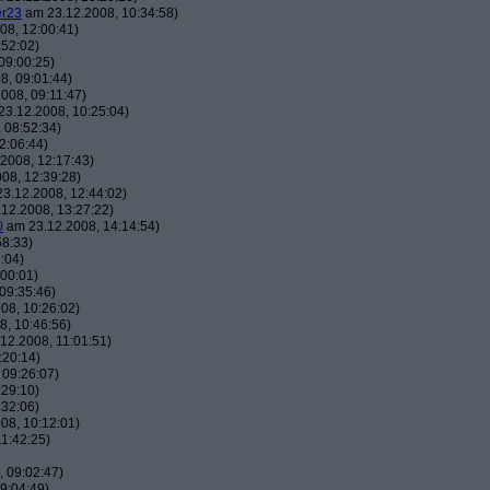
er23
am 23.12.2008, 10:34:58)
08, 12:00:41)
:52:02)
09:00:25)
8, 09:01:44)
008, 09:11:47)
3.12.2008, 10:25:04)
 08:52:34)
2:06:44)
2008, 12:17:43)
08, 12:39:28)
3.12.2008, 12:44:02)
12.2008, 13:27:22)
0
am 23.12.2008, 14:14:54)
58:33)
:04)
00:01)
09:35:46)
08, 10:26:02)
, 10:46:56)
12.2008, 11:01:51)
:20:14)
 09:26:07)
:29:10)
:32:06)
08, 10:12:01)
1:42:25)
 09:02:47)
9:04:49)