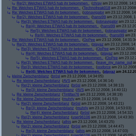
Re(2): Welches ETWAS hab ihr bekommen..
(
chray
am 23.12.2008, 14:
Re: Welches ETWAS hab ihr bekommen..
(
Technofreak018
am 23.12.2008,
Re: Welches ETWAS hab ihr bekommen..
(
jobnavigator
am 23.12.2008, 14
Re(2): Welches ETWAS hab ihr bekommen..
(
hansi99
am 23.12.2008, 1
Re(3): Welches ETWAS hab ihr bekommen..
(
jobnavigator
am 23.12.2
Re(4): Welches ETWAS hab ihr bekommen..
(
hansi99
am 23.12.20
Re(5): Welches ETWAS hab ihr bekommen..
(
jobnavigator
am 23
Re(6): Welches ETWAS hab ihr bekommen..
(
hansi99
am 23.
Re: Welches ETWAS hab ihr bekommen..
(
OoPee
am 23.12.2008, 14:31:3
Re(2): Welches ETWAS hab ihr bekommen..
(
playaz
am 23.12.2008, 14
Re(3): Welches ETWAS hab ihr bekommen..
(
OoPee
am 23.12.2008, 
Re(4): Welches ETWAS hab ihr bekommen..
(
playaz
am 23.12.200
Re(5): Welches ETWAS hab ihr bekommen..
(
OoPee
am 23.12.2
Re(3): Welches ETWAS hab ihr bekommen..
(
leave_my_name_out
am
Re(3): Welches ETWAS hab ihr bekommen..
(
xxxforce
am 23.12.2008
Re(4): Welches ETWAS hab ihr bekommen..
(
playaz
am 24.12.20
kleine Zwischenbilanz
(
brösl
am 23.12.2008, 14:34:05)
Re: kleine Zwischenbilanz
(
AVS
am 23.12.2008, 14:36:14)
Re(2): kleine Zwischenbilanz
(
brösl
am 23.12.2008, 14:38:13)
Re(3): kleine Zwischenbilanz
(
AVS
am 23.12.2008, 14:40:11)
Re: kleine Zwischenbilanz
(
Tintifax76
am 23.12.2008, 14:38:19)
Re: kleine Zwischenbilanz
(
muhrly
am 23.12.2008, 14:41:53)
Re(2): kleine Zwischenbilanz
(
brösl
am 23.12.2008, 14:43:21)
Re(3): kleine Zwischenbilanz
(
muhrly
am 23.12.2008, 14:53:03)
Re(4): kleine Zwischenbilanz
(
brösl
am 23.12.2008, 14:54:32)
Re(2): kleine Zwischenbilanz
(
user96106
am 23.12.2008, 14:43:30)
Re: kleine Zwischenbilanz
(
athis
am 23.12.2008, 14:43:25)
Re(2): kleine Zwischenbilanz
(
brösl
am 23.12.2008, 14:44:47)
Re(3): kleine Zwischenbilanz
(
athis
am 23.12.2008, 14:47:03)
Re(2): kleine Zwischenbilanz
(
user96106
am 23.12.2008, 14:45:05)