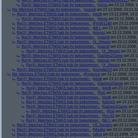
Re(3): Welches ETWAS hab ihr bekommen..
(
dasistmeinnick11+
am 2
Re(3): Welches ETWAS hab ihr bekommen..
(
Arrris
am 23.12.2008, 1
Re: Welches ETWAS hab ihr bekommen..
(
xxandl
am 23.12.2008, 10:21:11
Re(2): Welches ETWAS hab ihr bekommen..
(
plotti
am 23.12.2008, 10:2
Re(3): Welches ETWAS hab ihr bekommen..
(
Arrris
am 23.12.2008, 1
Re(2): Welches ETWAS hab ihr bekommen..
(
Flo061180
am 23.12.2008,
Re(2): Welches ETWAS hab ihr bekommen..
(
Mr L
am 23.12.2008, 10:2
Re(2): Welches ETWAS hab ihr bekommen..
(
playaz
am 23.12.2008, 10
Re(3): Welches ETWAS hab ihr bekommen..
(
xxandl
am 23.12.2008, 
Re(2): Welches ETWAS hab ihr bekommen..
(
X_Xtream
am 23.12.2008,
Re(3): Welches ETWAS hab ihr bekommen..
(
xxandl
am 23.12.2008, 
Re(4): Welches ETWAS hab ihr bekommen..
(
X_Xtream
am 23.12.
Re(3): Welches ETWAS hab ihr bekommen..
(
Games2Game
am 23.12
Re(3): Welches ETWAS hab ihr bekommen..
(
playaz
am 23.12.2008, 
Re(4): Welches ETWAS hab ihr bekommen..
(
X_Xtream
am 23.12.
Re(2): Welches ETWAS hab ihr bekommen..
(
monster23
am 23.12.2008,
Re: Welches ETWAS hab ihr bekommen..
(
Psylence
am 23.12.2008, 10:22
Re(2): Welches ETWAS hab ihr bekommen..
(
plotti
am 23.12.2008, 10:2
Re(3): Welches ETWAS hab ihr bekommen..
(
Games2Game
am 23.12
Re(4): Welches ETWAS hab ihr bekommen..
(
plotti
am 23.12.2008,
Re(3): Welches ETWAS hab ihr bekommen..
(
Roli
am 23.12.2008, 10
Re(4): Welches ETWAS hab ihr bekommen..
(
plotti
am 23.12.2008,
Re(4): Welches ETWAS hab ihr bekommen..
(
fstingl2
am 23.12.200
Re(4): Welches ETWAS hab ihr bekommen..
(
Games2Game
am 23
Re(5): Welches ETWAS hab ihr bekommen..
(
Roli
am 23.12.200
Re(4): Welches ETWAS hab ihr bekommen..
(
Srv-02
am 23.12.200
Re(4): Welches ETWAS hab ihr bekommen..
(
Mr L
am 23.12.2008,
Re(2): Welches ETWAS hab ihr bekommen..
(
JC-Denton
am 23.12.2008,
Re(2): Welches ETWAS hab ihr bekommen..
(
Madler
am 23.12.2008, 10
Re(2): Welches ETWAS hab ihr bekommen..
(
athis
am 23.12.2008, 10:5