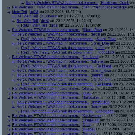
Re(4): Welches ETWAS hab ihr bekommen..
(
Hardware_Crash
am 
Re: Welches ETWAS hab ihr bekommen..
(
Der Erziehungsberechtigte
am 2
Mein Teil
(
brösl
am 23.12.2008, 13:57:14)
Re: Mein Teil
(
X_Xtream
am 23.12.2008, 14:00:33)
Re: Mein Teil
(
dev0
am 23.12.2008, 14:02:45)
Re(2): Mein Teil
(
brösl
am 23.12.2008, 17:04:49)
Re: Welches ETWAS hab ihr bekommen..
(
Silent_Razr
am 23.12.2008, 14:
Re(2): Welches ETWAS hab ihr bekommen..
(
brösl
am 23.12.2008, 14:1
Re(3): Welches ETWAS hab ihr bekommen..
(
Silent_Razr
am 23.12.2
Re(2): Welches ETWAS hab ihr bekommen..
(
John_Doe
am 23.12.2008,
Re(3): Welches ETWAS hab ihr bekommen..
(
athis
am 23.12.2008, 14
Re(3): Welches ETWAS hab ihr bekommen..
(
Flo061180
am 23.12.20
Re: Welches ETWAS hab ihr bekommen..
(
Da Horstl
am 23.12.2008, 14:09
Re(2): Welches ETWAS hab ihr bekommen..
(
taNero
am 23.12.2008, 14
Re(3): Welches ETWAS hab ihr bekommen..
(
Da Horstl
am 23.12.200
Re(2): Welches ETWAS hab ihr bekommen..
(
Silent_Razr
am 23.12.2008
Re(2): Welches ETWAS hab ihr bekommen..
(
muhrly
am 23.12.2008, 14
Re(2): Welches ETWAS hab ihr bekommen..
(
JC-Denton
am 23.12.2008,
Re(3): Welches ETWAS hab ihr bekommen..
(
Da Horstl
am 23.12.200
Re: Welches ETWAS hab ihr bekommen..
(
playaz
am 23.12.2008, 14:15:2
Re: Welches ETWAS hab ihr bekommen..
(
OSSI
am 23.12.2008, 14:16:18)
Re: Welches ETWAS hab ihr bekommen..
(
darksaber
am 23.12.2008, 14:2
Re(2): Welches ETWAS hab ihr bekommen..
(
user96106
am 23.12.2008,
Re(2): Welches ETWAS hab ihr bekommen..
(
hariw
am 23.12.2008, 14:
Re(3): Welches ETWAS hab ihr bekommen..
(
darksaber
am 23.12.200
Re: Welches ETWAS hab ihr bekommen..
(
Kackwiesel
am 23.12.2008, 14:
Re: Welches ETWAS hab ihr bekommen..
(
Lion[AUT]
am 23.12.2008, 14:2
Re: Welches ETWAS hab ihr bekommen..
(
Diall
am 23.12.2008, 14:23:32)
Re: Welches ETWAS hab ihr bekommen..
(
Kuebel
am 23.12.2008, 14:26:1
Re: Welches ETWAS hab ihr bekommen..
(
Bumzua
am 23.12.2008, 14:28: