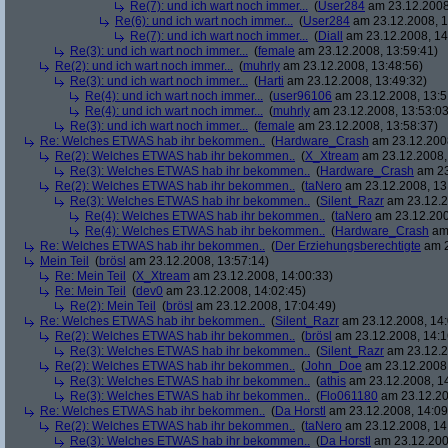
Re(7): und ich wart noch immer...
(
User284
am 23.12.2008
Re(6): und ich wart noch immer...
(
User284
am 23.12.2008, 1
Re(7): und ich wart noch immer...
(
Diall
am 23.12.2008, 14
Re(3): und ich wart noch immer...
(
female
am 23.12.2008, 13:59:41)
Re(2): und ich wart noch immer...
(
muhrly
am 23.12.2008, 13:48:56)
Re(3): und ich wart noch immer...
(
Harti
am 23.12.2008, 13:49:32)
Re(4): und ich wart noch immer...
(
user96106
am 23.12.2008, 13:5
Re(4): und ich wart noch immer...
(
muhrly
am 23.12.2008, 13:53:03
Re(3): und ich wart noch immer...
(
female
am 23.12.2008, 13:58:37)
Re: Welches ETWAS hab ihr bekommen..
(
Hardware_Crash
am 23.12.2008
Re(2): Welches ETWAS hab ihr bekommen..
(
X_Xtream
am 23.12.2008,
Re(3): Welches ETWAS hab ihr bekommen..
(
Hardware_Crash
am 23
Re(2): Welches ETWAS hab ihr bekommen..
(
taNero
am 23.12.2008, 13
Re(3): Welches ETWAS hab ihr bekommen..
(
Silent_Razr
am 23.12.2
Re(4): Welches ETWAS hab ihr bekommen..
(
taNero
am 23.12.200
Re(4): Welches ETWAS hab ihr bekommen..
(
Hardware_Crash
am 
Re: Welches ETWAS hab ihr bekommen..
(
Der Erziehungsberechtigte
am 2
Mein Teil
(
brösl
am 23.12.2008, 13:57:14)
Re: Mein Teil
(
X_Xtream
am 23.12.2008, 14:00:33)
Re: Mein Teil
(
dev0
am 23.12.2008, 14:02:45)
Re(2): Mein Teil
(
brösl
am 23.12.2008, 17:04:49)
Re: Welches ETWAS hab ihr bekommen..
(
Silent_Razr
am 23.12.2008, 14:
Re(2): Welches ETWAS hab ihr bekommen..
(
brösl
am 23.12.2008, 14:1
Re(3): Welches ETWAS hab ihr bekommen..
(
Silent_Razr
am 23.12.2
Re(2): Welches ETWAS hab ihr bekommen..
(
John_Doe
am 23.12.2008,
Re(3): Welches ETWAS hab ihr bekommen..
(
athis
am 23.12.2008, 14
Re(3): Welches ETWAS hab ihr bekommen..
(
Flo061180
am 23.12.20
Re: Welches ETWAS hab ihr bekommen..
(
Da Horstl
am 23.12.2008, 14:09
Re(2): Welches ETWAS hab ihr bekommen..
(
taNero
am 23.12.2008, 14
Re(3): Welches ETWAS hab ihr bekommen..
(
Da Horstl
am 23.12.200