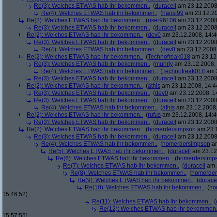
Re(3): Welches ETWAS hab ihr bekommen..
(
duracell
am 23.12.2008,
Re(4): Welches ETWAS hab ihr bekommen..
(
hansi99
am 23.12.20
Re(2): Welches ETWAS hab ihr bekommen..
(
user96106
am 23.12.2008,
Re(3): Welches ETWAS hab ihr bekommen..
(
duracell
am 23.12.2008,
Re(2): Welches ETWAS hab ihr bekommen..
(
dev0
am 23.12.2008, 14:4
Re(3): Welches ETWAS hab ihr bekommen..
(
duracell
am 23.12.2008,
Re(4): Welches ETWAS hab ihr bekommen..
(
dev0
am 23.12.2008,
Re(2): Welches ETWAS hab ihr bekommen..
(
Technofreak018
am 23.12.
Re(3): Welches ETWAS hab ihr bekommen..
(
muhrly
am 23.12.2008, 
Re(4): Welches ETWAS hab ihr bekommen..
(
Technofreak018
am 2
Re(3): Welches ETWAS hab ihr bekommen..
(
duracell
am 23.12.2008,
Re(2): Welches ETWAS hab ihr bekommen..
(
athis
am 23.12.2008, 14:4
Re(3): Welches ETWAS hab ihr bekommen..
(
dev0
am 23.12.2008, 1
Re(3): Welches ETWAS hab ihr bekommen..
(
duracell
am 23.12.2008,
Re(4): Welches ETWAS hab ihr bekommen..
(
athis
am 23.12.2008,
Re(2): Welches ETWAS hab ihr bekommen..
(
rufus
am 23.12.2008, 14:4
Re(3): Welches ETWAS hab ihr bekommen..
(
duracell
am 23.12.2008,
Re(2): Welches ETWAS hab ihr bekommen..
(
homerdersimpson
am 23.1
Re(3): Welches ETWAS hab ihr bekommen..
(
duracell
am 23.12.2008,
Re(4): Welches ETWAS hab ihr bekommen..
(
homerdersimpson
am
Re(5): Welches ETWAS hab ihr bekommen..
(
duracell
am 23.12.
Re(6): Welches ETWAS hab ihr bekommen..
(
homerdersimp
Re(7): Welches ETWAS hab ihr bekommen..
(
duracell
am 2
Re(8): Welches ETWAS hab ihr bekommen..
(
homerder
Re(9): Welches ETWAS hab ihr bekommen..
(
durace
Re(10): Welches ETWAS hab ihr bekommen..
(
ho
15:46:52)
Re(11): Welches ETWAS hab ihr bekommen..
(
Re(12): Welches ETWAS hab ihr bekommen.
15:57:55)