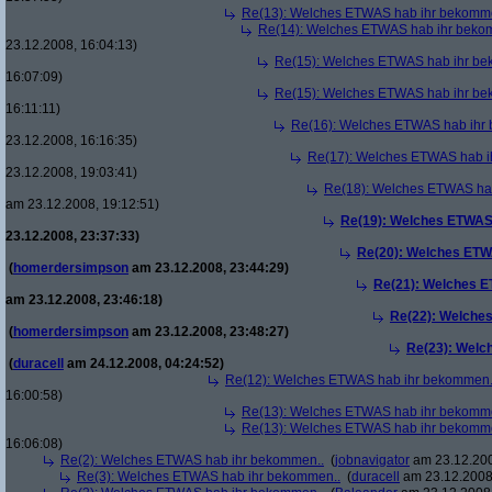
Re(13): Welches ETWAS hab ihr bekomm
Re(14): Welches ETWAS hab ihr beko
23.12.2008, 16:04:13)
Re(15): Welches ETWAS hab ihr be
16:07:09)
Re(15): Welches ETWAS hab ihr be
16:11:11)
Re(16): Welches ETWAS hab ihr
23.12.2008, 16:16:35)
Re(17): Welches ETWAS hab i
23.12.2008, 19:03:41)
Re(18): Welches ETWAS ha
am 23.12.2008, 19:12:51)
Re(19): Welches ETWAS
23.12.2008, 23:37:33)
Re(20): Welches ETW
(
homerdersimpson
am 23.12.2008, 23:44:29)
Re(21): Welches E
am 23.12.2008, 23:46:18)
Re(22): Welche
(
homerdersimpson
am 23.12.2008, 23:48:27)
Re(23): Welc
(
duracell
am 24.12.2008, 04:24:52)
Re(12): Welches ETWAS hab ihr bekommen.
16:00:58)
Re(13): Welches ETWAS hab ihr bekomm
Re(13): Welches ETWAS hab ihr bekomm
16:06:08)
Re(2): Welches ETWAS hab ihr bekommen..
(
jobnavigator
am 23.12.200
Re(3): Welches ETWAS hab ihr bekommen..
(
duracell
am 23.12.2008,