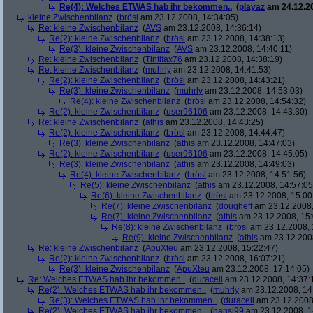
Re(4): Welches ETWAS hab ihr bekommen..
(
playaz
am 24.12.20
kleine Zwischenbilanz
(
brösl
am 23.12.2008, 14:34:05)
Re: kleine Zwischenbilanz
(
AVS
am 23.12.2008, 14:36:14)
Re(2): kleine Zwischenbilanz
(
brösl
am 23.12.2008, 14:38:13)
Re(3): kleine Zwischenbilanz
(
AVS
am 23.12.2008, 14:40:11)
Re: kleine Zwischenbilanz
(
Tintifax76
am 23.12.2008, 14:38:19)
Re: kleine Zwischenbilanz
(
muhrly
am 23.12.2008, 14:41:53)
Re(2): kleine Zwischenbilanz
(
brösl
am 23.12.2008, 14:43:21)
Re(3): kleine Zwischenbilanz
(
muhrly
am 23.12.2008, 14:53:03)
Re(4): kleine Zwischenbilanz
(
brösl
am 23.12.2008, 14:54:32)
Re(2): kleine Zwischenbilanz
(
user96106
am 23.12.2008, 14:43:30)
Re: kleine Zwischenbilanz
(
athis
am 23.12.2008, 14:43:25)
Re(2): kleine Zwischenbilanz
(
brösl
am 23.12.2008, 14:44:47)
Re(3): kleine Zwischenbilanz
(
athis
am 23.12.2008, 14:47:03)
Re(2): kleine Zwischenbilanz
(
user96106
am 23.12.2008, 14:45:05)
Re(3): kleine Zwischenbilanz
(
athis
am 23.12.2008, 14:49:03)
Re(4): kleine Zwischenbilanz
(
brösl
am 23.12.2008, 14:51:56)
Re(5): kleine Zwischenbilanz
(
athis
am 23.12.2008, 14:57:05
Re(6): kleine Zwischenbilanz
(
brösl
am 23.12.2008, 15:00
Re(7): kleine Zwischenbilanz
(
dougheff
am 23.12.2008,
Re(7): kleine Zwischenbilanz
(
athis
am 23.12.2008, 15:
Re(8): kleine Zwischenbilanz
(
brösl
am 23.12.2008, 
Re(9): kleine Zwischenbilanz
(
athis
am 23.12.2008
Re: kleine Zwischenbilanz
(
ApuXteu
am 23.12.2008, 15:22:47)
Re(2): kleine Zwischenbilanz
(
brösl
am 23.12.2008, 16:07:21)
Re(3): kleine Zwischenbilanz
(
ApuXteu
am 23.12.2008, 17:14:05)
Re: Welches ETWAS hab ihr bekommen..
(
duracell
am 23.12.2008, 14:37:
Re(2): Welches ETWAS hab ihr bekommen..
(
muhrly
am 23.12.2008, 14
Re(3): Welches ETWAS hab ihr bekommen..
(
duracell
am 23.12.2008,
Re(2): Welches ETWAS hab ihr bekommen..
(
hansi99
am 23.12.2008, 1