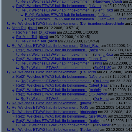
Re(3): Welches ETWAS hab ihr bekommen..
(
Hardware_Crash
am 23
Re(2): Welches ETWAS hab ihr bekommen..
(
taNero
am 23.12.2008, 13
Re(3): Welches ETWAS hab ihr bekommen..
(
Silent_Razr
am 23.12.2
Re(4): Welches ETWAS hab ihr bekommen..
(
taNero
am 23.12.200
Re(4): Welches ETWAS hab ihr bekommen..
(
Hardware_Crash
am 
Re: Welches ETWAS hab ihr bekommen..
(
Der Erziehungsberechtigte
am 2
Mein Teil
(
brösl
am 23.12.2008, 13:57:14)
Re: Mein Teil
(
X_Xtream
am 23.12.2008, 14:00:33)
Re: Mein Teil
(
dev0
am 23.12.2008, 14:02:45)
Re(2): Mein Teil
(
brösl
am 23.12.2008, 17:04:49)
Re: Welches ETWAS hab ihr bekommen..
(
Silent_Razr
am 23.12.2008, 14:
Re(2): Welches ETWAS hab ihr bekommen..
(
brösl
am 23.12.2008, 14:1
Re(3): Welches ETWAS hab ihr bekommen..
(
Silent_Razr
am 23.12.2
Re(2): Welches ETWAS hab ihr bekommen..
(
John_Doe
am 23.12.2008,
Re(3): Welches ETWAS hab ihr bekommen..
(
athis
am 23.12.2008, 14
Re(3): Welches ETWAS hab ihr bekommen..
(
Flo061180
am 23.12.20
Re: Welches ETWAS hab ihr bekommen..
(
Da Horstl
am 23.12.2008, 14:09
Re(2): Welches ETWAS hab ihr bekommen..
(
taNero
am 23.12.2008, 14
Re(3): Welches ETWAS hab ihr bekommen..
(
Da Horstl
am 23.12.200
Re(2): Welches ETWAS hab ihr bekommen..
(
Silent_Razr
am 23.12.2008
Re(2): Welches ETWAS hab ihr bekommen..
(
muhrly
am 23.12.2008, 14
Re(2): Welches ETWAS hab ihr bekommen..
(
JC-Denton
am 23.12.2008,
Re(3): Welches ETWAS hab ihr bekommen..
(
Da Horstl
am 23.12.200
Re: Welches ETWAS hab ihr bekommen..
(
playaz
am 23.12.2008, 14:15:2
Re: Welches ETWAS hab ihr bekommen..
(
OSSI
am 23.12.2008, 14:16:18)
Re: Welches ETWAS hab ihr bekommen..
(
darksaber
am 23.12.2008, 14:2
Re(2): Welches ETWAS hab ihr bekommen..
(
user96106
am 23.12.2008,
Re(2): Welches ETWAS hab ihr bekommen..
(
hariw
am 23.12.2008, 14:
Re(3): Welches ETWAS hab ihr bekommen..
(
darksaber
am 23.12.200
Re: Welches ETWAS hab ihr bekommen..
(
Kackwiesel
am 23.12.2008, 14: