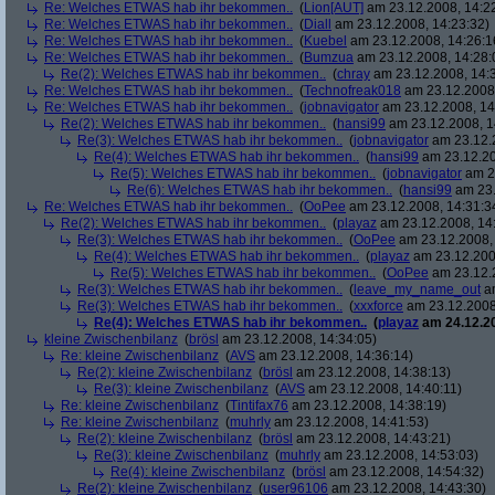
Re: Welches ETWAS hab ihr bekommen..
(
Lion[AUT]
am 23.12.2008, 14:2
Re: Welches ETWAS hab ihr bekommen..
(
Diall
am 23.12.2008, 14:23:32)
Re: Welches ETWAS hab ihr bekommen..
(
Kuebel
am 23.12.2008, 14:26:1
Re: Welches ETWAS hab ihr bekommen..
(
Bumzua
am 23.12.2008, 14:28:
Re(2): Welches ETWAS hab ihr bekommen..
(
chray
am 23.12.2008, 14:
Re: Welches ETWAS hab ihr bekommen..
(
Technofreak018
am 23.12.2008,
Re: Welches ETWAS hab ihr bekommen..
(
jobnavigator
am 23.12.2008, 14
Re(2): Welches ETWAS hab ihr bekommen..
(
hansi99
am 23.12.2008, 1
Re(3): Welches ETWAS hab ihr bekommen..
(
jobnavigator
am 23.12.2
Re(4): Welches ETWAS hab ihr bekommen..
(
hansi99
am 23.12.20
Re(5): Welches ETWAS hab ihr bekommen..
(
jobnavigator
am 23
Re(6): Welches ETWAS hab ihr bekommen..
(
hansi99
am 23.
Re: Welches ETWAS hab ihr bekommen..
(
OoPee
am 23.12.2008, 14:31:3
Re(2): Welches ETWAS hab ihr bekommen..
(
playaz
am 23.12.2008, 14
Re(3): Welches ETWAS hab ihr bekommen..
(
OoPee
am 23.12.2008, 
Re(4): Welches ETWAS hab ihr bekommen..
(
playaz
am 23.12.200
Re(5): Welches ETWAS hab ihr bekommen..
(
OoPee
am 23.12.2
Re(3): Welches ETWAS hab ihr bekommen..
(
leave_my_name_out
am
Re(3): Welches ETWAS hab ihr bekommen..
(
xxxforce
am 23.12.2008
Re(4): Welches ETWAS hab ihr bekommen..
(
playaz
am 24.12.20
kleine Zwischenbilanz
(
brösl
am 23.12.2008, 14:34:05)
Re: kleine Zwischenbilanz
(
AVS
am 23.12.2008, 14:36:14)
Re(2): kleine Zwischenbilanz
(
brösl
am 23.12.2008, 14:38:13)
Re(3): kleine Zwischenbilanz
(
AVS
am 23.12.2008, 14:40:11)
Re: kleine Zwischenbilanz
(
Tintifax76
am 23.12.2008, 14:38:19)
Re: kleine Zwischenbilanz
(
muhrly
am 23.12.2008, 14:41:53)
Re(2): kleine Zwischenbilanz
(
brösl
am 23.12.2008, 14:43:21)
Re(3): kleine Zwischenbilanz
(
muhrly
am 23.12.2008, 14:53:03)
Re(4): kleine Zwischenbilanz
(
brösl
am 23.12.2008, 14:54:32)
Re(2): kleine Zwischenbilanz
(
user96106
am 23.12.2008, 14:43:30)