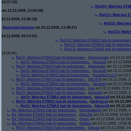
23:37:33)
Re(20): Welches ETW
am 23.12.2008, 23:44:29)
Re(21): Welches E
23.12.2008, 23:46:18)
Re(22): Welche
(
homerdersimpson
am 23.12.2008, 23:48:27)
Re(23): Welc
24.12.2008, 04:24:52)
Re(12): Welches ETWAS hab ihr bekommen.
Re(13): Welches ETWAS hab ihr bekomm
Re(13): Welches ETWAS hab ihr bekomm
16:06:08)
Re(2): Welches ETWAS hab ihr bekommen..
(
jobnavigator
am 23.12.200
Re(3): Welches ETWAS hab ihr bekommen..
(
duracell
am 23.12.2008,
Re(2): Welches ETWAS hab ihr bekommen..
(
Baleander
am 23.12.2008,
Re(3): Welches ETWAS hab ihr bekommen..
(
duracell
am 23.12.2008,
Re(3): Welches ETWAS hab ihr bekommen..
(
hometech.v2.0
am 23.12
Re(2): Welches ETWAS hab ihr bekommen..
(
h81976
am 23.12.2008, 1
Re(3): Welches ETWAS hab ihr bekommen..
(
duracell
am 23.12.2008,
Re(2): Welches ETWAS hab ihr bekommen..
(
vex
am 23.12.2008, 15:31
Re(2): Welches ETWAS hab ihr bekommen..
(
sonja85
am 23.12.2008, 2
Re(3): Welches ETWAS hab ihr bekommen..
(
duracell
am 23.12.200
Re(2): Welches ETWAS hab ihr bekommen..
(
ok4you-at
am 24.12.200
Re(3): Welches ETWAS hab ihr bekommen..
(
duracell
am 25.12.200
Re: Welches ETWAS hab ihr bekommen..
(
illuminatus52
am 23.12.2008, 1
Re: Welches ETWAS hab ihr bekommen..
(
Moz2k1
am 23.12.2008, 14:50:
Re: Welches ETWAS hab ihr bekommen..
(
Hapo
am 23.12.2008, 14:52:28)
Re: Welches ETWAS hab ihr bekommen..
(
taNero
am 23.12.2008, 14:56:3
Re(2): Welches ETWAS hab ihr bekommen..
(
playaz
am 23.12.2008, 14