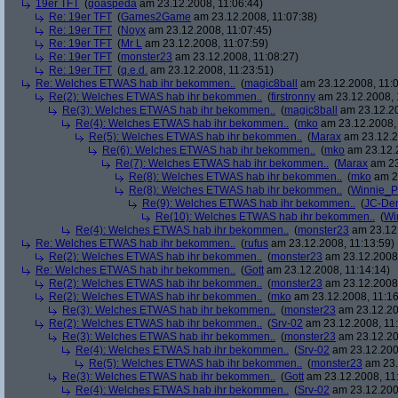
19er TFT
(
goaspeda
am 23.12.2008, 11:06:44)
Re: 19er TFT
(
Games2Game
am 23.12.2008, 11:07:38)
Re: 19er TFT
(
Noyx
am 23.12.2008, 11:07:45)
Re: 19er TFT
(
Mr L
am 23.12.2008, 11:07:59)
Re: 19er TFT
(
monster23
am 23.12.2008, 11:08:27)
Re: 19er TFT
(
q.e.d.
am 23.12.2008, 11:23:51)
Re: Welches ETWAS hab ihr bekommen..
(
magic8ball
am 23.12.2008, 11:0
Re(2): Welches ETWAS hab ihr bekommen..
(
firstronny
am 23.12.2008, 
Re(3): Welches ETWAS hab ihr bekommen..
(
magic8ball
am 23.12.20
Re(4): Welches ETWAS hab ihr bekommen..
(
mko
am 23.12.2008, 
Re(5): Welches ETWAS hab ihr bekommen..
(
Marax
am 23.12.2
Re(6): Welches ETWAS hab ihr bekommen..
(
mko
am 23.12.2
Re(7): Welches ETWAS hab ihr bekommen..
(
Marax
am 23
Re(8): Welches ETWAS hab ihr bekommen..
(
mko
am 23
Re(8): Welches ETWAS hab ihr bekommen..
(
Winnie_
Re(9): Welches ETWAS hab ihr bekommen..
(
JC-De
Re(10): Welches ETWAS hab ihr bekommen..
(
Wi
Re(4): Welches ETWAS hab ihr bekommen..
(
monster23
am 23.12.
Re: Welches ETWAS hab ihr bekommen..
(
rufus
am 23.12.2008, 11:13:59)
Re(2): Welches ETWAS hab ihr bekommen..
(
monster23
am 23.12.2008,
Re: Welches ETWAS hab ihr bekommen..
(
Gott
am 23.12.2008, 11:14:14)
Re(2): Welches ETWAS hab ihr bekommen..
(
monster23
am 23.12.2008,
Re(2): Welches ETWAS hab ihr bekommen..
(
mko
am 23.12.2008, 11:16
Re(3): Welches ETWAS hab ihr bekommen..
(
monster23
am 23.12.20
Re(2): Welches ETWAS hab ihr bekommen..
(
Srv-02
am 23.12.2008, 11:
Re(3): Welches ETWAS hab ihr bekommen..
(
monster23
am 23.12.20
Re(4): Welches ETWAS hab ihr bekommen..
(
Srv-02
am 23.12.2008
Re(5): Welches ETWAS hab ihr bekommen..
(
monster23
am 23.
Re(3): Welches ETWAS hab ihr bekommen..
(
Gott
am 23.12.2008, 11
Re(4): Welches ETWAS hab ihr bekommen..
(
Srv-02
am 23.12.2008