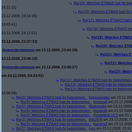
Re(15): Welches ETWAS hab ihr be
16:11:11)
Re(16): Welches ETWAS hab ihr
23.12.2008, 16:16:35)
Re(17): Welches ETWAS hab i
19:03:41)
Re(18): Welches ETWAS ha
23.12.2008, 19:12:51)
Re(19): Welches ETWAS
23.12.2008, 23:37:33)
Re(20): Welches ETW
(
homerdersimpson
am 23.12.2008, 23:44:29)
Re(21): Welches E
23.12.2008, 23:46:18)
Re(22): Welche
(
homerdersimpson
am 23.12.2008, 23:48:27)
Re(23): Welc
am 24.12.2008, 04:24:52)
Re(12): Welches ETWAS hab ihr bekommen.
Re(13): Welches ETWAS hab ihr bekomm
Re(13): Welches ETWAS hab ihr bekomm
16:06:08)
Re(2): Welches ETWAS hab ihr bekommen..
(
jobnavigator
am 23.12.200
Re(3): Welches ETWAS hab ihr bekommen..
(
duracell
am 23.12.2008,
Re(2): Welches ETWAS hab ihr bekommen..
(
Baleander
am 23.12.2008,
Re(3): Welches ETWAS hab ihr bekommen..
(
duracell
am 23.12.2008,
Re(3): Welches ETWAS hab ihr bekommen..
(
hometech.v2.0
am 23.12
Re(2): Welches ETWAS hab ihr bekommen..
(
h81976
am 23.12.2008, 1
Re(3): Welches ETWAS hab ihr bekommen..
(
duracell
am 23.12.2008,
Re(2): Welches ETWAS hab ihr bekommen..
(
vex
am 23.12.2008, 15:31