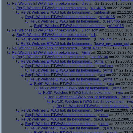
Re: Welches ETWAS hab ihr bekommen..
(
dizo
am 22.12.2008, 16:26:08)
Re(2): Welches ETWAS hab ihr bekommen..
(
w114/115
am 22.12.2008, 
Re(3): Welches ETWAS hab ihr bekommen..
(
gibberish
am 22.12.200
Re(4): Welches ETWAS hab ihr bekommen..
(
w114/115
am 22.12.2
Re(5): Welches ETWAS hab ihr bekommen..
(
User6465
am 22.1
Re(6): Welches ETWAS hab ihr bekommen..
(
w114/115
am 22
Re: Welches ETWAS hab ihr bekommen..
(
L.Ton Tom
am 22.12.2008, 16:3
Re(2): Welches ETWAS hab ihr bekommen..
(
td1
am 22.12.2008, 17:40:
Re(3): Welches ETWAS hab ihr bekommen..
(
L.Ton Tom
am 22.12.200
Re(3): Welches ETWAS hab ihr bekommen..
(
leave_my_name_out
am
Re: Welches ETWAS hab ihr bekommen..
(
Silent_Razr
am 22.12.2008, 17:
Re: Welches ETWAS hab ihr bekommen..
(
Arrris
am 22.12.2008, 18:38:40)
Re(2): Welches ETWAS hab ihr bekommen..
(
user96106
am 22.12.2008,
Re(3): Welches ETWAS hab ihr bekommen..
(
Arrris
am 22.12.2008, 1
Re(4): Welches ETWAS hab ihr bekommen..
(
xxxforce
am 22.12.20
Re(5): Welches ETWAS hab ihr bekommen..
(
Arrris
am 22.12.20
Re(4): Welches ETWAS hab ihr bekommen..
(
vex
am 22.12.2008, 
Re(5): Welches ETWAS hab ihr bekommen..
(
Arrris
am 22.12.20
Re(6): Welches ETWAS hab ihr bekommen..
(
vex
am 22.12.2
Re(7): Welches ETWAS hab ihr bekommen..
(
Arrris
am 22.
Re(8): Welches ETWAS hab ihr bekommen..
(
vex
am 22
Re(9): Welches ETWAS hab ihr bekommen..
(
Arrris
a
Re(10): Welches ETWAS hab ihr bekommen..
(
ve
Re(11): Welches ETWAS hab ihr bekommen..
(
Re(3): Welches ETWAS hab ihr bekommen..
(
dev0
am 22.12.2008, 1
Re(4): Welches ETWAS hab ihr bekommen..
(
cermi
am 22.12.2008
Re(3): Welches ETWAS hab ihr bekommen..
(
q.e.d.
am 22.12.2008, 1
Re(4): Welches ETWAS hab ihr bekommen..
(
cermi
am 22.12.2008
Re(5): Welches ETWAS hab ihr bekommen..
(
q.e.d.
am 22.12.20
Re(6): Welches ETWAS hab ihr bekommen..
(
cermi
am 22.12