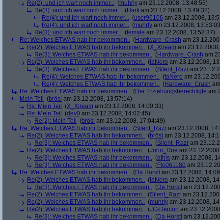
Re(2): und ich wart noch immer...
(
muhrly
am 23.12.2008, 13:48:56)
Re(3): und ich wart noch immer...
(
Harti
am 23.12.2008, 13:49:32)
Re(4): und ich wart noch immer...
(
user96106
am 23.12.2008, 13:5
Re(4): und ich wart noch immer...
(
muhrly
am 23.12.2008, 13:53:03
Re(3): und ich wart noch immer...
(
female
am 23.12.2008, 13:58:37)
Re: Welches ETWAS hab ihr bekommen..
(
Hardware_Crash
am 23.12.2008
Re(2): Welches ETWAS hab ihr bekommen..
(
X_Xtream
am 23.12.2008,
Re(3): Welches ETWAS hab ihr bekommen..
(
Hardware_Crash
am 23
Re(2): Welches ETWAS hab ihr bekommen..
(
taNero
am 23.12.2008, 13
Re(3): Welches ETWAS hab ihr bekommen..
(
Silent_Razr
am 23.12.2
Re(4): Welches ETWAS hab ihr bekommen..
(
taNero
am 23.12.200
Re(4): Welches ETWAS hab ihr bekommen..
(
Hardware_Crash
am 
Re: Welches ETWAS hab ihr bekommen..
(
Der Erziehungsberechtigte
am 2
Mein Teil
(
brösl
am 23.12.2008, 13:57:14)
Re: Mein Teil
(
X_Xtream
am 23.12.2008, 14:00:33)
Re: Mein Teil
(
dev0
am 23.12.2008, 14:02:45)
Re(2): Mein Teil
(
brösl
am 23.12.2008, 17:04:49)
Re: Welches ETWAS hab ihr bekommen..
(
Silent_Razr
am 23.12.2008, 14:
Re(2): Welches ETWAS hab ihr bekommen..
(
brösl
am 23.12.2008, 14:1
Re(3): Welches ETWAS hab ihr bekommen..
(
Silent_Razr
am 23.12.2
Re(2): Welches ETWAS hab ihr bekommen..
(
John_Doe
am 23.12.2008,
Re(3): Welches ETWAS hab ihr bekommen..
(
athis
am 23.12.2008, 14
Re(3): Welches ETWAS hab ihr bekommen..
(
Flo061180
am 23.12.20
Re: Welches ETWAS hab ihr bekommen..
(
Da Horstl
am 23.12.2008, 14:09
Re(2): Welches ETWAS hab ihr bekommen..
(
taNero
am 23.12.2008, 14
Re(3): Welches ETWAS hab ihr bekommen..
(
Da Horstl
am 23.12.200
Re(2): Welches ETWAS hab ihr bekommen..
(
Silent_Razr
am 23.12.2008
Re(2): Welches ETWAS hab ihr bekommen..
(
muhrly
am 23.12.2008, 14
Re(2): Welches ETWAS hab ihr bekommen..
(
JC-Denton
am 23.12.2008,
Re(3): Welches ETWAS hab ihr bekommen..
(
Da Horstl
am 23.12.200