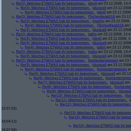
Re(2): Welches ETWAS hab ihr bekommen..
(
dev0
am 23.12.2008, 14:4
Re(3): Welches ETWAS hab ihr bekommen..
(
duracell
am 23.12.2008,
Re(4): Welches ETWAS hab ihr bekommen..
(
dev0
am 23.12.2008,
Re(2): Welches ETWAS hab ihr bekommen..
(
Technofreak018
am 23.12.
Re(3): Welches ETWAS hab ihr bekommen..
(
muhrly
am 23.12.2008, 
Re(4): Welches ETWAS hab ihr bekommen..
(
Technofreak018
am 2
Re(3): Welches ETWAS hab ihr bekommen..
(
duracell
am 23.12.2008,
Re(2): Welches ETWAS hab ihr bekommen..
(
athis
am 23.12.2008, 14:4
Re(3): Welches ETWAS hab ihr bekommen..
(
dev0
am 23.12.2008, 1
Re(3): Welches ETWAS hab ihr bekommen..
(
duracell
am 23.12.2008,
Re(4): Welches ETWAS hab ihr bekommen..
(
athis
am 23.12.2008,
Re(2): Welches ETWAS hab ihr bekommen..
(
rufus
am 23.12.2008, 14:4
Re(3): Welches ETWAS hab ihr bekommen..
(
duracell
am 23.12.2008,
Re(2): Welches ETWAS hab ihr bekommen..
(
homerdersimpson
am 23.1
Re(3): Welches ETWAS hab ihr bekommen..
(
duracell
am 23.12.2008,
Re(4): Welches ETWAS hab ihr bekommen..
(
homerdersimpson
am
Re(5): Welches ETWAS hab ihr bekommen..
(
duracell
am 23.12.
Re(6): Welches ETWAS hab ihr bekommen..
(
homerdersimp
Re(7): Welches ETWAS hab ihr bekommen..
(
duracell
am 2
Re(8): Welches ETWAS hab ihr bekommen..
(
homerder
Re(9): Welches ETWAS hab ihr bekommen..
(
durace
Re(10): Welches ETWAS hab ihr bekommen..
(
ho
Re(11): Welches ETWAS hab ihr bekommen..
(
Re(12): Welches ETWAS hab ihr bekommen.
15:57:55)
Re(13): Welches ETWAS hab ihr bekomm
Re(14): Welches ETWAS hab ihr beko
16:04:13)
Re(15): Welches ETWAS hab ihr be
16:07:09)