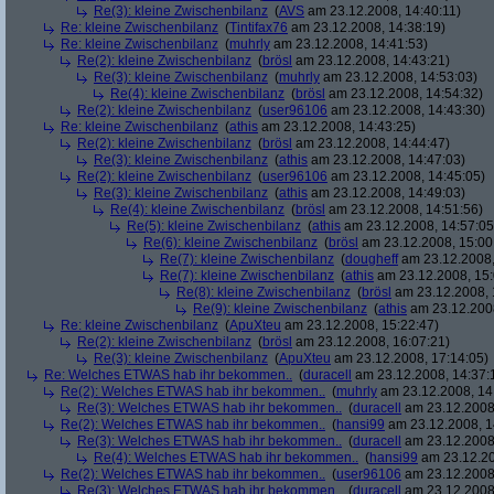
Re(3): kleine Zwischenbilanz
(
AVS
am 23.12.2008, 14:40:11)
Re: kleine Zwischenbilanz
(
Tintifax76
am 23.12.2008, 14:38:19)
Re: kleine Zwischenbilanz
(
muhrly
am 23.12.2008, 14:41:53)
Re(2): kleine Zwischenbilanz
(
brösl
am 23.12.2008, 14:43:21)
Re(3): kleine Zwischenbilanz
(
muhrly
am 23.12.2008, 14:53:03)
Re(4): kleine Zwischenbilanz
(
brösl
am 23.12.2008, 14:54:32)
Re(2): kleine Zwischenbilanz
(
user96106
am 23.12.2008, 14:43:30)
Re: kleine Zwischenbilanz
(
athis
am 23.12.2008, 14:43:25)
Re(2): kleine Zwischenbilanz
(
brösl
am 23.12.2008, 14:44:47)
Re(3): kleine Zwischenbilanz
(
athis
am 23.12.2008, 14:47:03)
Re(2): kleine Zwischenbilanz
(
user96106
am 23.12.2008, 14:45:05)
Re(3): kleine Zwischenbilanz
(
athis
am 23.12.2008, 14:49:03)
Re(4): kleine Zwischenbilanz
(
brösl
am 23.12.2008, 14:51:56)
Re(5): kleine Zwischenbilanz
(
athis
am 23.12.2008, 14:57:05
Re(6): kleine Zwischenbilanz
(
brösl
am 23.12.2008, 15:00
Re(7): kleine Zwischenbilanz
(
dougheff
am 23.12.2008,
Re(7): kleine Zwischenbilanz
(
athis
am 23.12.2008, 15:
Re(8): kleine Zwischenbilanz
(
brösl
am 23.12.2008, 
Re(9): kleine Zwischenbilanz
(
athis
am 23.12.2008
Re: kleine Zwischenbilanz
(
ApuXteu
am 23.12.2008, 15:22:47)
Re(2): kleine Zwischenbilanz
(
brösl
am 23.12.2008, 16:07:21)
Re(3): kleine Zwischenbilanz
(
ApuXteu
am 23.12.2008, 17:14:05)
Re: Welches ETWAS hab ihr bekommen..
(
duracell
am 23.12.2008, 14:37:
Re(2): Welches ETWAS hab ihr bekommen..
(
muhrly
am 23.12.2008, 14
Re(3): Welches ETWAS hab ihr bekommen..
(
duracell
am 23.12.2008,
Re(2): Welches ETWAS hab ihr bekommen..
(
hansi99
am 23.12.2008, 1
Re(3): Welches ETWAS hab ihr bekommen..
(
duracell
am 23.12.2008,
Re(4): Welches ETWAS hab ihr bekommen..
(
hansi99
am 23.12.20
Re(2): Welches ETWAS hab ihr bekommen..
(
user96106
am 23.12.2008,
Re(3): Welches ETWAS hab ihr bekommen..
(
duracell
am 23.12.2008,