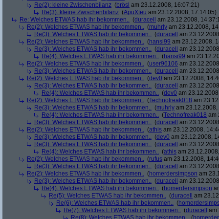
Re(2): kleine Zwischenbilanz
(
brösl
am 23.12.2008, 16:07:21)
Re(3): kleine Zwischenbilanz
(
ApuXteu
am 23.12.2008, 17:14:05)
Re: Welches ETWAS hab ihr bekommen..
(
duracell
am 23.12.2008, 14:37:
Re(2): Welches ETWAS hab ihr bekommen..
(
muhrly
am 23.12.2008, 14
Re(3): Welches ETWAS hab ihr bekommen..
(
duracell
am 23.12.2008,
Re(2): Welches ETWAS hab ihr bekommen..
(
hansi99
am 23.12.2008, 1
Re(3): Welches ETWAS hab ihr bekommen..
(
duracell
am 23.12.2008,
Re(4): Welches ETWAS hab ihr bekommen..
(
hansi99
am 23.12.20
Re(2): Welches ETWAS hab ihr bekommen..
(
user96106
am 23.12.2008,
Re(3): Welches ETWAS hab ihr bekommen..
(
duracell
am 23.12.2008,
Re(2): Welches ETWAS hab ihr bekommen..
(
dev0
am 23.12.2008, 14:4
Re(3): Welches ETWAS hab ihr bekommen..
(
duracell
am 23.12.2008,
Re(4): Welches ETWAS hab ihr bekommen..
(
dev0
am 23.12.2008,
Re(2): Welches ETWAS hab ihr bekommen..
(
Technofreak018
am 23.12.
Re(3): Welches ETWAS hab ihr bekommen..
(
muhrly
am 23.12.2008, 
Re(4): Welches ETWAS hab ihr bekommen..
(
Technofreak018
am 2
Re(3): Welches ETWAS hab ihr bekommen..
(
duracell
am 23.12.2008,
Re(2): Welches ETWAS hab ihr bekommen..
(
athis
am 23.12.2008, 14:4
Re(3): Welches ETWAS hab ihr bekommen..
(
dev0
am 23.12.2008, 1
Re(3): Welches ETWAS hab ihr bekommen..
(
duracell
am 23.12.2008,
Re(4): Welches ETWAS hab ihr bekommen..
(
athis
am 23.12.2008,
Re(2): Welches ETWAS hab ihr bekommen..
(
rufus
am 23.12.2008, 14:4
Re(3): Welches ETWAS hab ihr bekommen..
(
duracell
am 23.12.2008,
Re(2): Welches ETWAS hab ihr bekommen..
(
homerdersimpson
am 23.1
Re(3): Welches ETWAS hab ihr bekommen..
(
duracell
am 23.12.2008,
Re(4): Welches ETWAS hab ihr bekommen..
(
homerdersimpson
am
Re(5): Welches ETWAS hab ihr bekommen..
(
duracell
am 23.12.
Re(6): Welches ETWAS hab ihr bekommen..
(
homerdersimp
Re(7): Welches ETWAS hab ihr bekommen..
(
duracell
am 2
Re(8): Welches ETWAS hab ihr bekommen..
(
homerder