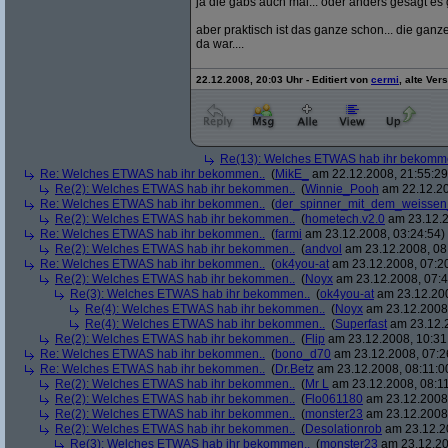
ja die gabs auch mal... oder anders gesagt es 
aber praktisch ist das ganze schon... die gan
da war....
22.12.2008, 20:03 Uhr - Editiert von
cermi
, alte Ver
Re(13): Welches ETWAS hab ihr bekomm
Re: Welches ETWAS hab ihr bekommen..
(
MikE_
am 22.12.2008, 21:55:29
Re(2): Welches ETWAS hab ihr bekommen..
(
Winnie_Pooh
am 22.12.20
Re: Welches ETWAS hab ihr bekommen..
(
der_spinner_mit_dem_weissen
Re(2): Welches ETWAS hab ihr bekommen..
(
hometech.v2.0
am 23.12.2
Re: Welches ETWAS hab ihr bekommen..
(
farmi
am 23.12.2008, 03:24:54)
Re(2): Welches ETWAS hab ihr bekommen..
(
andvol
am 23.12.2008, 08
Re: Welches ETWAS hab ihr bekommen..
(
ok4you-at
am 23.12.2008, 07:2
Re(2): Welches ETWAS hab ihr bekommen..
(
Noyx
am 23.12.2008, 07:4
Re(3): Welches ETWAS hab ihr bekommen..
(
ok4you-at
am 23.12.200
Re(4): Welches ETWAS hab ihr bekommen..
(
Noyx
am 23.12.2008,
Re(4): Welches ETWAS hab ihr bekommen..
(
Superfast
am 23.12.2
Re(2): Welches ETWAS hab ihr bekommen..
(
Flip
am 23.12.2008, 10:31
Re: Welches ETWAS hab ihr bekommen..
(
bono_d70
am 23.12.2008, 07:2
Re: Welches ETWAS hab ihr bekommen..
(
Dr.Betz
am 23.12.2008, 08:11:0
Re(2): Welches ETWAS hab ihr bekommen..
(
Mr L
am 23.12.2008, 08:11
Re(2): Welches ETWAS hab ihr bekommen..
(
Flo061180
am 23.12.2008,
Re(2): Welches ETWAS hab ihr bekommen..
(
monster23
am 23.12.2008,
Re(2): Welches ETWAS hab ihr bekommen..
(
Desolationrob
am 23.12.20
Re(3): Welches ETWAS hab ihr bekommen..
(
monster23
am 23.12.20