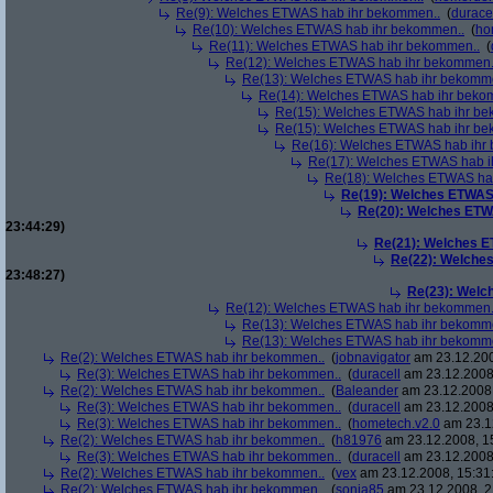
Re(9): Welches ETWAS hab ihr bekommen..
(
durace
Re(10): Welches ETWAS hab ihr bekommen..
(
ho
Re(11): Welches ETWAS hab ihr bekommen..
(
Re(12): Welches ETWAS hab ihr bekommen.
Re(13): Welches ETWAS hab ihr bekomm
Re(14): Welches ETWAS hab ihr beko
Re(15): Welches ETWAS hab ihr be
Re(15): Welches ETWAS hab ihr be
Re(16): Welches ETWAS hab ihr
Re(17): Welches ETWAS hab i
Re(18): Welches ETWAS ha
Re(19): Welches ETWAS
Re(20): Welches ETW
23:44:29)
Re(21): Welches E
Re(22): Welche
23:48:27)
Re(23): Welc
Re(12): Welches ETWAS hab ihr bekommen.
Re(13): Welches ETWAS hab ihr bekomm
Re(13): Welches ETWAS hab ihr bekomm
Re(2): Welches ETWAS hab ihr bekommen..
(
jobnavigator
am 23.12.200
Re(3): Welches ETWAS hab ihr bekommen..
(
duracell
am 23.12.2008,
Re(2): Welches ETWAS hab ihr bekommen..
(
Baleander
am 23.12.2008,
Re(3): Welches ETWAS hab ihr bekommen..
(
duracell
am 23.12.2008,
Re(3): Welches ETWAS hab ihr bekommen..
(
hometech.v2.0
am 23.12
Re(2): Welches ETWAS hab ihr bekommen..
(
h81976
am 23.12.2008, 1
Re(3): Welches ETWAS hab ihr bekommen..
(
duracell
am 23.12.2008,
Re(2): Welches ETWAS hab ihr bekommen..
(
vex
am 23.12.2008, 15:31
Re(2): Welches ETWAS hab ihr bekommen..
(
sonja85
am 23.12.2008, 2