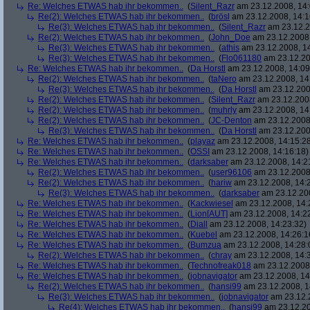
Re: Welches ETWAS hab ihr bekommen..
(
Silent_Razr
am 23.12.2008, 14:
Re(2): Welches ETWAS hab ihr bekommen..
(
brösl
am 23.12.2008, 14:1
Re(3): Welches ETWAS hab ihr bekommen..
(
Silent_Razr
am 23.12.2
Re(2): Welches ETWAS hab ihr bekommen..
(
John_Doe
am 23.12.2008,
Re(3): Welches ETWAS hab ihr bekommen..
(
athis
am 23.12.2008, 14
Re(3): Welches ETWAS hab ihr bekommen..
(
Flo061180
am 23.12.20
Re: Welches ETWAS hab ihr bekommen..
(
Da Horstl
am 23.12.2008, 14:09
Re(2): Welches ETWAS hab ihr bekommen..
(
taNero
am 23.12.2008, 14
Re(3): Welches ETWAS hab ihr bekommen..
(
Da Horstl
am 23.12.200
Re(2): Welches ETWAS hab ihr bekommen..
(
Silent_Razr
am 23.12.2008
Re(2): Welches ETWAS hab ihr bekommen..
(
muhrly
am 23.12.2008, 14
Re(2): Welches ETWAS hab ihr bekommen..
(
JC-Denton
am 23.12.2008,
Re(3): Welches ETWAS hab ihr bekommen..
(
Da Horstl
am 23.12.200
Re: Welches ETWAS hab ihr bekommen..
(
playaz
am 23.12.2008, 14:15:2
Re: Welches ETWAS hab ihr bekommen..
(
OSSI
am 23.12.2008, 14:16:18)
Re: Welches ETWAS hab ihr bekommen..
(
darksaber
am 23.12.2008, 14:2
Re(2): Welches ETWAS hab ihr bekommen..
(
user96106
am 23.12.2008,
Re(2): Welches ETWAS hab ihr bekommen..
(
hariw
am 23.12.2008, 14:
Re(3): Welches ETWAS hab ihr bekommen..
(
darksaber
am 23.12.200
Re: Welches ETWAS hab ihr bekommen..
(
Kackwiesel
am 23.12.2008, 14:
Re: Welches ETWAS hab ihr bekommen..
(
Lion[AUT]
am 23.12.2008, 14:2
Re: Welches ETWAS hab ihr bekommen..
(
Diall
am 23.12.2008, 14:23:32)
Re: Welches ETWAS hab ihr bekommen..
(
Kuebel
am 23.12.2008, 14:26:1
Re: Welches ETWAS hab ihr bekommen..
(
Bumzua
am 23.12.2008, 14:28:
Re(2): Welches ETWAS hab ihr bekommen..
(
chray
am 23.12.2008, 14:
Re: Welches ETWAS hab ihr bekommen..
(
Technofreak018
am 23.12.2008,
Re: Welches ETWAS hab ihr bekommen..
(
jobnavigator
am 23.12.2008, 14
Re(2): Welches ETWAS hab ihr bekommen..
(
hansi99
am 23.12.2008, 1
Re(3): Welches ETWAS hab ihr bekommen..
(
jobnavigator
am 23.12.2
Re(4): Welches ETWAS hab ihr bekommen..
(
hansi99
am 23.12.20