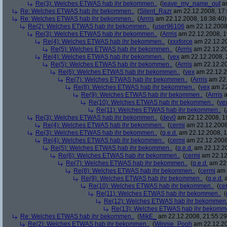
Re(3): Welches ETWAS hab ihr bekommen..
(
leave_my_name_out
am
Re: Welches ETWAS hab ihr bekommen..
(
Silent_Razr
am 22.12.2008, 17:
Re: Welches ETWAS hab ihr bekommen..
(
Arrris
am 22.12.2008, 18:38:40)
Re(2): Welches ETWAS hab ihr bekommen..
(
user96106
am 22.12.2008,
Re(3): Welches ETWAS hab ihr bekommen..
(
Arrris
am 22.12.2008, 1
Re(4): Welches ETWAS hab ihr bekommen..
(
xxxforce
am 22.12.20
Re(5): Welches ETWAS hab ihr bekommen..
(
Arrris
am 22.12.20
Re(4): Welches ETWAS hab ihr bekommen..
(
vex
am 22.12.2008, 
Re(5): Welches ETWAS hab ihr bekommen..
(
Arrris
am 22.12.20
Re(6): Welches ETWAS hab ihr bekommen..
(
vex
am 22.12.2
Re(7): Welches ETWAS hab ihr bekommen..
(
Arrris
am 22.
Re(8): Welches ETWAS hab ihr bekommen..
(
vex
am 22
Re(9): Welches ETWAS hab ihr bekommen..
(
Arrris
a
Re(10): Welches ETWAS hab ihr bekommen..
(
ve
Re(11): Welches ETWAS hab ihr bekommen..
(
Re(3): Welches ETWAS hab ihr bekommen..
(
dev0
am 22.12.2008, 1
Re(4): Welches ETWAS hab ihr bekommen..
(
cermi
am 22.12.2008
Re(3): Welches ETWAS hab ihr bekommen..
(
q.e.d.
am 22.12.2008, 1
Re(4): Welches ETWAS hab ihr bekommen..
(
cermi
am 22.12.2008
Re(5): Welches ETWAS hab ihr bekommen..
(
q.e.d.
am 22.12.20
Re(6): Welches ETWAS hab ihr bekommen..
(
cermi
am 22.12
Re(7): Welches ETWAS hab ihr bekommen..
(
q.e.d.
am 22.
Re(8): Welches ETWAS hab ihr bekommen..
(
cermi
am 
Re(9): Welches ETWAS hab ihr bekommen..
(
q.e.d.
a
Re(10): Welches ETWAS hab ihr bekommen..
(
ce
Re(11): Welches ETWAS hab ihr bekommen..
(
Re(12): Welches ETWAS hab ihr bekommen.
Re(13): Welches ETWAS hab ihr bekomm
Re: Welches ETWAS hab ihr bekommen..
(
MikE_
am 22.12.2008, 21:55:29
Re(2): Welches ETWAS hab ihr bekommen..
(
Winnie_Pooh
am 22.12.20