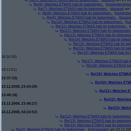
Re(5): Welches ETWAS hab ihr bekommen..
(
duracell
am 23.12.
Re(6): Welches ETWAS hab ihr bekommen..
(
homerdersimp
Re(7): Welches ETWAS hab ihr bekommen..
(
duracell
am 2
Re(8): Welches ETWAS hab ihr bekommen..
(
homerder
Re(9): Welches ETWAS hab ihr bekommen..
(
durace
Re(10): Welches ETWAS hab ihr bekommen..
(
ho
Re(11): Welches ETWAS hab ihr bekommen..
(
Re(12): Welches ETWAS hab ihr bekommen.
Re(13): Welches ETWAS hab ihr bekomm
Re(14): Welches ETWAS hab ihr beko
Re(15): Welches ETWAS hab ihr be
Re(15): Welches ETWAS hab ihr be
Re(16): Welches ETWAS hab ihr
16:16:35)
Re(17): Welches ETWAS hab i
Re(18): Welches ETWAS ha
19:12:51)
Re(19): Welches ETWAS
23:37:33)
Re(20): Welches ETW
23.12.2008, 23:44:29)
Re(21): Welches E
23:46:18)
Re(22): Welche
23.12.2008, 23:48:27)
Re(23): Welc
24.12.2008, 04:24:52)
Re(12): Welches ETWAS hab ihr bekommen.
Re(13): Welches ETWAS hab ihr bekomm
Re(13): Welches ETWAS hab ihr bekomm
Re(2): Welches ETWAS hab ihr bekommen..
(
jobnavigator
am 23.12.200