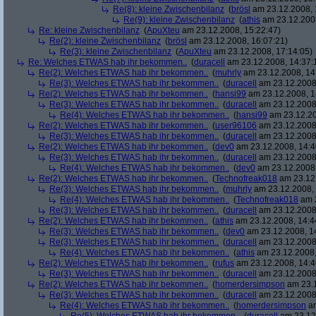
Re(8): kleine Zwischenbilanz
(
brösl
am 23.12.2008, 
Re(9): kleine Zwischenbilanz
(
athis
am 23.12.2008
Re: kleine Zwischenbilanz
(
ApuXteu
am 23.12.2008, 15:22:47)
Re(2): kleine Zwischenbilanz
(
brösl
am 23.12.2008, 16:07:21)
Re(3): kleine Zwischenbilanz
(
ApuXteu
am 23.12.2008, 17:14:05)
Re: Welches ETWAS hab ihr bekommen..
(
duracell
am 23.12.2008, 14:37:
Re(2): Welches ETWAS hab ihr bekommen..
(
muhrly
am 23.12.2008, 14
Re(3): Welches ETWAS hab ihr bekommen..
(
duracell
am 23.12.2008,
Re(2): Welches ETWAS hab ihr bekommen..
(
hansi99
am 23.12.2008, 1
Re(3): Welches ETWAS hab ihr bekommen..
(
duracell
am 23.12.2008,
Re(4): Welches ETWAS hab ihr bekommen..
(
hansi99
am 23.12.20
Re(2): Welches ETWAS hab ihr bekommen..
(
user96106
am 23.12.2008,
Re(3): Welches ETWAS hab ihr bekommen..
(
duracell
am 23.12.2008,
Re(2): Welches ETWAS hab ihr bekommen..
(
dev0
am 23.12.2008, 14:4
Re(3): Welches ETWAS hab ihr bekommen..
(
duracell
am 23.12.2008,
Re(4): Welches ETWAS hab ihr bekommen..
(
dev0
am 23.12.2008,
Re(2): Welches ETWAS hab ihr bekommen..
(
Technofreak018
am 23.12.
Re(3): Welches ETWAS hab ihr bekommen..
(
muhrly
am 23.12.2008, 
Re(4): Welches ETWAS hab ihr bekommen..
(
Technofreak018
am 2
Re(3): Welches ETWAS hab ihr bekommen..
(
duracell
am 23.12.2008,
Re(2): Welches ETWAS hab ihr bekommen..
(
athis
am 23.12.2008, 14:4
Re(3): Welches ETWAS hab ihr bekommen..
(
dev0
am 23.12.2008, 1
Re(3): Welches ETWAS hab ihr bekommen..
(
duracell
am 23.12.2008,
Re(4): Welches ETWAS hab ihr bekommen..
(
athis
am 23.12.2008,
Re(2): Welches ETWAS hab ihr bekommen..
(
rufus
am 23.12.2008, 14:4
Re(3): Welches ETWAS hab ihr bekommen..
(
duracell
am 23.12.2008,
Re(2): Welches ETWAS hab ihr bekommen..
(
homerdersimpson
am 23.1
Re(3): Welches ETWAS hab ihr bekommen..
(
duracell
am 23.12.2008,
Re(4): Welches ETWAS hab ihr bekommen..
(
homerdersimpson
am