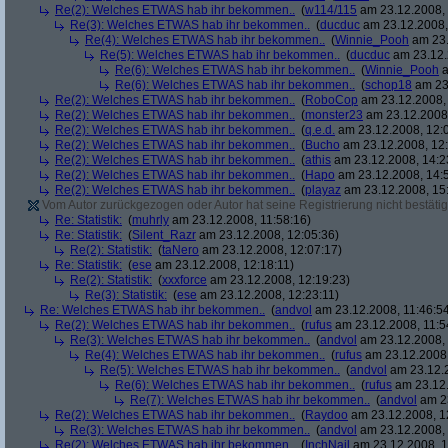
Re(2): Welches ETWAS hab ihr bekommen..
(
w114/115
am 23.12.2008, 
Re(3): Welches ETWAS hab ihr bekommen..
(
ducduc
am 23.12.2008,
Re(4): Welches ETWAS hab ihr bekommen..
(
Winnie_Pooh
am 23.
Re(5): Welches ETWAS hab ihr bekommen..
(
ducduc
am 23.12.
Re(6): Welches ETWAS hab ihr bekommen..
(
Winnie_Pooh
a
Re(6): Welches ETWAS hab ihr bekommen..
(
schop18
am 23.
Re(2): Welches ETWAS hab ihr bekommen..
(
RoboCop
am 23.12.2008, 
Re(2): Welches ETWAS hab ihr bekommen..
(
monster23
am 23.12.2008,
Re(2): Welches ETWAS hab ihr bekommen..
(
q.e.d.
am 23.12.2008, 12:
Re(2): Welches ETWAS hab ihr bekommen..
(
Bucho
am 23.12.2008, 12:
Re(2): Welches ETWAS hab ihr bekommen..
(
athis
am 23.12.2008, 14:2
Re(2): Welches ETWAS hab ihr bekommen..
(
Hapo
am 23.12.2008, 14:
Re(2): Welches ETWAS hab ihr bekommen..
(
playaz
am 23.12.2008, 15
Vom Autor zurückgezogen oder Autor hat seine Registrierung nicht bestätig
Re: Statistik:
(
muhrly
am 23.12.2008, 11:58:16)
Re: Statistik:
(
Silent_Razr
am 23.12.2008, 12:05:36)
Re(2): Statistik:
(
taNero
am 23.12.2008, 12:07:17)
Re: Statistik:
(
ese
am 23.12.2008, 12:18:11)
Re(2): Statistik:
(
xxxforce
am 23.12.2008, 12:19:23)
Re(3): Statistik:
(
ese
am 23.12.2008, 12:23:11)
Re: Welches ETWAS hab ihr bekommen..
(
andvol
am 23.12.2008, 11:46:5
Re(2): Welches ETWAS hab ihr bekommen..
(
rufus
am 23.12.2008, 11:5
Re(3): Welches ETWAS hab ihr bekommen..
(
andvol
am 23.12.2008, 
Re(4): Welches ETWAS hab ihr bekommen..
(
rufus
am 23.12.2008,
Re(5): Welches ETWAS hab ihr bekommen..
(
andvol
am 23.12.2
Re(6): Welches ETWAS hab ihr bekommen..
(
rufus
am 23.12.
Re(7): Welches ETWAS hab ihr bekommen..
(
andvol
am 23
Re(2): Welches ETWAS hab ihr bekommen..
(
Raydoo
am 23.12.2008, 1
Re(3): Welches ETWAS hab ihr bekommen..
(
andvol
am 23.12.2008, 
Re(2): Welches ETWAS hab ihr bekommen..
(
InchNail
am 23.12.2008, 1