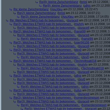
Re(8): kleine Zwischenbilanz
(
brösl
am 23.12.2008, 
Re(9): kleine Zwischenbilanz
(
athis
am 23.12.2008
Re: kleine Zwischenbilanz
(
ApuXteu
am 23.12.2008, 15:22:47)
Re(2): kleine Zwischenbilanz
(
brösl
am 23.12.2008, 16:07:21)
Re(3): kleine Zwischenbilanz
(
ApuXteu
am 23.12.2008, 17:14:05)
Re: Welches ETWAS hab ihr bekommen..
(
duracell
am 23.12.2008, 14:37:
Re(2): Welches ETWAS hab ihr bekommen..
(
muhrly
am 23.12.2008, 14
Re(3): Welches ETWAS hab ihr bekommen..
(
duracell
am 23.12.2008,
Re(2): Welches ETWAS hab ihr bekommen..
(
hansi99
am 23.12.2008, 1
Re(3): Welches ETWAS hab ihr bekommen..
(
duracell
am 23.12.2008,
Re(4): Welches ETWAS hab ihr bekommen..
(
hansi99
am 23.12.20
Re(2): Welches ETWAS hab ihr bekommen..
(
user96106
am 23.12.2008,
Re(3): Welches ETWAS hab ihr bekommen..
(
duracell
am 23.12.2008,
Re(2): Welches ETWAS hab ihr bekommen..
(
dev0
am 23.12.2008, 14:4
Re(3): Welches ETWAS hab ihr bekommen..
(
duracell
am 23.12.2008,
Re(4): Welches ETWAS hab ihr bekommen..
(
dev0
am 23.12.2008,
Re(2): Welches ETWAS hab ihr bekommen..
(
Technofreak018
am 23.12.
Re(3): Welches ETWAS hab ihr bekommen..
(
muhrly
am 23.12.2008, 
Re(4): Welches ETWAS hab ihr bekommen..
(
Technofreak018
am 2
Re(3): Welches ETWAS hab ihr bekommen..
(
duracell
am 23.12.2008,
Re(2): Welches ETWAS hab ihr bekommen..
(
athis
am 23.12.2008, 14:4
Re(3): Welches ETWAS hab ihr bekommen..
(
dev0
am 23.12.2008, 1
Re(3): Welches ETWAS hab ihr bekommen..
(
duracell
am 23.12.2008,
Re(4): Welches ETWAS hab ihr bekommen..
(
athis
am 23.12.2008,
Re(2): Welches ETWAS hab ihr bekommen..
(
rufus
am 23.12.2008, 14:4
Re(3): Welches ETWAS hab ihr bekommen..
(
duracell
am 23.12.2008,
Re(2): Welches ETWAS hab ihr bekommen..
(
homerdersimpson
am 23.1
Re(3): Welches ETWAS hab ihr bekommen..
(
duracell
am 23.12.2008,
Re(4): Welches ETWAS hab ihr bekommen..
(
homerdersimpson
am
Re(5): Welches ETWAS hab ihr bekommen..
(
duracell
am 23.12.