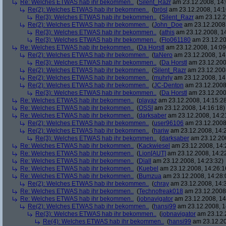
Re: Welches ETWAS hab ihr bekommen..
(
Silent_Razr
am 23.12.2008, 14:
Re(2): Welches ETWAS hab ihr bekommen..
(
brösl
am 23.12.2008, 14:1
Re(3): Welches ETWAS hab ihr bekommen..
(
Silent_Razr
am 23.12.2
Re(2): Welches ETWAS hab ihr bekommen..
(
John_Doe
am 23.12.2008,
Re(3): Welches ETWAS hab ihr bekommen..
(
athis
am 23.12.2008, 14
Re(3): Welches ETWAS hab ihr bekommen..
(
Flo061180
am 23.12.20
Re: Welches ETWAS hab ihr bekommen..
(
Da Horstl
am 23.12.2008, 14:09
Re(2): Welches ETWAS hab ihr bekommen..
(
taNero
am 23.12.2008, 14
Re(3): Welches ETWAS hab ihr bekommen..
(
Da Horstl
am 23.12.200
Re(2): Welches ETWAS hab ihr bekommen..
(
Silent_Razr
am 23.12.2008
Re(2): Welches ETWAS hab ihr bekommen..
(
muhrly
am 23.12.2008, 14
Re(2): Welches ETWAS hab ihr bekommen..
(
JC-Denton
am 23.12.2008,
Re(3): Welches ETWAS hab ihr bekommen..
(
Da Horstl
am 23.12.200
Re: Welches ETWAS hab ihr bekommen..
(
playaz
am 23.12.2008, 14:15:2
Re: Welches ETWAS hab ihr bekommen..
(
OSSI
am 23.12.2008, 14:16:18)
Re: Welches ETWAS hab ihr bekommen..
(
darksaber
am 23.12.2008, 14:2
Re(2): Welches ETWAS hab ihr bekommen..
(
user96106
am 23.12.2008,
Re(2): Welches ETWAS hab ihr bekommen..
(
hariw
am 23.12.2008, 14:
Re(3): Welches ETWAS hab ihr bekommen..
(
darksaber
am 23.12.200
Re: Welches ETWAS hab ihr bekommen..
(
Kackwiesel
am 23.12.2008, 14:
Re: Welches ETWAS hab ihr bekommen..
(
Lion[AUT]
am 23.12.2008, 14:2
Re: Welches ETWAS hab ihr bekommen..
(
Diall
am 23.12.2008, 14:23:32)
Re: Welches ETWAS hab ihr bekommen..
(
Kuebel
am 23.12.2008, 14:26:1
Re: Welches ETWAS hab ihr bekommen..
(
Bumzua
am 23.12.2008, 14:28:
Re(2): Welches ETWAS hab ihr bekommen..
(
chray
am 23.12.2008, 14:
Re: Welches ETWAS hab ihr bekommen..
(
Technofreak018
am 23.12.2008,
Re: Welches ETWAS hab ihr bekommen..
(
jobnavigator
am 23.12.2008, 14
Re(2): Welches ETWAS hab ihr bekommen..
(
hansi99
am 23.12.2008, 1
Re(3): Welches ETWAS hab ihr bekommen..
(
jobnavigator
am 23.12.2
Re(4): Welches ETWAS hab ihr bekommen..
(
hansi99
am 23.12.20