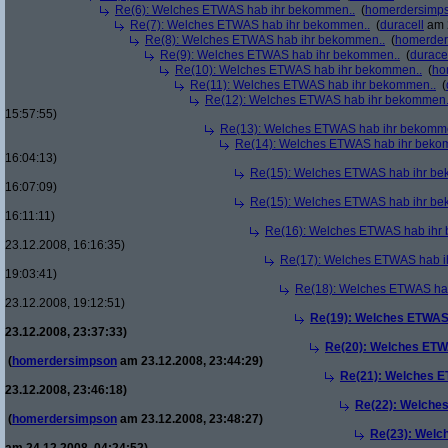
Re(6): Welches ETWAS hab ihr bekommen..
(
homerdersimp
Re(7): Welches ETWAS hab ihr bekommen..
(
duracell
am 2
Re(8): Welches ETWAS hab ihr bekommen..
(
homerder
Re(9): Welches ETWAS hab ihr bekommen..
(
durace
Re(10): Welches ETWAS hab ihr bekommen..
(
ho
Re(11): Welches ETWAS hab ihr bekommen..
(
Re(12): Welches ETWAS hab ihr bekommen.
15:57:55)
Re(13): Welches ETWAS hab ihr bekomm
Re(14): Welches ETWAS hab ihr beko
16:04:13)
Re(15): Welches ETWAS hab ihr be
16:07:09)
Re(15): Welches ETWAS hab ihr be
16:11:11)
Re(16): Welches ETWAS hab ihr
23.12.2008, 16:16:35)
Re(17): Welches ETWAS hab i
19:03:41)
Re(18): Welches ETWAS ha
23.12.2008, 19:12:51)
Re(19): Welches ETWAS
23.12.2008, 23:37:33)
Re(20): Welches ETW
(
homerdersimpson
am 23.12.2008, 23:44:29)
Re(21): Welches E
23.12.2008, 23:46:18)
Re(22): Welche
(
homerdersimpson
am 23.12.2008, 23:48:27)
Re(23): Welc