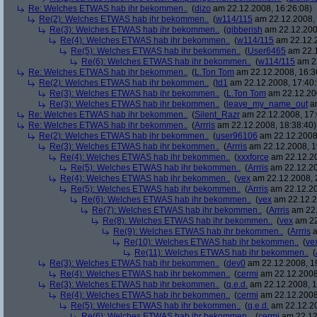
Re: Welches ETWAS hab ihr bekommen..
(
dizo
am 22.12.2008, 16:26:08)
Re(2): Welches ETWAS hab ihr bekommen..
(
w114/115
am 22.12.2008, 
Re(3): Welches ETWAS hab ihr bekommen..
(
gibberish
am 22.12.200
Re(4): Welches ETWAS hab ihr bekommen..
(
w114/115
am 22.12.2
Re(5): Welches ETWAS hab ihr bekommen..
(
User6465
am 22.1
Re(6): Welches ETWAS hab ihr bekommen..
(
w114/115
am 22
Re: Welches ETWAS hab ihr bekommen..
(
L.Ton Tom
am 22.12.2008, 16:3
Re(2): Welches ETWAS hab ihr bekommen..
(
td1
am 22.12.2008, 17:40:
Re(3): Welches ETWAS hab ihr bekommen..
(
L.Ton Tom
am 22.12.200
Re(3): Welches ETWAS hab ihr bekommen..
(
leave_my_name_out
am
Re: Welches ETWAS hab ihr bekommen..
(
Silent_Razr
am 22.12.2008, 17:
Re: Welches ETWAS hab ihr bekommen..
(
Arrris
am 22.12.2008, 18:38:40)
Re(2): Welches ETWAS hab ihr bekommen..
(
user96106
am 22.12.2008,
Re(3): Welches ETWAS hab ihr bekommen..
(
Arrris
am 22.12.2008, 1
Re(4): Welches ETWAS hab ihr bekommen..
(
xxxforce
am 22.12.20
Re(5): Welches ETWAS hab ihr bekommen..
(
Arrris
am 22.12.20
Re(4): Welches ETWAS hab ihr bekommen..
(
vex
am 22.12.2008, 
Re(5): Welches ETWAS hab ihr bekommen..
(
Arrris
am 22.12.20
Re(6): Welches ETWAS hab ihr bekommen..
(
vex
am 22.12.2
Re(7): Welches ETWAS hab ihr bekommen..
(
Arrris
am 22.
Re(8): Welches ETWAS hab ihr bekommen..
(
vex
am 22
Re(9): Welches ETWAS hab ihr bekommen..
(
Arrris
a
Re(10): Welches ETWAS hab ihr bekommen..
(
ve
Re(11): Welches ETWAS hab ihr bekommen..
(
Re(3): Welches ETWAS hab ihr bekommen..
(
dev0
am 22.12.2008, 1
Re(4): Welches ETWAS hab ihr bekommen..
(
cermi
am 22.12.2008
Re(3): Welches ETWAS hab ihr bekommen..
(
q.e.d.
am 22.12.2008, 1
Re(4): Welches ETWAS hab ihr bekommen..
(
cermi
am 22.12.2008
Re(5): Welches ETWAS hab ihr bekommen..
(
q.e.d.
am 22.12.20
Re(6): Welches ETWAS hab ihr bekommen..
(
cermi
am 22.12