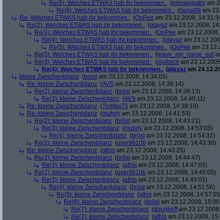
Re(5): Welches ETWAS hab ihr bekommen..
(
jobnavigator
am 23
Re(6): Welches ETWAS hab ihr bekommen..
(
hansi99
am 23.
Re: Welches ETWAS hab ihr bekommen..
(
OoPee
am 23.12.2008, 14:31:3
Re(2): Welches ETWAS hab ihr bekommen..
(
playaz
am 23.12.2008, 14
Re(3): Welches ETWAS hab ihr bekommen..
(
OoPee
am 23.12.2008, 
Re(4): Welches ETWAS hab ihr bekommen..
(
playaz
am 23.12.200
Re(5): Welches ETWAS hab ihr bekommen..
(
OoPee
am 23.12.2
Re(3): Welches ETWAS hab ihr bekommen..
(
leave_my_name_out
am
Re(3): Welches ETWAS hab ihr bekommen..
(
xxxforce
am 23.12.2008
Re(4): Welches ETWAS hab ihr bekommen..
(
playaz
am 24.12.20
kleine Zwischenbilanz
(
brösl
am 23.12.2008, 14:34:05)
Re: kleine Zwischenbilanz
(
AVS
am 23.12.2008, 14:36:14)
Re(2): kleine Zwischenbilanz
(
brösl
am 23.12.2008, 14:38:13)
Re(3): kleine Zwischenbilanz
(
AVS
am 23.12.2008, 14:40:11)
Re: kleine Zwischenbilanz
(
Tintifax76
am 23.12.2008, 14:38:19)
Re: kleine Zwischenbilanz
(
muhrly
am 23.12.2008, 14:41:53)
Re(2): kleine Zwischenbilanz
(
brösl
am 23.12.2008, 14:43:21)
Re(3): kleine Zwischenbilanz
(
muhrly
am 23.12.2008, 14:53:03)
Re(4): kleine Zwischenbilanz
(
brösl
am 23.12.2008, 14:54:32)
Re(2): kleine Zwischenbilanz
(
user96106
am 23.12.2008, 14:43:30)
Re: kleine Zwischenbilanz
(
athis
am 23.12.2008, 14:43:25)
Re(2): kleine Zwischenbilanz
(
brösl
am 23.12.2008, 14:44:47)
Re(3): kleine Zwischenbilanz
(
athis
am 23.12.2008, 14:47:03)
Re(2): kleine Zwischenbilanz
(
user96106
am 23.12.2008, 14:45:05)
Re(3): kleine Zwischenbilanz
(
athis
am 23.12.2008, 14:49:03)
Re(4): kleine Zwischenbilanz
(
brösl
am 23.12.2008, 14:51:56)
Re(5): kleine Zwischenbilanz
(
athis
am 23.12.2008, 14:57:05
Re(6): kleine Zwischenbilanz
(
brösl
am 23.12.2008, 15:00
Re(7): kleine Zwischenbilanz
(
dougheff
am 23.12.2008,
Re(7): kleine Zwischenbilanz
(
athis
am 23.12.2008, 15: