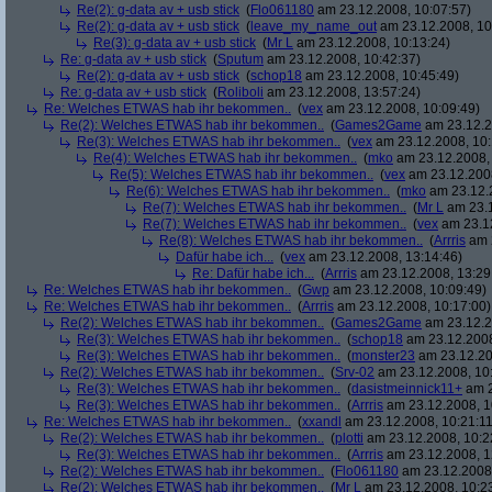
Re(2): g-data av + usb stick
(
Flo061180
am 23.12.2008, 10:07:57)
Re(2): g-data av + usb stick
(
leave_my_name_out
am 23.12.2008, 10
Re(3): g-data av + usb stick
(
Mr L
am 23.12.2008, 10:13:24)
Re: g-data av + usb stick
(
Sputum
am 23.12.2008, 10:42:37)
Re(2): g-data av + usb stick
(
schop18
am 23.12.2008, 10:45:49)
Re: g-data av + usb stick
(
Roliboli
am 23.12.2008, 13:57:24)
Re: Welches ETWAS hab ihr bekommen..
(
vex
am 23.12.2008, 10:09:49)
Re(2): Welches ETWAS hab ihr bekommen..
(
Games2Game
am 23.12.2
Re(3): Welches ETWAS hab ihr bekommen..
(
vex
am 23.12.2008, 10:
Re(4): Welches ETWAS hab ihr bekommen..
(
mko
am 23.12.2008, 
Re(5): Welches ETWAS hab ihr bekommen..
(
vex
am 23.12.2008
Re(6): Welches ETWAS hab ihr bekommen..
(
mko
am 23.12.2
Re(7): Welches ETWAS hab ihr bekommen..
(
Mr L
am 23.1
Re(7): Welches ETWAS hab ihr bekommen..
(
vex
am 23.12
Re(8): Welches ETWAS hab ihr bekommen..
(
Arrris
am 2
Dafür habe ich...
(
vex
am 23.12.2008, 13:14:46)
Re: Dafür habe ich...
(
Arrris
am 23.12.2008, 13:29
Re: Welches ETWAS hab ihr bekommen..
(
Gwp
am 23.12.2008, 10:09:49)
Re: Welches ETWAS hab ihr bekommen..
(
Arrris
am 23.12.2008, 10:17:00)
Re(2): Welches ETWAS hab ihr bekommen..
(
Games2Game
am 23.12.2
Re(3): Welches ETWAS hab ihr bekommen..
(
schop18
am 23.12.2008
Re(3): Welches ETWAS hab ihr bekommen..
(
monster23
am 23.12.20
Re(2): Welches ETWAS hab ihr bekommen..
(
Srv-02
am 23.12.2008, 10
Re(3): Welches ETWAS hab ihr bekommen..
(
dasistmeinnick11+
am 2
Re(3): Welches ETWAS hab ihr bekommen..
(
Arrris
am 23.12.2008, 1
Re: Welches ETWAS hab ihr bekommen..
(
xxandl
am 23.12.2008, 10:21:11
Re(2): Welches ETWAS hab ihr bekommen..
(
plotti
am 23.12.2008, 10:2
Re(3): Welches ETWAS hab ihr bekommen..
(
Arrris
am 23.12.2008, 1
Re(2): Welches ETWAS hab ihr bekommen..
(
Flo061180
am 23.12.2008,
Re(2): Welches ETWAS hab ihr bekommen..
(
Mr L
am 23.12.2008, 10:2