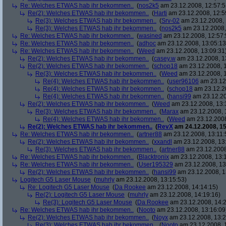
Re: Welches ETWAS hab ihr bekommen..
(
nos2k5
am 23.12.2008, 12:57:5
Re(2): Welches ETWAS hab ihr bekommen..
(
Harti
am 23.12.2008, 12:5
Re(3): Welches ETWAS hab ihr bekommen..
(
Srv-02
am 23.12.2008, 
Re(3): Welches ETWAS hab ihr bekommen..
(
nos2k5
am 23.12.2008,
Re: Welches ETWAS hab ihr bekommen..
(
wasined
am 23.12.2008, 12:57:
Re: Welches ETWAS hab ihr bekommen..
(
adhoc
am 23.12.2008, 13:05:13
Re: Welches ETWAS hab ihr bekommen..
(
Weed
am 23.12.2008, 13:09:31
Re(2): Welches ETWAS hab ihr bekommen..
(
casey.w
am 23.12.2008, 1
Re(2): Welches ETWAS hab ihr bekommen..
(
schop18
am 23.12.2008, 1
Re(3): Welches ETWAS hab ihr bekommen..
(
Weed
am 23.12.2008, 1
Re(4): Welches ETWAS hab ihr bekommen..
(
user96106
am 23.12.
Re(4): Welches ETWAS hab ihr bekommen..
(
schop18
am 23.12.20
Re(4): Welches ETWAS hab ihr bekommen..
(
hansi99
am 23.12.20
Re(2): Welches ETWAS hab ihr bekommen..
(
Weed
am 23.12.2008, 13:
Re(3): Welches ETWAS hab ihr bekommen..
(
Marax
am 23.12.2008, 
Re(4): Welches ETWAS hab ihr bekommen..
(
Weed
am 23.12.2008
Re(2): Welches ETWAS hab ihr bekommen..
(
RevX
am 24.12.2008, 15
Re: Welches ETWAS hab ihr bekommen..
(
artner88
am 23.12.2008, 13:11:
Re(2): Welches ETWAS hab ihr bekommen..
(
xxandl
am 23.12.2008, 13
Re(3): Welches ETWAS hab ihr bekommen..
(
artner88
am 23.12.2008
Re: Welches ETWAS hab ihr bekommen..
(
Blacktronix
am 23.12.2008, 13:
Re: Welches ETWAS hab ihr bekommen..
(
User195329
am 23.12.2008, 13
Re(2): Welches ETWAS hab ihr bekommen..
(
hansi99
am 23.12.2008, 1
Logitech G5 Laser Mouse
(
muhrly
am 23.12.2008, 13:15:53)
Re: Logitech G5 Laser Mouse
(
Da Rookee
am 23.12.2008, 14:14:15)
Re(2): Logitech G5 Laser Mouse
(
muhrly
am 23.12.2008, 14:19:16)
Re(3): Logitech G5 Laser Mouse
(
Da Rookee
am 23.12.2008, 14:2
Re: Welches ETWAS hab ihr bekommen..
(
Nooto
am 23.12.2008, 13:16:09
Re(2): Welches ETWAS hab ihr bekommen..
(
Noyx
am 23.12.2008, 13:2
Re(3): Welches ETWAS hab ihr bekommen..
(
Nooto
am 23.12.2008, 