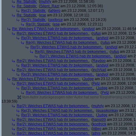
Re: Statistik:
(
muhrly
am 23.12.2008, 11:58:16)
Re: Statistik:
(
Silent_Razr
am 23.12.2008, 12:05:36)
Re(2): Statistik:
(
taNero
am 23.12.2008, 12:07:17)
Re: Statistik:
(
ese
am 23.12.2008, 12:18:11)
Re(2): Statistik:
(
xxxforce
am 23.12.2008, 12:19:23)
Re(3): Statistik:
(
ese
am 23.12.2008, 12:23:11)
Re: Welches ETWAS hab ihr bekommen..
(
andvol
am 23.12.2008, 11:46:5
Re(2): Welches ETWAS hab ihr bekommen..
(
rufus
am 23.12.2008, 11:5
Re(3): Welches ETWAS hab ihr bekommen..
(
andvol
am 23.12.2008, 
Re(4): Welches ETWAS hab ihr bekommen..
(
rufus
am 23.12.2008,
Re(5): Welches ETWAS hab ihr bekommen..
(
andvol
am 23.12.2
Re(6): Welches ETWAS hab ihr bekommen..
(
rufus
am 23.12.
Re(7): Welches ETWAS hab ihr bekommen..
(
andvol
am 23
Re(2): Welches ETWAS hab ihr bekommen..
(
Raydoo
am 23.12.2008, 1
Re(3): Welches ETWAS hab ihr bekommen..
(
andvol
am 23.12.2008, 
Re(2): Welches ETWAS hab ihr bekommen..
(
InchNail
am 23.12.2008, 1
Re(3): Welches ETWAS hab ihr bekommen..
(
andvol
am 23.12.2008, 
Re: Welches ETWAS hab ihr bekommen..
(
Judge
am 23.12.2008, 11:55:59
Re(2): Welches ETWAS hab ihr bekommen..
(
Petz
am 23.12.2008, 12:0
Re(3): Welches ETWAS hab ihr bekommen..
(
Judge
am 23.12.2008, 
Re(4): Welches ETWAS hab ihr bekommen..
(
Petz
am 23.12.2008,
Vom Autor zurückgezogen oder Autor hat seine Registrierung nicht bes
13:39:59)
Re(2): Welches ETWAS hab ihr bekommen..
(
muhrly
am 23.12.2008, 12
Re(3): Welches ETWAS hab ihr bekommen..
(
quasikonkav
am 23.12.
Re(3): Welches ETWAS hab ihr bekommen..
(
Judge
am 23.12.2008, 
Re(2): Welches ETWAS hab ihr bekommen..
(
hansi99
am 23.12.2008, 1
Re(2): Welches ETWAS hab ihr bekommen..
(
kopfnick
am 23.12.2008, 1
Re(2): Welches ETWAS hab ihr bekommen..
(
littleo
am 23.12.2008, 13:3
Re(2): Welches ETWAS hab ihr bekommen..
(
athis
am 23.12.2008, 14:2