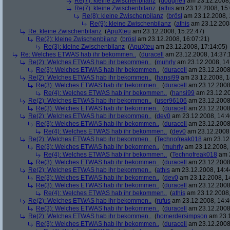
Re(7): kleine Zwischenbilanz
(
dougheff
am 23.12.2008,
Re(7): kleine Zwischenbilanz
(
athis
am 23.12.2008, 15:
Re(8): kleine Zwischenbilanz
(
brösl
am 23.12.2008, 
Re(9): kleine Zwischenbilanz
(
athis
am 23.12.2008
Re: kleine Zwischenbilanz
(
ApuXteu
am 23.12.2008, 15:22:47)
Re(2): kleine Zwischenbilanz
(
brösl
am 23.12.2008, 16:07:21)
Re(3): kleine Zwischenbilanz
(
ApuXteu
am 23.12.2008, 17:14:05)
Re: Welches ETWAS hab ihr bekommen..
(
duracell
am 23.12.2008, 14:37:
Re(2): Welches ETWAS hab ihr bekommen..
(
muhrly
am 23.12.2008, 14
Re(3): Welches ETWAS hab ihr bekommen..
(
duracell
am 23.12.2008,
Re(2): Welches ETWAS hab ihr bekommen..
(
hansi99
am 23.12.2008, 1
Re(3): Welches ETWAS hab ihr bekommen..
(
duracell
am 23.12.2008,
Re(4): Welches ETWAS hab ihr bekommen..
(
hansi99
am 23.12.20
Re(2): Welches ETWAS hab ihr bekommen..
(
user96106
am 23.12.2008,
Re(3): Welches ETWAS hab ihr bekommen..
(
duracell
am 23.12.2008,
Re(2): Welches ETWAS hab ihr bekommen..
(
dev0
am 23.12.2008, 14:4
Re(3): Welches ETWAS hab ihr bekommen..
(
duracell
am 23.12.2008,
Re(4): Welches ETWAS hab ihr bekommen..
(
dev0
am 23.12.2008,
Re(2): Welches ETWAS hab ihr bekommen..
(
Technofreak018
am 23.12.
Re(3): Welches ETWAS hab ihr bekommen..
(
muhrly
am 23.12.2008, 
Re(4): Welches ETWAS hab ihr bekommen..
(
Technofreak018
am 2
Re(3): Welches ETWAS hab ihr bekommen..
(
duracell
am 23.12.2008,
Re(2): Welches ETWAS hab ihr bekommen..
(
athis
am 23.12.2008, 14:4
Re(3): Welches ETWAS hab ihr bekommen..
(
dev0
am 23.12.2008, 1
Re(3): Welches ETWAS hab ihr bekommen..
(
duracell
am 23.12.2008,
Re(4): Welches ETWAS hab ihr bekommen..
(
athis
am 23.12.2008,
Re(2): Welches ETWAS hab ihr bekommen..
(
rufus
am 23.12.2008, 14:4
Re(3): Welches ETWAS hab ihr bekommen..
(
duracell
am 23.12.2008,
Re(2): Welches ETWAS hab ihr bekommen..
(
homerdersimpson
am 23.1
Re(3): Welches ETWAS hab ihr bekommen..
(
duracell
am 23.12.2008,