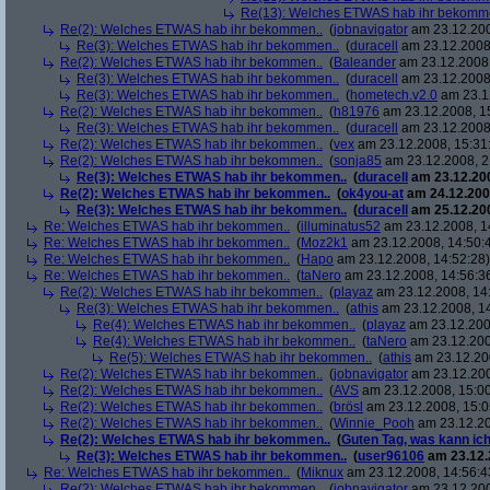
Re(13): Welches ETWAS hab ihr bekomm
Re(2): Welches ETWAS hab ihr bekommen..
(
jobnavigator
am 23.12.200
Re(3): Welches ETWAS hab ihr bekommen..
(
duracell
am 23.12.2008,
Re(2): Welches ETWAS hab ihr bekommen..
(
Baleander
am 23.12.2008,
Re(3): Welches ETWAS hab ihr bekommen..
(
duracell
am 23.12.2008,
Re(3): Welches ETWAS hab ihr bekommen..
(
hometech.v2.0
am 23.12
Re(2): Welches ETWAS hab ihr bekommen..
(
h81976
am 23.12.2008, 1
Re(3): Welches ETWAS hab ihr bekommen..
(
duracell
am 23.12.2008,
Re(2): Welches ETWAS hab ihr bekommen..
(
vex
am 23.12.2008, 15:31
Re(2): Welches ETWAS hab ihr bekommen..
(
sonja85
am 23.12.2008, 2
Re(3): Welches ETWAS hab ihr bekommen..
(
duracell
am 23.12.200
Re(2): Welches ETWAS hab ihr bekommen..
(
ok4you-at
am 24.12.200
Re(3): Welches ETWAS hab ihr bekommen..
(
duracell
am 25.12.200
Re: Welches ETWAS hab ihr bekommen..
(
illuminatus52
am 23.12.2008, 1
Re: Welches ETWAS hab ihr bekommen..
(
Moz2k1
am 23.12.2008, 14:50:
Re: Welches ETWAS hab ihr bekommen..
(
Hapo
am 23.12.2008, 14:52:28)
Re: Welches ETWAS hab ihr bekommen..
(
taNero
am 23.12.2008, 14:56:3
Re(2): Welches ETWAS hab ihr bekommen..
(
playaz
am 23.12.2008, 14
Re(3): Welches ETWAS hab ihr bekommen..
(
athis
am 23.12.2008, 14
Re(4): Welches ETWAS hab ihr bekommen..
(
playaz
am 23.12.200
Re(4): Welches ETWAS hab ihr bekommen..
(
taNero
am 23.12.200
Re(5): Welches ETWAS hab ihr bekommen..
(
athis
am 23.12.200
Re(2): Welches ETWAS hab ihr bekommen..
(
jobnavigator
am 23.12.200
Re(2): Welches ETWAS hab ihr bekommen..
(
AVS
am 23.12.2008, 15:00
Re(2): Welches ETWAS hab ihr bekommen..
(
brösl
am 23.12.2008, 15:0
Re(2): Welches ETWAS hab ihr bekommen..
(
Winnie_Pooh
am 23.12.20
Re(2): Welches ETWAS hab ihr bekommen..
(
Guten Tag, was kann ich
Re(3): Welches ETWAS hab ihr bekommen..
(
user96106
am 23.12.
Re: Welches ETWAS hab ihr bekommen..
(
Miknux
am 23.12.2008, 14:56:4
Re(2): Welches ETWAS hab ihr bekommen..
(
jobnavigator
am 23.12.200