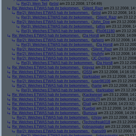
Re(2): Mein Teil
(
brösl
am 23.12.2008, 17:04:49)
Re: Welches ETWAS hab ihr bekommen..
(
Silent_Razr
am 23.12.2008, 14:
Re(2): Welches ETWAS hab ihr bekommen..
(
brösl
am 23.12.2008, 14:1
Re(3): Welches ETWAS hab ihr bekommen..
(
Silent_Razr
am 23.12.2
Re(2): Welches ETWAS hab ihr bekommen..
(
John_Doe
am 23.12.2008,
Re(3): Welches ETWAS hab ihr bekommen..
(
athis
am 23.12.2008, 14
Re(3): Welches ETWAS hab ihr bekommen..
(
Flo061180
am 23.12.20
Re: Welches ETWAS hab ihr bekommen..
(
Da Horstl
am 23.12.2008, 14:09
Re(2): Welches ETWAS hab ihr bekommen..
(
taNero
am 23.12.2008, 14
Re(3): Welches ETWAS hab ihr bekommen..
(
Da Horstl
am 23.12.200
Re(2): Welches ETWAS hab ihr bekommen..
(
Silent_Razr
am 23.12.2008
Re(2): Welches ETWAS hab ihr bekommen..
(
muhrly
am 23.12.2008, 14
Re(2): Welches ETWAS hab ihr bekommen..
(
JC-Denton
am 23.12.2008,
Re(3): Welches ETWAS hab ihr bekommen..
(
Da Horstl
am 23.12.200
Re: Welches ETWAS hab ihr bekommen..
(
playaz
am 23.12.2008, 14:15:2
Re: Welches ETWAS hab ihr bekommen..
(
OSSI
am 23.12.2008, 14:16:18)
Re: Welches ETWAS hab ihr bekommen..
(
darksaber
am 23.12.2008, 14:2
Re(2): Welches ETWAS hab ihr bekommen..
(
user96106
am 23.12.2008,
Re(2): Welches ETWAS hab ihr bekommen..
(
hariw
am 23.12.2008, 14:
Re(3): Welches ETWAS hab ihr bekommen..
(
darksaber
am 23.12.200
Re: Welches ETWAS hab ihr bekommen..
(
Kackwiesel
am 23.12.2008, 14:
Re: Welches ETWAS hab ihr bekommen..
(
Lion[AUT]
am 23.12.2008, 14:2
Re: Welches ETWAS hab ihr bekommen..
(
Diall
am 23.12.2008, 14:23:32)
Re: Welches ETWAS hab ihr bekommen..
(
Kuebel
am 23.12.2008, 14:26:1
Re: Welches ETWAS hab ihr bekommen..
(
Bumzua
am 23.12.2008, 14:28:
Re(2): Welches ETWAS hab ihr bekommen..
(
chray
am 23.12.2008, 14:
Re: Welches ETWAS hab ihr bekommen..
(
Technofreak018
am 23.12.2008,
Re: Welches ETWAS hab ihr bekommen..
(
jobnavigator
am 23.12.2008, 14
Re(2): Welches ETWAS hab ihr bekommen..
(
hansi99
am 23.12.2008, 1
Re(3): Welches ETWAS hab ihr bekommen..
(
jobnavigator
am 23.12.2