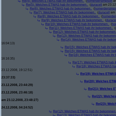
Re(4): Welches ETWAS hab ihr bekommen..
(
homerdersimpson
am
Re(5): Welches ETWAS hab ihr bekommen..
(
duracell
am 23.12.
Re(6): Welches ETWAS hab ihr bekommen..
(
homerdersimp
Re(7): Welches ETWAS hab ihr bekommen..
(
duracell
am 2
Re(8): Welches ETWAS hab ihr bekommen..
(
homerder
Re(9): Welches ETWAS hab ihr bekommen..
(
durace
Re(10): Welches ETWAS hab ihr bekommen..
(
ho
Re(11): Welches ETWAS hab ihr bekommen..
(
Re(12): Welches ETWAS hab ihr bekommen.
Re(13): Welches ETWAS hab ihr bekomm
Re(14): Welches ETWAS hab ihr beko
16:04:13)
Re(15): Welches ETWAS hab ihr be
Re(15): Welches ETWAS hab ihr be
Re(16): Welches ETWAS hab ihr
16:16:35)
Re(17): Welches ETWAS hab i
Re(18): Welches ETWAS ha
23.12.2008, 19:12:51)
Re(19): Welches ETWAS
23:37:33)
Re(20): Welches ETW
23.12.2008, 23:44:29)
Re(21): Welches E
23.12.2008, 23:46:18)
Re(22): Welche
am 23.12.2008, 23:48:27)
Re(23): Welc
24.12.2008, 04:24:52)
Re(12): Welches ETWAS hab ihr bekommen.
Re(13): Welches ETWAS hab ihr bekomm