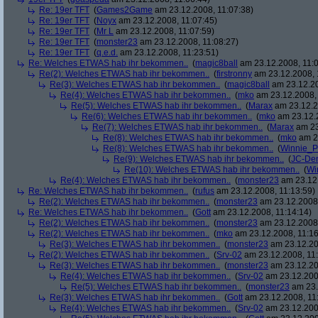
Re: 19er TFT
(
Games2Game
am 23.12.2008, 11:07:38)
Re: 19er TFT
(
Noyx
am 23.12.2008, 11:07:45)
Re: 19er TFT
(
Mr L
am 23.12.2008, 11:07:59)
Re: 19er TFT
(
monster23
am 23.12.2008, 11:08:27)
Re: 19er TFT
(
q.e.d.
am 23.12.2008, 11:23:51)
Re: Welches ETWAS hab ihr bekommen..
(
magic8ball
am 23.12.2008, 11:0
Re(2): Welches ETWAS hab ihr bekommen..
(
firstronny
am 23.12.2008, 
Re(3): Welches ETWAS hab ihr bekommen..
(
magic8ball
am 23.12.20
Re(4): Welches ETWAS hab ihr bekommen..
(
mko
am 23.12.2008, 
Re(5): Welches ETWAS hab ihr bekommen..
(
Marax
am 23.12.2
Re(6): Welches ETWAS hab ihr bekommen..
(
mko
am 23.12.2
Re(7): Welches ETWAS hab ihr bekommen..
(
Marax
am 23
Re(8): Welches ETWAS hab ihr bekommen..
(
mko
am 23
Re(8): Welches ETWAS hab ihr bekommen..
(
Winnie_
Re(9): Welches ETWAS hab ihr bekommen..
(
JC-De
Re(10): Welches ETWAS hab ihr bekommen..
(
Wi
Re(4): Welches ETWAS hab ihr bekommen..
(
monster23
am 23.12.
Re: Welches ETWAS hab ihr bekommen..
(
rufus
am 23.12.2008, 11:13:59)
Re(2): Welches ETWAS hab ihr bekommen..
(
monster23
am 23.12.2008,
Re: Welches ETWAS hab ihr bekommen..
(
Gott
am 23.12.2008, 11:14:14)
Re(2): Welches ETWAS hab ihr bekommen..
(
monster23
am 23.12.2008,
Re(2): Welches ETWAS hab ihr bekommen..
(
mko
am 23.12.2008, 11:16
Re(3): Welches ETWAS hab ihr bekommen..
(
monster23
am 23.12.20
Re(2): Welches ETWAS hab ihr bekommen..
(
Srv-02
am 23.12.2008, 11:
Re(3): Welches ETWAS hab ihr bekommen..
(
monster23
am 23.12.20
Re(4): Welches ETWAS hab ihr bekommen..
(
Srv-02
am 23.12.2008
Re(5): Welches ETWAS hab ihr bekommen..
(
monster23
am 23.
Re(3): Welches ETWAS hab ihr bekommen..
(
Gott
am 23.12.2008, 11
Re(4): Welches ETWAS hab ihr bekommen..
(
Srv-02
am 23.12.2008