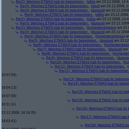
Re(2): Welches ETWAS hab ihr bekommen..
(
athis
am 23.12.2008, 14:4
Re(3): Welches ETWAS hab ihr bekommen..
(
dev0
am 23.12.2008, 1
Re(3): Welches ETWAS hab ihr bekommen..
(
duracell
am 23.12.2008,
Re(4): Welches ETWAS hab ihr bekommen..
(
athis
am 23.12.2008,
Re(2): Welches ETWAS hab ihr bekommen..
(
rufus
am 23.12.2008, 14:4
Re(3): Welches ETWAS hab ihr bekommen..
(
duracell
am 23.12.2008,
Re(2): Welches ETWAS hab ihr bekommen..
(
homerdersimpson
am 23.1
Re(3): Welches ETWAS hab ihr bekommen..
(
duracell
am 23.12.2008,
Re(4): Welches ETWAS hab ihr bekommen..
(
homerdersimpson
am
Re(5): Welches ETWAS hab ihr bekommen..
(
duracell
am 23.12.
Re(6): Welches ETWAS hab ihr bekommen..
(
homerdersimp
Re(7): Welches ETWAS hab ihr bekommen..
(
duracell
am 2
Re(8): Welches ETWAS hab ihr bekommen..
(
homerder
Re(9): Welches ETWAS hab ihr bekommen..
(
durace
Re(10): Welches ETWAS hab ihr bekommen..
(
ho
Re(11): Welches ETWAS hab ihr bekommen..
(
Re(12): Welches ETWAS hab ihr bekommen.
15:57:55)
Re(13): Welches ETWAS hab ihr bekomm
Re(14): Welches ETWAS hab ihr beko
16:04:13)
Re(15): Welches ETWAS hab ihr be
16:07:09)
Re(15): Welches ETWAS hab ihr be
16:11:11)
Re(16): Welches ETWAS hab ihr
23.12.2008, 16:16:35)
Re(17): Welches ETWAS hab i
19:03:41)
Re(18): Welches ETWAS ha