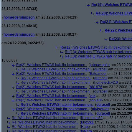
23.12.2008, 19:12:51)
Re(19): Welches ETWAS
23.12.2008, 23:37:33)
Re(20): Welches ETW
(
homerdersimpson
am 23.12.2008, 23:44:29)
Re(21): Welches E
23.12.2008, 23:46:18)
Re(22): Welche
(
homerdersimpson
am 23.12.2008, 23:48:27)
Re(23): Welc
am 24.12.2008, 04:24:52)
Re(12): Welches ETWAS hab ihr bekommen.
Re(13): Welches ETWAS hab ihr bekomm
Re(13): Welches ETWAS hab ihr bekomm
16:06:08)
Re(2): Welches ETWAS hab ihr bekommen..
(
jobnavigator
am 23.12.200
Re(3): Welches ETWAS hab ihr bekommen..
(
duracell
am 23.12.2008,
Re(2): Welches ETWAS hab ihr bekommen..
(
Baleander
am 23.12.2008,
Re(3): Welches ETWAS hab ihr bekommen..
(
duracell
am 23.12.2008,
Re(3): Welches ETWAS hab ihr bekommen..
(
hometech.v2.0
am 23.12
Re(2): Welches ETWAS hab ihr bekommen..
(
h81976
am 23.12.2008, 1
Re(3): Welches ETWAS hab ihr bekommen..
(
duracell
am 23.12.2008,
Re(2): Welches ETWAS hab ihr bekommen..
(
vex
am 23.12.2008, 15:31
Re(2): Welches ETWAS hab ihr bekommen..
(
sonja85
am 23.12.2008, 2
Re(3): Welches ETWAS hab ihr bekommen..
(
duracell
am 23.12.200
Re(2): Welches ETWAS hab ihr bekommen..
(
ok4you-at
am 24.12.200
Re(3): Welches ETWAS hab ihr bekommen..
(
duracell
am 25.12.200
Re: Welches ETWAS hab ihr bekommen..
(
illuminatus52
am 23.12.2008, 1
Re: Welches ETWAS hab ihr bekommen..
(
Moz2k1
am 23.12.2008, 14:50:
Re: Welches ETWAS hab ihr bekommen..
(
Hapo
am 23.12.2008, 14:52:28)
Re: Welches ETWAS hab ihr bekommen..
(
taNero
am 23.12.2008, 14:56:3