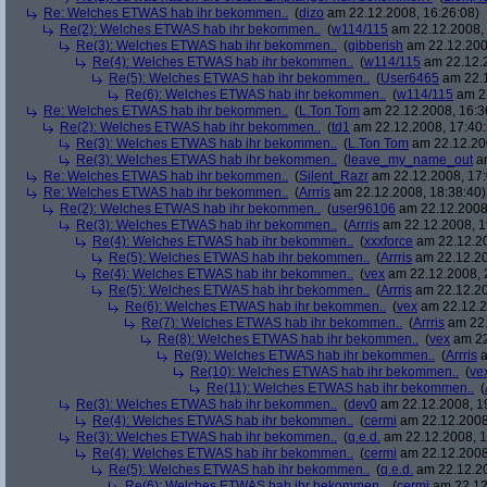
Re: Welches ETWAS hab ihr bekommen..
(
dizo
am 22.12.2008, 16:26:08)
Re(2): Welches ETWAS hab ihr bekommen..
(
w114/115
am 22.12.2008, 
Re(3): Welches ETWAS hab ihr bekommen..
(
gibberish
am 22.12.200
Re(4): Welches ETWAS hab ihr bekommen..
(
w114/115
am 22.12.2
Re(5): Welches ETWAS hab ihr bekommen..
(
User6465
am 22.1
Re(6): Welches ETWAS hab ihr bekommen..
(
w114/115
am 22
Re: Welches ETWAS hab ihr bekommen..
(
L.Ton Tom
am 22.12.2008, 16:3
Re(2): Welches ETWAS hab ihr bekommen..
(
td1
am 22.12.2008, 17:40:
Re(3): Welches ETWAS hab ihr bekommen..
(
L.Ton Tom
am 22.12.200
Re(3): Welches ETWAS hab ihr bekommen..
(
leave_my_name_out
am
Re: Welches ETWAS hab ihr bekommen..
(
Silent_Razr
am 22.12.2008, 17:
Re: Welches ETWAS hab ihr bekommen..
(
Arrris
am 22.12.2008, 18:38:40)
Re(2): Welches ETWAS hab ihr bekommen..
(
user96106
am 22.12.2008,
Re(3): Welches ETWAS hab ihr bekommen..
(
Arrris
am 22.12.2008, 1
Re(4): Welches ETWAS hab ihr bekommen..
(
xxxforce
am 22.12.20
Re(5): Welches ETWAS hab ihr bekommen..
(
Arrris
am 22.12.20
Re(4): Welches ETWAS hab ihr bekommen..
(
vex
am 22.12.2008, 
Re(5): Welches ETWAS hab ihr bekommen..
(
Arrris
am 22.12.20
Re(6): Welches ETWAS hab ihr bekommen..
(
vex
am 22.12.2
Re(7): Welches ETWAS hab ihr bekommen..
(
Arrris
am 22.
Re(8): Welches ETWAS hab ihr bekommen..
(
vex
am 22
Re(9): Welches ETWAS hab ihr bekommen..
(
Arrris
a
Re(10): Welches ETWAS hab ihr bekommen..
(
ve
Re(11): Welches ETWAS hab ihr bekommen..
(
Re(3): Welches ETWAS hab ihr bekommen..
(
dev0
am 22.12.2008, 1
Re(4): Welches ETWAS hab ihr bekommen..
(
cermi
am 22.12.2008
Re(3): Welches ETWAS hab ihr bekommen..
(
q.e.d.
am 22.12.2008, 1
Re(4): Welches ETWAS hab ihr bekommen..
(
cermi
am 22.12.2008
Re(5): Welches ETWAS hab ihr bekommen..
(
q.e.d.
am 22.12.20
Re(6): Welches ETWAS hab ihr bekommen..
(
cermi
am 22.12