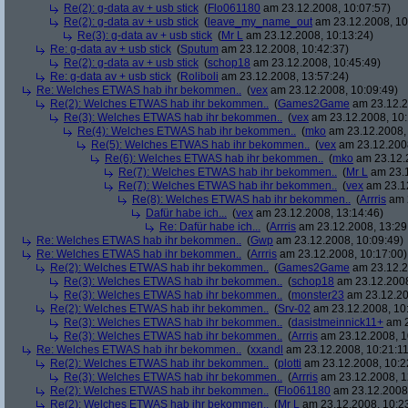
Re(2): g-data av + usb stick
(
Flo061180
am 23.12.2008, 10:07:57)
Re(2): g-data av + usb stick
(
leave_my_name_out
am 23.12.2008, 10
Re(3): g-data av + usb stick
(
Mr L
am 23.12.2008, 10:13:24)
Re: g-data av + usb stick
(
Sputum
am 23.12.2008, 10:42:37)
Re(2): g-data av + usb stick
(
schop18
am 23.12.2008, 10:45:49)
Re: g-data av + usb stick
(
Roliboli
am 23.12.2008, 13:57:24)
Re: Welches ETWAS hab ihr bekommen..
(
vex
am 23.12.2008, 10:09:49)
Re(2): Welches ETWAS hab ihr bekommen..
(
Games2Game
am 23.12.2
Re(3): Welches ETWAS hab ihr bekommen..
(
vex
am 23.12.2008, 10:
Re(4): Welches ETWAS hab ihr bekommen..
(
mko
am 23.12.2008, 
Re(5): Welches ETWAS hab ihr bekommen..
(
vex
am 23.12.2008
Re(6): Welches ETWAS hab ihr bekommen..
(
mko
am 23.12.2
Re(7): Welches ETWAS hab ihr bekommen..
(
Mr L
am 23.1
Re(7): Welches ETWAS hab ihr bekommen..
(
vex
am 23.12
Re(8): Welches ETWAS hab ihr bekommen..
(
Arrris
am 2
Dafür habe ich...
(
vex
am 23.12.2008, 13:14:46)
Re: Dafür habe ich...
(
Arrris
am 23.12.2008, 13:29
Re: Welches ETWAS hab ihr bekommen..
(
Gwp
am 23.12.2008, 10:09:49)
Re: Welches ETWAS hab ihr bekommen..
(
Arrris
am 23.12.2008, 10:17:00)
Re(2): Welches ETWAS hab ihr bekommen..
(
Games2Game
am 23.12.2
Re(3): Welches ETWAS hab ihr bekommen..
(
schop18
am 23.12.2008
Re(3): Welches ETWAS hab ihr bekommen..
(
monster23
am 23.12.20
Re(2): Welches ETWAS hab ihr bekommen..
(
Srv-02
am 23.12.2008, 10
Re(3): Welches ETWAS hab ihr bekommen..
(
dasistmeinnick11+
am 2
Re(3): Welches ETWAS hab ihr bekommen..
(
Arrris
am 23.12.2008, 1
Re: Welches ETWAS hab ihr bekommen..
(
xxandl
am 23.12.2008, 10:21:11
Re(2): Welches ETWAS hab ihr bekommen..
(
plotti
am 23.12.2008, 10:2
Re(3): Welches ETWAS hab ihr bekommen..
(
Arrris
am 23.12.2008, 1
Re(2): Welches ETWAS hab ihr bekommen..
(
Flo061180
am 23.12.2008,
Re(2): Welches ETWAS hab ihr bekommen..
(
Mr L
am 23.12.2008, 10:2