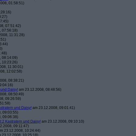
008, 01:58:51)
:28:16)
0:27)
7:45)
8, 07:51:42)
 07:56:18)
008, 11:31:28)
:51)
6:44)
0)
:48)
 08:14:09)
 10:23:26)
08, 11:30:01)
08, 12:02:58)
008, 08:38:21)
9:04:16)
 und Daisy!
am 23.12.2008, 08:48:56)
008, 08:50:49)
8, 09:26:59)
51:58)
astratern und Daisy!
am 23.12.2008, 09:01:41)
, 09:03:55)
, 09:06:38)
t 2 Kastratern und Daisy!
am 23.12.2008, 09:10:10)
2.2008, 09:11:47)
m 23.12.2008, 10:24:44)
 23.12.2008, 10:25:18)