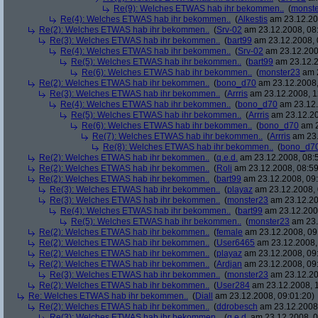
Re(9): Welches ETWAS hab ihr bekommen..
(
monst
Re(4): Welches ETWAS hab ihr bekommen..
(
Alkestis
am 23.12.20
Re(2): Welches ETWAS hab ihr bekommen..
(
Srv-02
am 23.12.2008, 08
Re(3): Welches ETWAS hab ihr bekommen..
(
bart99
am 23.12.2008, 
Re(4): Welches ETWAS hab ihr bekommen..
(
Srv-02
am 23.12.200
Re(5): Welches ETWAS hab ihr bekommen..
(
bart99
am 23.12.2
Re(6): Welches ETWAS hab ihr bekommen..
(
monster23
am 2
Re(2): Welches ETWAS hab ihr bekommen..
(
bono_d70
am 23.12.2008,
Re(3): Welches ETWAS hab ihr bekommen..
(
Arrris
am 23.12.2008, 1
Re(4): Welches ETWAS hab ihr bekommen..
(
bono_d70
am 23.12.
Re(5): Welches ETWAS hab ihr bekommen..
(
Arrris
am 23.12.20
Re(6): Welches ETWAS hab ihr bekommen..
(
bono_d70
am 2
Re(7): Welches ETWAS hab ihr bekommen..
(
Arrris
am 23.
Re(8): Welches ETWAS hab ihr bekommen..
(
bono_d7
Re(2): Welches ETWAS hab ihr bekommen..
(
q.e.d.
am 23.12.2008, 08:
Re(2): Welches ETWAS hab ihr bekommen..
(
Roli
am 23.12.2008, 08:59
Re(2): Welches ETWAS hab ihr bekommen..
(
bart99
am 23.12.2008, 09:
Re(3): Welches ETWAS hab ihr bekommen..
(
playaz
am 23.12.2008, 
Re(3): Welches ETWAS hab ihr bekommen..
(
monster23
am 23.12.20
Re(4): Welches ETWAS hab ihr bekommen..
(
bart99
am 23.12.2008
Re(5): Welches ETWAS hab ihr bekommen..
(
monster23
am 23.
Re(2): Welches ETWAS hab ihr bekommen..
(
female
am 23.12.2008, 09
Re(2): Welches ETWAS hab ihr bekommen..
(
User6465
am 23.12.2008,
Re(2): Welches ETWAS hab ihr bekommen..
(
playaz
am 23.12.2008, 09
Re(2): Welches ETWAS hab ihr bekommen..
(
Ardjan
am 23.12.2008, 09
Re(3): Welches ETWAS hab ihr bekommen..
(
monster23
am 23.12.20
Re(2): Welches ETWAS hab ihr bekommen..
(
User284
am 23.12.2008, 1
Re: Welches ETWAS hab ihr bekommen..
(
Diall
am 23.12.2008, 09:01:20)
Re(2): Welches ETWAS hab ihr bekommen..
(
ddrobesch
am 23.12.2008,
Re(3): Welches ETWAS hab ihr bekommen..
(
q.e.d.
am 23.12.2008, 0