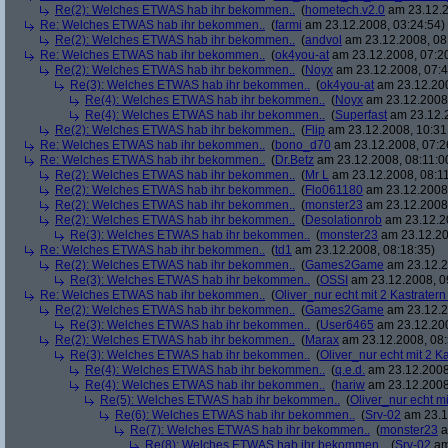
Re(2): Welches ETWAS hab ihr bekommen..
(
hometech.v2.0
am 23.12.2
Re: Welches ETWAS hab ihr bekommen..
(
farmi
am 23.12.2008, 03:24:54)
Re(2): Welches ETWAS hab ihr bekommen..
(
andvol
am 23.12.2008, 08
Re: Welches ETWAS hab ihr bekommen..
(
ok4you-at
am 23.12.2008, 07:2
Re(2): Welches ETWAS hab ihr bekommen..
(
Noyx
am 23.12.2008, 07:4
Re(3): Welches ETWAS hab ihr bekommen..
(
ok4you-at
am 23.12.200
Re(4): Welches ETWAS hab ihr bekommen..
(
Noyx
am 23.12.2008,
Re(4): Welches ETWAS hab ihr bekommen..
(
Superfast
am 23.12.2
Re(2): Welches ETWAS hab ihr bekommen..
(
Flip
am 23.12.2008, 10:31
Re: Welches ETWAS hab ihr bekommen..
(
bono_d70
am 23.12.2008, 07:2
Re: Welches ETWAS hab ihr bekommen..
(
Dr.Betz
am 23.12.2008, 08:11:0
Re(2): Welches ETWAS hab ihr bekommen..
(
Mr L
am 23.12.2008, 08:11
Re(2): Welches ETWAS hab ihr bekommen..
(
Flo061180
am 23.12.2008,
Re(2): Welches ETWAS hab ihr bekommen..
(
monster23
am 23.12.2008,
Re(2): Welches ETWAS hab ihr bekommen..
(
Desolationrob
am 23.12.20
Re(3): Welches ETWAS hab ihr bekommen..
(
monster23
am 23.12.20
Re: Welches ETWAS hab ihr bekommen..
(
td1
am 23.12.2008, 08:18:35)
Re(2): Welches ETWAS hab ihr bekommen..
(
Games2Game
am 23.12.2
Re(3): Welches ETWAS hab ihr bekommen..
(
OSSI
am 23.12.2008, 0
Re: Welches ETWAS hab ihr bekommen..
(
Oliver_nur echt mit 2 Kastratern
Re(2): Welches ETWAS hab ihr bekommen..
(
Games2Game
am 23.12.2
Re(3): Welches ETWAS hab ihr bekommen..
(
User6465
am 23.12.200
Re(2): Welches ETWAS hab ihr bekommen..
(
Marax
am 23.12.2008, 08:
Re(3): Welches ETWAS hab ihr bekommen..
(
Oliver_nur echt mit 2 K
Re(4): Welches ETWAS hab ihr bekommen..
(
q.e.d.
am 23.12.2008
Re(4): Welches ETWAS hab ihr bekommen..
(
hariw
am 23.12.2008
Re(5): Welches ETWAS hab ihr bekommen..
(
Oliver_nur echt mi
Re(6): Welches ETWAS hab ihr bekommen..
(
Srv-02
am 23.1
Re(7): Welches ETWAS hab ihr bekommen..
(
monster23
a
Re(8): Welches ETWAS hab ihr bekommen..
(
Srv-02
am