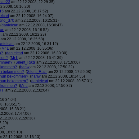
ster23
am 22.12.2008, 22:29:35)
2.2008, 16:16:20)
15
am 22.12.2008, 16:17:52)
elcart
am 22.12.2008, 16:24:07)
ono_d70
am 22.12.2008, 16:25:31)
(
danielcart
am 22.12.2008, 16:30:47)
art
am 22.12.2008, 16:19:52)
.
am 22.12.2008, 16:22:23)
am 22.12.2008, 16:25:58)
anielcart
am 22.12.2008, 16:31:12)
(
Mr L
am 22.12.2008, 16:35:06)
n?
(
danielcart
am 22.12.2008, 16:39:30)
mmen?
(
Mr L
am 22.12.2008, 16:41:39)
kommen?
(
Silent_Razr
am 22.12.2008, 17:19:00)
 bekommen?
(
hariw
am 22.12.2008, 17:50:22)
nun bekommen?
(
Silent_Razr
am 22.12.2008, 17:59:08)
r nun bekommen?
(
hariw
am 22.12.2008, 18:14:35)
r nun bekommen?
(
danielcart
am 22.12.2008, 20:57:31)
 bekommen?
(
Mr L
am 22.12.2008, 17:50:32)
UT]
am 22.12.2008, 21:32:04)
16:34:04)
8, 16:35:17)
008, 16:38:21)
2.2008, 17:47:06)
.12.2008, 21:20:38)
6:29)
57)
8, 18:05:10)
 22.12.2008, 18:16:13)