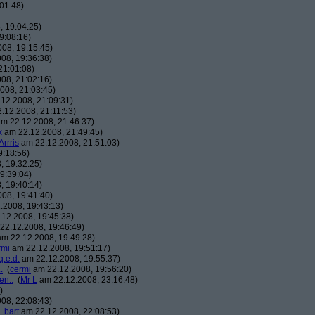
01:48)
 19:04:25)
9:08:16)
08, 19:15:45)
08, 19:36:38)
21:01:08)
08, 21:02:16)
008, 21:03:45)
12.2008, 21:09:31)
.12.2008, 21:11:53)
m 22.12.2008, 21:46:37)
x
am 22.12.2008, 21:49:45)
Arrris
am 22.12.2008, 21:51:03)
9:18:56)
, 19:32:25)
9:39:04)
, 19:40:14)
08, 19:41:40)
.2008, 19:43:13)
12.2008, 19:45:38)
22.12.2008, 19:46:49)
m 22.12.2008, 19:49:28)
rmi
am 22.12.2008, 19:51:17)
q.e.d.
am 22.12.2008, 19:55:37)
.
(
cermi
am 22.12.2008, 19:56:20)
en..
(
Mr L
am 22.12.2008, 23:16:48)
)
08, 22:08:43)
_bart
am 22.12.2008, 22:08:53)