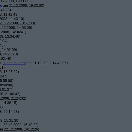
12.2008, 19:11:00)
er
am 21.12.2008, 19:33:03)
:41:23)
, 11:42:43)
008, 11:43:10)
1.12.2008, 13:51:33)
.12.2008, 14:53:06)
2008, 14:36:41)
8, 13:34:46)
2:04)
48)
 14:02:09)
, 14:21:20)
:02:46)
t
(
Hendlfriedhof
am 21.12.2008, 14:43:06)
01)
, 15:25:32)
0:47)
5:55:08)
8:50:00)
6:01:37)
8, 21:00:42)
2008, 21:24:32)
 14:38:15)
:00)
, 20:14:23)
8, 15:31:30)
 22.12.2008, 16:10:22)
m 22.12.2008, 16:12:26)