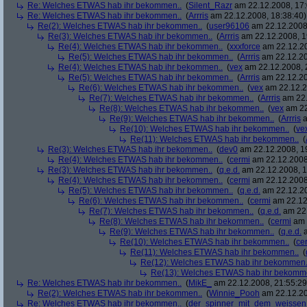
Re: Welches ETWAS hab ihr bekommen..
(
Silent_Razr
am 22.12.2008, 17:
Re: Welches ETWAS hab ihr bekommen..
(
Arrris
am 22.12.2008, 18:38:40)
Re(2): Welches ETWAS hab ihr bekommen..
(
user96106
am 22.12.2008,
Re(3): Welches ETWAS hab ihr bekommen..
(
Arrris
am 22.12.2008, 1
Re(4): Welches ETWAS hab ihr bekommen..
(
xxxforce
am 22.12.20
Re(5): Welches ETWAS hab ihr bekommen..
(
Arrris
am 22.12.20
Re(4): Welches ETWAS hab ihr bekommen..
(
vex
am 22.12.2008, 
Re(5): Welches ETWAS hab ihr bekommen..
(
Arrris
am 22.12.20
Re(6): Welches ETWAS hab ihr bekommen..
(
vex
am 22.12.2
Re(7): Welches ETWAS hab ihr bekommen..
(
Arrris
am 22.
Re(8): Welches ETWAS hab ihr bekommen..
(
vex
am 22
Re(9): Welches ETWAS hab ihr bekommen..
(
Arrris
a
Re(10): Welches ETWAS hab ihr bekommen..
(
ve
Re(11): Welches ETWAS hab ihr bekommen..
(
Re(3): Welches ETWAS hab ihr bekommen..
(
dev0
am 22.12.2008, 1
Re(4): Welches ETWAS hab ihr bekommen..
(
cermi
am 22.12.2008
Re(3): Welches ETWAS hab ihr bekommen..
(
q.e.d.
am 22.12.2008, 1
Re(4): Welches ETWAS hab ihr bekommen..
(
cermi
am 22.12.2008
Re(5): Welches ETWAS hab ihr bekommen..
(
q.e.d.
am 22.12.20
Re(6): Welches ETWAS hab ihr bekommen..
(
cermi
am 22.12
Re(7): Welches ETWAS hab ihr bekommen..
(
q.e.d.
am 22.
Re(8): Welches ETWAS hab ihr bekommen..
(
cermi
am 
Re(9): Welches ETWAS hab ihr bekommen..
(
q.e.d.
a
Re(10): Welches ETWAS hab ihr bekommen..
(
ce
Re(11): Welches ETWAS hab ihr bekommen..
(
Re(12): Welches ETWAS hab ihr bekommen.
Re(13): Welches ETWAS hab ihr bekomm
Re: Welches ETWAS hab ihr bekommen..
(
MikE_
am 22.12.2008, 21:55:29
Re(2): Welches ETWAS hab ihr bekommen..
(
Winnie_Pooh
am 22.12.20
Re: Welches ETWAS hab ihr bekommen..
(
der_spinner_mit_dem_weissen