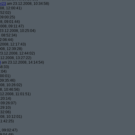
er23
am 23.12.2008, 10:34:58)
08, 12:00:41)
:52:02)
09:00:25)
8, 09:01:44)
008, 09:11:47)
3.12.2008, 10:25:04)
 08:52:34)
2:06:44)
2008, 12:17:43)
08, 12:39:28)
3.12.2008, 12:44:02)
12.2008, 13:27:22)
0
am 23.12.2008, 14:14:54)
58:33)
:04)
00:01)
09:35:46)
08, 10:26:02)
, 10:46:56)
12.2008, 11:01:51)
:20:14)
 09:26:07)
:29:10)
:32:06)
08, 10:12:01)
1:42:25)
 09:02:47)
9:04:49)