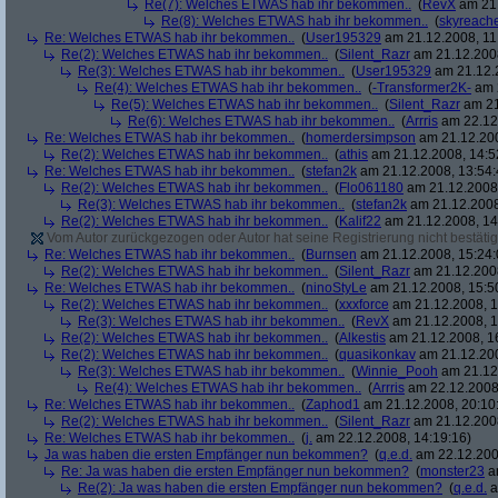
Re(7): Welches ETWAS hab ihr bekommen..
(
RevX
am 21.
Re(8): Welches ETWAS hab ihr bekommen..
(
skyreach
Re: Welches ETWAS hab ihr bekommen..
(
User195329
am 21.12.2008, 11
Re(2): Welches ETWAS hab ihr bekommen..
(
Silent_Razr
am 21.12.2008
Re(3): Welches ETWAS hab ihr bekommen..
(
User195329
am 21.12.2
Re(4): Welches ETWAS hab ihr bekommen..
(
-Transformer2K-
am 2
Re(5): Welches ETWAS hab ihr bekommen..
(
Silent_Razr
am 21
Re(6): Welches ETWAS hab ihr bekommen..
(
Arrris
am 22.12.
Re: Welches ETWAS hab ihr bekommen..
(
homerdersimpson
am 21.12.200
Re(2): Welches ETWAS hab ihr bekommen..
(
athis
am 21.12.2008, 14:5
Re: Welches ETWAS hab ihr bekommen..
(
stefan2k
am 21.12.2008, 13:54:
Re(2): Welches ETWAS hab ihr bekommen..
(
Flo061180
am 21.12.2008,
Re(3): Welches ETWAS hab ihr bekommen..
(
stefan2k
am 21.12.2008
Re(2): Welches ETWAS hab ihr bekommen..
(
Kalif22
am 21.12.2008, 14
Vom Autor zurückgezogen oder Autor hat seine Registrierung nicht bestätig
Re: Welches ETWAS hab ihr bekommen..
(
Burnsen
am 21.12.2008, 15:24:
Re(2): Welches ETWAS hab ihr bekommen..
(
Silent_Razr
am 21.12.2008
Re: Welches ETWAS hab ihr bekommen..
(
ninoStyLe
am 21.12.2008, 15:5
Re(2): Welches ETWAS hab ihr bekommen..
(
xxxforce
am 21.12.2008, 1
Re(3): Welches ETWAS hab ihr bekommen..
(
RevX
am 21.12.2008, 1
Re(2): Welches ETWAS hab ihr bekommen..
(
Alkestis
am 21.12.2008, 1
Re(2): Welches ETWAS hab ihr bekommen..
(
quasikonkav
am 21.12.200
Re(3): Welches ETWAS hab ihr bekommen..
(
Winnie_Pooh
am 21.12.
Re(4): Welches ETWAS hab ihr bekommen..
(
Arrris
am 22.12.2008,
Re: Welches ETWAS hab ihr bekommen..
(
Zaphod1
am 21.12.2008, 20:10
Re(2): Welches ETWAS hab ihr bekommen..
(
Silent_Razr
am 21.12.2008
Re: Welches ETWAS hab ihr bekommen..
(
j.
am 22.12.2008, 14:19:16)
Ja was haben die ersten Empfänger nun bekommen?
(
q.e.d.
am 22.12.200
Re: Ja was haben die ersten Empfänger nun bekommen?
(
monster23
am
Re(2): Ja was haben die ersten Empfänger nun bekommen?
(
q.e.d.
a