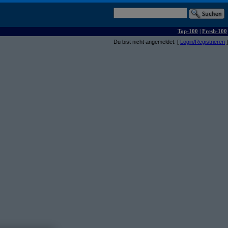
Top-100
|
Fresh-100
Du bist nicht angemeldet. [
Login/Registrieren
]