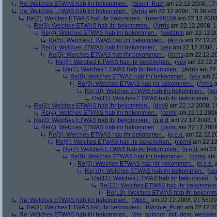
Re: Welches ETWAS hab ihr bekommen..
(
Silent_Razr
am 22.12.2008, 17:
Re: Welches ETWAS hab ihr bekommen..
(
Arrris
am 22.12.2008, 18:38:40)
Re(2): Welches ETWAS hab ihr bekommen..
(
user96106
am 22.12.2008,
Re(3): Welches ETWAS hab ihr bekommen..
(
Arrris
am 22.12.2008, 1
Re(4): Welches ETWAS hab ihr bekommen..
(
xxxforce
am 22.12.20
Re(5): Welches ETWAS hab ihr bekommen..
(
Arrris
am 22.12.20
Re(4): Welches ETWAS hab ihr bekommen..
(
vex
am 22.12.2008, 
Re(5): Welches ETWAS hab ihr bekommen..
(
Arrris
am 22.12.20
Re(6): Welches ETWAS hab ihr bekommen..
(
vex
am 22.12.2
Re(7): Welches ETWAS hab ihr bekommen..
(
Arrris
am 22.
Re(8): Welches ETWAS hab ihr bekommen..
(
vex
am 22
Re(9): Welches ETWAS hab ihr bekommen..
(
Arrris
a
Re(10): Welches ETWAS hab ihr bekommen..
(
ve
Re(11): Welches ETWAS hab ihr bekommen..
(
Re(3): Welches ETWAS hab ihr bekommen..
(
dev0
am 22.12.2008, 1
Re(4): Welches ETWAS hab ihr bekommen..
(
cermi
am 22.12.2008
Re(3): Welches ETWAS hab ihr bekommen..
(
q.e.d.
am 22.12.2008, 1
Re(4): Welches ETWAS hab ihr bekommen..
(
cermi
am 22.12.2008
Re(5): Welches ETWAS hab ihr bekommen..
(
q.e.d.
am 22.12.20
Re(6): Welches ETWAS hab ihr bekommen..
(
cermi
am 22.12
Re(7): Welches ETWAS hab ihr bekommen..
(
q.e.d.
am 22.
Re(8): Welches ETWAS hab ihr bekommen..
(
cermi
am 
Re(9): Welches ETWAS hab ihr bekommen..
(
q.e.d.
a
Re(10): Welches ETWAS hab ihr bekommen..
(
ce
Re(11): Welches ETWAS hab ihr bekommen..
(
Re(12): Welches ETWAS hab ihr bekommen.
Re(13): Welches ETWAS hab ihr bekomm
Re: Welches ETWAS hab ihr bekommen..
(
MikE_
am 22.12.2008, 21:55:29
Re(2): Welches ETWAS hab ihr bekommen..
(
Winnie_Pooh
am 22.12.20
Re: Welches ETWAS hab ihr bekommen..
(
der_spinner_mit_dem_weissen