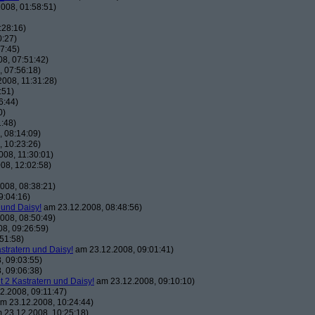
008, 01:58:51)
:28:16)
0:27)
7:45)
8, 07:51:42)
 07:56:18)
008, 11:31:28)
:51)
6:44)
0)
:48)
 08:14:09)
 10:23:26)
08, 11:30:01)
08, 12:02:58)
008, 08:38:21)
9:04:16)
 und Daisy!
am 23.12.2008, 08:48:56)
008, 08:50:49)
8, 09:26:59)
51:58)
astratern und Daisy!
am 23.12.2008, 09:01:41)
, 09:03:55)
, 09:06:38)
t 2 Kastratern und Daisy!
am 23.12.2008, 09:10:10)
2.2008, 09:11:47)
m 23.12.2008, 10:24:44)
 23.12.2008, 10:25:18)