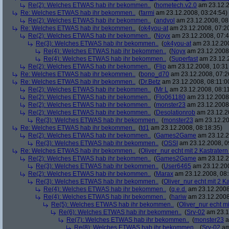
Re(2): Welches ETWAS hab ihr bekommen..
(
hometech.v2.0
am 23.12.2
Re: Welches ETWAS hab ihr bekommen..
(
farmi
am 23.12.2008, 03:24:54)
Re(2): Welches ETWAS hab ihr bekommen..
(
andvol
am 23.12.2008, 08
Re: Welches ETWAS hab ihr bekommen..
(
ok4you-at
am 23.12.2008, 07:2
Re(2): Welches ETWAS hab ihr bekommen..
(
Noyx
am 23.12.2008, 07:4
Re(3): Welches ETWAS hab ihr bekommen..
(
ok4you-at
am 23.12.200
Re(4): Welches ETWAS hab ihr bekommen..
(
Noyx
am 23.12.2008,
Re(4): Welches ETWAS hab ihr bekommen..
(
Superfast
am 23.12.2
Re(2): Welches ETWAS hab ihr bekommen..
(
Flip
am 23.12.2008, 10:31
Re: Welches ETWAS hab ihr bekommen..
(
bono_d70
am 23.12.2008, 07:2
Re: Welches ETWAS hab ihr bekommen..
(
Dr.Betz
am 23.12.2008, 08:11:0
Re(2): Welches ETWAS hab ihr bekommen..
(
Mr L
am 23.12.2008, 08:11
Re(2): Welches ETWAS hab ihr bekommen..
(
Flo061180
am 23.12.2008,
Re(2): Welches ETWAS hab ihr bekommen..
(
monster23
am 23.12.2008,
Re(2): Welches ETWAS hab ihr bekommen..
(
Desolationrob
am 23.12.20
Re(3): Welches ETWAS hab ihr bekommen..
(
monster23
am 23.12.20
Re: Welches ETWAS hab ihr bekommen..
(
td1
am 23.12.2008, 08:18:35)
Re(2): Welches ETWAS hab ihr bekommen..
(
Games2Game
am 23.12.2
Re(3): Welches ETWAS hab ihr bekommen..
(
OSSI
am 23.12.2008, 0
Re: Welches ETWAS hab ihr bekommen..
(
Oliver_nur echt mit 2 Kastratern
Re(2): Welches ETWAS hab ihr bekommen..
(
Games2Game
am 23.12.2
Re(3): Welches ETWAS hab ihr bekommen..
(
User6465
am 23.12.200
Re(2): Welches ETWAS hab ihr bekommen..
(
Marax
am 23.12.2008, 08:
Re(3): Welches ETWAS hab ihr bekommen..
(
Oliver_nur echt mit 2 K
Re(4): Welches ETWAS hab ihr bekommen..
(
q.e.d.
am 23.12.2008
Re(4): Welches ETWAS hab ihr bekommen..
(
hariw
am 23.12.2008
Re(5): Welches ETWAS hab ihr bekommen..
(
Oliver_nur echt mi
Re(6): Welches ETWAS hab ihr bekommen..
(
Srv-02
am 23.1
Re(7): Welches ETWAS hab ihr bekommen..
(
monster23
a
Re(8): Welches ETWAS hab ihr bekommen..
(
Srv-02
am