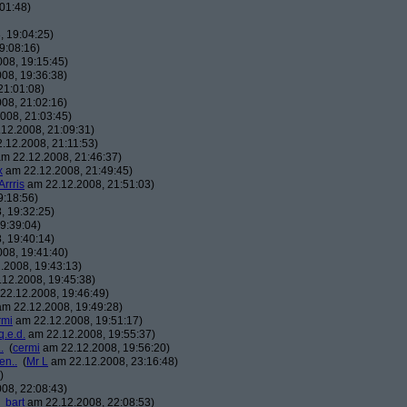
01:48)
 19:04:25)
9:08:16)
08, 19:15:45)
08, 19:36:38)
21:01:08)
08, 21:02:16)
008, 21:03:45)
12.2008, 21:09:31)
.12.2008, 21:11:53)
m 22.12.2008, 21:46:37)
x
am 22.12.2008, 21:49:45)
Arrris
am 22.12.2008, 21:51:03)
9:18:56)
, 19:32:25)
9:39:04)
, 19:40:14)
08, 19:41:40)
.2008, 19:43:13)
12.2008, 19:45:38)
22.12.2008, 19:46:49)
m 22.12.2008, 19:49:28)
rmi
am 22.12.2008, 19:51:17)
q.e.d.
am 22.12.2008, 19:55:37)
.
(
cermi
am 22.12.2008, 19:56:20)
en..
(
Mr L
am 22.12.2008, 23:16:48)
)
08, 22:08:43)
_bart
am 22.12.2008, 22:08:53)