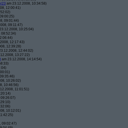
er23
am 23.12.2008, 10:34:58)
08, 12:00:41)
:52:02)
09:00:25)
8, 09:01:44)
008, 09:11:47)
3.12.2008, 10:25:04)
 08:52:34)
2:06:44)
2008, 12:17:43)
08, 12:39:28)
3.12.2008, 12:44:02)
12.2008, 13:27:22)
0
am 23.12.2008, 14:14:54)
58:33)
:04)
00:01)
09:35:46)
08, 10:26:02)
, 10:46:56)
12.2008, 11:01:51)
:20:14)
 09:26:07)
:29:10)
:32:06)
08, 10:12:01)
1:42:25)
 09:02:47)
9:04:49)