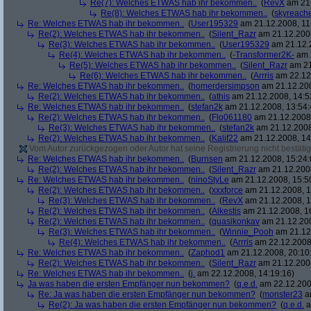
Re(7): Welches ETWAS hab ihr bekommen..
(
RevX
am 21.
Re(8): Welches ETWAS hab ihr bekommen..
(
skyreach
Re: Welches ETWAS hab ihr bekommen..
(
User195329
am 21.12.2008, 11
Re(2): Welches ETWAS hab ihr bekommen..
(
Silent_Razr
am 21.12.2008
Re(3): Welches ETWAS hab ihr bekommen..
(
User195329
am 21.12.2
Re(4): Welches ETWAS hab ihr bekommen..
(
-Transformer2K-
am 2
Re(5): Welches ETWAS hab ihr bekommen..
(
Silent_Razr
am 21
Re(6): Welches ETWAS hab ihr bekommen..
(
Arrris
am 22.12.
Re: Welches ETWAS hab ihr bekommen..
(
homerdersimpson
am 21.12.200
Re(2): Welches ETWAS hab ihr bekommen..
(
athis
am 21.12.2008, 14:5
Re: Welches ETWAS hab ihr bekommen..
(
stefan2k
am 21.12.2008, 13:54:
Re(2): Welches ETWAS hab ihr bekommen..
(
Flo061180
am 21.12.2008,
Re(3): Welches ETWAS hab ihr bekommen..
(
stefan2k
am 21.12.2008
Re(2): Welches ETWAS hab ihr bekommen..
(
Kalif22
am 21.12.2008, 14
Vom Autor zurückgezogen oder Autor hat seine Registrierung nicht bestätig
Re: Welches ETWAS hab ihr bekommen..
(
Burnsen
am 21.12.2008, 15:24:
Re(2): Welches ETWAS hab ihr bekommen..
(
Silent_Razr
am 21.12.2008
Re: Welches ETWAS hab ihr bekommen..
(
ninoStyLe
am 21.12.2008, 15:5
Re(2): Welches ETWAS hab ihr bekommen..
(
xxxforce
am 21.12.2008, 1
Re(3): Welches ETWAS hab ihr bekommen..
(
RevX
am 21.12.2008, 1
Re(2): Welches ETWAS hab ihr bekommen..
(
Alkestis
am 21.12.2008, 1
Re(2): Welches ETWAS hab ihr bekommen..
(
quasikonkav
am 21.12.200
Re(3): Welches ETWAS hab ihr bekommen..
(
Winnie_Pooh
am 21.12.
Re(4): Welches ETWAS hab ihr bekommen..
(
Arrris
am 22.12.2008,
Re: Welches ETWAS hab ihr bekommen..
(
Zaphod1
am 21.12.2008, 20:10
Re(2): Welches ETWAS hab ihr bekommen..
(
Silent_Razr
am 21.12.2008
Re: Welches ETWAS hab ihr bekommen..
(
j.
am 22.12.2008, 14:19:16)
Ja was haben die ersten Empfänger nun bekommen?
(
q.e.d.
am 22.12.200
Re: Ja was haben die ersten Empfänger nun bekommen?
(
monster23
am
Re(2): Ja was haben die ersten Empfänger nun bekommen?
(
q.e.d.
a