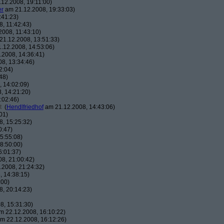
12.2008, 19:11:00)
er
am 21.12.2008, 19:33:03)
:41:23)
, 11:42:43)
008, 11:43:10)
1.12.2008, 13:51:33)
.12.2008, 14:53:06)
2008, 14:36:41)
8, 13:34:46)
2:04)
48)
 14:02:09)
, 14:21:20)
:02:46)
t
(
Hendlfriedhof
am 21.12.2008, 14:43:06)
01)
, 15:25:32)
0:47)
5:55:08)
8:50:00)
6:01:37)
8, 21:00:42)
2008, 21:24:32)
 14:38:15)
:00)
, 20:14:23)
8, 15:31:30)
 22.12.2008, 16:10:22)
m 22.12.2008, 16:12:26)