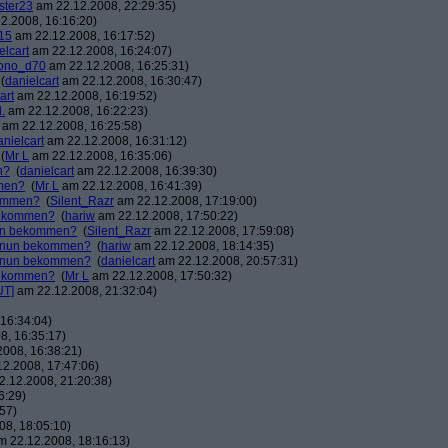
ster23
am 22.12.2008, 22:29:35)
2.2008, 16:16:20)
15
am 22.12.2008, 16:17:52)
elcart
am 22.12.2008, 16:24:07)
ono_d70
am 22.12.2008, 16:25:31)
(
danielcart
am 22.12.2008, 16:30:47)
art
am 22.12.2008, 16:19:52)
.
am 22.12.2008, 16:22:23)
am 22.12.2008, 16:25:58)
anielcart
am 22.12.2008, 16:31:12)
(
Mr L
am 22.12.2008, 16:35:06)
n?
(
danielcart
am 22.12.2008, 16:39:30)
mmen?
(
Mr L
am 22.12.2008, 16:41:39)
kommen?
(
Silent_Razr
am 22.12.2008, 17:19:00)
 bekommen?
(
hariw
am 22.12.2008, 17:50:22)
nun bekommen?
(
Silent_Razr
am 22.12.2008, 17:59:08)
r nun bekommen?
(
hariw
am 22.12.2008, 18:14:35)
r nun bekommen?
(
danielcart
am 22.12.2008, 20:57:31)
 bekommen?
(
Mr L
am 22.12.2008, 17:50:32)
UT]
am 22.12.2008, 21:32:04)
16:34:04)
8, 16:35:17)
008, 16:38:21)
2.2008, 17:47:06)
.12.2008, 21:20:38)
6:29)
57)
8, 18:05:10)
 22.12.2008, 18:16:13)