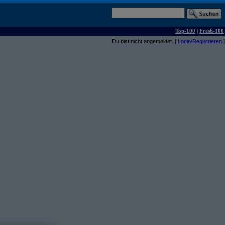
Top-100
|
Fresh-100
Du bist nicht angemeldet. [
Login/Registrieren
]