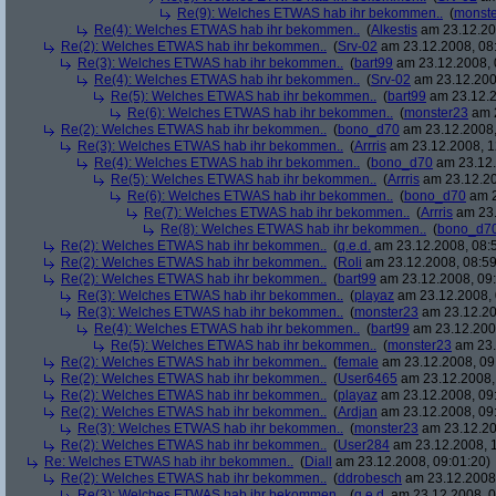
Re(9): Welches ETWAS hab ihr bekommen..
(
monst
Re(4): Welches ETWAS hab ihr bekommen..
(
Alkestis
am 23.12.20
Re(2): Welches ETWAS hab ihr bekommen..
(
Srv-02
am 23.12.2008, 08
Re(3): Welches ETWAS hab ihr bekommen..
(
bart99
am 23.12.2008, 
Re(4): Welches ETWAS hab ihr bekommen..
(
Srv-02
am 23.12.200
Re(5): Welches ETWAS hab ihr bekommen..
(
bart99
am 23.12.2
Re(6): Welches ETWAS hab ihr bekommen..
(
monster23
am 2
Re(2): Welches ETWAS hab ihr bekommen..
(
bono_d70
am 23.12.2008,
Re(3): Welches ETWAS hab ihr bekommen..
(
Arrris
am 23.12.2008, 1
Re(4): Welches ETWAS hab ihr bekommen..
(
bono_d70
am 23.12.
Re(5): Welches ETWAS hab ihr bekommen..
(
Arrris
am 23.12.20
Re(6): Welches ETWAS hab ihr bekommen..
(
bono_d70
am 2
Re(7): Welches ETWAS hab ihr bekommen..
(
Arrris
am 23.
Re(8): Welches ETWAS hab ihr bekommen..
(
bono_d7
Re(2): Welches ETWAS hab ihr bekommen..
(
q.e.d.
am 23.12.2008, 08:
Re(2): Welches ETWAS hab ihr bekommen..
(
Roli
am 23.12.2008, 08:59
Re(2): Welches ETWAS hab ihr bekommen..
(
bart99
am 23.12.2008, 09:
Re(3): Welches ETWAS hab ihr bekommen..
(
playaz
am 23.12.2008, 
Re(3): Welches ETWAS hab ihr bekommen..
(
monster23
am 23.12.20
Re(4): Welches ETWAS hab ihr bekommen..
(
bart99
am 23.12.2008
Re(5): Welches ETWAS hab ihr bekommen..
(
monster23
am 23.
Re(2): Welches ETWAS hab ihr bekommen..
(
female
am 23.12.2008, 09
Re(2): Welches ETWAS hab ihr bekommen..
(
User6465
am 23.12.2008,
Re(2): Welches ETWAS hab ihr bekommen..
(
playaz
am 23.12.2008, 09
Re(2): Welches ETWAS hab ihr bekommen..
(
Ardjan
am 23.12.2008, 09
Re(3): Welches ETWAS hab ihr bekommen..
(
monster23
am 23.12.20
Re(2): Welches ETWAS hab ihr bekommen..
(
User284
am 23.12.2008, 1
Re: Welches ETWAS hab ihr bekommen..
(
Diall
am 23.12.2008, 09:01:20)
Re(2): Welches ETWAS hab ihr bekommen..
(
ddrobesch
am 23.12.2008,
Re(3): Welches ETWAS hab ihr bekommen..
(
q.e.d.
am 23.12.2008, 0