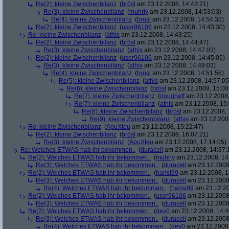
Re(2): kleine Zwischenbilanz
(
brösl
am 23.12.2008, 14:43:21)
Re(3): kleine Zwischenbilanz
(
muhrly
am 23.12.2008, 14:53:03)
Re(4): kleine Zwischenbilanz
(
brösl
am 23.12.2008, 14:54:32)
Re(2): kleine Zwischenbilanz
(
user96106
am 23.12.2008, 14:43:30)
Re: kleine Zwischenbilanz
(
athis
am 23.12.2008, 14:43:25)
Re(2): kleine Zwischenbilanz
(
brösl
am 23.12.2008, 14:44:47)
Re(3): kleine Zwischenbilanz
(
athis
am 23.12.2008, 14:47:03)
Re(2): kleine Zwischenbilanz
(
user96106
am 23.12.2008, 14:45:05)
Re(3): kleine Zwischenbilanz
(
athis
am 23.12.2008, 14:49:03)
Re(4): kleine Zwischenbilanz
(
brösl
am 23.12.2008, 14:51:56)
Re(5): kleine Zwischenbilanz
(
athis
am 23.12.2008, 14:57:05
Re(6): kleine Zwischenbilanz
(
brösl
am 23.12.2008, 15:00
Re(7): kleine Zwischenbilanz
(
dougheff
am 23.12.2008,
Re(7): kleine Zwischenbilanz
(
athis
am 23.12.2008, 15:
Re(8): kleine Zwischenbilanz
(
brösl
am 23.12.2008, 
Re(9): kleine Zwischenbilanz
(
athis
am 23.12.2008
Re: kleine Zwischenbilanz
(
ApuXteu
am 23.12.2008, 15:22:47)
Re(2): kleine Zwischenbilanz
(
brösl
am 23.12.2008, 16:07:21)
Re(3): kleine Zwischenbilanz
(
ApuXteu
am 23.12.2008, 17:14:05)
Re: Welches ETWAS hab ihr bekommen..
(
duracell
am 23.12.2008, 14:37:
Re(2): Welches ETWAS hab ihr bekommen..
(
muhrly
am 23.12.2008, 14
Re(3): Welches ETWAS hab ihr bekommen..
(
duracell
am 23.12.2008,
Re(2): Welches ETWAS hab ihr bekommen..
(
hansi99
am 23.12.2008, 1
Re(3): Welches ETWAS hab ihr bekommen..
(
duracell
am 23.12.2008,
Re(4): Welches ETWAS hab ihr bekommen..
(
hansi99
am 23.12.20
Re(2): Welches ETWAS hab ihr bekommen..
(
user96106
am 23.12.2008,
Re(3): Welches ETWAS hab ihr bekommen..
(
duracell
am 23.12.2008,
Re(2): Welches ETWAS hab ihr bekommen..
(
dev0
am 23.12.2008, 14:4
Re(3): Welches ETWAS hab ihr bekommen..
(
duracell
am 23.12.2008,
Re(4): Welches ETWAS hab ihr bekommen..
(
dev0
am 23.12.2008,