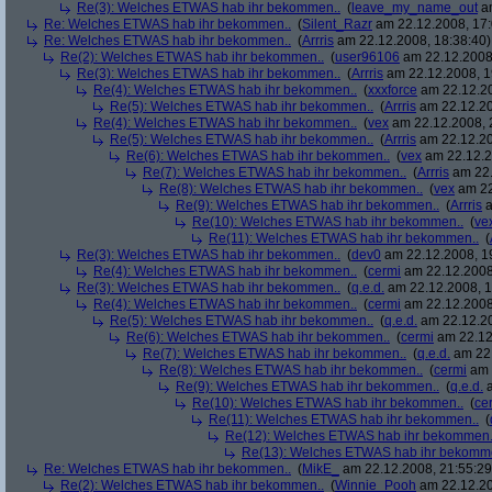
Re(3): Welches ETWAS hab ihr bekommen..
(
leave_my_name_out
am
Re: Welches ETWAS hab ihr bekommen..
(
Silent_Razr
am 22.12.2008, 17:
Re: Welches ETWAS hab ihr bekommen..
(
Arrris
am 22.12.2008, 18:38:40)
Re(2): Welches ETWAS hab ihr bekommen..
(
user96106
am 22.12.2008,
Re(3): Welches ETWAS hab ihr bekommen..
(
Arrris
am 22.12.2008, 1
Re(4): Welches ETWAS hab ihr bekommen..
(
xxxforce
am 22.12.20
Re(5): Welches ETWAS hab ihr bekommen..
(
Arrris
am 22.12.20
Re(4): Welches ETWAS hab ihr bekommen..
(
vex
am 22.12.2008, 
Re(5): Welches ETWAS hab ihr bekommen..
(
Arrris
am 22.12.20
Re(6): Welches ETWAS hab ihr bekommen..
(
vex
am 22.12.2
Re(7): Welches ETWAS hab ihr bekommen..
(
Arrris
am 22.
Re(8): Welches ETWAS hab ihr bekommen..
(
vex
am 22
Re(9): Welches ETWAS hab ihr bekommen..
(
Arrris
a
Re(10): Welches ETWAS hab ihr bekommen..
(
ve
Re(11): Welches ETWAS hab ihr bekommen..
(
Re(3): Welches ETWAS hab ihr bekommen..
(
dev0
am 22.12.2008, 1
Re(4): Welches ETWAS hab ihr bekommen..
(
cermi
am 22.12.2008
Re(3): Welches ETWAS hab ihr bekommen..
(
q.e.d.
am 22.12.2008, 1
Re(4): Welches ETWAS hab ihr bekommen..
(
cermi
am 22.12.2008
Re(5): Welches ETWAS hab ihr bekommen..
(
q.e.d.
am 22.12.20
Re(6): Welches ETWAS hab ihr bekommen..
(
cermi
am 22.12
Re(7): Welches ETWAS hab ihr bekommen..
(
q.e.d.
am 22.
Re(8): Welches ETWAS hab ihr bekommen..
(
cermi
am 
Re(9): Welches ETWAS hab ihr bekommen..
(
q.e.d.
a
Re(10): Welches ETWAS hab ihr bekommen..
(
ce
Re(11): Welches ETWAS hab ihr bekommen..
(
Re(12): Welches ETWAS hab ihr bekommen.
Re(13): Welches ETWAS hab ihr bekomm
Re: Welches ETWAS hab ihr bekommen..
(
MikE_
am 22.12.2008, 21:55:29
Re(2): Welches ETWAS hab ihr bekommen..
(
Winnie_Pooh
am 22.12.20