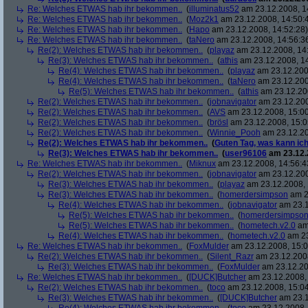
Re: Welches ETWAS hab ihr bekommen..
(
illuminatus52
am 23.12.2008, 1
Re: Welches ETWAS hab ihr bekommen..
(
Moz2k1
am 23.12.2008, 14:50:
Re: Welches ETWAS hab ihr bekommen..
(
Hapo
am 23.12.2008, 14:52:28)
Re: Welches ETWAS hab ihr bekommen..
(
taNero
am 23.12.2008, 14:56:3
Re(2): Welches ETWAS hab ihr bekommen..
(
playaz
am 23.12.2008, 14
Re(3): Welches ETWAS hab ihr bekommen..
(
athis
am 23.12.2008, 14
Re(4): Welches ETWAS hab ihr bekommen..
(
playaz
am 23.12.200
Re(4): Welches ETWAS hab ihr bekommen..
(
taNero
am 23.12.200
Re(5): Welches ETWAS hab ihr bekommen..
(
athis
am 23.12.200
Re(2): Welches ETWAS hab ihr bekommen..
(
jobnavigator
am 23.12.200
Re(2): Welches ETWAS hab ihr bekommen..
(
AVS
am 23.12.2008, 15:00
Re(2): Welches ETWAS hab ihr bekommen..
(
brösl
am 23.12.2008, 15:0
Re(2): Welches ETWAS hab ihr bekommen..
(
Winnie_Pooh
am 23.12.20
Re(2): Welches ETWAS hab ihr bekommen..
(
Guten Tag, was kann ich
Re(3): Welches ETWAS hab ihr bekommen..
(
user96106
am 23.12.
Re: Welches ETWAS hab ihr bekommen..
(
Miknux
am 23.12.2008, 14:56:4
Re(2): Welches ETWAS hab ihr bekommen..
(
jobnavigator
am 23.12.200
Re(3): Welches ETWAS hab ihr bekommen..
(
playaz
am 23.12.2008, 
Re(3): Welches ETWAS hab ihr bekommen..
(
homerdersimpson
am 2
Re(4): Welches ETWAS hab ihr bekommen..
(
jobnavigator
am 23.1
Re(5): Welches ETWAS hab ihr bekommen..
(
homerdersimpso
Re(5): Welches ETWAS hab ihr bekommen..
(
hometech.v2.0
am 
Re(4): Welches ETWAS hab ihr bekommen..
(
hometech.v2.0
am 23
Re: Welches ETWAS hab ihr bekommen..
(
FoxMulder
am 23.12.2008, 15:0
Re(2): Welches ETWAS hab ihr bekommen..
(
Silent_Razr
am 23.12.2008
Re(3): Welches ETWAS hab ihr bekommen..
(
FoxMulder
am 23.12.20
Re: Welches ETWAS hab ihr bekommen..
(
[DUCK]Butcher
am 23.12.2008, 
Re(2): Welches ETWAS hab ihr bekommen..
(
toco
am 23.12.2008, 15:04
Re(3): Welches ETWAS hab ihr bekommen..
(
[DUCK]Butcher
am 23.1