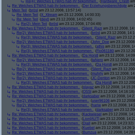
Re(4): Welches ETWAS hab ihr bekommen..
(
Hardware_Crash
am 
Re: Welches ETWAS hab ihr bekommen..
(
Der Erziehungsberechtigte
am 2
Mein Teil
(
brösl
am 23.12.2008, 13:57:14)
Re: Mein Teil
(
X_Xtream
am 23.12.2008, 14:00:33)
Re: Mein Teil
(
dev0
am 23.12.2008, 14:02:45)
Re(2): Mein Teil
(
brösl
am 23.12.2008, 17:04:49)
Re: Welches ETWAS hab ihr bekommen..
(
Silent_Razr
am 23.12.2008, 14:
Re(2): Welches ETWAS hab ihr bekommen..
(
brösl
am 23.12.2008, 14:1
Re(3): Welches ETWAS hab ihr bekommen..
(
Silent_Razr
am 23.12.2
Re(2): Welches ETWAS hab ihr bekommen..
(
John_Doe
am 23.12.2008,
Re(3): Welches ETWAS hab ihr bekommen..
(
athis
am 23.12.2008, 14
Re(3): Welches ETWAS hab ihr bekommen..
(
Flo061180
am 23.12.20
Re: Welches ETWAS hab ihr bekommen..
(
Da Horstl
am 23.12.2008, 14:09
Re(2): Welches ETWAS hab ihr bekommen..
(
taNero
am 23.12.2008, 14
Re(3): Welches ETWAS hab ihr bekommen..
(
Da Horstl
am 23.12.200
Re(2): Welches ETWAS hab ihr bekommen..
(
Silent_Razr
am 23.12.2008
Re(2): Welches ETWAS hab ihr bekommen..
(
muhrly
am 23.12.2008, 14
Re(2): Welches ETWAS hab ihr bekommen..
(
JC-Denton
am 23.12.2008,
Re(3): Welches ETWAS hab ihr bekommen..
(
Da Horstl
am 23.12.200
Re: Welches ETWAS hab ihr bekommen..
(
playaz
am 23.12.2008, 14:15:2
Re: Welches ETWAS hab ihr bekommen..
(
OSSI
am 23.12.2008, 14:16:18)
Re: Welches ETWAS hab ihr bekommen..
(
darksaber
am 23.12.2008, 14:2
Re(2): Welches ETWAS hab ihr bekommen..
(
user96106
am 23.12.2008,
Re(2): Welches ETWAS hab ihr bekommen..
(
hariw
am 23.12.2008, 14:
Re(3): Welches ETWAS hab ihr bekommen..
(
darksaber
am 23.12.200
Re: Welches ETWAS hab ihr bekommen..
(
Kackwiesel
am 23.12.2008, 14:
Re: Welches ETWAS hab ihr bekommen..
(
Lion[AUT]
am 23.12.2008, 14:2
Re: Welches ETWAS hab ihr bekommen..
(
Diall
am 23.12.2008, 14:23:32)
Re: Welches ETWAS hab ihr bekommen..
(
Kuebel
am 23.12.2008, 14:26:1
Re: Welches ETWAS hab ihr bekommen..
(
Bumzua
am 23.12.2008, 14:28: