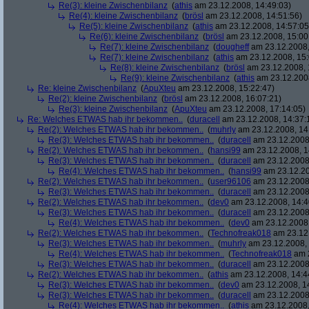
Re(3): kleine Zwischenbilanz
(
athis
am 23.12.2008, 14:49:03)
Re(4): kleine Zwischenbilanz
(
brösl
am 23.12.2008, 14:51:56)
Re(5): kleine Zwischenbilanz
(
athis
am 23.12.2008, 14:57:05
Re(6): kleine Zwischenbilanz
(
brösl
am 23.12.2008, 15:00
Re(7): kleine Zwischenbilanz
(
dougheff
am 23.12.2008,
Re(7): kleine Zwischenbilanz
(
athis
am 23.12.2008, 15:
Re(8): kleine Zwischenbilanz
(
brösl
am 23.12.2008, 
Re(9): kleine Zwischenbilanz
(
athis
am 23.12.2008
Re: kleine Zwischenbilanz
(
ApuXteu
am 23.12.2008, 15:22:47)
Re(2): kleine Zwischenbilanz
(
brösl
am 23.12.2008, 16:07:21)
Re(3): kleine Zwischenbilanz
(
ApuXteu
am 23.12.2008, 17:14:05)
Re: Welches ETWAS hab ihr bekommen..
(
duracell
am 23.12.2008, 14:37:
Re(2): Welches ETWAS hab ihr bekommen..
(
muhrly
am 23.12.2008, 14
Re(3): Welches ETWAS hab ihr bekommen..
(
duracell
am 23.12.2008,
Re(2): Welches ETWAS hab ihr bekommen..
(
hansi99
am 23.12.2008, 1
Re(3): Welches ETWAS hab ihr bekommen..
(
duracell
am 23.12.2008,
Re(4): Welches ETWAS hab ihr bekommen..
(
hansi99
am 23.12.20
Re(2): Welches ETWAS hab ihr bekommen..
(
user96106
am 23.12.2008,
Re(3): Welches ETWAS hab ihr bekommen..
(
duracell
am 23.12.2008,
Re(2): Welches ETWAS hab ihr bekommen..
(
dev0
am 23.12.2008, 14:4
Re(3): Welches ETWAS hab ihr bekommen..
(
duracell
am 23.12.2008,
Re(4): Welches ETWAS hab ihr bekommen..
(
dev0
am 23.12.2008,
Re(2): Welches ETWAS hab ihr bekommen..
(
Technofreak018
am 23.12.
Re(3): Welches ETWAS hab ihr bekommen..
(
muhrly
am 23.12.2008, 
Re(4): Welches ETWAS hab ihr bekommen..
(
Technofreak018
am 2
Re(3): Welches ETWAS hab ihr bekommen..
(
duracell
am 23.12.2008,
Re(2): Welches ETWAS hab ihr bekommen..
(
athis
am 23.12.2008, 14:4
Re(3): Welches ETWAS hab ihr bekommen..
(
dev0
am 23.12.2008, 1
Re(3): Welches ETWAS hab ihr bekommen..
(
duracell
am 23.12.2008,
Re(4): Welches ETWAS hab ihr bekommen..
(
athis
am 23.12.2008,