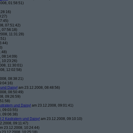
008, 01:58:51)
:28:16)
0:27)
7:45)
8, 07:51:42)
 07:56:18)
008, 11:31:28)
:51)
6:44)
0)
:48)
 08:14:09)
 10:23:26)
08, 11:30:01)
08, 12:02:58)
008, 08:38:21)
9:04:16)
 und Daisy!
am 23.12.2008, 08:48:56)
008, 08:50:49)
8, 09:26:59)
51:58)
astratern und Daisy!
am 23.12.2008, 09:01:41)
, 09:03:55)
, 09:06:38)
t 2 Kastratern und Daisy!
am 23.12.2008, 09:10:10)
2.2008, 09:11:47)
m 23.12.2008, 10:24:44)
 23.12.2008, 10:25:18)