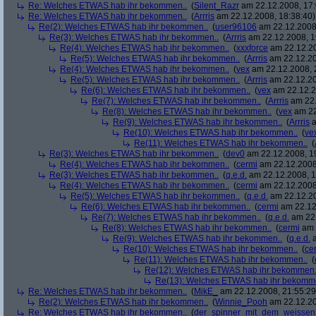
Re: Welches ETWAS hab ihr bekommen..
(
Silent_Razr
am 22.12.2008, 17:
Re: Welches ETWAS hab ihr bekommen..
(
Arrris
am 22.12.2008, 18:38:40)
Re(2): Welches ETWAS hab ihr bekommen..
(
user96106
am 22.12.2008,
Re(3): Welches ETWAS hab ihr bekommen..
(
Arrris
am 22.12.2008, 1
Re(4): Welches ETWAS hab ihr bekommen..
(
xxxforce
am 22.12.20
Re(5): Welches ETWAS hab ihr bekommen..
(
Arrris
am 22.12.20
Re(4): Welches ETWAS hab ihr bekommen..
(
vex
am 22.12.2008, 
Re(5): Welches ETWAS hab ihr bekommen..
(
Arrris
am 22.12.20
Re(6): Welches ETWAS hab ihr bekommen..
(
vex
am 22.12.2
Re(7): Welches ETWAS hab ihr bekommen..
(
Arrris
am 22.
Re(8): Welches ETWAS hab ihr bekommen..
(
vex
am 22
Re(9): Welches ETWAS hab ihr bekommen..
(
Arrris
a
Re(10): Welches ETWAS hab ihr bekommen..
(
ve
Re(11): Welches ETWAS hab ihr bekommen..
(
Re(3): Welches ETWAS hab ihr bekommen..
(
dev0
am 22.12.2008, 1
Re(4): Welches ETWAS hab ihr bekommen..
(
cermi
am 22.12.2008
Re(3): Welches ETWAS hab ihr bekommen..
(
q.e.d.
am 22.12.2008, 1
Re(4): Welches ETWAS hab ihr bekommen..
(
cermi
am 22.12.2008
Re(5): Welches ETWAS hab ihr bekommen..
(
q.e.d.
am 22.12.20
Re(6): Welches ETWAS hab ihr bekommen..
(
cermi
am 22.12
Re(7): Welches ETWAS hab ihr bekommen..
(
q.e.d.
am 22.
Re(8): Welches ETWAS hab ihr bekommen..
(
cermi
am 
Re(9): Welches ETWAS hab ihr bekommen..
(
q.e.d.
a
Re(10): Welches ETWAS hab ihr bekommen..
(
ce
Re(11): Welches ETWAS hab ihr bekommen..
(
Re(12): Welches ETWAS hab ihr bekommen.
Re(13): Welches ETWAS hab ihr bekomm
Re: Welches ETWAS hab ihr bekommen..
(
MikE_
am 22.12.2008, 21:55:29
Re(2): Welches ETWAS hab ihr bekommen..
(
Winnie_Pooh
am 22.12.20
Re: Welches ETWAS hab ihr bekommen..
(
der_spinner_mit_dem_weissen