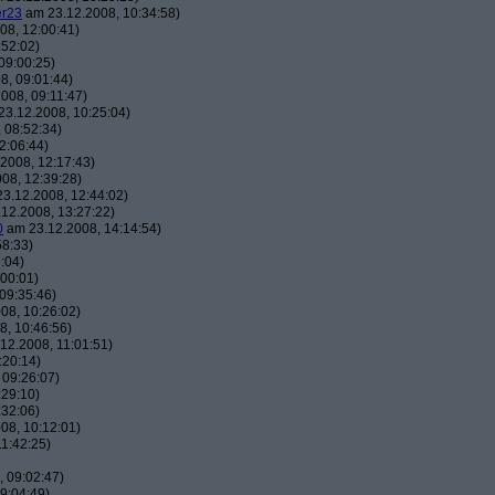
er23
am 23.12.2008, 10:34:58)
08, 12:00:41)
:52:02)
09:00:25)
8, 09:01:44)
008, 09:11:47)
3.12.2008, 10:25:04)
 08:52:34)
2:06:44)
2008, 12:17:43)
08, 12:39:28)
3.12.2008, 12:44:02)
12.2008, 13:27:22)
0
am 23.12.2008, 14:14:54)
58:33)
:04)
00:01)
09:35:46)
08, 10:26:02)
, 10:46:56)
12.2008, 11:01:51)
:20:14)
 09:26:07)
:29:10)
:32:06)
08, 10:12:01)
1:42:25)
 09:02:47)
9:04:49)