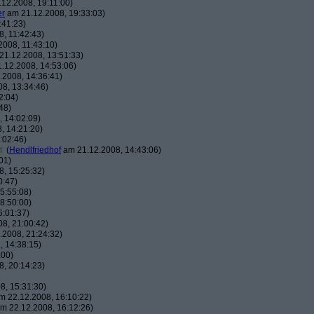
12.2008, 19:11:00)
er
am 21.12.2008, 19:33:03)
:41:23)
, 11:42:43)
008, 11:43:10)
1.12.2008, 13:51:33)
.12.2008, 14:53:06)
2008, 14:36:41)
8, 13:34:46)
2:04)
48)
 14:02:09)
, 14:21:20)
:02:46)
t
(
Hendlfriedhof
am 21.12.2008, 14:43:06)
01)
, 15:25:32)
0:47)
5:55:08)
8:50:00)
6:01:37)
8, 21:00:42)
2008, 21:24:32)
 14:38:15)
:00)
, 20:14:23)
8, 15:31:30)
 22.12.2008, 16:10:22)
m 22.12.2008, 16:12:26)