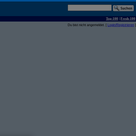
Top-100
|
Fresh-100
Du bist nicht angemeldet. [
Login/Registrieren
]