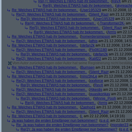
Re(7): Welches ETWAS hab ihr bekommen..
(
RevX
am 21.
Re(8): Welches ETWAS hab ihr bekommen..
(
skyreach
Re: Welches ETWAS hab ihr bekommen..
(
User195329
am 21.12.2008, 11
Re(2): Welches ETWAS hab ihr bekommen..
(
Silent_Razr
am 21.12.2008
Re(3): Welches ETWAS hab ihr bekommen..
(
User195329
am 21.12.2
Re(4): Welches ETWAS hab ihr bekommen..
(
-Transformer2K-
am 2
Re(5): Welches ETWAS hab ihr bekommen..
(
Silent_Razr
am 21
Re(6): Welches ETWAS hab ihr bekommen..
(
Arrris
am 22.12.
Re: Welches ETWAS hab ihr bekommen..
(
homerdersimpson
am 21.12.200
Re(2): Welches ETWAS hab ihr bekommen..
(
athis
am 21.12.2008, 14:5
Re: Welches ETWAS hab ihr bekommen..
(
stefan2k
am 21.12.2008, 13:54:
Re(2): Welches ETWAS hab ihr bekommen..
(
Flo061180
am 21.12.2008,
Re(3): Welches ETWAS hab ihr bekommen..
(
stefan2k
am 21.12.2008
Re(2): Welches ETWAS hab ihr bekommen..
(
Kalif22
am 21.12.2008, 14
Vom Autor zurückgezogen oder Autor hat seine Registrierung nicht bestätig
Re: Welches ETWAS hab ihr bekommen..
(
Burnsen
am 21.12.2008, 15:24:
Re(2): Welches ETWAS hab ihr bekommen..
(
Silent_Razr
am 21.12.2008
Re: Welches ETWAS hab ihr bekommen..
(
ninoStyLe
am 21.12.2008, 15:5
Re(2): Welches ETWAS hab ihr bekommen..
(
xxxforce
am 21.12.2008, 1
Re(3): Welches ETWAS hab ihr bekommen..
(
RevX
am 21.12.2008, 1
Re(2): Welches ETWAS hab ihr bekommen..
(
Alkestis
am 21.12.2008, 1
Re(2): Welches ETWAS hab ihr bekommen..
(
quasikonkav
am 21.12.200
Re(3): Welches ETWAS hab ihr bekommen..
(
Winnie_Pooh
am 21.12.
Re(4): Welches ETWAS hab ihr bekommen..
(
Arrris
am 22.12.2008,
Re: Welches ETWAS hab ihr bekommen..
(
Zaphod1
am 21.12.2008, 20:10
Re(2): Welches ETWAS hab ihr bekommen..
(
Silent_Razr
am 21.12.2008
Re: Welches ETWAS hab ihr bekommen..
(
j.
am 22.12.2008, 14:19:16)
Ja was haben die ersten Empfänger nun bekommen?
(
q.e.d.
am 22.12.200
Re: Ja was haben die ersten Empfänger nun bekommen?
(
monster23
am
Re(2): Ja was haben die ersten Empfänger nun bekommen?
(
q.e.d.
a