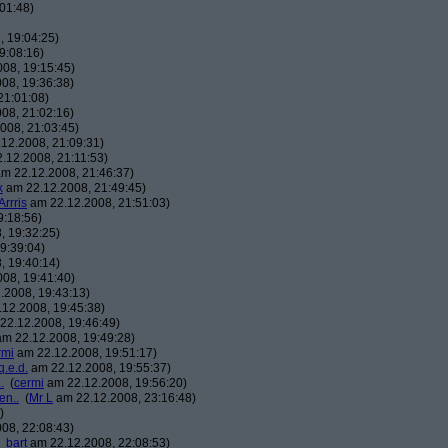
01:48)
 19:04:25)
9:08:16)
08, 19:15:45)
08, 19:36:38)
21:01:08)
08, 21:02:16)
008, 21:03:45)
12.2008, 21:09:31)
.12.2008, 21:11:53)
m 22.12.2008, 21:46:37)
x
am 22.12.2008, 21:49:45)
Arrris
am 22.12.2008, 21:51:03)
9:18:56)
, 19:32:25)
9:39:04)
, 19:40:14)
08, 19:41:40)
.2008, 19:43:13)
12.2008, 19:45:38)
22.12.2008, 19:46:49)
m 22.12.2008, 19:49:28)
rmi
am 22.12.2008, 19:51:17)
q.e.d.
am 22.12.2008, 19:55:37)
.
(
cermi
am 22.12.2008, 19:56:20)
en..
(
Mr L
am 22.12.2008, 23:16:48)
)
08, 22:08:43)
_bart
am 22.12.2008, 22:08:53)