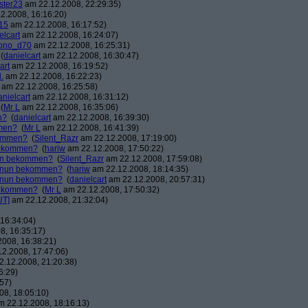
ster23
am 22.12.2008, 22:29:35)
2.2008, 16:16:20)
15
am 22.12.2008, 16:17:52)
elcart
am 22.12.2008, 16:24:07)
ono_d70
am 22.12.2008, 16:25:31)
(
danielcart
am 22.12.2008, 16:30:47)
art
am 22.12.2008, 16:19:52)
.
am 22.12.2008, 16:22:23)
am 22.12.2008, 16:25:58)
anielcart
am 22.12.2008, 16:31:12)
(
Mr L
am 22.12.2008, 16:35:06)
n?
(
danielcart
am 22.12.2008, 16:39:30)
mmen?
(
Mr L
am 22.12.2008, 16:41:39)
kommen?
(
Silent_Razr
am 22.12.2008, 17:19:00)
 bekommen?
(
hariw
am 22.12.2008, 17:50:22)
nun bekommen?
(
Silent_Razr
am 22.12.2008, 17:59:08)
r nun bekommen?
(
hariw
am 22.12.2008, 18:14:35)
r nun bekommen?
(
danielcart
am 22.12.2008, 20:57:31)
 bekommen?
(
Mr L
am 22.12.2008, 17:50:32)
UT]
am 22.12.2008, 21:32:04)
16:34:04)
8, 16:35:17)
008, 16:38:21)
2.2008, 17:47:06)
.12.2008, 21:20:38)
6:29)
57)
8, 18:05:10)
 22.12.2008, 18:16:13)