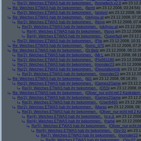
Re(2): Welches ETWAS hab ihr bekommen..
(
hometech.v2.0
am 23.12.2
Re: Welches ETWAS hab ihr bekommen..
(
farmi
am 23.12.2008, 03:24:54)
Re(2): Welches ETWAS hab ihr bekommen..
(
andvol
am 23.12.2008, 08
Re: Welches ETWAS hab ihr bekommen..
(
ok4you-at
am 23.12.2008, 07:2
Re(2): Welches ETWAS hab ihr bekommen..
(
Noyx
am 23.12.2008, 07:4
Re(3): Welches ETWAS hab ihr bekommen..
(
ok4you-at
am 23.12.200
Re(4): Welches ETWAS hab ihr bekommen..
(
Noyx
am 23.12.2008,
Re(4): Welches ETWAS hab ihr bekommen..
(
Superfast
am 23.12.2
Re(2): Welches ETWAS hab ihr bekommen..
(
Flip
am 23.12.2008, 10:31
Re: Welches ETWAS hab ihr bekommen..
(
bono_d70
am 23.12.2008, 07:2
Re: Welches ETWAS hab ihr bekommen..
(
Dr.Betz
am 23.12.2008, 08:11:0
Re(2): Welches ETWAS hab ihr bekommen..
(
Mr L
am 23.12.2008, 08:11
Re(2): Welches ETWAS hab ihr bekommen..
(
Flo061180
am 23.12.2008,
Re(2): Welches ETWAS hab ihr bekommen..
(
monster23
am 23.12.2008,
Re(2): Welches ETWAS hab ihr bekommen..
(
Desolationrob
am 23.12.20
Re(3): Welches ETWAS hab ihr bekommen..
(
monster23
am 23.12.20
Re: Welches ETWAS hab ihr bekommen..
(
td1
am 23.12.2008, 08:18:35)
Re(2): Welches ETWAS hab ihr bekommen..
(
Games2Game
am 23.12.2
Re(3): Welches ETWAS hab ihr bekommen..
(
OSSI
am 23.12.2008, 0
Re: Welches ETWAS hab ihr bekommen..
(
Oliver_nur echt mit 2 Kastratern
Re(2): Welches ETWAS hab ihr bekommen..
(
Games2Game
am 23.12.2
Re(3): Welches ETWAS hab ihr bekommen..
(
User6465
am 23.12.200
Re(2): Welches ETWAS hab ihr bekommen..
(
Marax
am 23.12.2008, 08:
Re(3): Welches ETWAS hab ihr bekommen..
(
Oliver_nur echt mit 2 K
Re(4): Welches ETWAS hab ihr bekommen..
(
q.e.d.
am 23.12.2008
Re(4): Welches ETWAS hab ihr bekommen..
(
hariw
am 23.12.2008
Re(5): Welches ETWAS hab ihr bekommen..
(
Oliver_nur echt mi
Re(6): Welches ETWAS hab ihr bekommen..
(
Srv-02
am 23.1
Re(7): Welches ETWAS hab ihr bekommen..
(
monster23
a
Re(8): Welches ETWAS hab ihr bekommen..
(
Srv-02
am