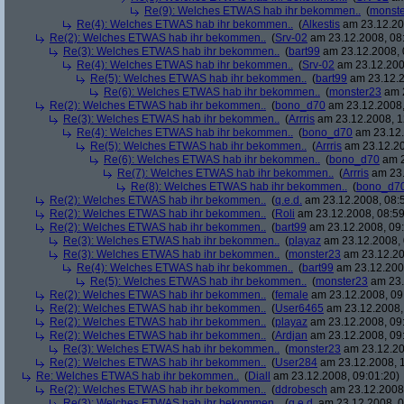
Re(9): Welches ETWAS hab ihr bekommen..
(
monst
Re(4): Welches ETWAS hab ihr bekommen..
(
Alkestis
am 23.12.20
Re(2): Welches ETWAS hab ihr bekommen..
(
Srv-02
am 23.12.2008, 08
Re(3): Welches ETWAS hab ihr bekommen..
(
bart99
am 23.12.2008, 
Re(4): Welches ETWAS hab ihr bekommen..
(
Srv-02
am 23.12.200
Re(5): Welches ETWAS hab ihr bekommen..
(
bart99
am 23.12.2
Re(6): Welches ETWAS hab ihr bekommen..
(
monster23
am 2
Re(2): Welches ETWAS hab ihr bekommen..
(
bono_d70
am 23.12.2008,
Re(3): Welches ETWAS hab ihr bekommen..
(
Arrris
am 23.12.2008, 1
Re(4): Welches ETWAS hab ihr bekommen..
(
bono_d70
am 23.12.
Re(5): Welches ETWAS hab ihr bekommen..
(
Arrris
am 23.12.20
Re(6): Welches ETWAS hab ihr bekommen..
(
bono_d70
am 2
Re(7): Welches ETWAS hab ihr bekommen..
(
Arrris
am 23.
Re(8): Welches ETWAS hab ihr bekommen..
(
bono_d7
Re(2): Welches ETWAS hab ihr bekommen..
(
q.e.d.
am 23.12.2008, 08:
Re(2): Welches ETWAS hab ihr bekommen..
(
Roli
am 23.12.2008, 08:59
Re(2): Welches ETWAS hab ihr bekommen..
(
bart99
am 23.12.2008, 09:
Re(3): Welches ETWAS hab ihr bekommen..
(
playaz
am 23.12.2008, 
Re(3): Welches ETWAS hab ihr bekommen..
(
monster23
am 23.12.20
Re(4): Welches ETWAS hab ihr bekommen..
(
bart99
am 23.12.2008
Re(5): Welches ETWAS hab ihr bekommen..
(
monster23
am 23.
Re(2): Welches ETWAS hab ihr bekommen..
(
female
am 23.12.2008, 09
Re(2): Welches ETWAS hab ihr bekommen..
(
User6465
am 23.12.2008,
Re(2): Welches ETWAS hab ihr bekommen..
(
playaz
am 23.12.2008, 09
Re(2): Welches ETWAS hab ihr bekommen..
(
Ardjan
am 23.12.2008, 09
Re(3): Welches ETWAS hab ihr bekommen..
(
monster23
am 23.12.20
Re(2): Welches ETWAS hab ihr bekommen..
(
User284
am 23.12.2008, 1
Re: Welches ETWAS hab ihr bekommen..
(
Diall
am 23.12.2008, 09:01:20)
Re(2): Welches ETWAS hab ihr bekommen..
(
ddrobesch
am 23.12.2008,
Re(3): Welches ETWAS hab ihr bekommen..
(
q.e.d.
am 23.12.2008, 0