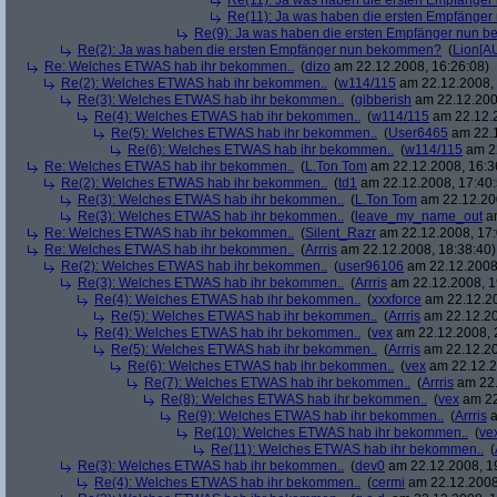
Re(11): Ja was haben die ersten Empfänge
Re(11): Ja was haben die ersten Empfänge
Re(9): Ja was haben die ersten Empfänger nun
Re(2): Ja was haben die ersten Empfänger nun bekommen?
(
Lion[A
Re: Welches ETWAS hab ihr bekommen..
(
dizo
am 22.12.2008, 16:26:08)
Re(2): Welches ETWAS hab ihr bekommen..
(
w114/115
am 22.12.2008, 
Re(3): Welches ETWAS hab ihr bekommen..
(
gibberish
am 22.12.200
Re(4): Welches ETWAS hab ihr bekommen..
(
w114/115
am 22.12.2
Re(5): Welches ETWAS hab ihr bekommen..
(
User6465
am 22.1
Re(6): Welches ETWAS hab ihr bekommen..
(
w114/115
am 22
Re: Welches ETWAS hab ihr bekommen..
(
L.Ton Tom
am 22.12.2008, 16:3
Re(2): Welches ETWAS hab ihr bekommen..
(
td1
am 22.12.2008, 17:40:
Re(3): Welches ETWAS hab ihr bekommen..
(
L.Ton Tom
am 22.12.200
Re(3): Welches ETWAS hab ihr bekommen..
(
leave_my_name_out
am
Re: Welches ETWAS hab ihr bekommen..
(
Silent_Razr
am 22.12.2008, 17:
Re: Welches ETWAS hab ihr bekommen..
(
Arrris
am 22.12.2008, 18:38:40)
Re(2): Welches ETWAS hab ihr bekommen..
(
user96106
am 22.12.2008,
Re(3): Welches ETWAS hab ihr bekommen..
(
Arrris
am 22.12.2008, 1
Re(4): Welches ETWAS hab ihr bekommen..
(
xxxforce
am 22.12.20
Re(5): Welches ETWAS hab ihr bekommen..
(
Arrris
am 22.12.20
Re(4): Welches ETWAS hab ihr bekommen..
(
vex
am 22.12.2008, 
Re(5): Welches ETWAS hab ihr bekommen..
(
Arrris
am 22.12.20
Re(6): Welches ETWAS hab ihr bekommen..
(
vex
am 22.12.2
Re(7): Welches ETWAS hab ihr bekommen..
(
Arrris
am 22.
Re(8): Welches ETWAS hab ihr bekommen..
(
vex
am 22
Re(9): Welches ETWAS hab ihr bekommen..
(
Arrris
a
Re(10): Welches ETWAS hab ihr bekommen..
(
ve
Re(11): Welches ETWAS hab ihr bekommen..
(
Re(3): Welches ETWAS hab ihr bekommen..
(
dev0
am 22.12.2008, 1
Re(4): Welches ETWAS hab ihr bekommen..
(
cermi
am 22.12.2008