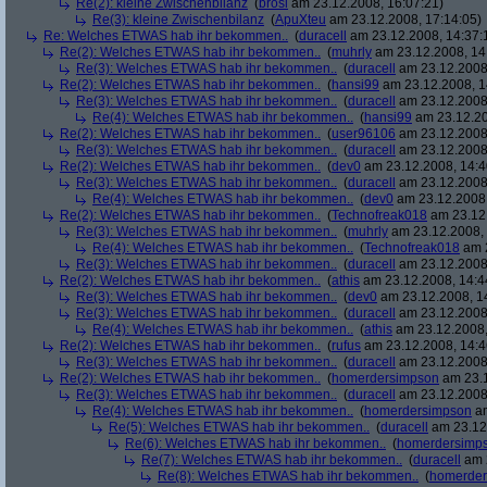
Re(2): kleine Zwischenbilanz
(
brösl
am 23.12.2008, 16:07:21)
Re(3): kleine Zwischenbilanz
(
ApuXteu
am 23.12.2008, 17:14:05)
Re: Welches ETWAS hab ihr bekommen..
(
duracell
am 23.12.2008, 14:37:
Re(2): Welches ETWAS hab ihr bekommen..
(
muhrly
am 23.12.2008, 14
Re(3): Welches ETWAS hab ihr bekommen..
(
duracell
am 23.12.2008,
Re(2): Welches ETWAS hab ihr bekommen..
(
hansi99
am 23.12.2008, 1
Re(3): Welches ETWAS hab ihr bekommen..
(
duracell
am 23.12.2008,
Re(4): Welches ETWAS hab ihr bekommen..
(
hansi99
am 23.12.20
Re(2): Welches ETWAS hab ihr bekommen..
(
user96106
am 23.12.2008,
Re(3): Welches ETWAS hab ihr bekommen..
(
duracell
am 23.12.2008,
Re(2): Welches ETWAS hab ihr bekommen..
(
dev0
am 23.12.2008, 14:4
Re(3): Welches ETWAS hab ihr bekommen..
(
duracell
am 23.12.2008,
Re(4): Welches ETWAS hab ihr bekommen..
(
dev0
am 23.12.2008,
Re(2): Welches ETWAS hab ihr bekommen..
(
Technofreak018
am 23.12.
Re(3): Welches ETWAS hab ihr bekommen..
(
muhrly
am 23.12.2008, 
Re(4): Welches ETWAS hab ihr bekommen..
(
Technofreak018
am 2
Re(3): Welches ETWAS hab ihr bekommen..
(
duracell
am 23.12.2008,
Re(2): Welches ETWAS hab ihr bekommen..
(
athis
am 23.12.2008, 14:4
Re(3): Welches ETWAS hab ihr bekommen..
(
dev0
am 23.12.2008, 1
Re(3): Welches ETWAS hab ihr bekommen..
(
duracell
am 23.12.2008,
Re(4): Welches ETWAS hab ihr bekommen..
(
athis
am 23.12.2008,
Re(2): Welches ETWAS hab ihr bekommen..
(
rufus
am 23.12.2008, 14:4
Re(3): Welches ETWAS hab ihr bekommen..
(
duracell
am 23.12.2008,
Re(2): Welches ETWAS hab ihr bekommen..
(
homerdersimpson
am 23.1
Re(3): Welches ETWAS hab ihr bekommen..
(
duracell
am 23.12.2008,
Re(4): Welches ETWAS hab ihr bekommen..
(
homerdersimpson
am
Re(5): Welches ETWAS hab ihr bekommen..
(
duracell
am 23.12.
Re(6): Welches ETWAS hab ihr bekommen..
(
homerdersimp
Re(7): Welches ETWAS hab ihr bekommen..
(
duracell
am 2
Re(8): Welches ETWAS hab ihr bekommen..
(
homerder