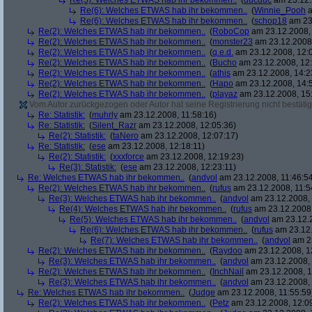
Re(5): Welches ETWAS hab ihr bekommen..
(
ducduc
am 23.12.
Re(6): Welches ETWAS hab ihr bekommen..
(
Winnie_Pooh
a
Re(6): Welches ETWAS hab ihr bekommen..
(
schop18
am 23.
Re(2): Welches ETWAS hab ihr bekommen..
(
RoboCop
am 23.12.2008, 
Re(2): Welches ETWAS hab ihr bekommen..
(
monster23
am 23.12.2008,
Re(2): Welches ETWAS hab ihr bekommen..
(
q.e.d.
am 23.12.2008, 12:
Re(2): Welches ETWAS hab ihr bekommen..
(
Bucho
am 23.12.2008, 12:
Re(2): Welches ETWAS hab ihr bekommen..
(
athis
am 23.12.2008, 14:2
Re(2): Welches ETWAS hab ihr bekommen..
(
Hapo
am 23.12.2008, 14:
Re(2): Welches ETWAS hab ihr bekommen..
(
playaz
am 23.12.2008, 15
Vom Autor zurückgezogen oder Autor hat seine Registrierung nicht bestätig
Re: Statistik:
(
muhrly
am 23.12.2008, 11:58:16)
Re: Statistik:
(
Silent_Razr
am 23.12.2008, 12:05:36)
Re(2): Statistik:
(
taNero
am 23.12.2008, 12:07:17)
Re: Statistik:
(
ese
am 23.12.2008, 12:18:11)
Re(2): Statistik:
(
xxxforce
am 23.12.2008, 12:19:23)
Re(3): Statistik:
(
ese
am 23.12.2008, 12:23:11)
Re: Welches ETWAS hab ihr bekommen..
(
andvol
am 23.12.2008, 11:46:5
Re(2): Welches ETWAS hab ihr bekommen..
(
rufus
am 23.12.2008, 11:5
Re(3): Welches ETWAS hab ihr bekommen..
(
andvol
am 23.12.2008, 
Re(4): Welches ETWAS hab ihr bekommen..
(
rufus
am 23.12.2008,
Re(5): Welches ETWAS hab ihr bekommen..
(
andvol
am 23.12.2
Re(6): Welches ETWAS hab ihr bekommen..
(
rufus
am 23.12.
Re(7): Welches ETWAS hab ihr bekommen..
(
andvol
am 23
Re(2): Welches ETWAS hab ihr bekommen..
(
Raydoo
am 23.12.2008, 1
Re(3): Welches ETWAS hab ihr bekommen..
(
andvol
am 23.12.2008, 
Re(2): Welches ETWAS hab ihr bekommen..
(
InchNail
am 23.12.2008, 1
Re(3): Welches ETWAS hab ihr bekommen..
(
andvol
am 23.12.2008, 
Re: Welches ETWAS hab ihr bekommen..
(
Judge
am 23.12.2008, 11:55:59
Re(2): Welches ETWAS hab ihr bekommen..
(
Petz
am 23.12.2008, 12:0