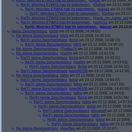
Re(2): Welches ETWAS hab ihr bekommen..
(
playaz
am 23.12.2008, 14
Re(3): Welches ETWAS hab ihr bekommen..
(
OoPee
am 23.12.2008, 
Re(4): Welches ETWAS hab ihr bekommen..
(
playaz
am 23.12.200
Re(5): Welches ETWAS hab ihr bekommen..
(
OoPee
am 23.12.2
Re(3): Welches ETWAS hab ihr bekommen..
(
leave_my_name_out
am
Re(3): Welches ETWAS hab ihr bekommen..
(
xxxforce
am 23.12.2008
Re(4): Welches ETWAS hab ihr bekommen..
(
playaz
am 24.12.20
kleine Zwischenbilanz
(
brösl
am 23.12.2008, 14:34:05)
Re: kleine Zwischenbilanz
(
AVS
am 23.12.2008, 14:36:14)
Re(2): kleine Zwischenbilanz
(
brösl
am 23.12.2008, 14:38:13)
Re(3): kleine Zwischenbilanz
(
AVS
am 23.12.2008, 14:40:11)
Re: kleine Zwischenbilanz
(
Tintifax76
am 23.12.2008, 14:38:19)
Re: kleine Zwischenbilanz
(
muhrly
am 23.12.2008, 14:41:53)
Re(2): kleine Zwischenbilanz
(
brösl
am 23.12.2008, 14:43:21)
Re(3): kleine Zwischenbilanz
(
muhrly
am 23.12.2008, 14:53:03)
Re(4): kleine Zwischenbilanz
(
brösl
am 23.12.2008, 14:54:32)
Re(2): kleine Zwischenbilanz
(
user96106
am 23.12.2008, 14:43:30)
Re: kleine Zwischenbilanz
(
athis
am 23.12.2008, 14:43:25)
Re(2): kleine Zwischenbilanz
(
brösl
am 23.12.2008, 14:44:47)
Re(3): kleine Zwischenbilanz
(
athis
am 23.12.2008, 14:47:03)
Re(2): kleine Zwischenbilanz
(
user96106
am 23.12.2008, 14:45:05)
Re(3): kleine Zwischenbilanz
(
athis
am 23.12.2008, 14:49:03)
Re(4): kleine Zwischenbilanz
(
brösl
am 23.12.2008, 14:51:56)
Re(5): kleine Zwischenbilanz
(
athis
am 23.12.2008, 14:57:05
Re(6): kleine Zwischenbilanz
(
brösl
am 23.12.2008, 15:00
Re(7): kleine Zwischenbilanz
(
dougheff
am 23.12.2008,
Re(7): kleine Zwischenbilanz
(
athis
am 23.12.2008, 15:
Re(8): kleine Zwischenbilanz
(
brösl
am 23.12.2008, 
Re(9): kleine Zwischenbilanz
(
athis
am 23.12.2008
Re: kleine Zwischenbilanz
(
ApuXteu
am 23.12.2008, 15:22:47)