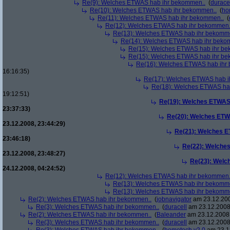
Re(9): Welches ETWAS hab ihr bekommen..
(
durace
Re(10): Welches ETWAS hab ihr bekommen..
(
ho
Re(11): Welches ETWAS hab ihr bekommen..
(
Re(12): Welches ETWAS hab ihr bekommen.
Re(13): Welches ETWAS hab ihr bekomm
Re(14): Welches ETWAS hab ihr beko
Re(15): Welches ETWAS hab ihr be
Re(15): Welches ETWAS hab ihr be
Re(16): Welches ETWAS hab ihr
16:16:35)
Re(17): Welches ETWAS hab i
Re(18): Welches ETWAS ha
19:12:51)
Re(19): Welches ETWAS
23:37:33)
Re(20): Welches ETW
23.12.2008, 23:44:29)
Re(21): Welches E
23:46:18)
Re(22): Welche
23.12.2008, 23:48:27)
Re(23): Welc
24.12.2008, 04:24:52)
Re(12): Welches ETWAS hab ihr bekommen.
Re(13): Welches ETWAS hab ihr bekomm
Re(13): Welches ETWAS hab ihr bekomm
Re(2): Welches ETWAS hab ihr bekommen..
(
jobnavigator
am 23.12.200
Re(3): Welches ETWAS hab ihr bekommen..
(
duracell
am 23.12.2008,
Re(2): Welches ETWAS hab ihr bekommen..
(
Baleander
am 23.12.2008,
Re(3): Welches ETWAS hab ihr bekommen..
(
duracell
am 23.12.2008,