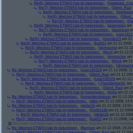
Re(6): Welches ETWAS hab ihr bekommen..
(
Hardware_Cra
Re(7): Welches ETWAS hab ihr bekommen..
(
Silent_Razr
Re(8): Welches ETWAS hab ihr bekommen..
(
Hardwar
Re(9): Welches ETWAS hab ihr bekommen..
(
Silent
Re(10): Welches ETWAS hab ihr bekommen..
(
Ha
Re(6): Welches ETWAS hab ihr bekommen..
(
laservision
am 2
Re(7): Welches ETWAS hab ihr bekommen..
(
danielcart
am
Re(8): Welches ETWAS hab ihr bekommen..
(
user1822
Re(5): Welches ETWAS hab ihr bekommen..
(
monster23
am 22.
Re(3): Welches ETWAS hab ihr bekommen..
(
Kalif22
am 21.12.2008, 
Re(4): Welches ETWAS hab ihr bekommen..
(
skyreacher
am 21.12
Re(5): Welches ETWAS hab ihr bekommen..
(
RevX
am 21.12.20
Re(6): Welches ETWAS hab ihr bekommen..
(
skyreacher
am 
Re(7): Welches ETWAS hab ihr bekommen..
(
RevX
am 21.
Re(8): Welches ETWAS hab ihr bekommen..
(
skyreach
Re: Welches ETWAS hab ihr bekommen..
(
User195329
am 21.12.2008, 11
Re(2): Welches ETWAS hab ihr bekommen..
(
Silent_Razr
am 21.12.2008
Re(3): Welches ETWAS hab ihr bekommen..
(
User195329
am 21.12.2
Re(4): Welches ETWAS hab ihr bekommen..
(
-Transformer2K-
am 2
Re(5): Welches ETWAS hab ihr bekommen..
(
Silent_Razr
am 21
Re(6): Welches ETWAS hab ihr bekommen..
(
Arrris
am 22.12.
Re: Welches ETWAS hab ihr bekommen..
(
homerdersimpson
am 21.12.200
Re(2): Welches ETWAS hab ihr bekommen..
(
athis
am 21.12.2008, 14:5
Re: Welches ETWAS hab ihr bekommen..
(
stefan2k
am 21.12.2008, 13:54:
Re(2): Welches ETWAS hab ihr bekommen..
(
Flo061180
am 21.12.2008,
Re(3): Welches ETWAS hab ihr bekommen..
(
stefan2k
am 21.12.2008
Re(2): Welches ETWAS hab ihr bekommen..
(
Kalif22
am 21.12.2008, 14
Vom Autor zurückgezogen oder Autor hat seine Registrierung nicht bestätig
Re: Welches ETWAS hab ihr bekommen..
(
Burnsen
am 21.12.2008, 15:24:
Re(2): Welches ETWAS hab ihr bekommen..
(
Silent_Razr
am 21.12.2008