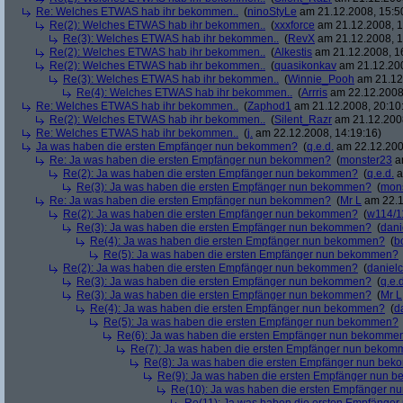
Re: Welches ETWAS hab ihr bekommen..
(
ninoStyLe
am 21.12.2008, 15:5
Re(2): Welches ETWAS hab ihr bekommen..
(
xxxforce
am 21.12.2008, 1
Re(3): Welches ETWAS hab ihr bekommen..
(
RevX
am 21.12.2008, 1
Re(2): Welches ETWAS hab ihr bekommen..
(
Alkestis
am 21.12.2008, 1
Re(2): Welches ETWAS hab ihr bekommen..
(
quasikonkav
am 21.12.200
Re(3): Welches ETWAS hab ihr bekommen..
(
Winnie_Pooh
am 21.12.
Re(4): Welches ETWAS hab ihr bekommen..
(
Arrris
am 22.12.2008,
Re: Welches ETWAS hab ihr bekommen..
(
Zaphod1
am 21.12.2008, 20:10
Re(2): Welches ETWAS hab ihr bekommen..
(
Silent_Razr
am 21.12.2008
Re: Welches ETWAS hab ihr bekommen..
(
j.
am 22.12.2008, 14:19:16)
Ja was haben die ersten Empfänger nun bekommen?
(
q.e.d.
am 22.12.200
Re: Ja was haben die ersten Empfänger nun bekommen?
(
monster23
am
Re(2): Ja was haben die ersten Empfänger nun bekommen?
(
q.e.d.
a
Re(3): Ja was haben die ersten Empfänger nun bekommen?
(
mon
Re: Ja was haben die ersten Empfänger nun bekommen?
(
Mr L
am 22.1
Re(2): Ja was haben die ersten Empfänger nun bekommen?
(
w114/1
Re(3): Ja was haben die ersten Empfänger nun bekommen?
(
dani
Re(4): Ja was haben die ersten Empfänger nun bekommen?
(
b
Re(5): Ja was haben die ersten Empfänger nun bekommen?
Re(2): Ja was haben die ersten Empfänger nun bekommen?
(
danielc
Re(3): Ja was haben die ersten Empfänger nun bekommen?
(
q.e.d
Re(3): Ja was haben die ersten Empfänger nun bekommen?
(
Mr L
Re(4): Ja was haben die ersten Empfänger nun bekommen?
(
d
Re(5): Ja was haben die ersten Empfänger nun bekommen?
Re(6): Ja was haben die ersten Empfänger nun bekomme
Re(7): Ja was haben die ersten Empfänger nun beko
Re(8): Ja was haben die ersten Empfänger nun be
Re(9): Ja was haben die ersten Empfänger nun
Re(10): Ja was haben die ersten Empfänger 