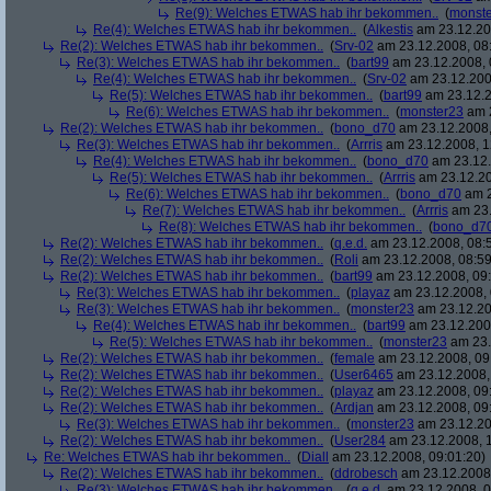
Re(9): Welches ETWAS hab ihr bekommen..
(
monst
Re(4): Welches ETWAS hab ihr bekommen..
(
Alkestis
am 23.12.20
Re(2): Welches ETWAS hab ihr bekommen..
(
Srv-02
am 23.12.2008, 08
Re(3): Welches ETWAS hab ihr bekommen..
(
bart99
am 23.12.2008, 
Re(4): Welches ETWAS hab ihr bekommen..
(
Srv-02
am 23.12.200
Re(5): Welches ETWAS hab ihr bekommen..
(
bart99
am 23.12.2
Re(6): Welches ETWAS hab ihr bekommen..
(
monster23
am 2
Re(2): Welches ETWAS hab ihr bekommen..
(
bono_d70
am 23.12.2008,
Re(3): Welches ETWAS hab ihr bekommen..
(
Arrris
am 23.12.2008, 1
Re(4): Welches ETWAS hab ihr bekommen..
(
bono_d70
am 23.12.
Re(5): Welches ETWAS hab ihr bekommen..
(
Arrris
am 23.12.20
Re(6): Welches ETWAS hab ihr bekommen..
(
bono_d70
am 2
Re(7): Welches ETWAS hab ihr bekommen..
(
Arrris
am 23.
Re(8): Welches ETWAS hab ihr bekommen..
(
bono_d7
Re(2): Welches ETWAS hab ihr bekommen..
(
q.e.d.
am 23.12.2008, 08:
Re(2): Welches ETWAS hab ihr bekommen..
(
Roli
am 23.12.2008, 08:59
Re(2): Welches ETWAS hab ihr bekommen..
(
bart99
am 23.12.2008, 09:
Re(3): Welches ETWAS hab ihr bekommen..
(
playaz
am 23.12.2008, 
Re(3): Welches ETWAS hab ihr bekommen..
(
monster23
am 23.12.20
Re(4): Welches ETWAS hab ihr bekommen..
(
bart99
am 23.12.2008
Re(5): Welches ETWAS hab ihr bekommen..
(
monster23
am 23.
Re(2): Welches ETWAS hab ihr bekommen..
(
female
am 23.12.2008, 09
Re(2): Welches ETWAS hab ihr bekommen..
(
User6465
am 23.12.2008,
Re(2): Welches ETWAS hab ihr bekommen..
(
playaz
am 23.12.2008, 09
Re(2): Welches ETWAS hab ihr bekommen..
(
Ardjan
am 23.12.2008, 09
Re(3): Welches ETWAS hab ihr bekommen..
(
monster23
am 23.12.20
Re(2): Welches ETWAS hab ihr bekommen..
(
User284
am 23.12.2008, 1
Re: Welches ETWAS hab ihr bekommen..
(
Diall
am 23.12.2008, 09:01:20)
Re(2): Welches ETWAS hab ihr bekommen..
(
ddrobesch
am 23.12.2008,
Re(3): Welches ETWAS hab ihr bekommen..
(
q.e.d.
am 23.12.2008, 0