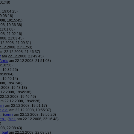
01:48)
 19:04:25)
9:08:16)
08, 19:15:45)
08, 19:36:38)
21:01:08)
08, 21:02:16)
008, 21:03:45)
12.2008, 21:09:31)
.12.2008, 21:11:53)
m 22.12.2008, 21:46:37)
x
am 22.12.2008, 21:49:45)
Arrris
am 22.12.2008, 21:51:03)
9:18:56)
, 19:32:25)
9:39:04)
, 19:40:14)
08, 19:41:40)
.2008, 19:43:13)
12.2008, 19:45:38)
22.12.2008, 19:46:49)
m 22.12.2008, 19:49:28)
rmi
am 22.12.2008, 19:51:17)
q.e.d.
am 22.12.2008, 19:55:37)
.
(
cermi
am 22.12.2008, 19:56:20)
en..
(
Mr L
am 22.12.2008, 23:16:48)
)
08, 22:08:43)
_bart
am 22.12.2008, 22:08:53)