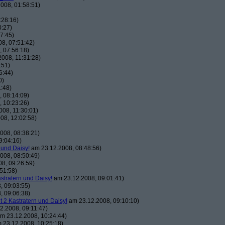
008, 01:58:51)
:28:16)
0:27)
7:45)
8, 07:51:42)
 07:56:18)
008, 11:31:28)
:51)
6:44)
0)
:48)
 08:14:09)
 10:23:26)
08, 11:30:01)
08, 12:02:58)
008, 08:38:21)
9:04:16)
 und Daisy!
am 23.12.2008, 08:48:56)
008, 08:50:49)
8, 09:26:59)
51:58)
astratern und Daisy!
am 23.12.2008, 09:01:41)
, 09:03:55)
, 09:06:38)
t 2 Kastratern und Daisy!
am 23.12.2008, 09:10:10)
2.2008, 09:11:47)
m 23.12.2008, 10:24:44)
 23.12.2008, 10:25:18)