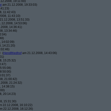
12.2008, 19:11:00)
er
am 21.12.2008, 19:33:03)
:41:23)
, 11:42:43)
008, 11:43:10)
1.12.2008, 13:51:33)
.12.2008, 14:53:06)
2008, 14:36:41)
8, 13:34:46)
2:04)
48)
 14:02:09)
, 14:21:20)
:02:46)
t
(
Hendlfriedhof
am 21.12.2008, 14:43:06)
01)
, 15:25:32)
0:47)
5:55:08)
8:50:00)
6:01:37)
8, 21:00:42)
2008, 21:24:32)
 14:38:15)
:00)
, 20:14:23)
8, 15:31:30)
 22.12.2008, 16:10:22)
m 22.12.2008, 16:12:26)