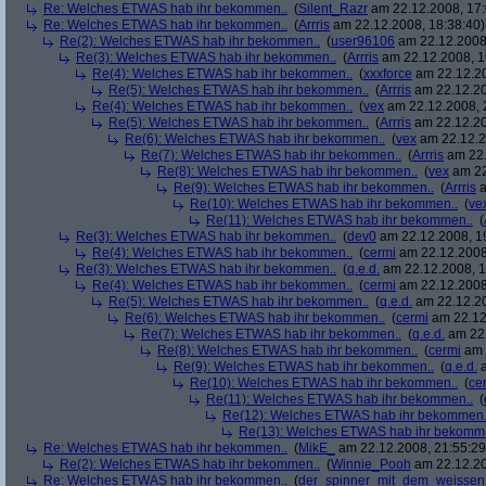
Re: Welches ETWAS hab ihr bekommen..
(
Silent_Razr
am 22.12.2008, 17:
Re: Welches ETWAS hab ihr bekommen..
(
Arrris
am 22.12.2008, 18:38:40)
Re(2): Welches ETWAS hab ihr bekommen..
(
user96106
am 22.12.2008,
Re(3): Welches ETWAS hab ihr bekommen..
(
Arrris
am 22.12.2008, 1
Re(4): Welches ETWAS hab ihr bekommen..
(
xxxforce
am 22.12.20
Re(5): Welches ETWAS hab ihr bekommen..
(
Arrris
am 22.12.20
Re(4): Welches ETWAS hab ihr bekommen..
(
vex
am 22.12.2008, 
Re(5): Welches ETWAS hab ihr bekommen..
(
Arrris
am 22.12.20
Re(6): Welches ETWAS hab ihr bekommen..
(
vex
am 22.12.2
Re(7): Welches ETWAS hab ihr bekommen..
(
Arrris
am 22.
Re(8): Welches ETWAS hab ihr bekommen..
(
vex
am 22
Re(9): Welches ETWAS hab ihr bekommen..
(
Arrris
a
Re(10): Welches ETWAS hab ihr bekommen..
(
ve
Re(11): Welches ETWAS hab ihr bekommen..
(
Re(3): Welches ETWAS hab ihr bekommen..
(
dev0
am 22.12.2008, 1
Re(4): Welches ETWAS hab ihr bekommen..
(
cermi
am 22.12.2008
Re(3): Welches ETWAS hab ihr bekommen..
(
q.e.d.
am 22.12.2008, 1
Re(4): Welches ETWAS hab ihr bekommen..
(
cermi
am 22.12.2008
Re(5): Welches ETWAS hab ihr bekommen..
(
q.e.d.
am 22.12.20
Re(6): Welches ETWAS hab ihr bekommen..
(
cermi
am 22.12
Re(7): Welches ETWAS hab ihr bekommen..
(
q.e.d.
am 22.
Re(8): Welches ETWAS hab ihr bekommen..
(
cermi
am 
Re(9): Welches ETWAS hab ihr bekommen..
(
q.e.d.
a
Re(10): Welches ETWAS hab ihr bekommen..
(
ce
Re(11): Welches ETWAS hab ihr bekommen..
(
Re(12): Welches ETWAS hab ihr bekommen.
Re(13): Welches ETWAS hab ihr bekomm
Re: Welches ETWAS hab ihr bekommen..
(
MikE_
am 22.12.2008, 21:55:29
Re(2): Welches ETWAS hab ihr bekommen..
(
Winnie_Pooh
am 22.12.20
Re: Welches ETWAS hab ihr bekommen..
(
der_spinner_mit_dem_weissen