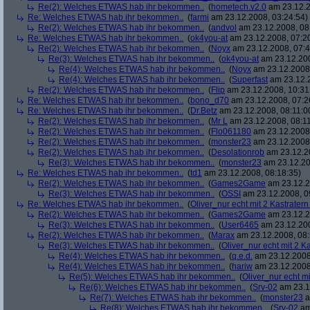
Re(2): Welches ETWAS hab ihr bekommen..
(
hometech.v2.0
am 23.12.2
Re: Welches ETWAS hab ihr bekommen..
(
farmi
am 23.12.2008, 03:24:54)
Re(2): Welches ETWAS hab ihr bekommen..
(
andvol
am 23.12.2008, 08
Re: Welches ETWAS hab ihr bekommen..
(
ok4you-at
am 23.12.2008, 07:2
Re(2): Welches ETWAS hab ihr bekommen..
(
Noyx
am 23.12.2008, 07:4
Re(3): Welches ETWAS hab ihr bekommen..
(
ok4you-at
am 23.12.200
Re(4): Welches ETWAS hab ihr bekommen..
(
Noyx
am 23.12.2008,
Re(4): Welches ETWAS hab ihr bekommen..
(
Superfast
am 23.12.2
Re(2): Welches ETWAS hab ihr bekommen..
(
Flip
am 23.12.2008, 10:31
Re: Welches ETWAS hab ihr bekommen..
(
bono_d70
am 23.12.2008, 07:2
Re: Welches ETWAS hab ihr bekommen..
(
Dr.Betz
am 23.12.2008, 08:11:0
Re(2): Welches ETWAS hab ihr bekommen..
(
Mr L
am 23.12.2008, 08:11
Re(2): Welches ETWAS hab ihr bekommen..
(
Flo061180
am 23.12.2008,
Re(2): Welches ETWAS hab ihr bekommen..
(
monster23
am 23.12.2008,
Re(2): Welches ETWAS hab ihr bekommen..
(
Desolationrob
am 23.12.20
Re(3): Welches ETWAS hab ihr bekommen..
(
monster23
am 23.12.20
Re: Welches ETWAS hab ihr bekommen..
(
td1
am 23.12.2008, 08:18:35)
Re(2): Welches ETWAS hab ihr bekommen..
(
Games2Game
am 23.12.2
Re(3): Welches ETWAS hab ihr bekommen..
(
OSSI
am 23.12.2008, 0
Re: Welches ETWAS hab ihr bekommen..
(
Oliver_nur echt mit 2 Kastratern
Re(2): Welches ETWAS hab ihr bekommen..
(
Games2Game
am 23.12.2
Re(3): Welches ETWAS hab ihr bekommen..
(
User6465
am 23.12.200
Re(2): Welches ETWAS hab ihr bekommen..
(
Marax
am 23.12.2008, 08:
Re(3): Welches ETWAS hab ihr bekommen..
(
Oliver_nur echt mit 2 K
Re(4): Welches ETWAS hab ihr bekommen..
(
q.e.d.
am 23.12.2008
Re(4): Welches ETWAS hab ihr bekommen..
(
hariw
am 23.12.2008
Re(5): Welches ETWAS hab ihr bekommen..
(
Oliver_nur echt mi
Re(6): Welches ETWAS hab ihr bekommen..
(
Srv-02
am 23.1
Re(7): Welches ETWAS hab ihr bekommen..
(
monster23
a
Re(8): Welches ETWAS hab ihr bekommen..
(
Srv-02
am