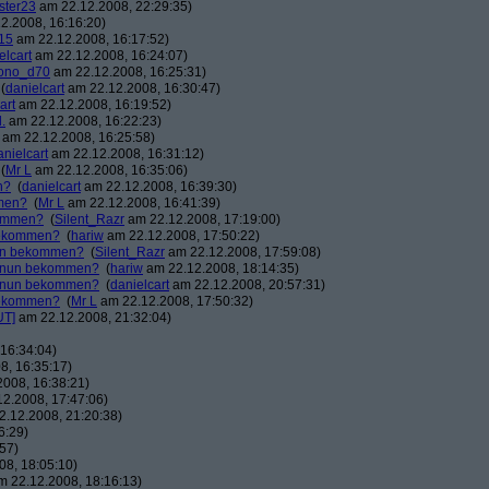
ster23
am 22.12.2008, 22:29:35)
2.2008, 16:16:20)
15
am 22.12.2008, 16:17:52)
elcart
am 22.12.2008, 16:24:07)
ono_d70
am 22.12.2008, 16:25:31)
(
danielcart
am 22.12.2008, 16:30:47)
art
am 22.12.2008, 16:19:52)
.
am 22.12.2008, 16:22:23)
am 22.12.2008, 16:25:58)
anielcart
am 22.12.2008, 16:31:12)
(
Mr L
am 22.12.2008, 16:35:06)
n?
(
danielcart
am 22.12.2008, 16:39:30)
mmen?
(
Mr L
am 22.12.2008, 16:41:39)
kommen?
(
Silent_Razr
am 22.12.2008, 17:19:00)
 bekommen?
(
hariw
am 22.12.2008, 17:50:22)
nun bekommen?
(
Silent_Razr
am 22.12.2008, 17:59:08)
r nun bekommen?
(
hariw
am 22.12.2008, 18:14:35)
r nun bekommen?
(
danielcart
am 22.12.2008, 20:57:31)
 bekommen?
(
Mr L
am 22.12.2008, 17:50:32)
UT]
am 22.12.2008, 21:32:04)
16:34:04)
8, 16:35:17)
008, 16:38:21)
2.2008, 17:47:06)
.12.2008, 21:20:38)
6:29)
57)
8, 18:05:10)
 22.12.2008, 18:16:13)