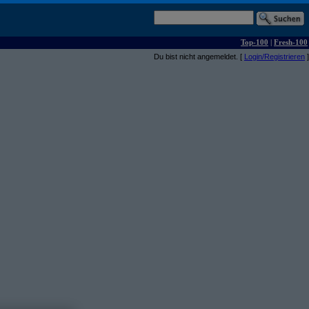
Top-100
|
Fresh-100
Du bist nicht angemeldet. [
Login/Registrieren
]