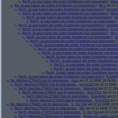
Re(3): Ja was haben die ersten Empfänger nun bekommen?
(
mon
Re: Ja was haben die ersten Empfänger nun bekommen?
(
Mr L
am 22.1
Re(2): Ja was haben die ersten Empfänger nun bekommen?
(
w114/1
Re(3): Ja was haben die ersten Empfänger nun bekommen?
(
dani
Re(4): Ja was haben die ersten Empfänger nun bekommen?
(
b
Re(5): Ja was haben die ersten Empfänger nun bekommen?
Re(2): Ja was haben die ersten Empfänger nun bekommen?
(
danielc
Re(3): Ja was haben die ersten Empfänger nun bekommen?
(
q.e.d
Re(3): Ja was haben die ersten Empfänger nun bekommen?
(
Mr L
Re(4): Ja was haben die ersten Empfänger nun bekommen?
(
d
Re(5): Ja was haben die ersten Empfänger nun bekommen?
Re(6): Ja was haben die ersten Empfänger nun bekomme
Re(7): Ja was haben die ersten Empfänger nun beko
Re(8): Ja was haben die ersten Empfänger nun be
Re(9): Ja was haben die ersten Empfänger nun
Re(10): Ja was haben die ersten Empfänger 
Re(11): Ja was haben die ersten Empfänge
Re(11): Ja was haben die ersten Empfänge
Re(9): Ja was haben die ersten Empfänger nun
Re(2): Ja was haben die ersten Empfänger nun bekommen?
(
Lion[A
Re: Welches ETWAS hab ihr bekommen..
(
dizo
am 22.12.2008, 16:26:08)
Re(2): Welches ETWAS hab ihr bekommen..
(
w114/115
am 22.12.2008, 
Re(3): Welches ETWAS hab ihr bekommen..
(
gibberish
am 22.12.200
Re(4): Welches ETWAS hab ihr bekommen..
(
w114/115
am 22.12.2
Re(5): Welches ETWAS hab ihr bekommen..
(
User6465
am 22.1
Re(6): Welches ETWAS hab ihr bekommen..
(
w114/115
am 22
Re: Welches ETWAS hab ihr bekommen..
(
L.Ton Tom
am 22.12.2008, 16:3
Re(2): Welches ETWAS hab ihr bekommen..
(
td1
am 22.12.2008, 17:40:
Re(3): Welches ETWAS hab ihr bekommen..
(
L.Ton Tom
am 22.12.200
Re(3): Welches ETWAS hab ihr bekommen..
(
leave_my_name_out
am