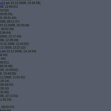
er23
am 23.12.2008, 10:34:58)
08, 12:00:41)
:52:02)
09:00:25)
8, 09:01:44)
008, 09:11:47)
3.12.2008, 10:25:04)
 08:52:34)
2:06:44)
2008, 12:17:43)
08, 12:39:28)
3.12.2008, 12:44:02)
12.2008, 13:27:22)
0
am 23.12.2008, 14:14:54)
58:33)
:04)
00:01)
09:35:46)
08, 10:26:02)
, 10:46:56)
12.2008, 11:01:51)
:20:14)
 09:26:07)
:29:10)
:32:06)
08, 10:12:01)
1:42:25)
 09:02:47)
9:04:49)