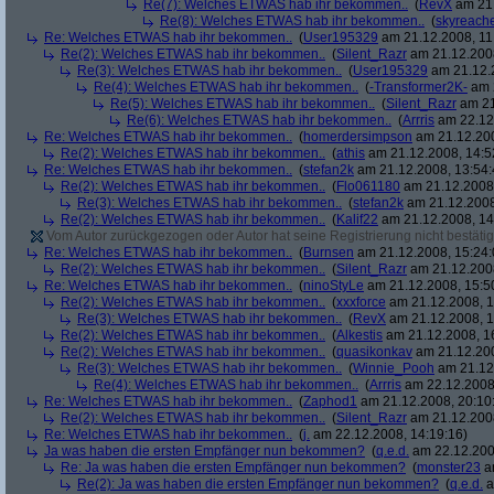
Re(7): Welches ETWAS hab ihr bekommen..
(
RevX
am 21.
Re(8): Welches ETWAS hab ihr bekommen..
(
skyreach
Re: Welches ETWAS hab ihr bekommen..
(
User195329
am 21.12.2008, 11
Re(2): Welches ETWAS hab ihr bekommen..
(
Silent_Razr
am 21.12.2008
Re(3): Welches ETWAS hab ihr bekommen..
(
User195329
am 21.12.2
Re(4): Welches ETWAS hab ihr bekommen..
(
-Transformer2K-
am 2
Re(5): Welches ETWAS hab ihr bekommen..
(
Silent_Razr
am 21
Re(6): Welches ETWAS hab ihr bekommen..
(
Arrris
am 22.12.
Re: Welches ETWAS hab ihr bekommen..
(
homerdersimpson
am 21.12.200
Re(2): Welches ETWAS hab ihr bekommen..
(
athis
am 21.12.2008, 14:5
Re: Welches ETWAS hab ihr bekommen..
(
stefan2k
am 21.12.2008, 13:54:
Re(2): Welches ETWAS hab ihr bekommen..
(
Flo061180
am 21.12.2008,
Re(3): Welches ETWAS hab ihr bekommen..
(
stefan2k
am 21.12.2008
Re(2): Welches ETWAS hab ihr bekommen..
(
Kalif22
am 21.12.2008, 14
Vom Autor zurückgezogen oder Autor hat seine Registrierung nicht bestätig
Re: Welches ETWAS hab ihr bekommen..
(
Burnsen
am 21.12.2008, 15:24:
Re(2): Welches ETWAS hab ihr bekommen..
(
Silent_Razr
am 21.12.2008
Re: Welches ETWAS hab ihr bekommen..
(
ninoStyLe
am 21.12.2008, 15:5
Re(2): Welches ETWAS hab ihr bekommen..
(
xxxforce
am 21.12.2008, 1
Re(3): Welches ETWAS hab ihr bekommen..
(
RevX
am 21.12.2008, 1
Re(2): Welches ETWAS hab ihr bekommen..
(
Alkestis
am 21.12.2008, 1
Re(2): Welches ETWAS hab ihr bekommen..
(
quasikonkav
am 21.12.200
Re(3): Welches ETWAS hab ihr bekommen..
(
Winnie_Pooh
am 21.12.
Re(4): Welches ETWAS hab ihr bekommen..
(
Arrris
am 22.12.2008,
Re: Welches ETWAS hab ihr bekommen..
(
Zaphod1
am 21.12.2008, 20:10
Re(2): Welches ETWAS hab ihr bekommen..
(
Silent_Razr
am 21.12.2008
Re: Welches ETWAS hab ihr bekommen..
(
j.
am 22.12.2008, 14:19:16)
Ja was haben die ersten Empfänger nun bekommen?
(
q.e.d.
am 22.12.200
Re: Ja was haben die ersten Empfänger nun bekommen?
(
monster23
am
Re(2): Ja was haben die ersten Empfänger nun bekommen?
(
q.e.d.
a